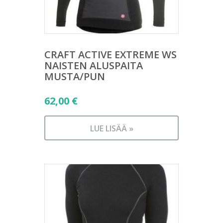
CRAFT ACTIVE EXTREME WS
NAISTEN ALUSPAITA
MUSTA/PUN
62,00
€
LUE LISÄÄ »