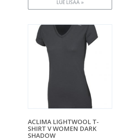
LUE LISÄÄ »
ACLIMA LIGHTWOOL T-
SHIRT V WOMEN DARK
SHADOW