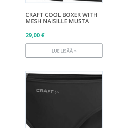
CRAFT COOL BOXER WITH
MESH NAISILLE MUSTA
29,00
€
LUE LISÄÄ »