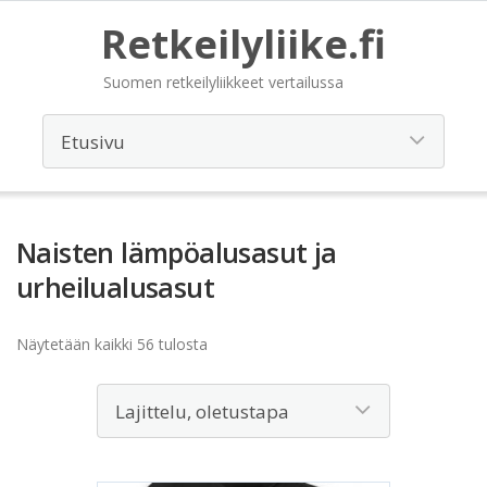
Retkeilyliike.fi
Suomen retkeilyliikkeet vertailussa
Naisten lämpöalusasut ja
urheilualusasut
Näytetään kaikki 56 tulosta