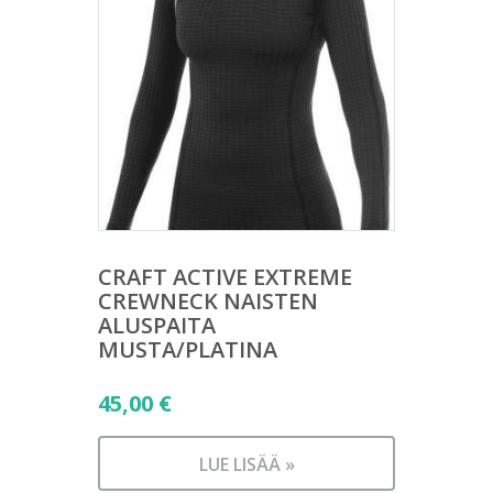
CRAFT ACTIVE EXTREME
CREWNECK NAISTEN
ALUSPAITA
MUSTA/PLATINA
45,00
€
LUE LISÄÄ »