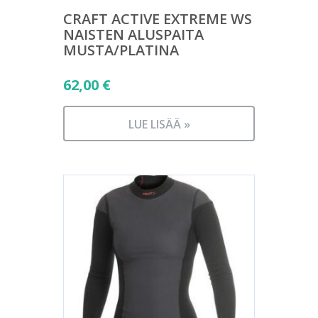
CRAFT ACTIVE EXTREME WS
NAISTEN ALUSPAITA
MUSTA/PLATINA
62,00
€
LUE LISÄÄ »