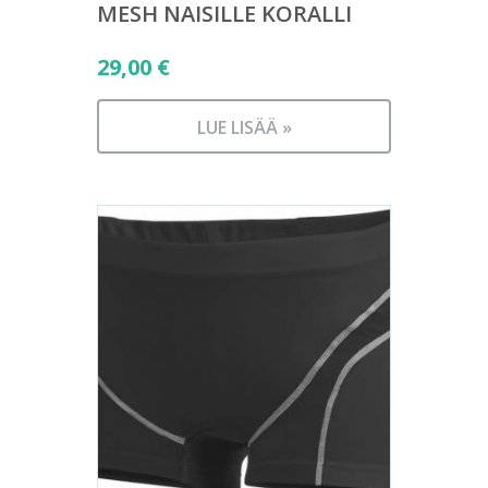
MESH NAISILLE KORALLI
29,00
€
LUE LISÄÄ »