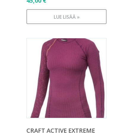
45,00
€
LUE LISÄÄ »
CRAFT ACTIVE EXTREME