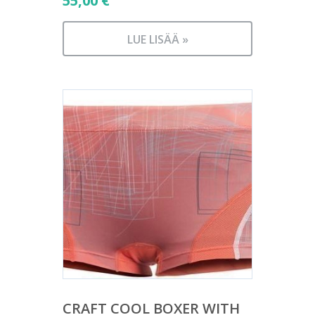
55,00
€
LUE LISÄÄ »
CRAFT COOL BOXER WITH