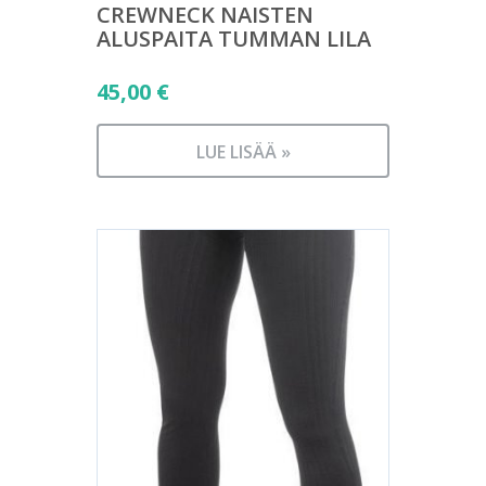
CREWNECK NAISTEN
ALUSPAITA TUMMAN LILA
45,00
€
LUE LISÄÄ »