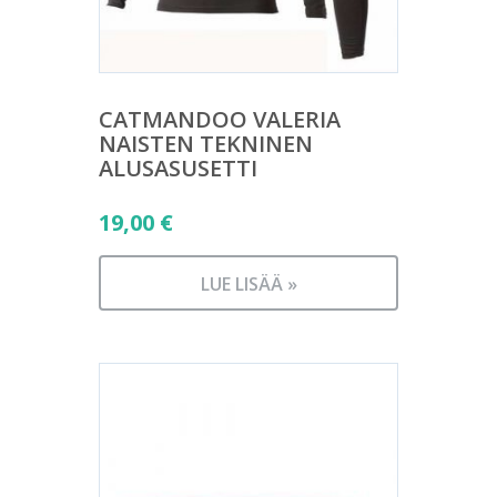
CATMANDOO VALERIA
NAISTEN TEKNINEN
ALUSASUSETTI
19,00
€
LUE LISÄÄ »