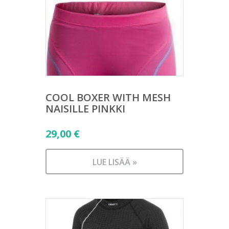
COOL BOXER WITH MESH
NAISILLE PINKKI
29,00
€
LUE LISÄÄ »