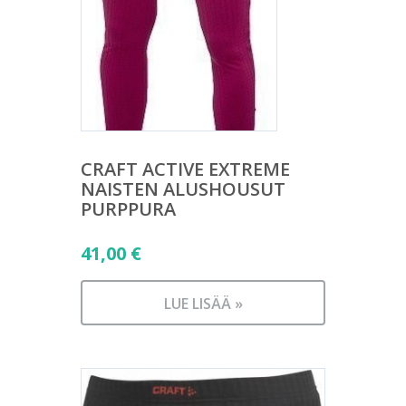
CRAFT ACTIVE EXTREME
NAISTEN ALUSHOUSUT
PURPPURA
41,00
€
LUE LISÄÄ »