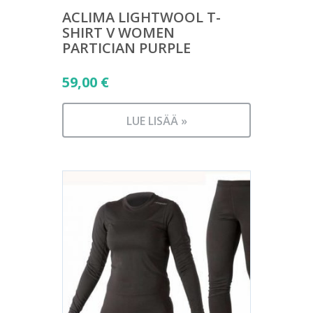
ACLIMA LIGHTWOOL T-
SHIRT V WOMEN
PARTICIAN PURPLE
59,00
€
LUE LISÄÄ »