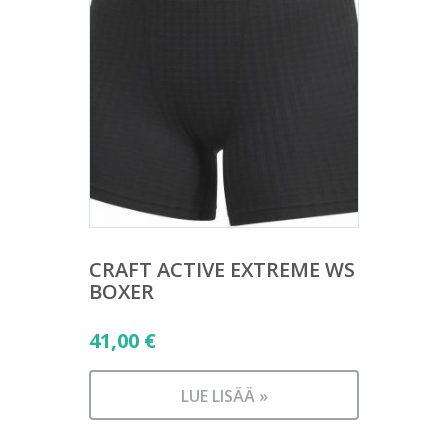
CRAFT ACTIVE EXTREME WS
BOXER
41,00
€
LUE LISÄÄ »