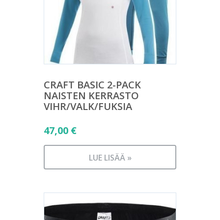
CRAFT BASIC 2-PACK
NAISTEN KERRASTO
VIHR/VALK/FUKSIA
47,00
€
LUE LISÄÄ »