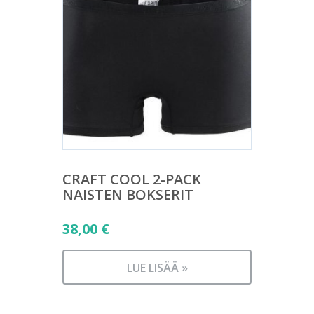
CRAFT COOL 2-PACK
NAISTEN BOKSERIT
38,00
€
LUE LISÄÄ »