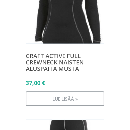
CRAFT ACTIVE FULL
CREWNECK NAISTEN
ALUSPAITA MUSTA
37,00
€
LUE LISÄÄ »