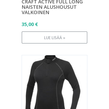
CRAFT ACTIVE FULL LONG
NAISTEN ALUSHOUSUT
VALKOINEN
35,00
€
LUE LISÄÄ »