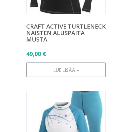
CRAFT ACTIVE TURTLENECK
NAISTEN ALUSPAITA
MUSTA
49,00
€
LUE LISÄÄ »