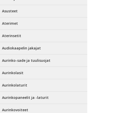
Asusteet
Aterimet
Aterinsetit
Audiokaapelin jakajat
Aurinko-sade ja tuulisuojat
Aurinkolasit
Aurinkolaturit
Aurinkopaneelit ja -laturit
Aurinkovoiteet