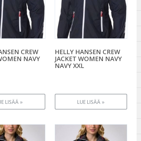
ANSEN CREW
HELLY HANSEN CREW
 WOMEN NAVY
JACKET WOMEN NAVY
NAVY XXL
UE LISÄÄ »
LUE LISÄÄ »