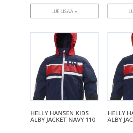
LUE LISÄÄ »
L
HELLY HANSEN KIDS
HELLY H
ALBY JACKET NAVY 110
ALBY JA