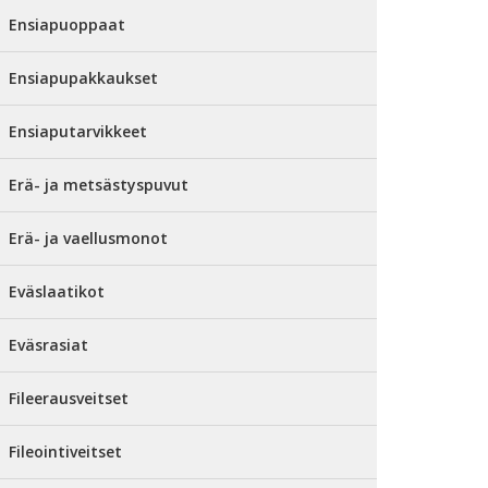
Ensiapuoppaat
Ensiapupakkaukset
Ensiaputarvikkeet
Erä- ja metsästyspuvut
Erä- ja vaellusmonot
Eväslaatikot
Eväsrasiat
Fileerausveitset
Fileointiveitset