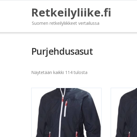
Retkeilyliike.fi
Suomen retkeilyliikkeet vertailussa
Purjehdusasut
Näytetään kaikki 114 tulosta