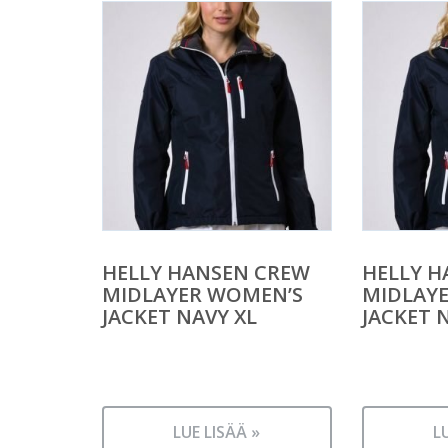
HELLY HANSEN CREW
HELLY H
MIDLAYER WOMEN’S
MIDLAY
JACKET NAVY XL
JACKET 
LUE LISÄÄ »
L