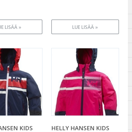
UE LISÄÄ »
LUE LISÄÄ »
ANSEN KIDS
HELLY HANSEN KIDS