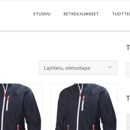
ETUSIVU
RETKEILYLIIKKEET
TUOTTE
E