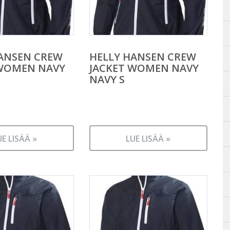
ANSEN CREW
HELLY HANSEN CREW
 WOMEN NAVY
JACKET WOMEN NAVY
NAVY S
UE LISÄÄ »
LUE LISÄÄ »