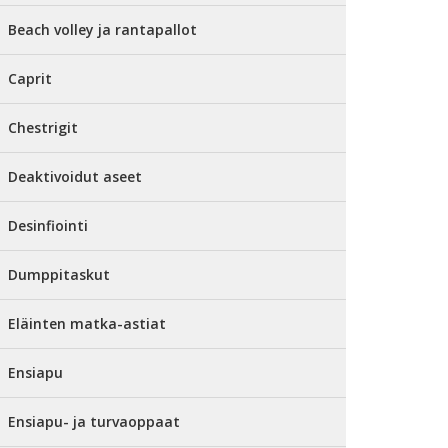
Beach volley ja rantapallot
Caprit
Chestrigit
Deaktivoidut aseet
Desinfiointi
Dumppitaskut
Eläinten matka-astiat
Ensiapu
Ensiapu- ja turvaoppaat