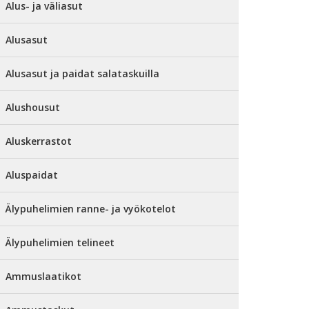
Alus- ja väliasut
Alusasut
Alusasut ja paidat salataskuilla
Alushousut
Aluskerrastot
Aluspaidat
Älypuhelimien ranne- ja vyökotelot
Älypuhelimien telineet
Ammuslaatikot