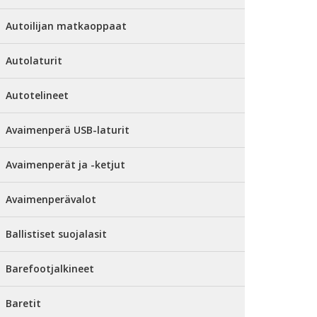
Autoilijan matkaoppaat
Autolaturit
Autotelineet
Avaimenperä USB-laturit
Avaimenperät ja -ketjut
Avaimenperävalot
Ballistiset suojalasit
Barefootjalkineet
Baretit