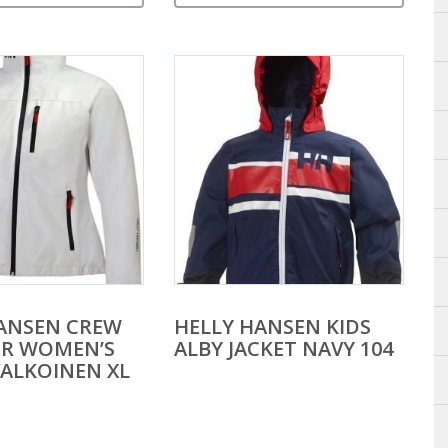
ANSEN CREW
HELLY HANSEN KIDS
ER WOMEN’S
ALBY JACKET NAVY 104
VALKOINEN XL