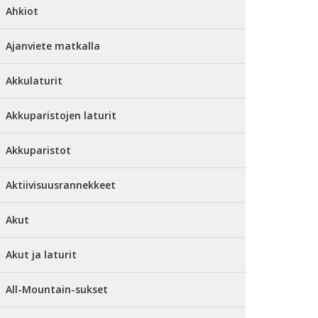
Ahkiot
Ajanviete matkalla
Akkulaturit
Akkuparistojen laturit
Akkuparistot
Aktiivisuusrannekkeet
Akut
Akut ja laturit
All-Mountain-sukset