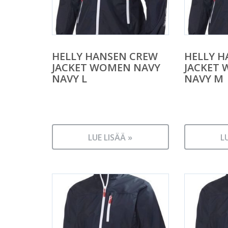
HELLY HANSEN CREW
HELLY H
JACKET WOMEN NAVY
JACKET
NAVY L
NAVY M
LUE LISÄÄ »
L