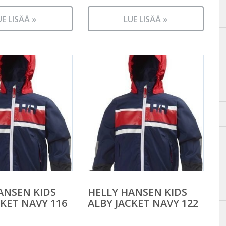
UE LISÄÄ »
LUE LISÄÄ »
ANSEN KIDS
HELLY HANSEN KIDS
CKET NAVY 116
ALBY JACKET NAVY 122