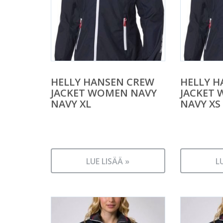
HELLY HANSEN CREW
HELLY H
JACKET WOMEN NAVY
JACKET
NAVY XL
NAVY XS
LUE LISÄÄ »
L