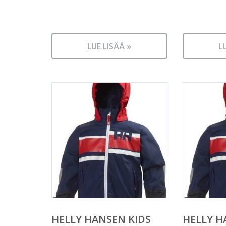
LUE LISÄÄ »
L
HELLY HANSEN KIDS
HELLY H