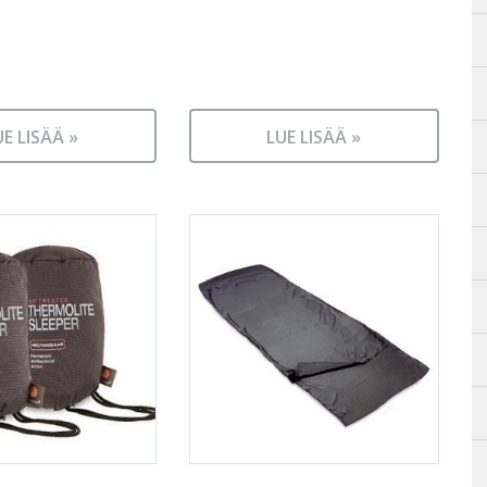
UE LISÄÄ »
LUE LISÄÄ »