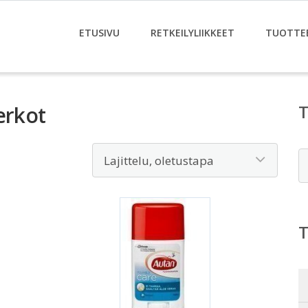
ETUSIVU
RETKEILYLIIKKEET
TUOTTE
erkot
E