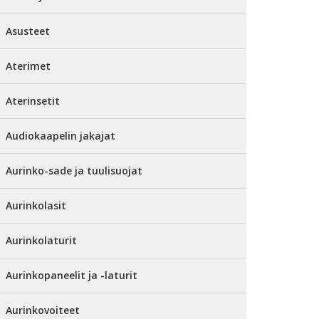
Asusteet
Aterimet
Aterinsetit
Audiokaapelin jakajat
Aurinko-sade ja tuulisuojat
Aurinkolasit
Aurinkolaturit
Aurinkopaneelit ja -laturit
Aurinkovoiteet