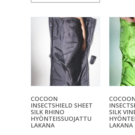
COCOON
COCOO
INSECTSHIELD SHEET
INSECTS
SILK RHINO
SILK VIN
HYÖNTEISSUOJATTU
HYÖNTE
LAKANA
LAKANA