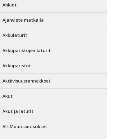
Ahkiot
Ajanviete matkalla
Akkulaturit
Akkuparistojen laturit
Akkuparistot
Aktiivisuusrannekkeet
Akut
Akut ja laturit
All-Mountain-sukset