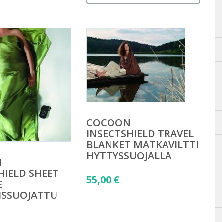
COCOON
INSECTSHIELD TRAVEL
BLANKET MATKAVILTTI
HYTTYSSUOJALLA
N
HIELD SHEET
55,00
€
E
ISSUOJATTU