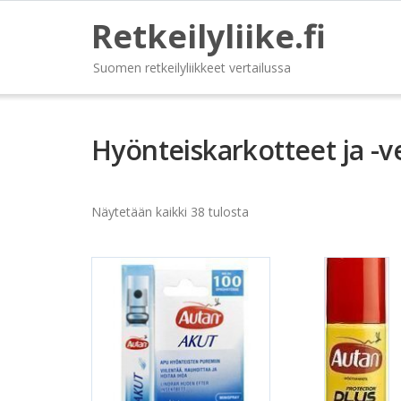
Retkeilyliike.fi
Suomen retkeilyliikkeet vertailussa
Hyönteiskarkotteet ja -v
Näytetään kaikki 38 tulosta