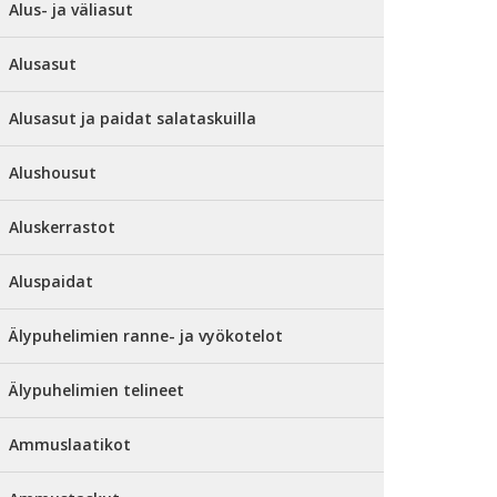
Alus- ja väliasut
Alusasut
Alusasut ja paidat salataskuilla
Alushousut
Aluskerrastot
Aluspaidat
Älypuhelimien ranne- ja vyökotelot
Älypuhelimien telineet
Ammuslaatikot