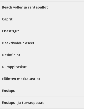
Beach volley ja rantapallot
Caprit
Chestrigit
Deaktivoidut aseet
Desinfiointi
Dumppitaskut
Eläinten matka-astiat
Ensiapu
Ensiapu- ja turvaoppaat