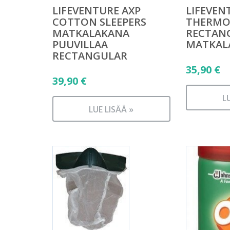
LIFEVENTURE AXP
LIFEVEN
COTTON SLEEPERS
THERMOL
MATKALAKANA
RECTAN
PUUVILLAA
MATKAL
RECTANGULAR
35,90
€
39,90
€
L
LUE LISÄÄ »