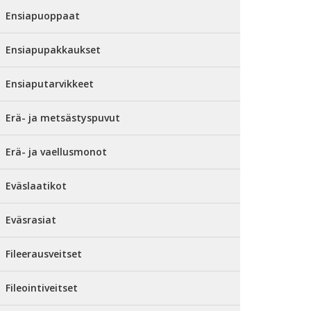
Ensiapuoppaat
Ensiapupakkaukset
Ensiaputarvikkeet
Erä- ja metsästyspuvut
Erä- ja vaellusmonot
Eväslaatikot
Eväsrasiat
Fileerausveitset
Fileointiveitset