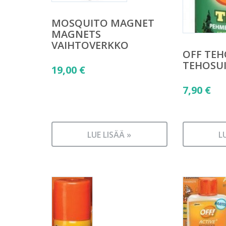
MOSQUITO MAGNET
MAGNETS
VAIHTOVERKKO
OFF TE
TEHOSUI
19,00
€
7,90
€
LUE LISÄÄ »
L