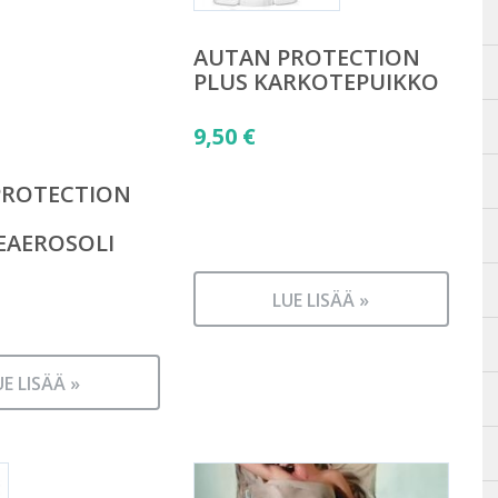
AUTAN PROTECTION
PLUS KARKOTEPUIKKO
9,50
€
PROTECTION
EAEROSOLI
LUE LISÄÄ »
UE LISÄÄ »