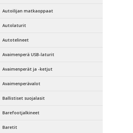
Autoilijan matkaoppaat
Autolaturit
Autotelineet
Avaimenperä USB-laturit
Avaimenperät ja -ketjut
Avaimenperävalot
Ballistiset suojalasit
Barefootjalkineet
Baretit