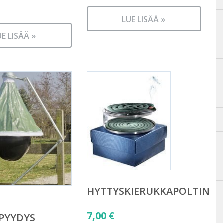
LUE LISÄÄ »
UE LISÄÄ »
HYTTYSKIERUKKAPOLTIN
7,00
€
PYYDYS