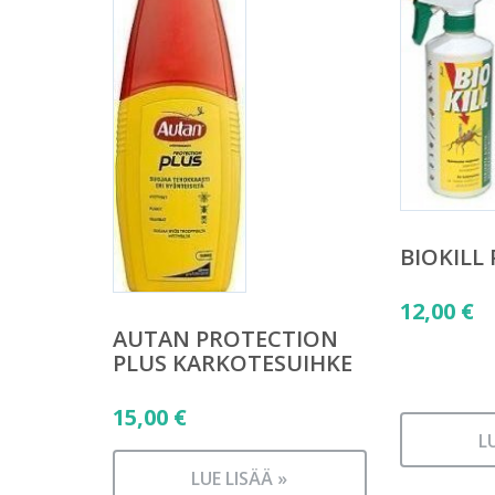
BIOKILL
12,00
€
AUTAN PROTECTION
PLUS KARKOTESUIHKE
15,00
€
L
LUE LISÄÄ »