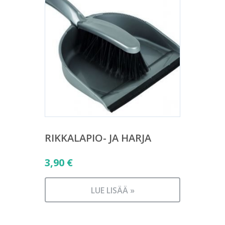
RIKKALAPIO- JA HARJA
3,90
€
LUE LISÄÄ »