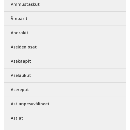
Ammustaskut
Ämpärit
Anorakit
Aseiden osat
Asekaapit
Aselaukut
Asereput
Astianpesuvälineet
Astiat