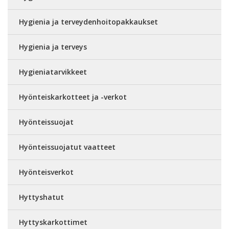
Hygienia ja terveydenhoitopakkaukset
Hygienia ja terveys
Hygieniatarvikkeet
Hyönteiskarkotteet ja -verkot
Hyönteissuojat
Hyönteissuojatut vaatteet
Hyönteisverkot
Hyttyshatut
Hyttyskarkottimet