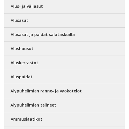
Alus- ja väliasut
Alusasut
Alusasut ja paidat salataskuilla
Alushousut
Aluskerrastot
Aluspaidat
Älypuhelimien ranne- ja vyökotelot
Älypuhelimien telineet
Ammuslaatikot