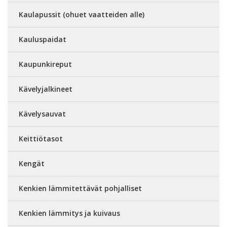
Kaulapussit (ohuet vaatteiden alle)
Kauluspaidat
Kaupunkireput
Kävelyjalkineet
Kävelysauvat
Keittiötasot
Kengät
Kenkien lämmitettävät pohjalliset
Kenkien lämmitys ja kuivaus