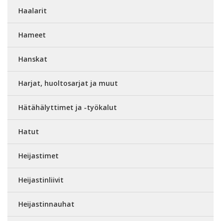
Haalarit
Hameet
Hanskat
Harjat, huoltosarjat ja muut
Hätähälyttimet ja -työkalut
Hatut
Heijastimet
Heijastinliivit
Heijastinnauhat