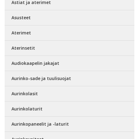
Astiat ja aterimet
Asusteet
Aterimet
Aterinsetit
Audiokaapelin jakajat
Aurinko-sade ja tuulisuojat
Aurinkolasit
Aurinkolaturit
Aurinkopaneelit ja -laturit