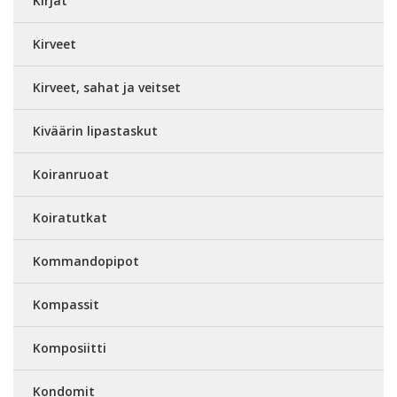
Kirjat
Kirveet
Kirveet, sahat ja veitset
Kiväärin lipastaskut
Koiranruoat
Koiratutkat
Kommandopipot
Kompassit
Komposiitti
Kondomit