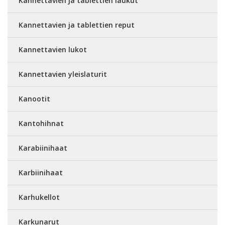
Kannettavien ja tablettien laukut
Kannettavien ja tablettien reput
Kannettavien lukot
Kannettavien yleislaturit
Kanootit
Kantohihnat
Karabiinihaat
Karbiinihaat
Karhukellot
Karkunarut