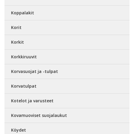
Koppalakit
Korit
Korkit
Korkkiruuvit
Korvasuojat ja -tulpat
Korvatulpat
Kotelot ja varusteet
Kovamuoviset suojalaukut
Köydet