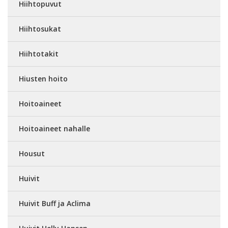
Hiihtopuvut
Hiihtosukat
Hiihtotakit
Hiusten hoito
Hoitoaineet
Hoitoaineet nahalle
Housut
Huivit
Huivit Buff ja Aclima