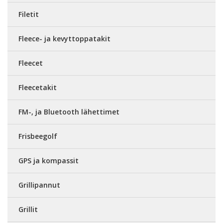
Filetit
Fleece- ja kevyttoppatakit
Fleecet
Fleecetakit
FM-, ja Bluetooth lähettimet
Frisbeegolf
GPS ja kompassit
Grillipannut
Grillit