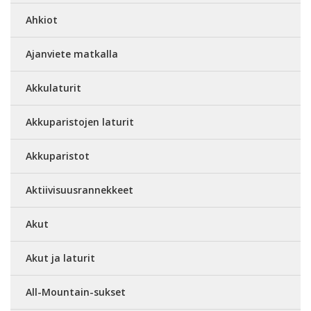
Ahkiot
Ajanviete matkalla
Akkulaturit
Akkuparistojen laturit
Akkuparistot
Aktiivisuusrannekkeet
Akut
Akut ja laturit
All-Mountain-sukset