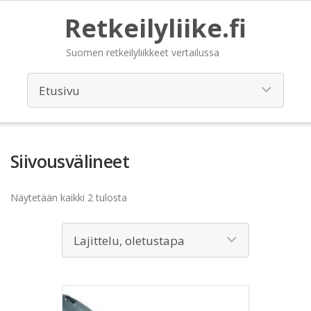
Retkeilyliike.fi
Suomen retkeilyliikkeet vertailussa
Siivousvälineet
Näytetään kaikki 2 tulosta