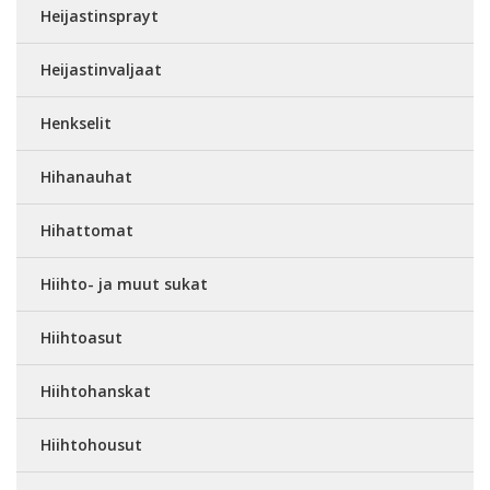
Heijastinsprayt
Heijastinvaljaat
Henkselit
Hihanauhat
Hihattomat
Hiihto- ja muut sukat
Hiihtoasut
Hiihtohanskat
Hiihtohousut