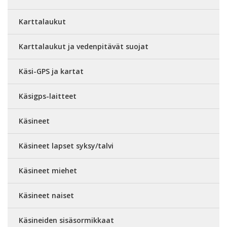
Karttalaukut
Karttalaukut ja vedenpitävät suojat
Käsi-GPS ja kartat
Käsigps-laitteet
Käsineet
Käsineet lapset syksy/talvi
Käsineet miehet
Käsineet naiset
Käsineiden sisäsormikkaat