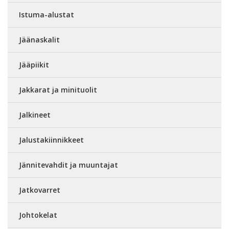
Istuma-alustat
Jäänaskalit
Jääpiikit
Jakkarat ja minituolit
Jalkineet
Jalustakiinnikkeet
Jännitevahdit ja muuntajat
Jatkovarret
Johtokelat