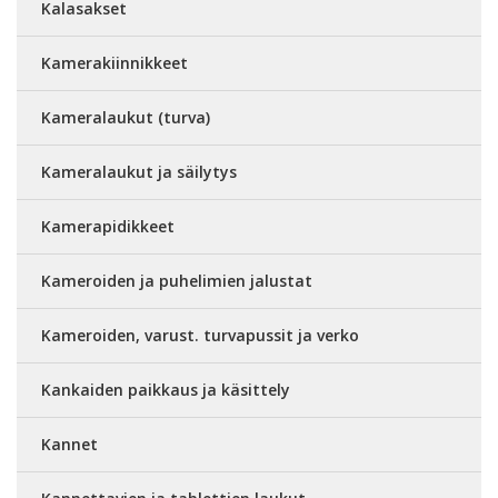
Kalasakset
Kamerakiinnikkeet
Kameralaukut (turva)
Kameralaukut ja säilytys
Kamerapidikkeet
Kameroiden ja puhelimien jalustat
Kameroiden, varust. turvapussit ja verko
Kankaiden paikkaus ja käsittely
Kannet