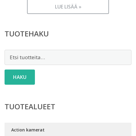
LUE LISÄÄ »
TUOTEHAKU
Etsi:
HAKU
TUOTEALUEET
Action kamerat