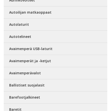
Aurinkovoiteet
Autoilijan matkaoppaat
Autolaturit
Autotelineet
Avaimenperä USB-laturit
Avaimenperät ja -ketjut
Avaimenperävalot
Ballistiset suojalasit
Barefootjalkineet
Baretit