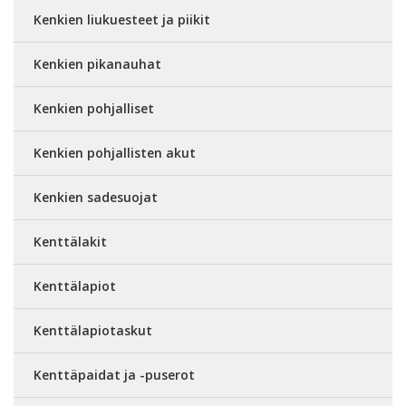
Kenkien liukuesteet ja piikit
Kenkien pikanauhat
Kenkien pohjalliset
Kenkien pohjallisten akut
Kenkien sadesuojat
Kenttälakit
Kenttälapiot
Kenttälapiotaskut
Kenttäpaidat ja -puserot