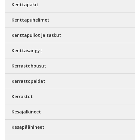
Kenttäpakit
Kenttäpuhelimet
Kenttäpullot ja taskut
Kenttäsängyt
Kerrastohousut
Kerrastopaidat
Kerrastot
Kesäjalkineet
Kesäpäähineet