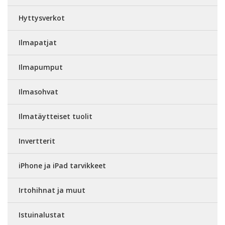
Hyttysverkot
Ilmapatjat
Ilmapumput
Ilmasohvat
Ilmatäytteiset tuolit
Invertterit
iPhone ja iPad tarvikkeet
Irtohihnat ja muut
Istuinalustat