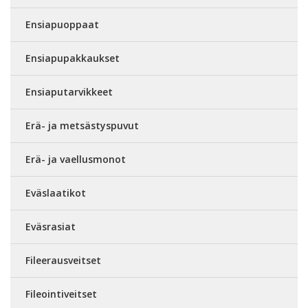
Ensiapuoppaat
Ensiapupakkaukset
Ensiaputarvikkeet
Erä- ja metsästyspuvut
Erä- ja vaellusmonot
Eväslaatikot
Eväsrasiat
Fileerausveitset
Fileointiveitset