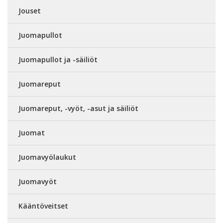
Jouset
Juomapullot
Juomapullot ja -säiliöt
Juomareput
Juomareput, -vyöt, -asut ja säiliöt
Juomat
Juomavyölaukut
Juomavyöt
Kääntöveitset