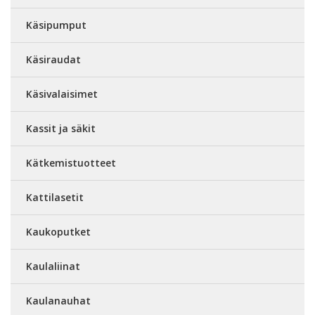
Käsipumput
Käsiraudat
Käsivalaisimet
Kassit ja säkit
Kätkemistuotteet
Kattilasetit
Kaukoputket
Kaulaliinat
Kaulanauhat