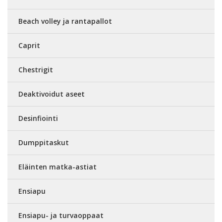
Beach volley ja rantapallot
Caprit
Chestrigit
Deaktivoidut aseet
Desinfiointi
Dumppitaskut
Eläinten matka-astiat
Ensiapu
Ensiapu- ja turvaoppaat