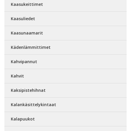
Kaasukeittimet
Kaasuliedet
Kaasunaamarit
Kädenlämmittimet
Kahvipannut
Kahvit
Kaksipistehihnat
Kalankäsittelykintaat
Kalapuukot