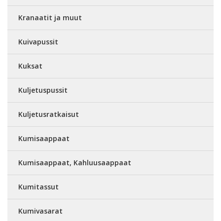
Kranaatit ja muut
Kuivapussit
Kuksat
Kuljetuspussit
Kuljetusratkaisut
Kumisaappaat
Kumisaappaat, Kahluusaappaat
Kumitassut
Kumivasarat