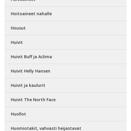
Hoitoaineet nahalle
Housut
Huivit
Huivit Buff ja Aclima
Huivit Helly Hansen
Huivit ja kaulurit
Huivit The North Face
Huollot
Huomiotakit, vahvasti heijastavat