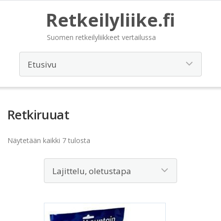
Retkeilyliike.fi
Suomen retkeilyliikkeet vertailussa
Retkiruuat
Näytetään kaikki 7 tulosta