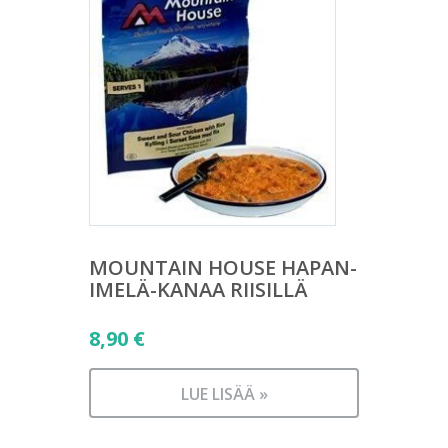
MOUNTAIN HOUSE HAPAN-
IMELÄ-KANAA RIISILLÄ
8,90
€
LUE LISÄÄ »