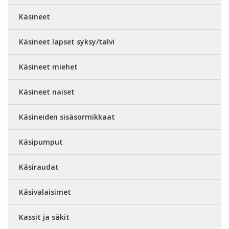
Käsineet
Käsineet lapset syksy/talvi
Käsineet miehet
Käsineet naiset
Käsineiden sisäsormikkaat
Käsipumput
Käsiraudat
Käsivalaisimet
Kassit ja säkit