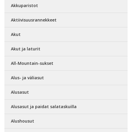
Akkuparistot
Aktiivisuusrannekkeet
Akut
Akut ja laturit
All-Mountain-sukset
Alus- ja väliasut
Alusasut
Alusasut ja paidat salataskuilla
Alushousut