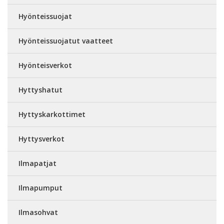
Hyönteissuojat
Hyönteissuojatut vaatteet
Hyönteisverkot
Hyttyshatut
Hyttyskarkottimet
Hyttysverkot
Ilmapatjat
Ilmapumput
Ilmasohvat