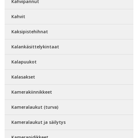
Kahvipannut
Kahvit
Kaksipistehihnat
Kalankäsittelykintaat
Kalapuukot
Kalasakset
Kamerakiinnikkeet
Kameralaukut (turva)
Kameralaukut ja säilytys
Kamerapidikkeet