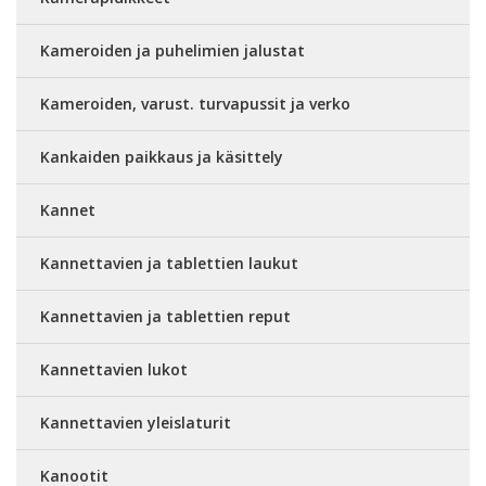
Kameroiden ja puhelimien jalustat
Kameroiden, varust. turvapussit ja verko
Kankaiden paikkaus ja käsittely
Kannet
Kannettavien ja tablettien laukut
Kannettavien ja tablettien reput
Kannettavien lukot
Kannettavien yleislaturit
Kanootit