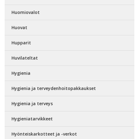
Huomiovalot
Huovat
Hupparit
Huvilateltat
Hygienia
Hygienia ja terveydenhoitopakkaukset
Hygienia ja terveys
Hygieniatarvikkeet
Hyönteiskarkotteet ja -verkot