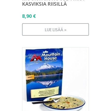
KASVIKSIA RIISILLÄ
8,90
€
LUE LISÄÄ »