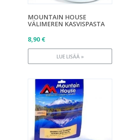
MOUNTAIN HOUSE
VÄLIMEREN KASVISPASTA
8,90
€
LUE LISÄÄ »