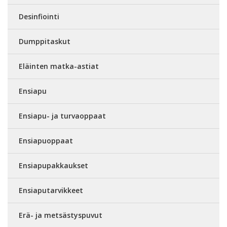
Desinfiointi
Dumppitaskut
Eläinten matka-astiat
Ensiapu
Ensiapu- ja turvaoppaat
Ensiapuoppaat
Ensiapupakkaukset
Ensiaputarvikkeet
Erä- ja metsästyspuvut