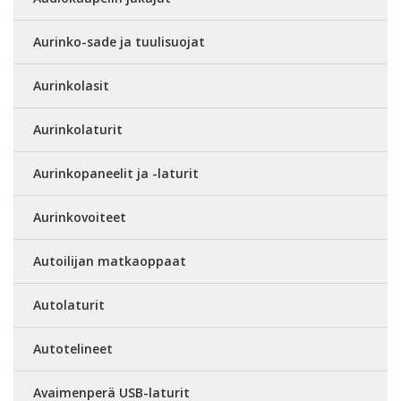
Aurinko-sade ja tuulisuojat
Aurinkolasit
Aurinkolaturit
Aurinkopaneelit ja -laturit
Aurinkovoiteet
Autoilijan matkaoppaat
Autolaturit
Autotelineet
Avaimenperä USB-laturit