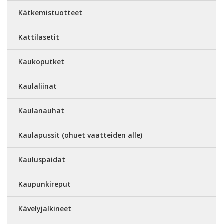
Kätkemistuotteet
Kattilasetit
Kaukoputket
Kaulaliinat
Kaulanauhat
Kaulapussit (ohuet vaatteiden alle)
Kauluspaidat
Kaupunkireput
Kävelyjalkineet