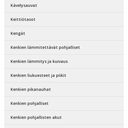
Kävelysauvat
Keittiötasot
Kengät
Kenkien lämmitettävät pohjalliset
Kenkien lämmitys ja kuivaus
Kenkien liukuesteet ja piikit
Kenkien pikanauhat
Kenkien pohjalliset
Kenkien pohjallisten akut