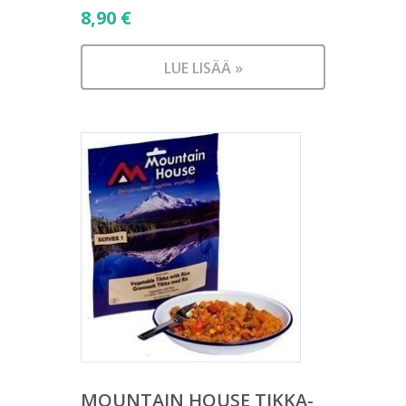
8,90
€
LUE LISÄÄ »
MOUNTAIN HOUSE TIKKA-