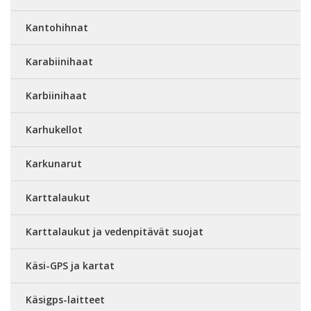
Kantohihnat
Karabiinihaat
Karbiinihaat
Karhukellot
Karkunarut
Karttalaukut
Karttalaukut ja vedenpitävät suojat
Käsi-GPS ja kartat
Käsigps-laitteet