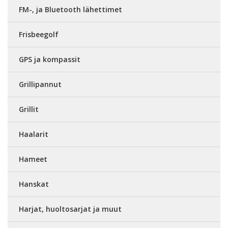
FM-, ja Bluetooth lähettimet
Frisbeegolf
GPS ja kompassit
Grillipannut
Grillit
Haalarit
Hameet
Hanskat
Harjat, huoltosarjat ja muut