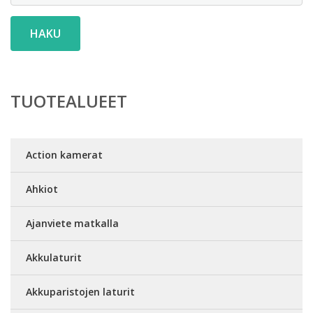
HAKU
TUOTEALUEET
Action kamerat
Ahkiot
Ajanviete matkalla
Akkulaturit
Akkuparistojen laturit