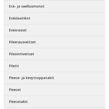
Erä- ja vaellusmonot
Eväslaatikot
Eväsrasiat
Fileerausveitset
Fileointiveitset
Filetit
Fleece- ja kevyttoppatakit
Fleecet
Fleecetakit