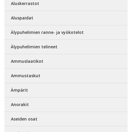
Aluskerrastot
Aluspaidat
Älypuhelimien ranne- ja vyökotelot
Älypuhelimien telineet
Ammuslaatikot
Ammustaskut
Ämpärit
Anorakit
Aseiden osat