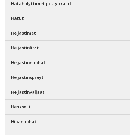
Hätähälyttimet ja -työkalut
Hatut
Heijastimet
Heijastinliivit
Heijastinnauhat
Heijastinsprayt
Heijastinvaljaat
Henkselit
Hihanauhat