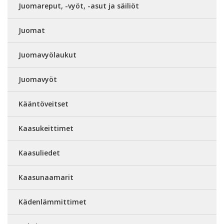
Juomareput, -vyöt, -asut ja säiliöt
Juomat
Juomavyölaukut
Juomavyöt
Kääntöveitset
Kaasukeittimet
Kaasuliedet
Kaasunaamarit
Kädenlämmittimet