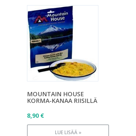
MOUNTAIN HOUSE
KORMA-KANAA RIISILLÄ
8,90
€
LUE LISÄÄ »