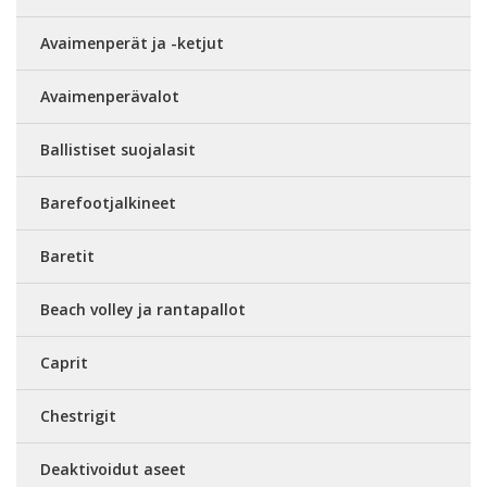
Avaimenperät ja -ketjut
Avaimenperävalot
Ballistiset suojalasit
Barefootjalkineet
Baretit
Beach volley ja rantapallot
Caprit
Chestrigit
Deaktivoidut aseet