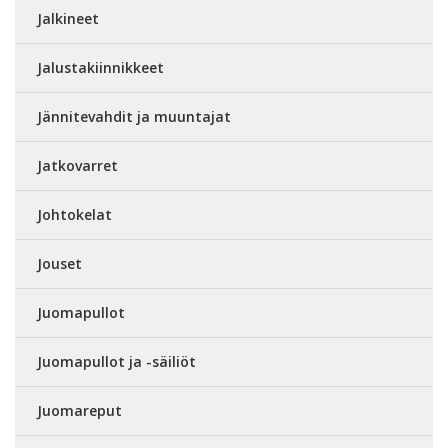
Jalkineet
Jalustakiinnikkeet
Jännitevahdit ja muuntajat
Jatkovarret
Johtokelat
Jouset
Juomapullot
Juomapullot ja -säiliöt
Juomareput