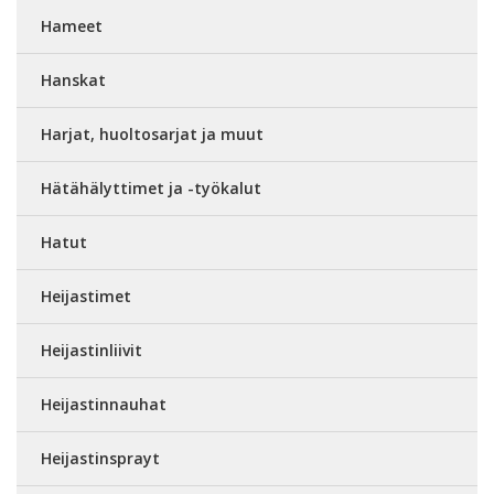
Hameet
Hanskat
Harjat, huoltosarjat ja muut
Hätähälyttimet ja -työkalut
Hatut
Heijastimet
Heijastinliivit
Heijastinnauhat
Heijastinsprayt