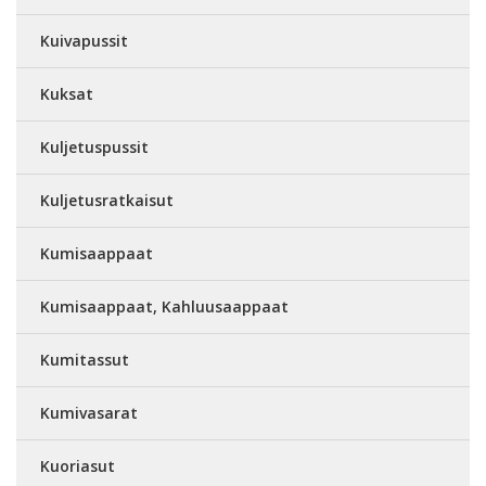
Kuivapussit
Kuksat
Kuljetuspussit
Kuljetusratkaisut
Kumisaappaat
Kumisaappaat, Kahluusaappaat
Kumitassut
Kumivasarat
Kuoriasut