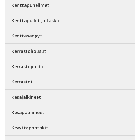
Kenttäpuhelimet
Kenttäpullot ja taskut
Kenttäsängyt
Kerrastohousut
Kerrastopaidat
Kerrastot
Kesäjalkineet
Kesäpäähineet
Kevyttoppatakit