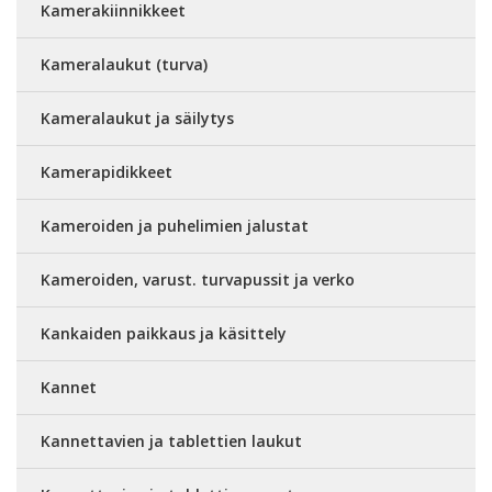
Kamerakiinnikkeet
Kameralaukut (turva)
Kameralaukut ja säilytys
Kamerapidikkeet
Kameroiden ja puhelimien jalustat
Kameroiden, varust. turvapussit ja verko
Kankaiden paikkaus ja käsittely
Kannet
Kannettavien ja tablettien laukut