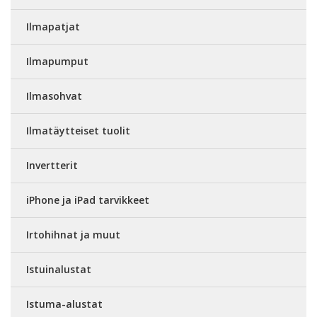
Ilmapatjat
Ilmapumput
Ilmasohvat
Ilmatäytteiset tuolit
Invertterit
iPhone ja iPad tarvikkeet
Irtohihnat ja muut
Istuinalustat
Istuma-alustat