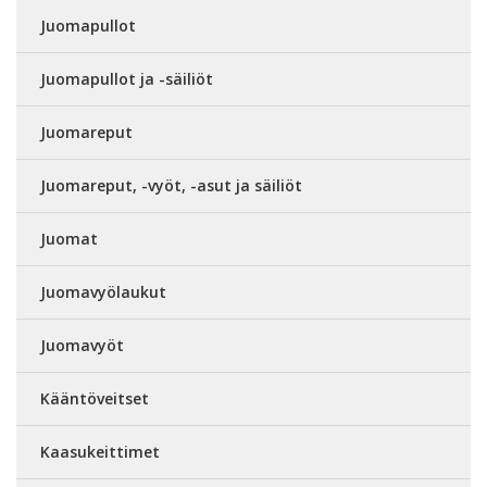
Juomapullot
Juomapullot ja -säiliöt
Juomareput
Juomareput, -vyöt, -asut ja säiliöt
Juomat
Juomavyölaukut
Juomavyöt
Kääntöveitset
Kaasukeittimet