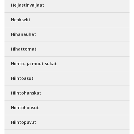
Heijastinvaljaat
Henkselit
Hihanauhat
Hihattomat
Hiihto- ja muut sukat
Hiihtoasut
Hiihtohanskat
Hiihtohousut
Hiihtopuvut