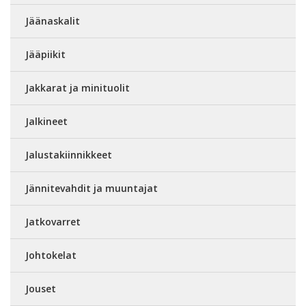
Jäänaskalit
Jääpiikit
Jakkarat ja minituolit
Jalkineet
Jalustakiinnikkeet
Jännitevahdit ja muuntajat
Jatkovarret
Johtokelat
Jouset