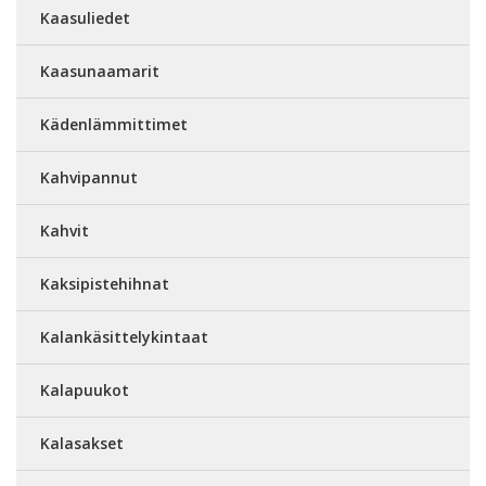
Kaasuliedet
Kaasunaamarit
Kädenlämmittimet
Kahvipannut
Kahvit
Kaksipistehihnat
Kalankäsittelykintaat
Kalapuukot
Kalasakset