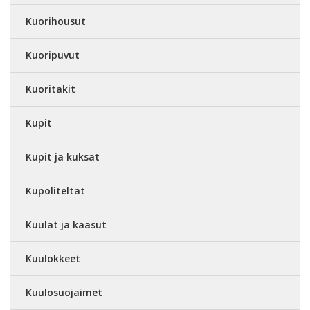
Kuorihousut
Kuoripuvut
Kuoritakit
Kupit
Kupit ja kuksat
Kupoliteltat
Kuulat ja kaasut
Kuulokkeet
Kuulosuojaimet