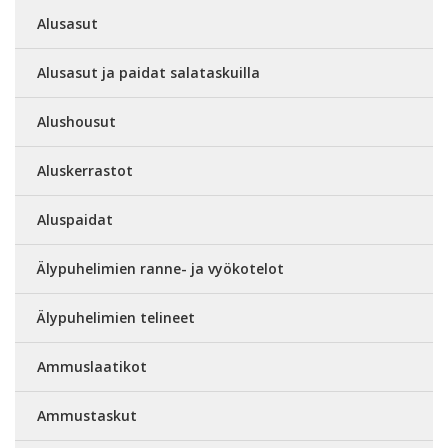
Alusasut
Alusasut ja paidat salataskuilla
Alushousut
Aluskerrastot
Aluspaidat
Älypuhelimien ranne- ja vyökotelot
Älypuhelimien telineet
Ammuslaatikot
Ammustaskut