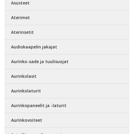
Asusteet
Aterimet
Aterinsetit
Audiokaapelin jakajat
Aurinko-sade ja tuulisuojat
Aurinkolasit
Aurinkolaturit
Aurinkopaneelit ja -laturit
Aurinkovoiteet