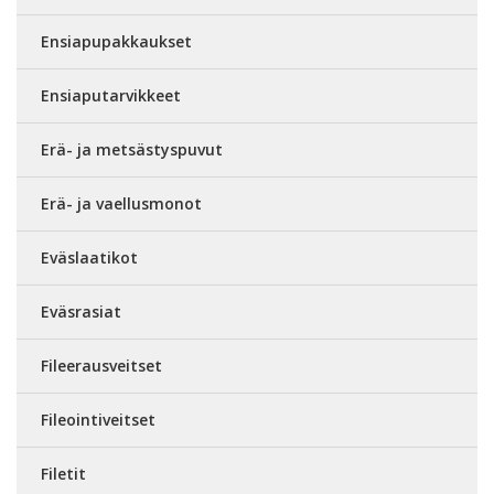
Ensiapupakkaukset
Ensiaputarvikkeet
Erä- ja metsästyspuvut
Erä- ja vaellusmonot
Eväslaatikot
Eväsrasiat
Fileerausveitset
Fileointiveitset
Filetit