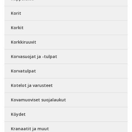
Korit
Korkit
Korkkiruuvit
Korvasuojat ja -tulpat
Korvatulpat
Kotelot ja varusteet
Kovamuoviset suojalaukut
Köydet
Kranaatit ja muut