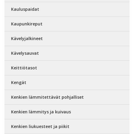
Kauluspaidat
Kaupunkireput
Kävelyjalkineet
Kävelysauvat
Keittiötasot
Kengät
Kenkien lämmitettävät pohjalliset
Kenkien lämmitys ja kuivaus
Kenkien liukuesteet ja piikit