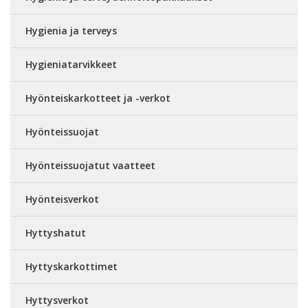
Hygienia ja terveys
Hygieniatarvikkeet
Hyönteiskarkotteet ja -verkot
Hyönteissuojat
Hyönteissuojatut vaatteet
Hyönteisverkot
Hyttyshatut
Hyttyskarkottimet
Hyttysverkot