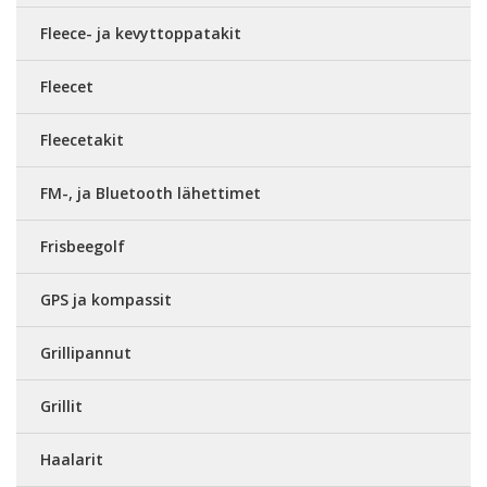
Fleece- ja kevyttoppatakit
Fleecet
Fleecetakit
FM-, ja Bluetooth lähettimet
Frisbeegolf
GPS ja kompassit
Grillipannut
Grillit
Haalarit