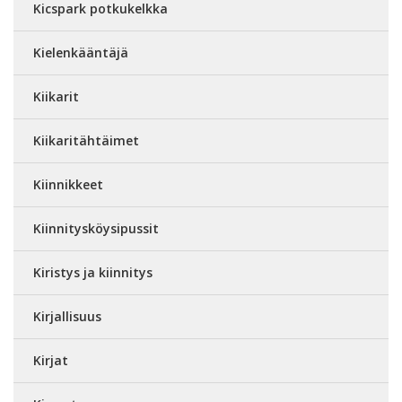
Kicspark potkukelkka
Kielenkääntäjä
Kiikarit
Kiikaritähtäimet
Kiinnikkeet
Kiinnitysköysipussit
Kiristys ja kiinnitys
Kirjallisuus
Kirjat