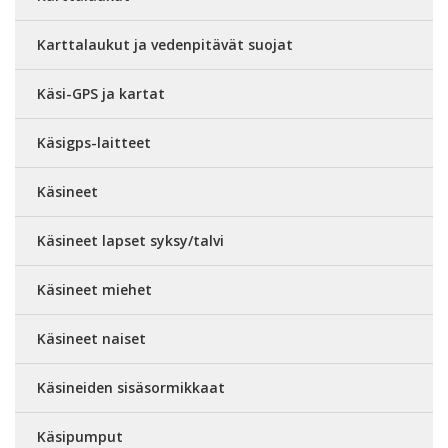
Karttalaukut ja vedenpitävät suojat
Käsi-GPS ja kartat
Käsigps-laitteet
Käsineet
Käsineet lapset syksy/talvi
Käsineet miehet
Käsineet naiset
Käsineiden sisäsormikkaat
Käsipumput