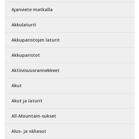
Ajanviete matkalla
Akkulaturit
Akkuparistojen laturit
Akkuparistot
Aktiivisuusrannekkeet
Akut
Akut ja laturit
All-Mountain-sukset
Alus- ja väliasut