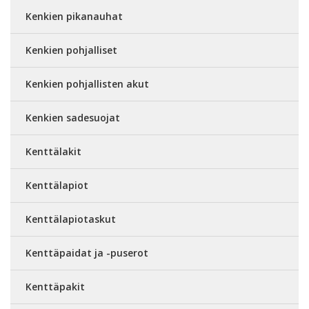
Kenkien pikanauhat
Kenkien pohjalliset
Kenkien pohjallisten akut
Kenkien sadesuojat
Kenttälakit
Kenttälapiot
Kenttälapiotaskut
Kenttäpaidat ja -puserot
Kenttäpakit