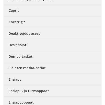
Caprit
Chestrigit
Deaktivoidut aseet
Desinfiointi
Dumppitaskut
Eläinten matka-astiat
Ensiapu
Ensiapu- ja turvaoppaat
Ensiapuoppaat