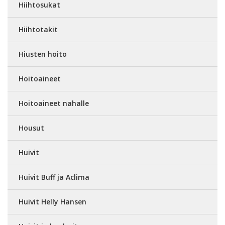
Hiihtosukat
Hiihtotakit
Hiusten hoito
Hoitoaineet
Hoitoaineet nahalle
Housut
Huivit
Huivit Buff ja Aclima
Huivit Helly Hansen