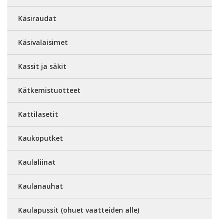
Käsiraudat
Käsivalaisimet
Kassit ja säkit
Kätkemistuotteet
Kattilasetit
Kaukoputket
Kaulaliinat
Kaulanauhat
Kaulapussit (ohuet vaatteiden alle)