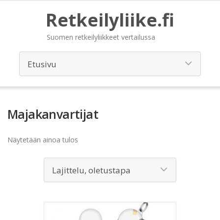
Retkeilyliike.fi
Suomen retkeilyliikkeet vertailussa
Majakanvartijat
Näytetään ainoa tulos