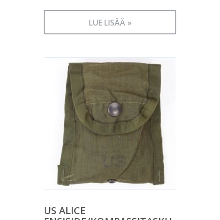
LUE LISÄÄ »
US ALICE