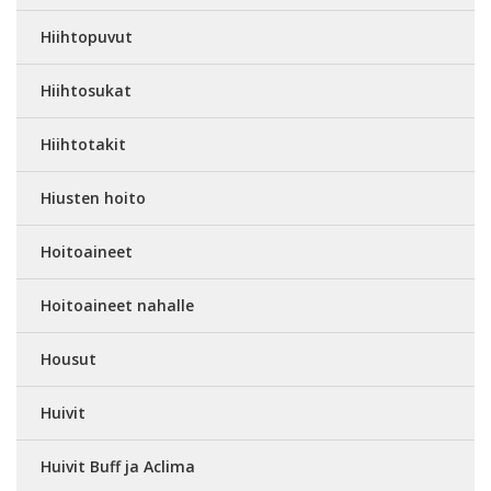
Hiihtopuvut
Hiihtosukat
Hiihtotakit
Hiusten hoito
Hoitoaineet
Hoitoaineet nahalle
Housut
Huivit
Huivit Buff ja Aclima