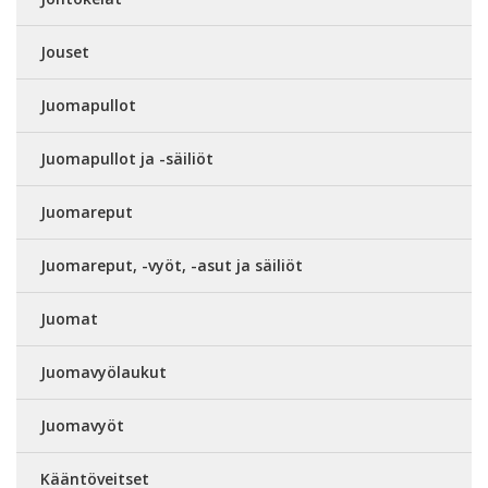
Jouset
Juomapullot
Juomapullot ja -säiliöt
Juomareput
Juomareput, -vyöt, -asut ja säiliöt
Juomat
Juomavyölaukut
Juomavyöt
Kääntöveitset