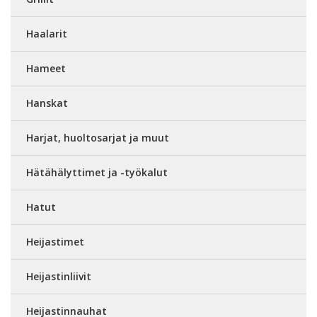
Haalarit
Hameet
Hanskat
Harjat, huoltosarjat ja muut
Hätähälyttimet ja -työkalut
Hatut
Heijastimet
Heijastinliivit
Heijastinnauhat