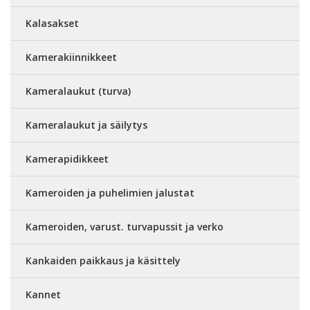
Kalasakset
Kamerakiinnikkeet
Kameralaukut (turva)
Kameralaukut ja säilytys
Kamerapidikkeet
Kameroiden ja puhelimien jalustat
Kameroiden, varust. turvapussit ja verko
Kankaiden paikkaus ja käsittely
Kannet