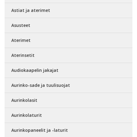
Astiat ja aterimet
Asusteet
Aterimet
Aterinsetit
Audiokaapelin jakajat
Aurinko-sade ja tuulisuojat
Aurinkolasit
Aurinkolaturit
Aurinkopaneelit ja -laturit