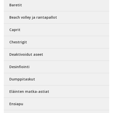
Baretit
Beach volley ja rantapallot
Caprit
Chestrigit
Deaktivoidut aseet
Desinfiointi
Dumppitaskut
Eläinten matka-astiat
Ensiapu