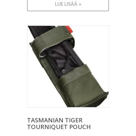
LUE LISÄÄ »
TASMANIAN TIGER
TOURNIQUET POUCH