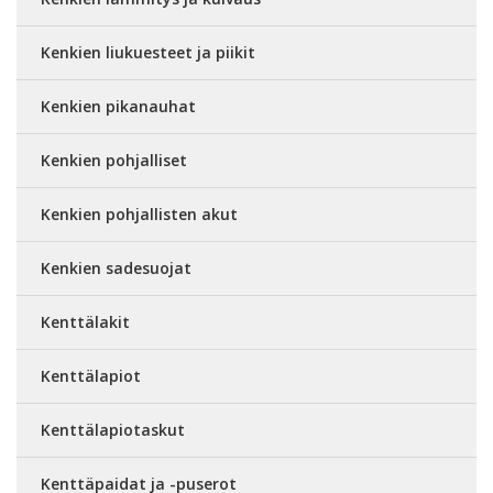
Kenkien liukuesteet ja piikit
Kenkien pikanauhat
Kenkien pohjalliset
Kenkien pohjallisten akut
Kenkien sadesuojat
Kenttälakit
Kenttälapiot
Kenttälapiotaskut
Kenttäpaidat ja -puserot