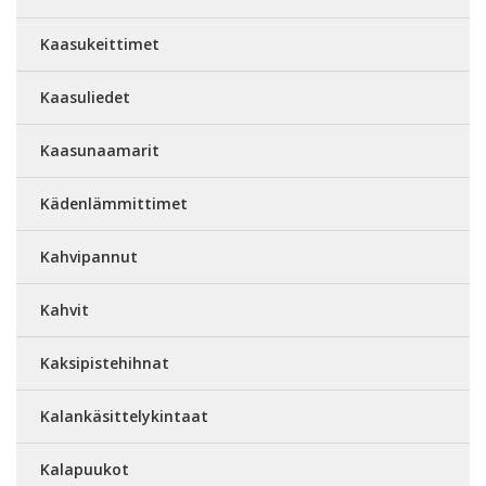
Kaasukeittimet
Kaasuliedet
Kaasunaamarit
Kädenlämmittimet
Kahvipannut
Kahvit
Kaksipistehihnat
Kalankäsittelykintaat
Kalapuukot