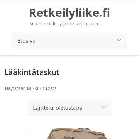
Retkeilyliike.fi
Suomen retkeilyliikkeet vertailussa
Lääkintätaskut
Näytetään kaikki 7 tulosta