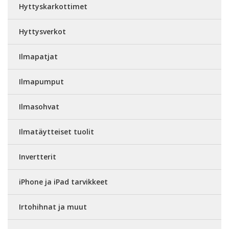
Hyttyskarkottimet
Hyttysverkot
Ilmapatjat
Ilmapumput
Ilmasohvat
Ilmatäytteiset tuolit
Invertterit
iPhone ja iPad tarvikkeet
Irtohihnat ja muut