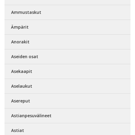
Ammustaskut
Ämpärit
Anorakit
Aseiden osat
Asekaapit
Aselaukut
Asereput
Astianpesuvälineet
Astiat