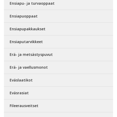
Ensiapu- ja turvaoppaat
Ensiapuoppaat
Ensiapupakkaukset
Ensiaputarvikkeet
Erä- ja metsästyspuvut
Erä- ja vaellusmonot
Eväslaatikot
Eväsrasiat
Fileerausveitset