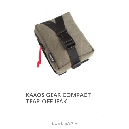
KAAOS GEAR COMPACT
TEAR-OFF IFAK
LUE LISÄÄ »