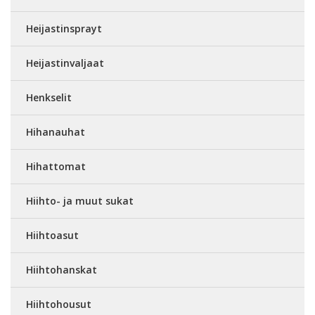
Heijastinsprayt
Heijastinvaljaat
Henkselit
Hihanauhat
Hihattomat
Hiihto- ja muut sukat
Hiihtoasut
Hiihtohanskat
Hiihtohousut