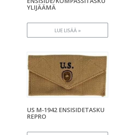
ENSISIDE/KOMPASSITASKU
YLIJÄÄMÄ
LUE LISÄÄ »
US M-1942 ENSISIDETASKU
REPRO