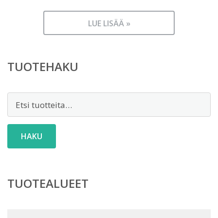
LUE LISÄÄ »
TUOTEHAKU
Etsi:
HAKU
TUOTEALUEET