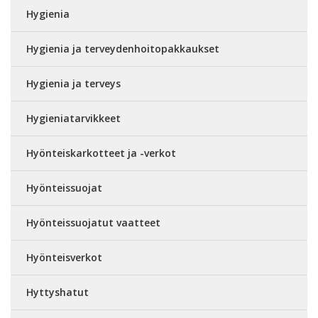
Hygienia
Hygienia ja terveydenhoitopakkaukset
Hygienia ja terveys
Hygieniatarvikkeet
Hyönteiskarkotteet ja -verkot
Hyönteissuojat
Hyönteissuojatut vaatteet
Hyönteisverkot
Hyttyshatut