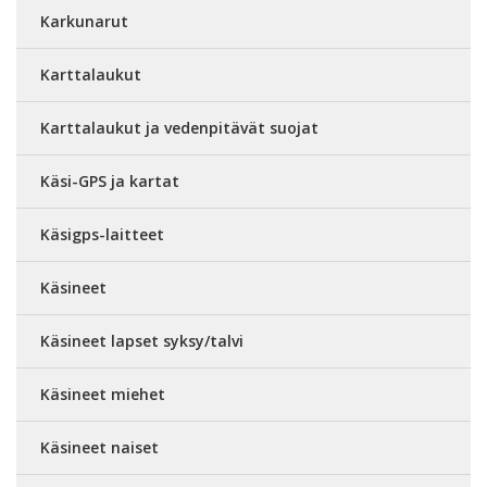
Karkunarut
Karttalaukut
Karttalaukut ja vedenpitävät suojat
Käsi-GPS ja kartat
Käsigps-laitteet
Käsineet
Käsineet lapset syksy/talvi
Käsineet miehet
Käsineet naiset