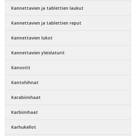
Kannettavien ja tablettien laukut
Kannettavien ja tablettien reput
Kannettavien lukot
Kannettavien yleislaturit
Kanootit
Kantohihnat
Karabiinihaat
Karbiinihaat
Karhukellot