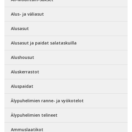
Alus- ja väliasut
Alusasut
Alusasut ja paidat salataskuilla
Alushousut
Aluskerrastot
Aluspaidat
Älypuhelimien ranne- ja vyökotelot
Älypuhelimien telineet
Ammuslaatikot