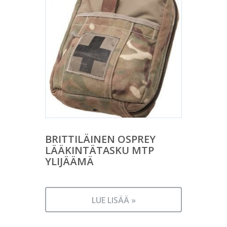
BRITTILÄINEN OSPREY
LÄÄKINTÄTASKU MTP
YLIJÄÄMÄ
LUE LISÄÄ »