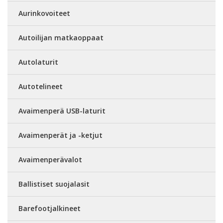
Aurinkovoiteet
Autoilijan matkaoppaat
Autolaturit
Autotelineet
Avaimenperä USB-laturit
Avaimenperät ja -ketjut
Avaimenperävalot
Ballistiset suojalasit
Barefootjalkineet