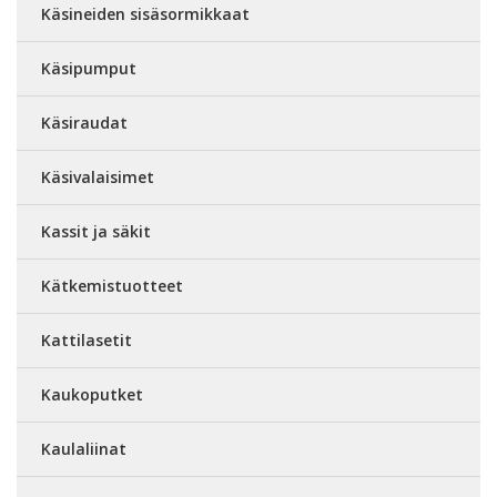
Käsineiden sisäsormikkaat
Käsipumput
Käsiraudat
Käsivalaisimet
Kassit ja säkit
Kätkemistuotteet
Kattilasetit
Kaukoputket
Kaulaliinat