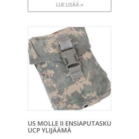
LUE LISÄÄ »
US MOLLE II ENSIAPUTASKU
UCP YLIJÄÄMÄ