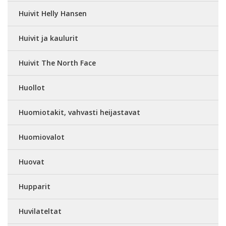
Huivit Helly Hansen
Huivit ja kaulurit
Huivit The North Face
Huollot
Huomiotakit, vahvasti heijastavat
Huomiovalot
Huovat
Hupparit
Huvilateltat