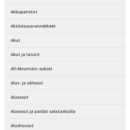
Akkuparistot
Aktiivisuusrannekkeet
Akut
Akut ja laturit
All-Mountain-sukset
Alus- ja väliasut
Alusasut
Alusasut ja paidat salataskuilla
Alushousut