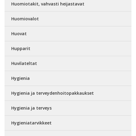
Huomiotakit, vahvasti heijastavat
Huomiovalot
Huovat
Hupparit
Huvilateltat
Hygienia
Hygienia ja terveydenhoitopakkaukset
Hygienia ja terveys
Hygieniatarvikkeet