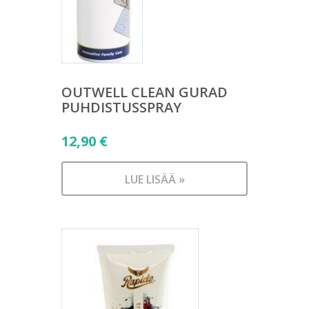
OUTWELL CLEAN GURAD
PUHDISTUSSPRAY
12,90
€
LUE LISÄÄ »