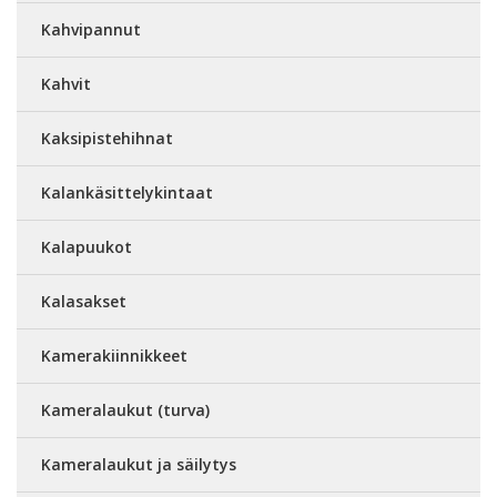
Kahvipannut
Kahvit
Kaksipistehihnat
Kalankäsittelykintaat
Kalapuukot
Kalasakset
Kamerakiinnikkeet
Kameralaukut (turva)
Kameralaukut ja säilytys