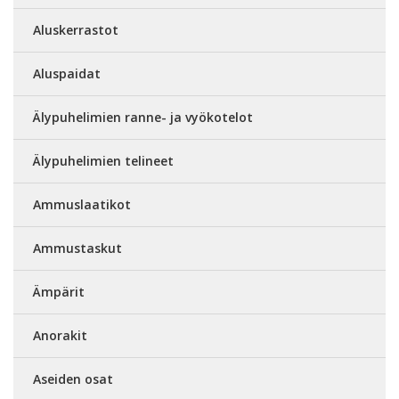
Aluskerrastot
Aluspaidat
Älypuhelimien ranne- ja vyökotelot
Älypuhelimien telineet
Ammuslaatikot
Ammustaskut
Ämpärit
Anorakit
Aseiden osat