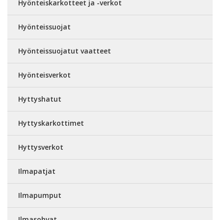
Hyönteiskarkotteet ja -verkot
Hyönteissuojat
Hyönteissuojatut vaatteet
Hyönteisverkot
Hyttyshatut
Hyttyskarkottimet
Hyttysverkot
Ilmapatjat
Ilmapumput
Ilmasohvat