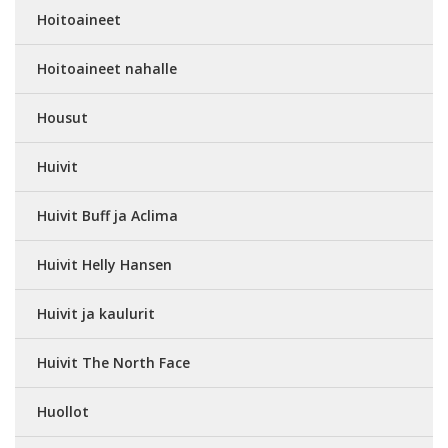
Hoitoaineet
Hoitoaineet nahalle
Housut
Huivit
Huivit Buff ja Aclima
Huivit Helly Hansen
Huivit ja kaulurit
Huivit The North Face
Huollot