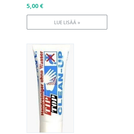
5,00
€
LUE LISÄÄ »