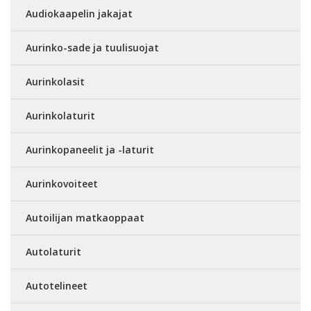
Audiokaapelin jakajat
Aurinko-sade ja tuulisuojat
Aurinkolasit
Aurinkolaturit
Aurinkopaneelit ja -laturit
Aurinkovoiteet
Autoilijan matkaoppaat
Autolaturit
Autotelineet