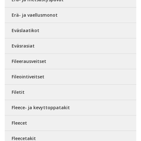
Erä- ja vaellusmonot
Eväslaatikot
Eväsrasiat
Fileerausveitset
Fileointiveitset
Filetit
Fleece- ja kevyttoppatakit
Fleecet
Fleecetakit