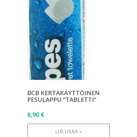
BCB KERTAKÄYTTÖINEN
PESULAPPU ”TABLETTI”
6,90
€
LUE LISÄÄ »