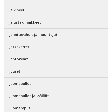
Jalkineet
Jalustakiinnikkeet
Jännitevahdit ja muuntajat
Jatkovarret
Johtokelat
Jouset
Juomapullot
Juomapullot ja -säiliöt
Juomareput