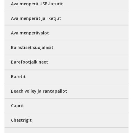
Avaimenperä USB-laturit
Avaimenperät ja -ketjut
Avaimenperävalot
Ballistiset suojalasit
Barefootjalkineet
Baretit
Beach volley ja rantapallot
Caprit
Chestrigit