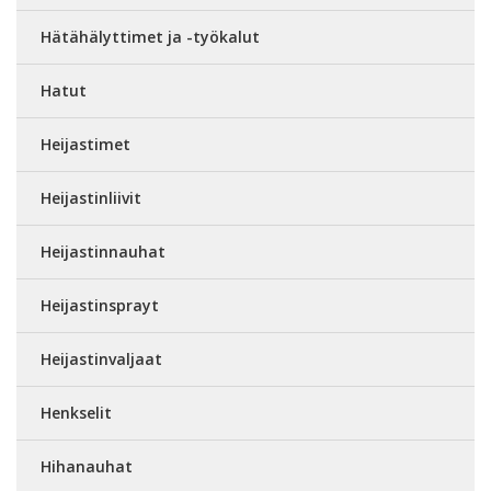
Hätähälyttimet ja -työkalut
Hatut
Heijastimet
Heijastinliivit
Heijastinnauhat
Heijastinsprayt
Heijastinvaljaat
Henkselit
Hihanauhat