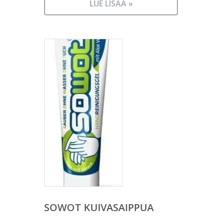
LUE LISÄÄ »
SOWOT KUIVASAIPPUA