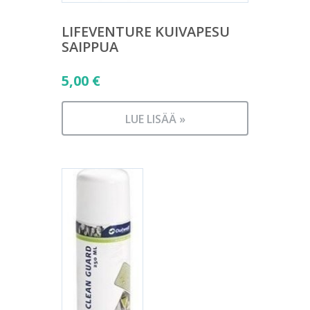
LIFEVENTURE KUIVAPESU
SAIPPUA
5,00
€
LUE LISÄÄ »