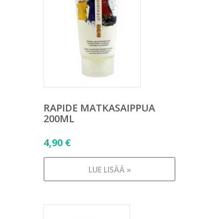
RAPIDE MATKASAIPPUA
200ML
4,90
€
LUE LISÄÄ »