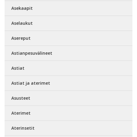
Asekaapit
Aselaukut
Asereput
Astianpesuvälineet
Astiat
Astiat ja aterimet
Asusteet
Aterimet
Aterinsetit