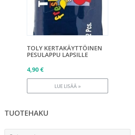
TOLY KERTAKÄYTTÖINEN
PESULAPPU LAPSILLE
4,90
€
LUE LISÄÄ »
TUOTEHAKU
Etsi: