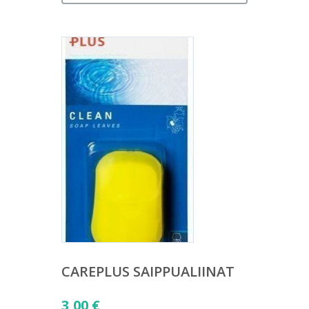
CAREPLUS SAIPPUALIINAT
3,00
€