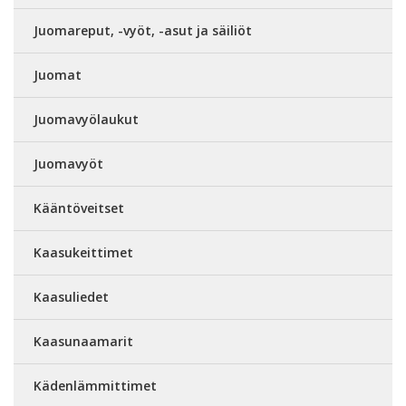
Juomareput, -vyöt, -asut ja säiliöt
Juomat
Juomavyölaukut
Juomavyöt
Kääntöveitset
Kaasukeittimet
Kaasuliedet
Kaasunaamarit
Kädenlämmittimet