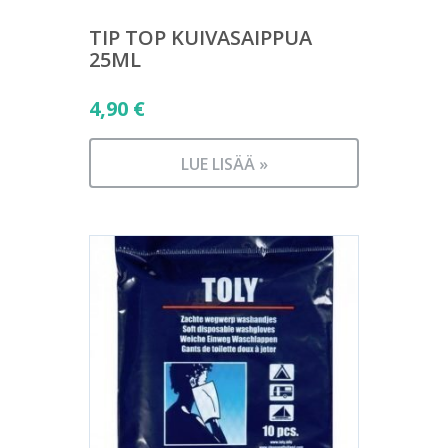
TIP TOP KUIVASAIPPUA
25ML
4,90
€
LUE LISÄÄ »