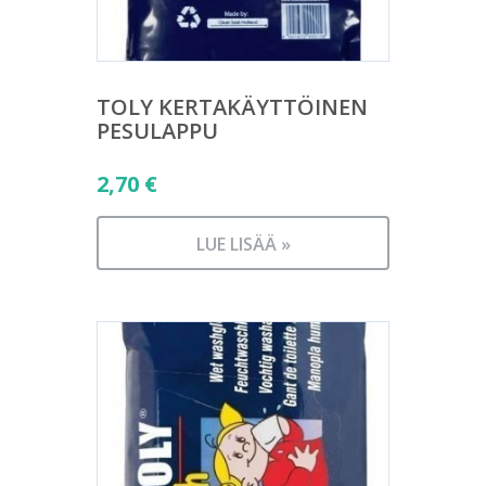
TOLY KERTAKÄYTTÖINEN
PESULAPPU
2,70
€
LUE LISÄÄ »