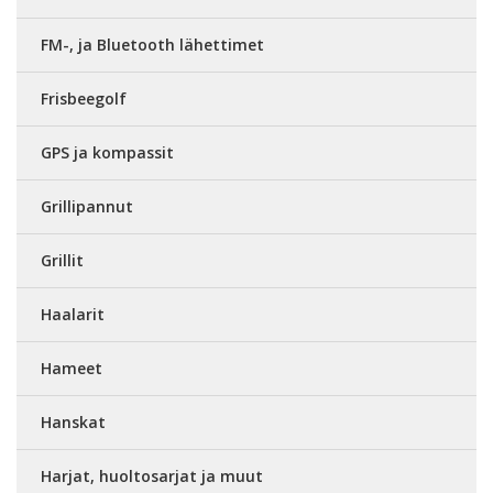
FM-, ja Bluetooth lähettimet
Frisbeegolf
GPS ja kompassit
Grillipannut
Grillit
Haalarit
Hameet
Hanskat
Harjat, huoltosarjat ja muut