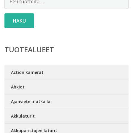
HAKU
TUOTEALUEET
Action kamerat
Ahkiot
Ajanviete matkalla
Akkulaturit
Akkuparistojen laturit