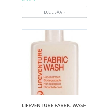
LUE LISÄÄ »
LIFEVENTURE FABRIC WASH