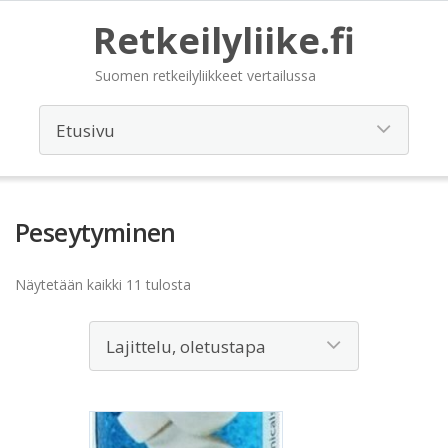
Retkeilyliike.fi
Suomen retkeilyliikkeet vertailussa
Peseytyminen
Näytetään kaikki 11 tulosta