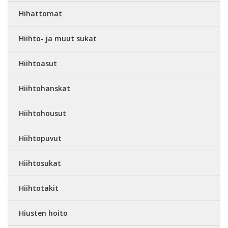
Hihattomat
Hiihto- ja muut sukat
Hiihtoasut
Hiihtohanskat
Hiihtohousut
Hiihtopuvut
Hiihtosukat
Hiihtotakit
Hiusten hoito