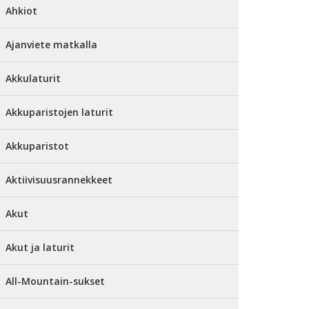
Ahkiot
Ajanviete matkalla
Akkulaturit
Akkuparistojen laturit
Akkuparistot
Aktiivisuusrannekkeet
Akut
Akut ja laturit
All-Mountain-sukset