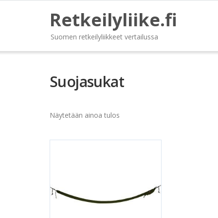
Retkeilyliike.fi
Suomen retkeilyliikkeet vertailussa
Suojasukat
Näytetään ainoa tulos