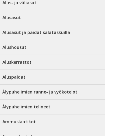
Alus- ja väliasut
Alusasut
Alusasut ja paidat salataskuilla
Alushousut
Aluskerrastot
Aluspaidat
Älypuhelimien ranne- ja vyökotelot
Älypuhelimien telineet
Ammuslaatikot