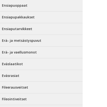
Ensiapuoppaat
Ensiapupakkaukset
Ensiaputarvikkeet
Erä- ja metsästyspuvut
Erä- ja vaellusmonot
Eväslaatikot
Eväsrasiat
Fileerausveitset
Fileointiveitset