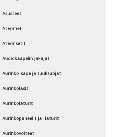
Asusteet
Aterimet
Aterinsetit
Audiokaapelin jakajat
Aurinko-sade ja tuulisuojat
Aurinkolasit
Aurinkolaturit
Aurinkopaneelit ja -laturit
Aurinkovoiteet