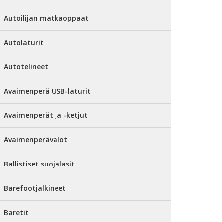
Autoilijan matkaoppaat
Autolaturit
Autotelineet
Avaimenperä USB-laturit
Avaimenperät ja -ketjut
Avaimenperävalot
Ballistiset suojalasit
Barefootjalkineet
Baretit