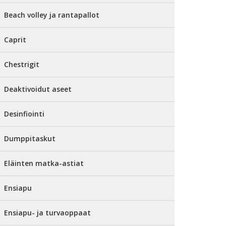
Beach volley ja rantapallot
Caprit
Chestrigit
Deaktivoidut aseet
Desinfiointi
Dumppitaskut
Eläinten matka-astiat
Ensiapu
Ensiapu- ja turvaoppaat