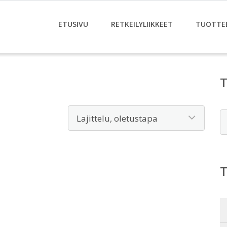
ETUSIVU
RETKEILYLIIKKEET
TUOTTE
E