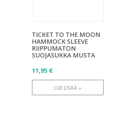
TICKET TO THE MOON
HAMMOCK SLEEVE
RIIPPUMATON
SUOJASUKKA MUSTA
11,95
€
LUE LISÄÄ »