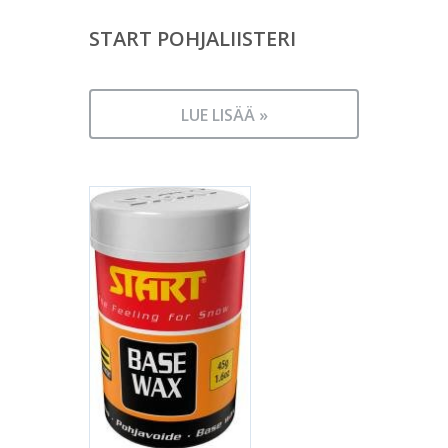
START POHJALIISTERI
LUE LISÄÄ »