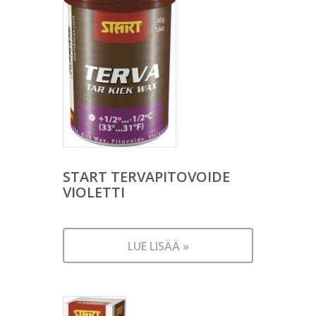
START TERVAPITOVOIDE
VIOLETTI
LUE LISÄÄ »