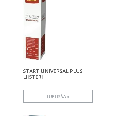
START UNIVERSAL PLUS
LIISTERI
LUE LISÄÄ »