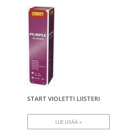
START VIOLETTI LIISTERI
LUE LISÄÄ »