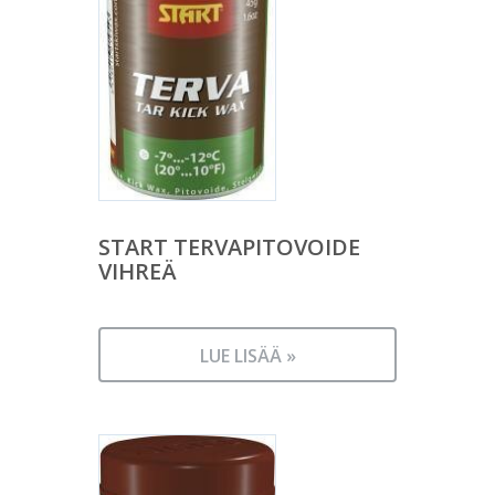
START TERVAPITOVOIDE
VIHREÄ
LUE LISÄÄ »