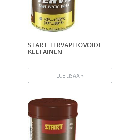
START TERVAPITOVOIDE
KELTAINEN
LUE LISÄÄ »