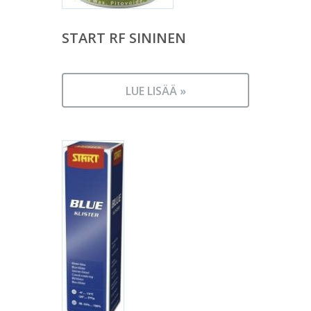
START RF SININEN
LUE LISÄÄ »