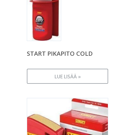
START PIKAPITO COLD
LUE LISÄÄ »