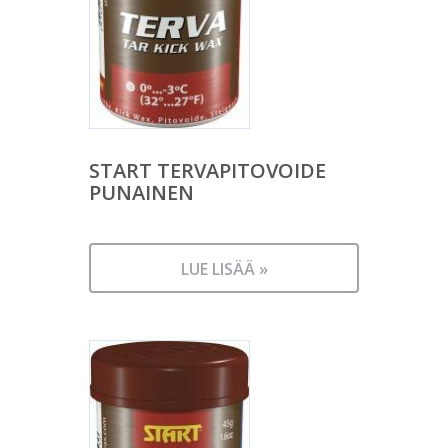
START TERVAPITOVOIDE
PUNAINEN
LUE LISÄÄ »