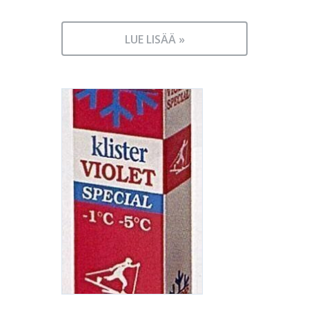
LUE LISÄÄ »