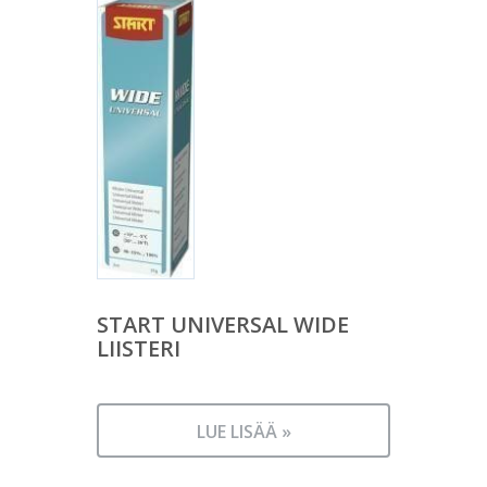
START UNIVERSAL WIDE
LIISTERI
LUE LISÄÄ »