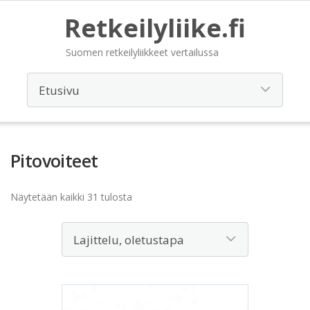
Retkeilyliike.fi
Suomen retkeilyliikkeet vertailussa
Pitovoiteet
Näytetään kaikki 31 tulosta