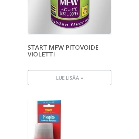
START MFW PITOVOIDE
VIOLETTI
LUE LISÄÄ »