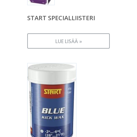
START SPECIALLIISTERI
LUE LISÄÄ »