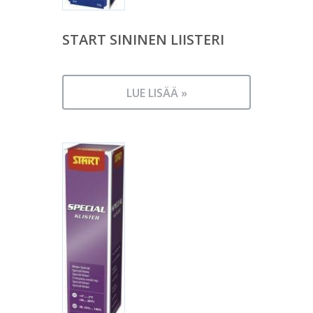
START SININEN LIISTERI
LUE LISÄÄ »