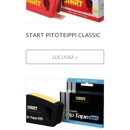
START PITOTEIPPI CLASSIC
LUE LISÄÄ »