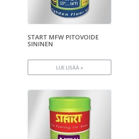
START MFW PITOVOIDE
SININEN
LUE LISÄÄ »