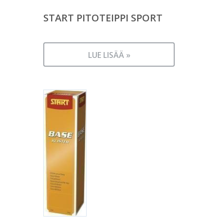
START PITOTEIPPI SPORT
LUE LISÄÄ »