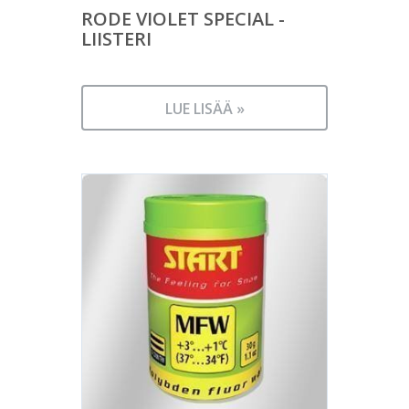
RODE VIOLET SPECIAL -
LIISTERI
LUE LISÄÄ »