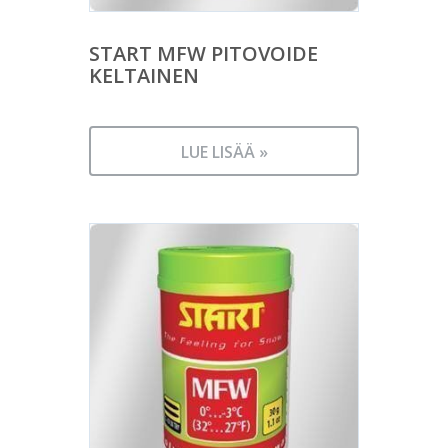
START MFW PITOVOIDE
KELTAINEN
LUE LISÄÄ »