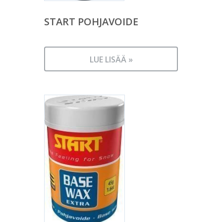
START POHJAVOIDE
LUE LISÄÄ »