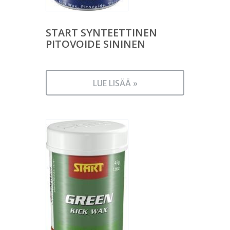
START SYNTEETTINEN
PITOVOIDE SININEN
LUE LISÄÄ »