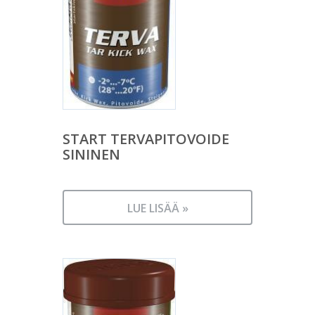
START TERVAPITOVOIDE
SININEN
LUE LISÄÄ »