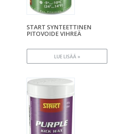
START SYNTEETTINEN
PITOVOIDE VIHREÄ
LUE LISÄÄ »