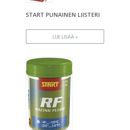
START PUNAINEN LIISTERI
LUE LISÄÄ »