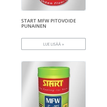
START MFW PITOVOIDE
PUNAINEN
LUE LISÄÄ »