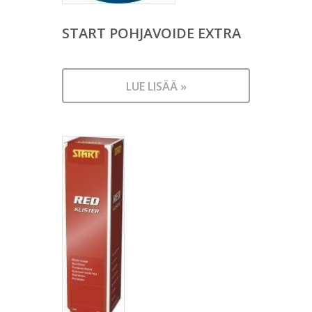
START POHJAVOIDE EXTRA
LUE LISÄÄ »