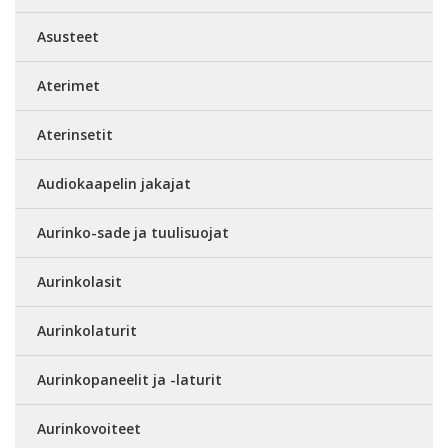
Asusteet
Aterimet
Aterinsetit
Audiokaapelin jakajat
Aurinko-sade ja tuulisuojat
Aurinkolasit
Aurinkolaturit
Aurinkopaneelit ja -laturit
Aurinkovoiteet