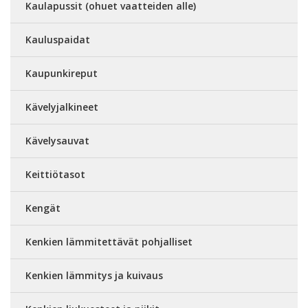
Kaulapussit (ohuet vaatteiden alle)
Kauluspaidat
Kaupunkireput
Kävelyjalkineet
Kävelysauvat
Keittiötasot
Kengät
Kenkien lämmitettävät pohjalliset
Kenkien lämmitys ja kuivaus