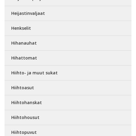
Heijastinvaljaat
Henkselit
Hihanauhat
Hihattomat
Hiihto- ja muut sukat
Hiihtoasut
Hiihtohanskat
Hiihtohousut
Hiihtopuvut