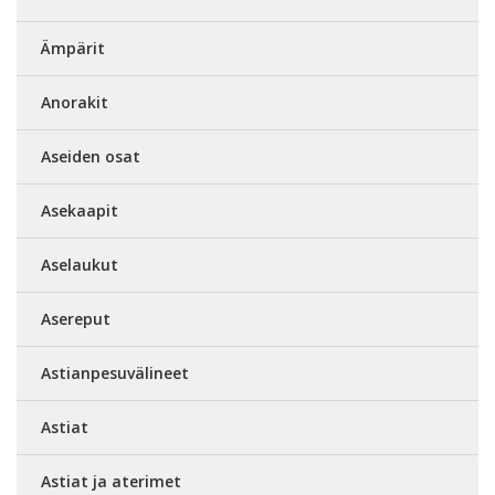
Ämpärit
Anorakit
Aseiden osat
Asekaapit
Aselaukut
Asereput
Astianpesuvälineet
Astiat
Astiat ja aterimet