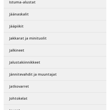
Istuma-alustat
Jäänaskalit
Jääpiikit
Jakkarat ja minituolit
Jalkineet
Jalustakiinnikkeet
Jännitevahdit ja muuntajat
Jatkovarret
Johtokelat