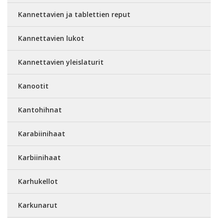
Kannettavien ja tablettien reput
Kannettavien lukot
Kannettavien yleislaturit
Kanootit
Kantohihnat
Karabiinihaat
Karbiinihaat
Karhukellot
Karkunarut