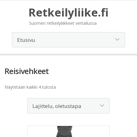
Retkeilyliike.fi
Suomen retkeilyliikkeet vertailussa
Reisivehkeet
Näytetään kaikki 4 tulosta