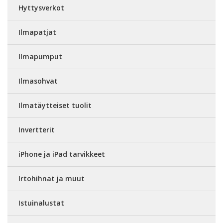
Hyttysverkot
Ilmapatjat
Ilmapumput
Ilmasohvat
Ilmatäytteiset tuolit
Invertterit
iPhone ja iPad tarvikkeet
Irtohihnat ja muut
Istuinalustat