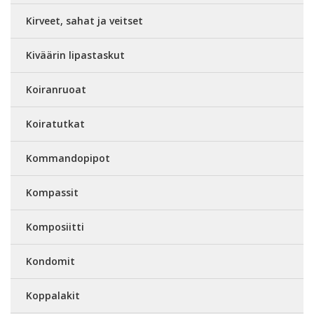
Kirveet, sahat ja veitset
Kiväärin lipastaskut
Koiranruoat
Koiratutkat
Kommandopipot
Kompassit
Komposiitti
Kondomit
Koppalakit