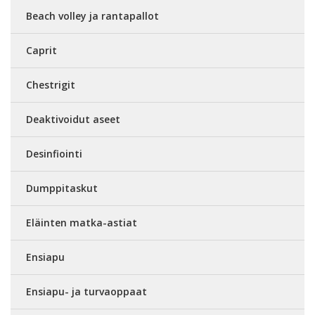
Beach volley ja rantapallot
Caprit
Chestrigit
Deaktivoidut aseet
Desinfiointi
Dumppitaskut
Eläinten matka-astiat
Ensiapu
Ensiapu- ja turvaoppaat