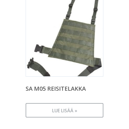
SA M05 REISITELAKKA
LUE LISÄÄ »