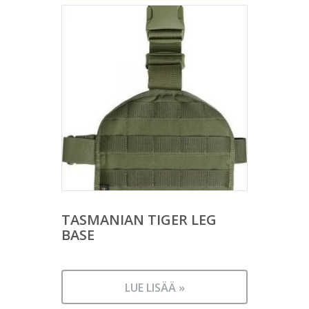
TASMANIAN TIGER LEG
BASE
LUE LISÄÄ »