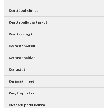
Kenttäpuhelimet
Kenttäpullot ja taskut
Kenttäsängyt
Kerrastohousut
Kerrastopaidat
Kerrastot
Kesäpäähineet
Kevyttoppatakit
Kicspark potkukelkka