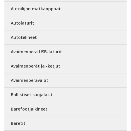
Autoilijan matkaoppaat
Autolaturit
Autotelineet
Avaimenperä USB-laturit
Avaimenperät ja -ketjut
Avaimenperävalot
Ballistiset suojalasit
Barefootjalkineet
Baretit