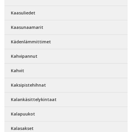
Kaasuliedet
Kaasunaamarit
Kädenlämmittimet
Kahvipannut
Kahvit
Kaksipistehihnat
Kalankäsittelykintaat
Kalapuukot
Kalasakset