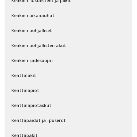
Kenkien liukuesteet ja piikit
Kenkien pikanauhat
Kenkien pohjalliset
Kenkien pohjallisten akut
Kenkien sadesuojat
Kenttälakit
Kenttälapiot
Kenttälapiotaskut
Kenttäpaidat ja -puserot
Kenttäpakit