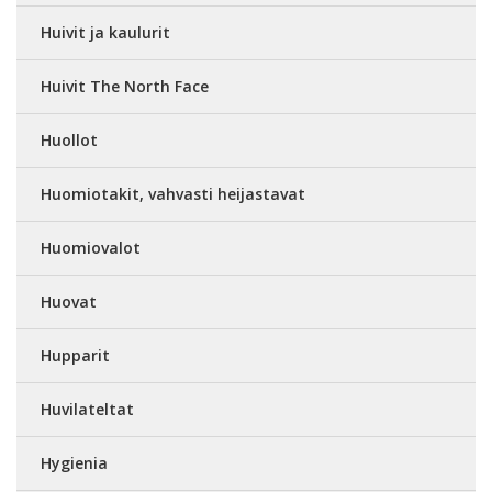
Huivit ja kaulurit
Huivit The North Face
Huollot
Huomiotakit, vahvasti heijastavat
Huomiovalot
Huovat
Hupparit
Huvilateltat
Hygienia