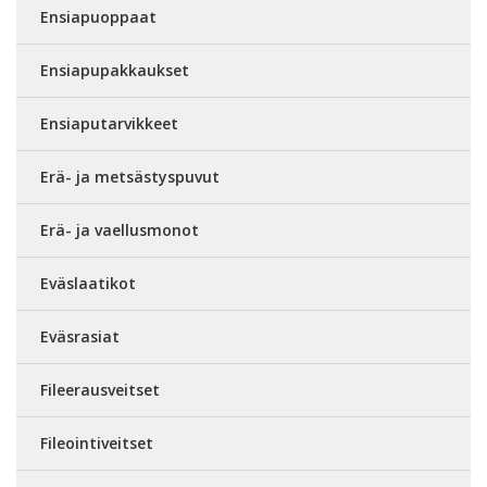
Ensiapuoppaat
Ensiapupakkaukset
Ensiaputarvikkeet
Erä- ja metsästyspuvut
Erä- ja vaellusmonot
Eväslaatikot
Eväsrasiat
Fileerausveitset
Fileointiveitset