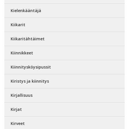
Kielenkääntäjä
Kiikarit
Kiikaritähtäimet
Kiinnikkeet
Kiinnitysköysipussit
Kiristys ja kiinnitys
Kirjallisuus
Kirjat
Kirveet