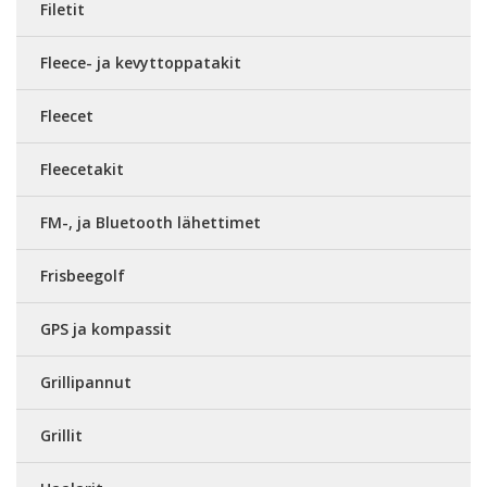
Filetit
Fleece- ja kevyttoppatakit
Fleecet
Fleecetakit
FM-, ja Bluetooth lähettimet
Frisbeegolf
GPS ja kompassit
Grillipannut
Grillit