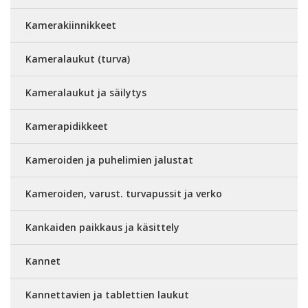
Kamerakiinnikkeet
Kameralaukut (turva)
Kameralaukut ja säilytys
Kamerapidikkeet
Kameroiden ja puhelimien jalustat
Kameroiden, varust. turvapussit ja verko
Kankaiden paikkaus ja käsittely
Kannet
Kannettavien ja tablettien laukut