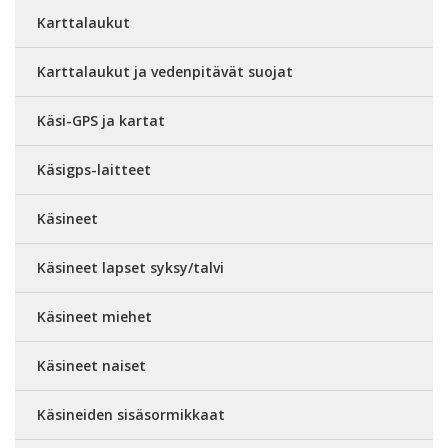
Karttalaukut
Karttalaukut ja vedenpitävät suojat
Käsi-GPS ja kartat
Käsigps-laitteet
Käsineet
Käsineet lapset syksy/talvi
Käsineet miehet
Käsineet naiset
Käsineiden sisäsormikkaat