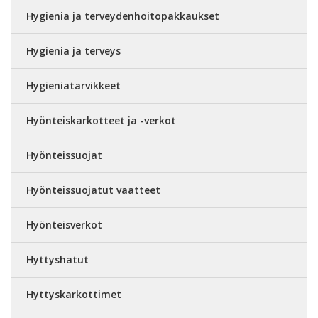
Hygienia ja terveydenhoitopakkaukset
Hygienia ja terveys
Hygieniatarvikkeet
Hyönteiskarkotteet ja -verkot
Hyönteissuojat
Hyönteissuojatut vaatteet
Hyönteisverkot
Hyttyshatut
Hyttyskarkottimet