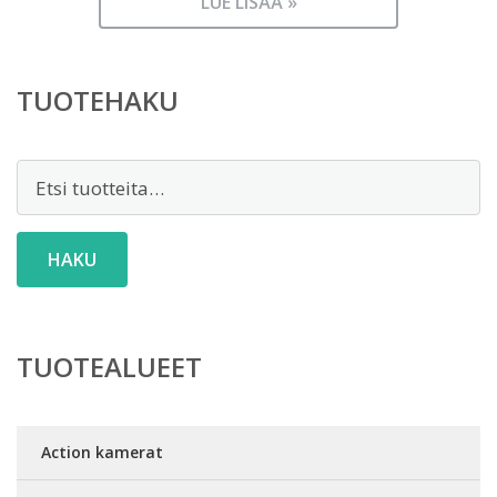
LUE LISÄÄ »
TUOTEHAKU
Etsi:
HAKU
TUOTEALUEET
Action kamerat