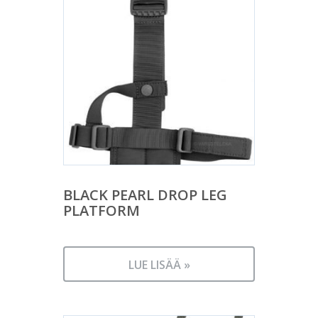
BLACK PEARL DROP LEG
PLATFORM
LUE LISÄÄ »