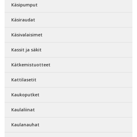
Käsipumput
Käsiraudat
Käsivalaisimet
Kassit ja säkit
Kätkemistuotteet
Kattilasetit
Kaukoputket
Kaulaliinat
Kaulanauhat