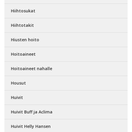
Hiihtosukat
Hiihtotakit
Hiusten hoito
Hoitoaineet
Hoitoaineet nahalle
Housut
Huivit
Huivit Buff ja Aclima
Huivit Helly Hansen