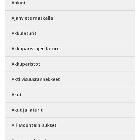
Ahkiot
Ajanviete matkalla
Akkulaturit
Akkuparistojen laturit
Akkuparistot
Aktiivisuusrannekkeet
Akut
Akut ja laturit
All-Mountain-sukset