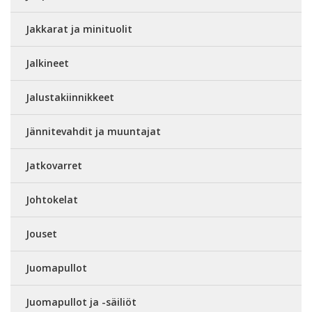
Jakkarat ja minituolit
Jalkineet
Jalustakiinnikkeet
Jännitevahdit ja muuntajat
Jatkovarret
Johtokelat
Jouset
Juomapullot
Juomapullot ja -säiliöt