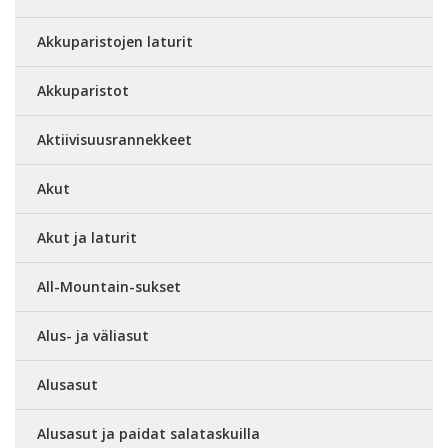
Akkuparistojen laturit
Akkuparistot
Aktiivisuusrannekkeet
Akut
Akut ja laturit
All-Mountain-sukset
Alus- ja väliasut
Alusasut
Alusasut ja paidat salataskuilla