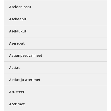
Aseiden osat
Asekaapit
Aselaukut
Asereput
Astianpesuvälineet
Astiat
Astiat ja aterimet
Asusteet
Aterimet