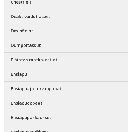
Chestrigit
Deaktivoidut aseet
Desinfiointi
Dumppitaskut
Eläinten matka-astiat
Ensiapu
Ensiapu- ja turvaoppaat
Ensiapuoppaat
Ensiapupakkaukset
Ensiaputarvikkeet