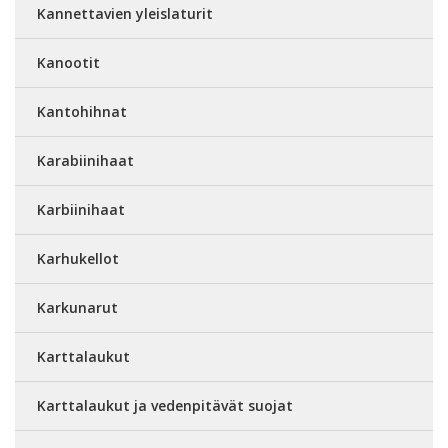
Kannettavien yleislaturit
Kanootit
Kantohihnat
Karabiinihaat
Karbiinihaat
Karhukellot
Karkunarut
Karttalaukut
Karttalaukut ja vedenpitävät suojat