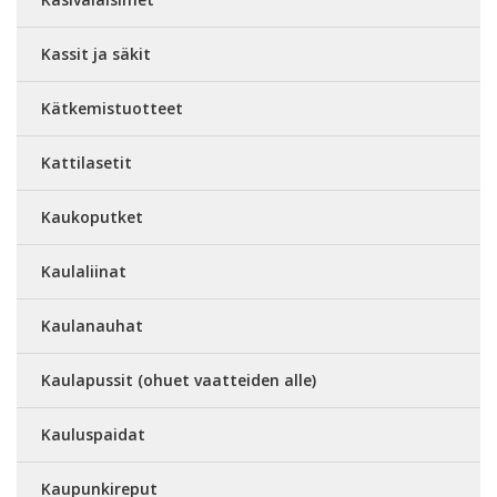
Kassit ja säkit
Kätkemistuotteet
Kattilasetit
Kaukoputket
Kaulaliinat
Kaulanauhat
Kaulapussit (ohuet vaatteiden alle)
Kauluspaidat
Kaupunkireput