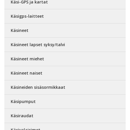
Käsi-GPS ja kartat
Käsigps-laitteet
Käsineet
Käsineet lapset syksy/talvi
Käsineet miehet
Käsineet naiset
Käsineiden sisäsormikkaat
Käsipumput
Käsiraudat
Käsivalaisimet