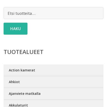
Etsi:
HAKU
TUOTEALUEET
Action kamerat
Ahkiot
Ajanviete matkalla
Akkulaturit