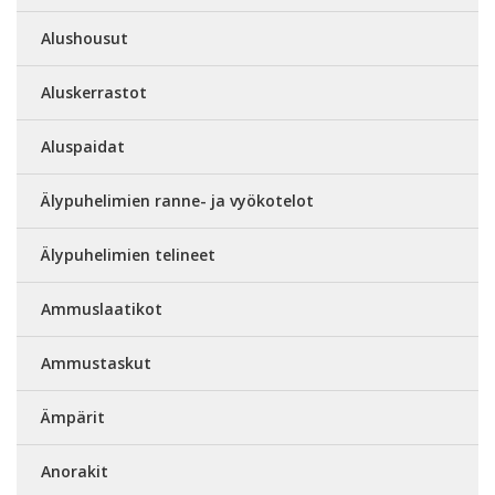
Alushousut
Aluskerrastot
Aluspaidat
Älypuhelimien ranne- ja vyökotelot
Älypuhelimien telineet
Ammuslaatikot
Ammustaskut
Ämpärit
Anorakit