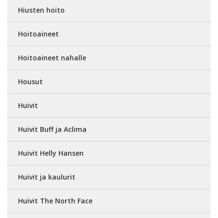
Hiusten hoito
Hoitoaineet
Hoitoaineet nahalle
Housut
Huivit
Huivit Buff ja Aclima
Huivit Helly Hansen
Huivit ja kaulurit
Huivit The North Face