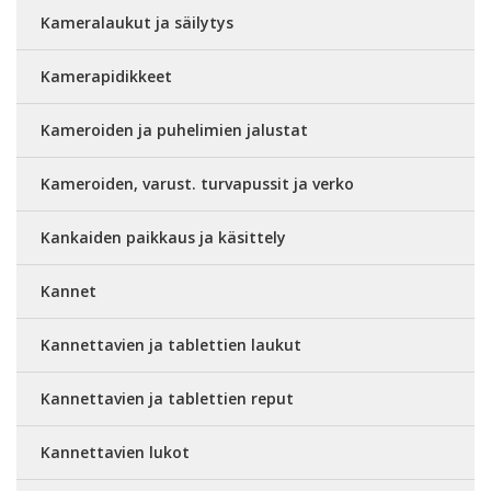
Kameralaukut ja säilytys
Kamerapidikkeet
Kameroiden ja puhelimien jalustat
Kameroiden, varust. turvapussit ja verko
Kankaiden paikkaus ja käsittely
Kannet
Kannettavien ja tablettien laukut
Kannettavien ja tablettien reput
Kannettavien lukot