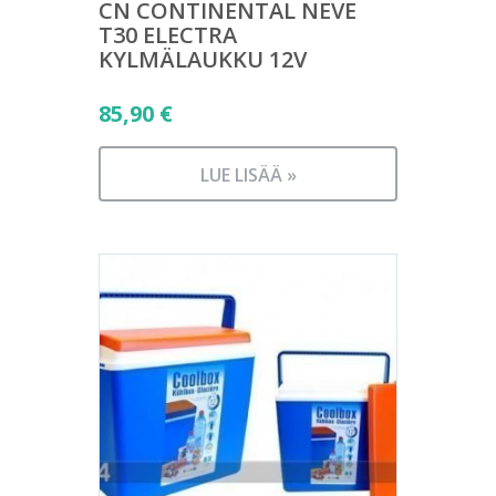
CN CONTINENTAL NEVE
T30 ELECTRA
KYLMÄLAUKKU 12V
85,90
€
LUE LISÄÄ »