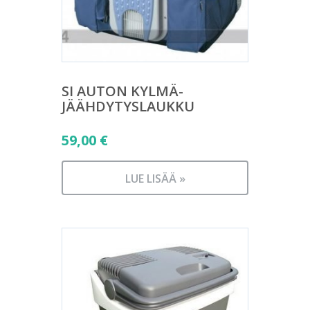
SI AUTON KYLMÄ-
JÄÄHDYTYSLAUKKU
59,00
€
LUE LISÄÄ »