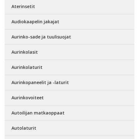
Aterinsetit
Audiokaapelin jakajat
Aurinko-sade ja tuulisuojat
Aurinkolasit
Aurinkolaturit
Aurinkopaneelit ja -laturit
Aurinkovoiteet
Autoilijan matkaoppaat
Autolaturit