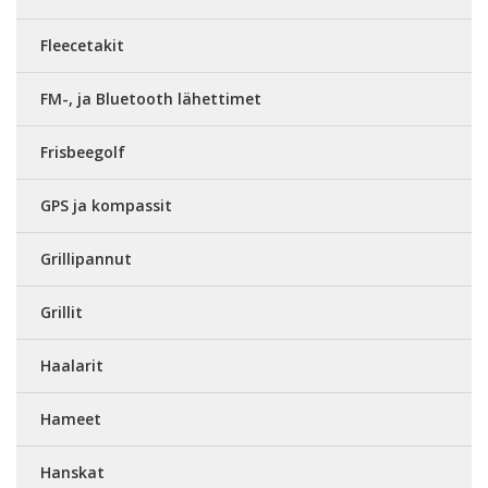
Fleecetakit
FM-, ja Bluetooth lähettimet
Frisbeegolf
GPS ja kompassit
Grillipannut
Grillit
Haalarit
Hameet
Hanskat