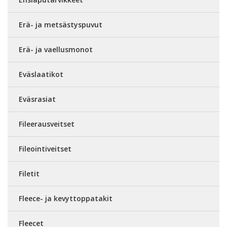
Erä- ja metsästyspuvut
Erä- ja vaellusmonot
Eväslaatikot
Eväsrasiat
Fileerausveitset
Fileointiveitset
Filetit
Fleece- ja kevyttoppatakit
Fleecet