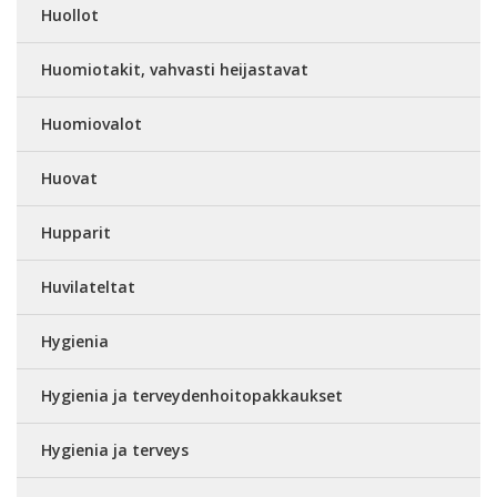
Huollot
Huomiotakit, vahvasti heijastavat
Huomiovalot
Huovat
Hupparit
Huvilateltat
Hygienia
Hygienia ja terveydenhoitopakkaukset
Hygienia ja terveys