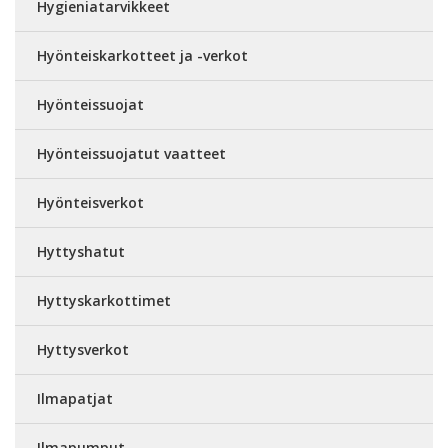
Hygieniatarvikkeet
Hyönteiskarkotteet ja -verkot
Hyönteissuojat
Hyönteissuojatut vaatteet
Hyönteisverkot
Hyttyshatut
Hyttyskarkottimet
Hyttysverkot
Ilmapatjat
Ilmapumput