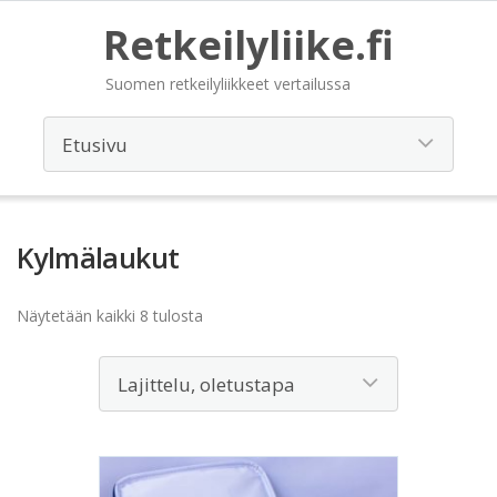
Retkeilyliike.fi
Suomen retkeilyliikkeet vertailussa
Kylmälaukut
Näytetään kaikki 8 tulosta