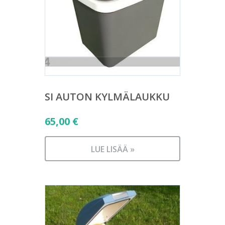
SI AUTON KYLMÄLAUKKU
65,00
€
LUE LISÄÄ »