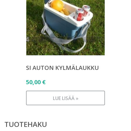
SI AUTON KYLMÄLAUKKU
50,00
€
LUE LISÄÄ »
TUOTEHAKU