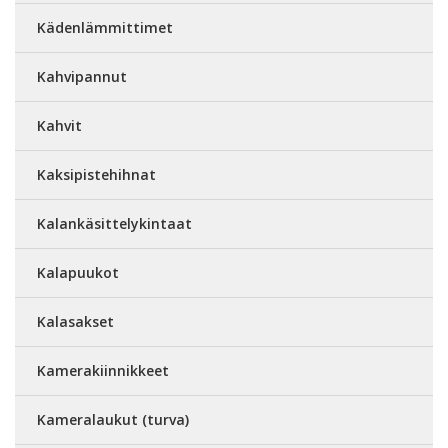
Kädenlämmittimet
Kahvipannut
Kahvit
Kaksipistehihnat
Kalankäsittelykintaat
Kalapuukot
Kalasakset
Kamerakiinnikkeet
Kameralaukut (turva)