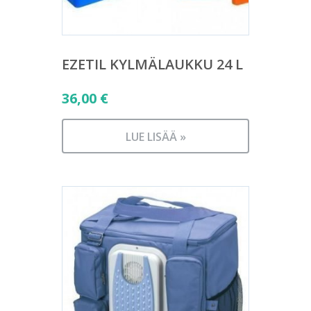
EZETIL KYLMÄLAUKKU 24 L
36,00
€
LUE LISÄÄ »