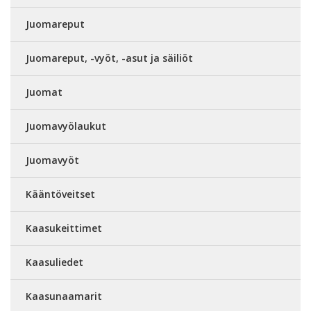
Juomareput
Juomareput, -vyöt, -asut ja säiliöt
Juomat
Juomavyölaukut
Juomavyöt
Kääntöveitset
Kaasukeittimet
Kaasuliedet
Kaasunaamarit