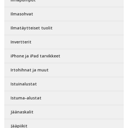
Ilmasohvat
Ilmatäytteiset tuolit
Invertterit
iPhone ja iPad tarvikkeet
Irtohihnat ja muut
Istuinalustat
Istuma-alustat
Jäänaskalit
Jääpiikit