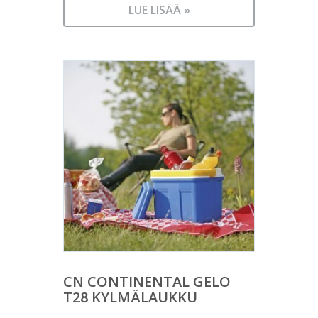
LUE LISÄÄ »
CN CONTINENTAL GELO
T28 KYLMÄLAUKKU