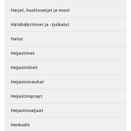
Harjat, huoltosarjat ja muut
Hätähälyttimet ja -työkalut
Hatut
Heijastimet
Heijastinliivit
Heijastinnauhat
Heijastinsprayt
Heijastinvaljaat
Henkselit