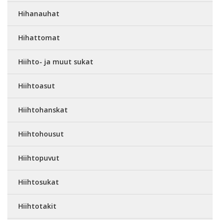
Hihanauhat
Hihattomat
Hiihto- ja muut sukat
Hiihtoasut
Hiihtohanskat
Hiihtohousut
Hiihtopuvut
Hiihtosukat
Hiihtotakit