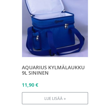
AQUARIUS KYLMÄLAUKKU
9L SININEN
11,90
€
LUE LISÄÄ »