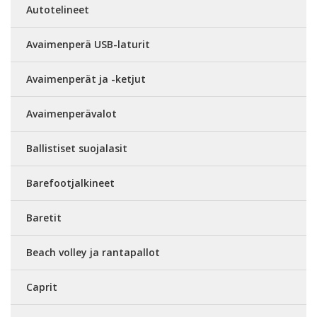
Autotelineet
Avaimenperä USB-laturit
Avaimenperät ja -ketjut
Avaimenperävalot
Ballistiset suojalasit
Barefootjalkineet
Baretit
Beach volley ja rantapallot
Caprit