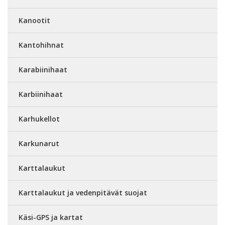
Kanootit
Kantohihnat
Karabiinihaat
Karbiinihaat
Karhukellot
Karkunarut
Karttalaukut
Karttalaukut ja vedenpitävät suojat
Käsi-GPS ja kartat