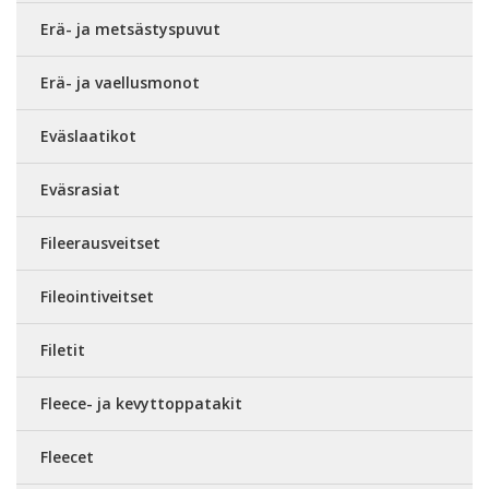
Erä- ja metsästyspuvut
Erä- ja vaellusmonot
Eväslaatikot
Eväsrasiat
Fileerausveitset
Fileointiveitset
Filetit
Fleece- ja kevyttoppatakit
Fleecet