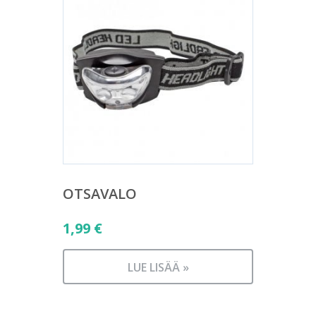
OTSAVALO
1,99
€
LUE LISÄÄ »