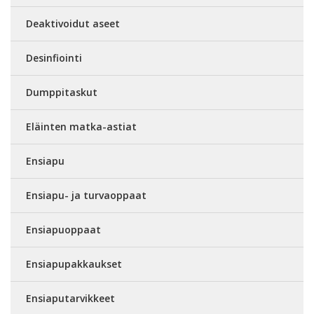
Deaktivoidut aseet
Desinfiointi
Dumppitaskut
Eläinten matka-astiat
Ensiapu
Ensiapu- ja turvaoppaat
Ensiapuoppaat
Ensiapupakkaukset
Ensiaputarvikkeet