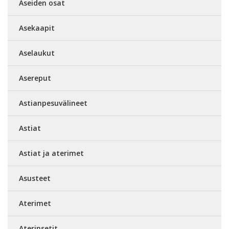
Aseiden osat
Asekaapit
Aselaukut
Asereput
Astianpesuvälineet
Astiat
Astiat ja aterimet
Asusteet
Aterimet
Aterinsetit