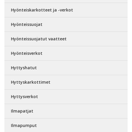
Hyönteiskarkotteet ja -verkot
Hyönteissuojat
Hyönteissuojatut vaatteet
Hyönteisverkot
Hyttyshatut
Hyttyskarkottimet
Hyttysverkot
Ilmapatjat
Ilmapumput