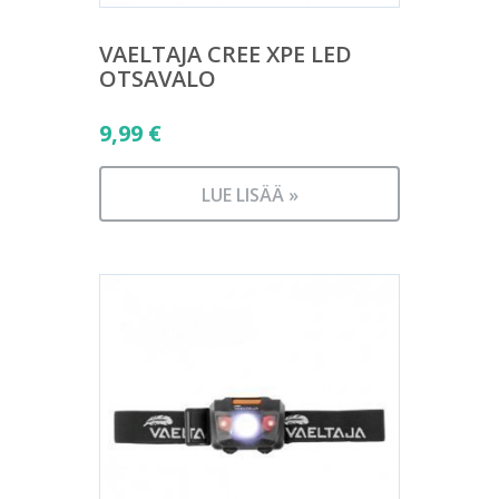
VAELTAJA CREE XPE LED
OTSAVALO
9,99
€
LUE LISÄÄ »