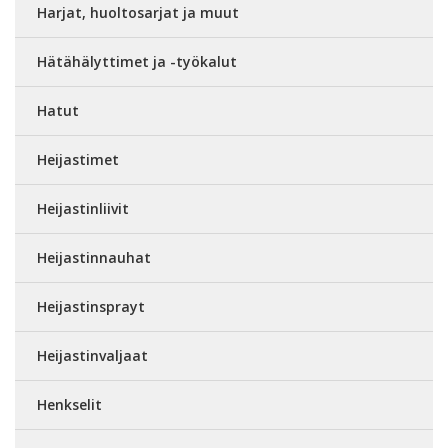
Harjat, huoltosarjat ja muut
Hätähälyttimet ja -työkalut
Hatut
Heijastimet
Heijastinliivit
Heijastinnauhat
Heijastinsprayt
Heijastinvaljaat
Henkselit