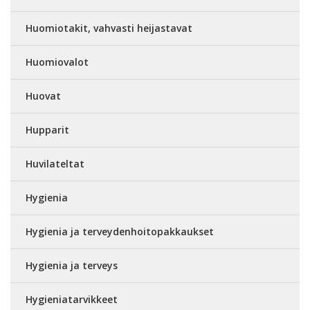
Huomiotakit, vahvasti heijastavat
Huomiovalot
Huovat
Hupparit
Huvilateltat
Hygienia
Hygienia ja terveydenhoitopakkaukset
Hygienia ja terveys
Hygieniatarvikkeet