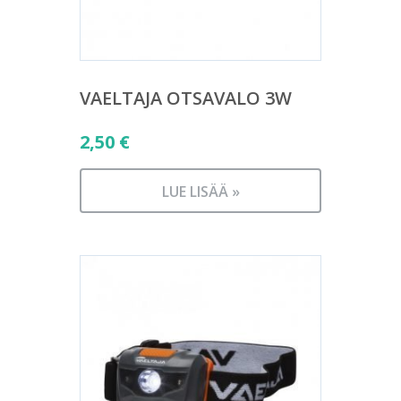
VAELTAJA OTSAVALO 3W
2,50
€
LUE LISÄÄ »