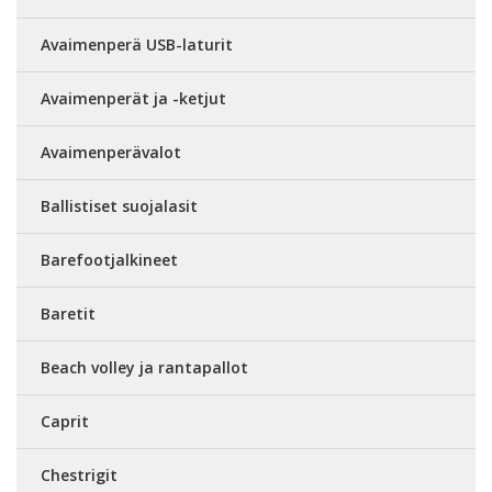
Avaimenperä USB-laturit
Avaimenperät ja -ketjut
Avaimenperävalot
Ballistiset suojalasit
Barefootjalkineet
Baretit
Beach volley ja rantapallot
Caprit
Chestrigit