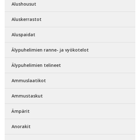
Alushousut
Aluskerrastot
Aluspaidat
Älypuhelimien ranne- ja vyökotelot
Älypuhelimien telineet
Ammuslaatikot
Ammustaskut
Ämpärit
Anorakit