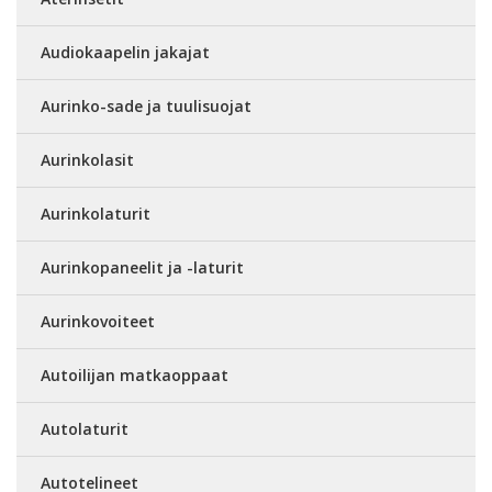
Audiokaapelin jakajat
Aurinko-sade ja tuulisuojat
Aurinkolasit
Aurinkolaturit
Aurinkopaneelit ja -laturit
Aurinkovoiteet
Autoilijan matkaoppaat
Autolaturit
Autotelineet