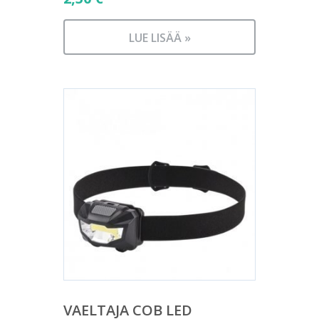
LUE LISÄÄ »
VAELTAJA COB LED