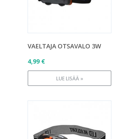
VAELTAJA OTSAVALO 3W
4,99
€
LUE LISÄÄ »