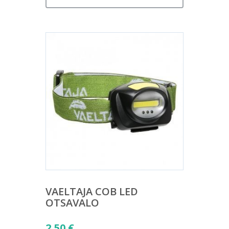
VAELTAJA COB LED
OTSAVALO
2,50
€