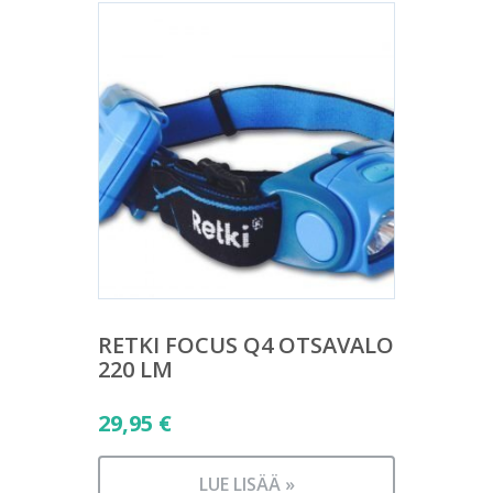
RETKI FOCUS Q4 OTSAVALO
220 LM
29,95
€
LUE LISÄÄ »