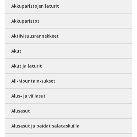
Akkuparistojen laturit
Akkuparistot
Aktiivisuusrannekkeet
Akut
Akut ja laturit
All-Mountain-sukset
Alus- ja väliasut
Alusasut
Alusasut ja paidat salataskuilla