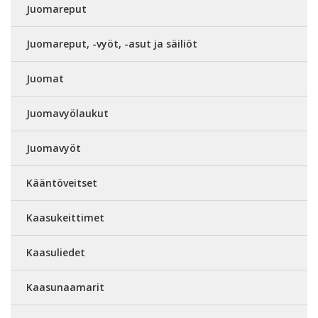
Juomareput
Juomareput, -vyöt, -asut ja säiliöt
Juomat
Juomavyölaukut
Juomavyöt
Kääntöveitset
Kaasukeittimet
Kaasuliedet
Kaasunaamarit