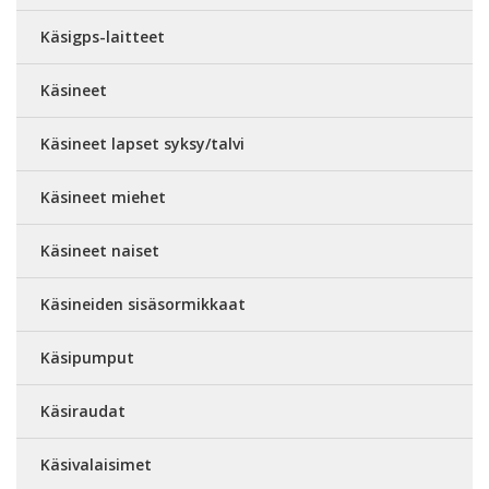
Käsigps-laitteet
Käsineet
Käsineet lapset syksy/talvi
Käsineet miehet
Käsineet naiset
Käsineiden sisäsormikkaat
Käsipumput
Käsiraudat
Käsivalaisimet