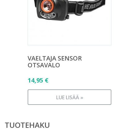
VAELTAJA SENSOR
OTSAVALO
14,95
€
LUE LISÄÄ »
TUOTEHAKU