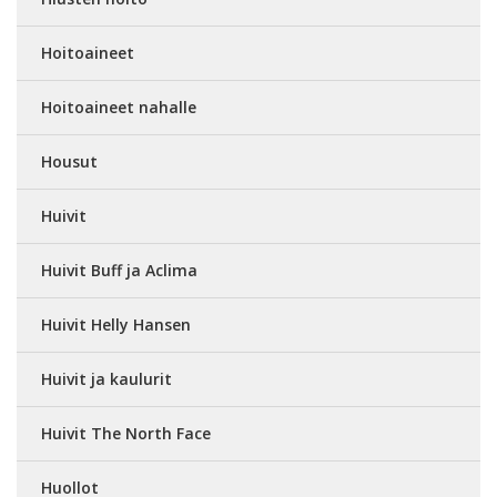
Hoitoaineet
Hoitoaineet nahalle
Housut
Huivit
Huivit Buff ja Aclima
Huivit Helly Hansen
Huivit ja kaulurit
Huivit The North Face
Huollot