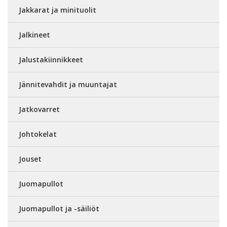
Jakkarat ja minituolit
Jalkineet
Jalustakiinnikkeet
Jännitevahdit ja muuntajat
Jatkovarret
Johtokelat
Jouset
Juomapullot
Juomapullot ja -säiliöt