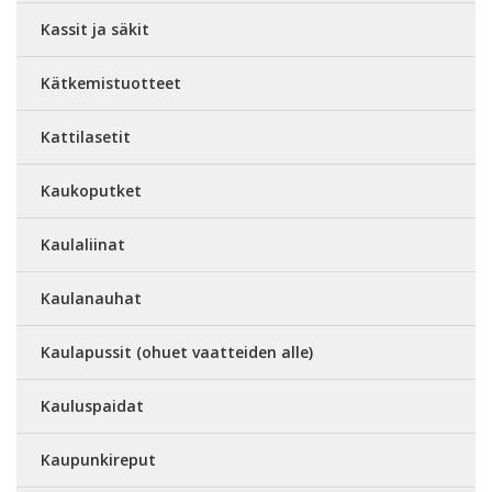
Kassit ja säkit
Kätkemistuotteet
Kattilasetit
Kaukoputket
Kaulaliinat
Kaulanauhat
Kaulapussit (ohuet vaatteiden alle)
Kauluspaidat
Kaupunkireput