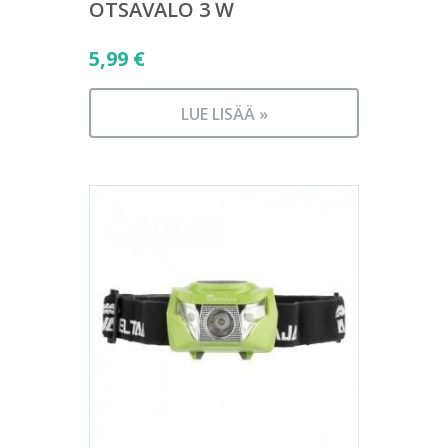
OTSAVALO 3 W
5,99
€
LUE LISÄÄ »