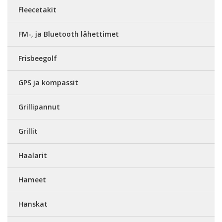
Fleecetakit
FM-, ja Bluetooth lähettimet
Frisbeegolf
GPS ja kompassit
Grillipannut
Grillit
Haalarit
Hameet
Hanskat