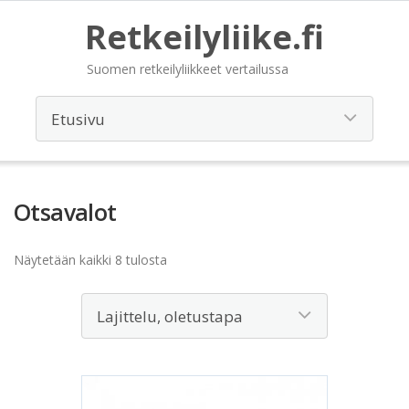
Retkeilyliike.fi
Suomen retkeilyliikkeet vertailussa
Otsavalot
Näytetään kaikki 8 tulosta