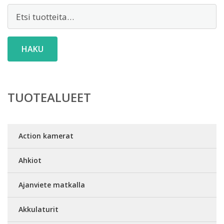
Etsi:
HAKU
TUOTEALUEET
Action kamerat
Ahkiot
Ajanviete matkalla
Akkulaturit