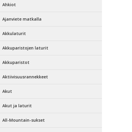
Ahkiot
Ajanviete matkalla
Akkulaturit
Akkuparistojen laturit
Akkuparistot
Aktiivisuusrannekkeet
Akut
Akut ja laturit
All-Mountain-sukset