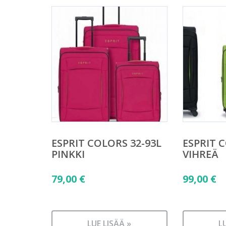
ESPRIT COLORS 32-93L
ESPRIT 
PINKKI
VIHREÄ
79,00
€
99,00
€
LUE LISÄÄ »
L