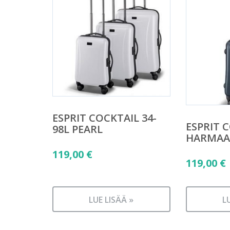
ESPRIT COCKTAIL 34-
ESPRIT 
98L PEARL
HARMAA
119,00
€
119,00
€
LUE LISÄÄ »
L