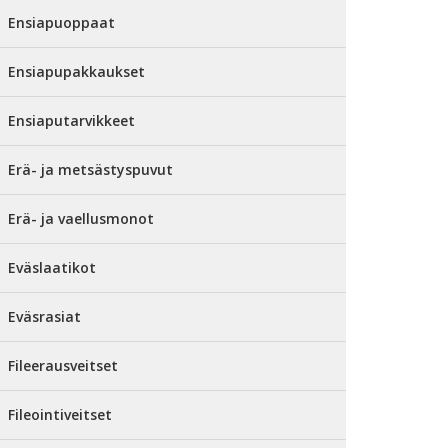
Ensiapuoppaat
Ensiapupakkaukset
Ensiaputarvikkeet
Erä- ja metsästyspuvut
Erä- ja vaellusmonot
Eväslaatikot
Eväsrasiat
Fileerausveitset
Fileointiveitset