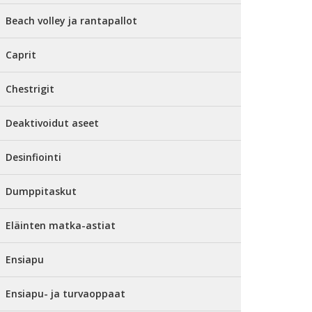
Beach volley ja rantapallot
Caprit
Chestrigit
Deaktivoidut aseet
Desinfiointi
Dumppitaskut
Eläinten matka-astiat
Ensiapu
Ensiapu- ja turvaoppaat