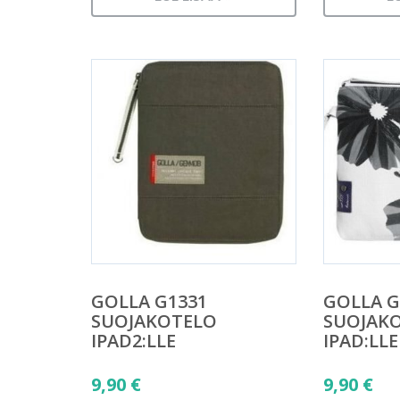
GOLLA G1331
GOLLA G
SUOJAKOTELO
SUOJAK
IPAD2:LLE
IPAD:LLE
9,90
€
9,90
€