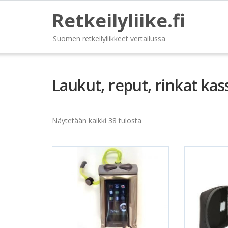
Retkeilyliike.fi
Suomen retkeilyliikkeet vertailussa
Laukut, reput, rinkat kass
Näytetään kaikki 38 tulosta