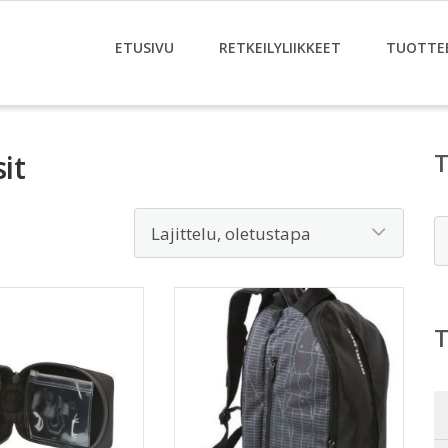
ETUSIVU
RETKEILYLIIKKEET
TUOTTE
it
E