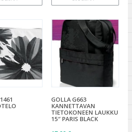
1461
GOLLA G663
OTELO
KANNETTAVAN
TIETOKONEEN LAUKKU
15″ PARIS BLACK