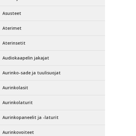
Asusteet
Aterimet
Aterinsetit
Audiokaapelin jakajat
Aurinko-sade ja tuulisuojat
Aurinkolasit
Aurinkolaturit
Aurinkopaneelit ja -laturit
Aurinkovoiteet