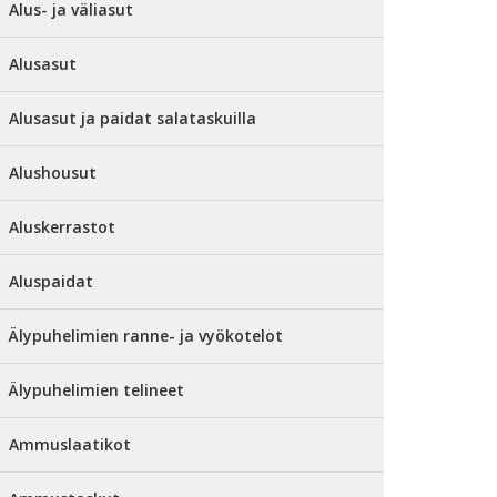
Alus- ja väliasut
Alusasut
Alusasut ja paidat salataskuilla
Alushousut
Aluskerrastot
Aluspaidat
Älypuhelimien ranne- ja vyökotelot
Älypuhelimien telineet
Ammuslaatikot