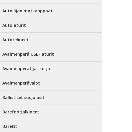
Autoilijan matkaoppaat
Autolaturit
Autotelineet
Avaimenperä USB-laturit
Avaimenperät ja -ketjut
Avaimenperävalot
Ballistiset suojalasit
Barefootjalkineet
Baretit