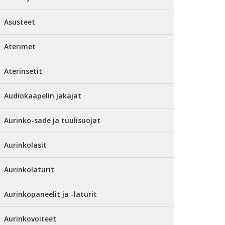
Asusteet
Aterimet
Aterinsetit
Audiokaapelin jakajat
Aurinko-sade ja tuulisuojat
Aurinkolasit
Aurinkolaturit
Aurinkopaneelit ja -laturit
Aurinkovoiteet