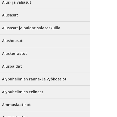
Alus- ja väliasut
Alusasut
Alusasut ja paidat salataskuilla
Alushousut
Aluskerrastot
Aluspaidat
Älypuhelimien ranne- ja vyökotelot
Älypuhelimien telineet
Ammuslaatikot