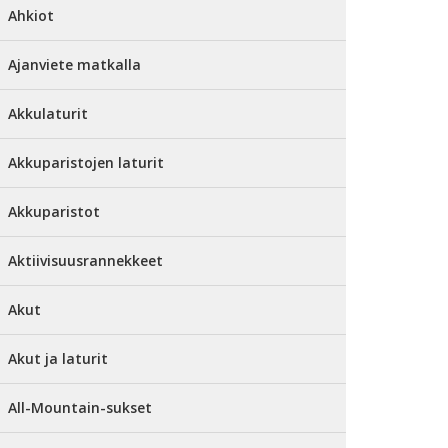
Ahkiot
Ajanviete matkalla
Akkulaturit
Akkuparistojen laturit
Akkuparistot
Aktiivisuusrannekkeet
Akut
Akut ja laturit
All-Mountain-sukset