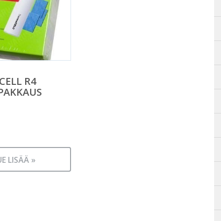
ELL R4
PAKKAUS
UE LISÄÄ »