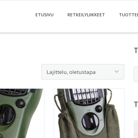
ETUSIVU
RETKEILYLIIKKEET
TUOTTE
E