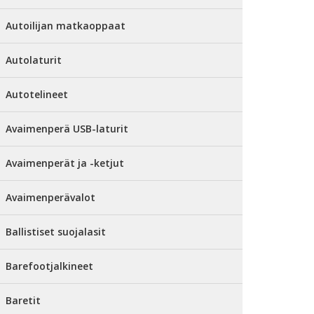
Autoilijan matkaoppaat
Autolaturit
Autotelineet
Avaimenperä USB-laturit
Avaimenperät ja -ketjut
Avaimenperävalot
Ballistiset suojalasit
Barefootjalkineet
Baretit