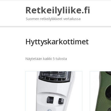
Retkeilyliike.fi
Suomen retkeilyliikkeet vertailussa
Hyttyskarkottimet
Näytetään kaikki 5 tulosta