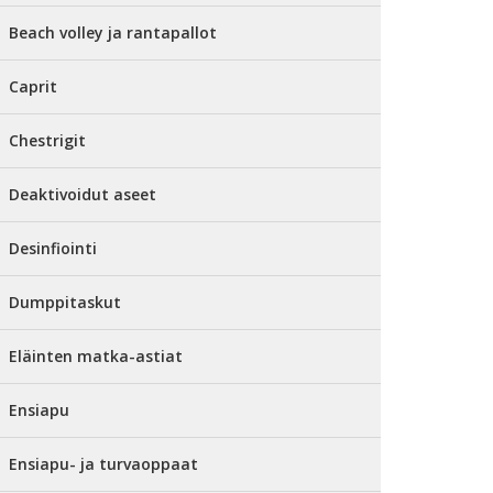
Beach volley ja rantapallot
Caprit
Chestrigit
Deaktivoidut aseet
Desinfiointi
Dumppitaskut
Eläinten matka-astiat
Ensiapu
Ensiapu- ja turvaoppaat