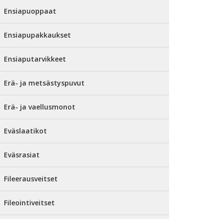
Ensiapuoppaat
Ensiapupakkaukset
Ensiaputarvikkeet
Erä- ja metsästyspuvut
Erä- ja vaellusmonot
Eväslaatikot
Eväsrasiat
Fileerausveitset
Fileointiveitset