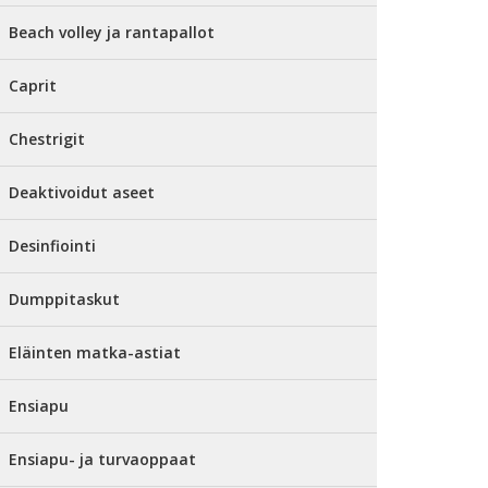
Beach volley ja rantapallot
Caprit
Chestrigit
Deaktivoidut aseet
Desinfiointi
Dumppitaskut
Eläinten matka-astiat
Ensiapu
Ensiapu- ja turvaoppaat