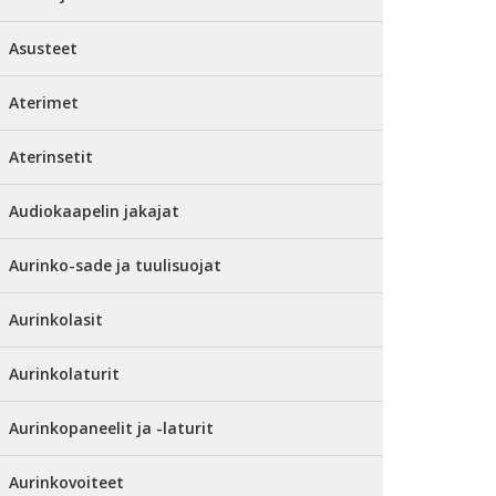
Asusteet
Aterimet
Aterinsetit
Audiokaapelin jakajat
Aurinko-sade ja tuulisuojat
Aurinkolasit
Aurinkolaturit
Aurinkopaneelit ja -laturit
Aurinkovoiteet