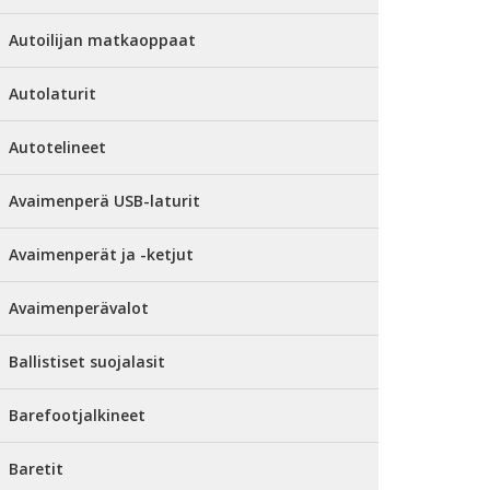
Autoilijan matkaoppaat
Autolaturit
Autotelineet
Avaimenperä USB-laturit
Avaimenperät ja -ketjut
Avaimenperävalot
Ballistiset suojalasit
Barefootjalkineet
Baretit