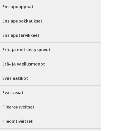
Ensiapuoppaat
Ensiapupakkaukset
Ensiaputarvikkeet
Erä- ja metsästyspuvut
Erä- ja vaellusmonot
Eväslaatikot
Eväsrasiat
Fileerausveitset
Fileointiveitset