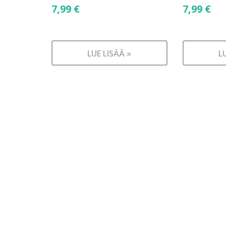
7,99
€
7,99
€
LUE LISÄÄ »
L