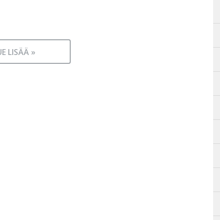
UE LISÄÄ »