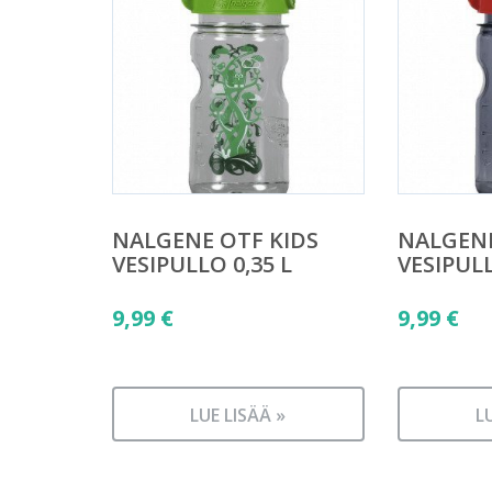
NALGENE OTF KIDS
NALGENE
VESIPULLO 0,35 L
VESIPULL
9,99
€
9,99
€
LUE LISÄÄ »
L