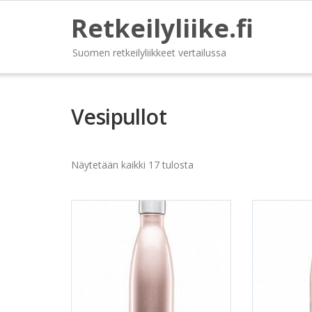
Retkeilyliike.fi
Suomen retkeilyliikkeet vertailussa
Vesipullot
Näytetään kaikki 17 tulosta