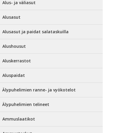
Alus- ja väliasut
Alusasut
Alusasut ja paidat salataskuilla
Alushousut
Aluskerrastot
Aluspaidat
Älypuhelimien ranne- ja vyökotelot
Älypuhelimien telineet
Ammuslaatikot