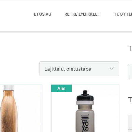
ETUSIVU
RETKEILYLIIKKEET
TUOTTE
E
Ale!