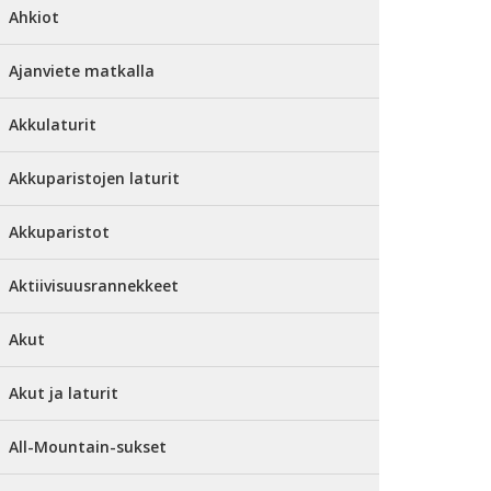
Ahkiot
Ajanviete matkalla
Akkulaturit
Akkuparistojen laturit
Akkuparistot
Aktiivisuusrannekkeet
Akut
Akut ja laturit
All-Mountain-sukset