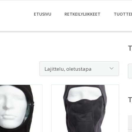
ETUSIVU
RETKEILYLIIKKEET
TUOTTE
E