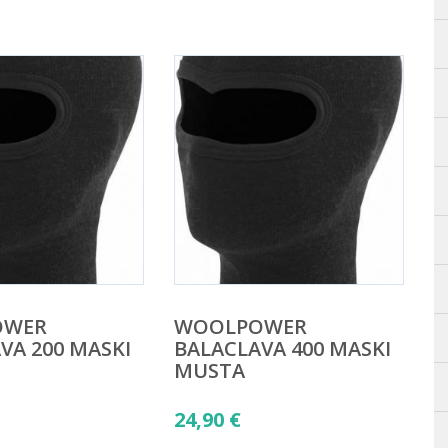
OWER
WOOLPOWER
VA 200 MASKI
BALACLAVA 400 MASKI
MUSTA
24,90
€