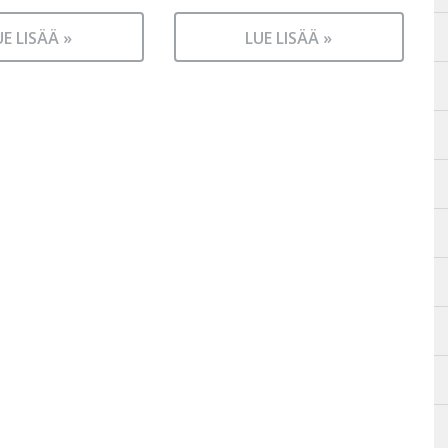
UE LISÄÄ »
LUE LISÄÄ »