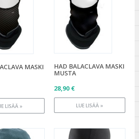
HAD BALACLAVA MASKI
ACLAVA MASKI
MUSTA
28,90
€
LUE LISÄÄ »
UE LISÄÄ »