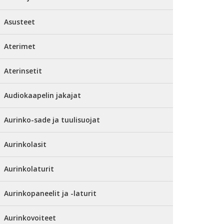
Asusteet
Aterimet
Aterinsetit
Audiokaapelin jakajat
Aurinko-sade ja tuulisuojat
Aurinkolasit
Aurinkolaturit
Aurinkopaneelit ja -laturit
Aurinkovoiteet