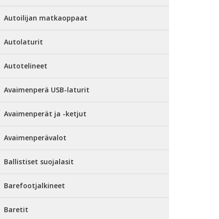
Autoilijan matkaoppaat
Autolaturit
Autotelineet
Avaimenperä USB-laturit
Avaimenperät ja -ketjut
Avaimenperävalot
Ballistiset suojalasit
Barefootjalkineet
Baretit