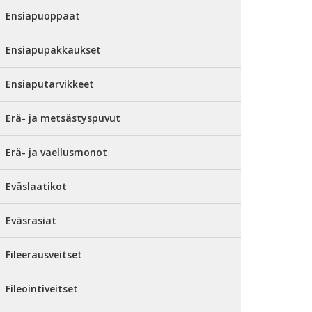
Ensiapuoppaat
Ensiapupakkaukset
Ensiaputarvikkeet
Erä- ja metsästyspuvut
Erä- ja vaellusmonot
Eväslaatikot
Eväsrasiat
Fileerausveitset
Fileointiveitset