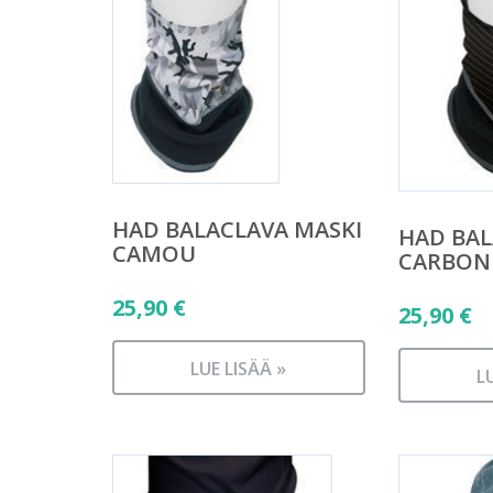
HAD BALACLAVA MASKI
HAD BAL
CAMOU
CARBON
25,90
€
25,90
€
LUE LISÄÄ »
L