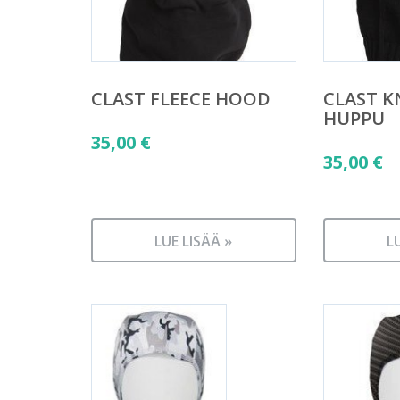
CLAST FLEECE HOOD
CLAST K
HUPPU
35,00
€
35,00
€
LUE LISÄÄ »
L