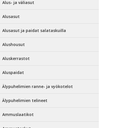
Alus- ja väliasut
Alusasut
Alusasut ja paidat salataskuilla
Alushousut
Aluskerrastot
Aluspaidat
Älypuhelimien ranne- ja vyökotelot
Älypuhelimien telineet
Ammuslaatikot