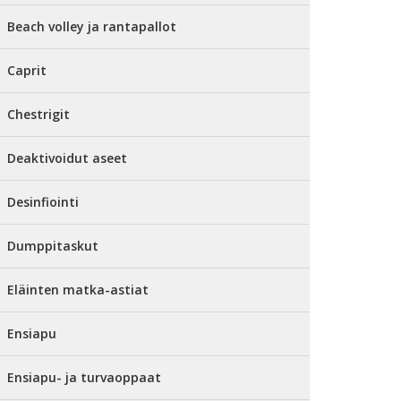
Beach volley ja rantapallot
Caprit
Chestrigit
Deaktivoidut aseet
Desinfiointi
Dumppitaskut
Eläinten matka-astiat
Ensiapu
Ensiapu- ja turvaoppaat