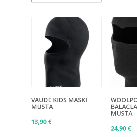
VAUDE KIDS MASKI
WOOLP
MUSTA
BALACLA
MUSTA
13,90
€
24,90
€