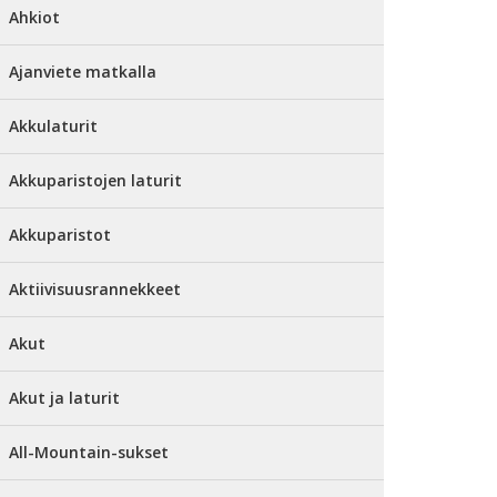
Ahkiot
Ajanviete matkalla
Akkulaturit
Akkuparistojen laturit
Akkuparistot
Aktiivisuusrannekkeet
Akut
Akut ja laturit
All-Mountain-sukset