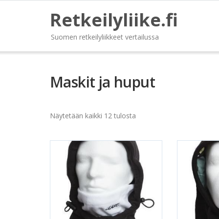
Retkeilyliike.fi
Suomen retkeilyliikkeet vertailussa
Maskit ja huput
Näytetään kaikki 12 tulosta