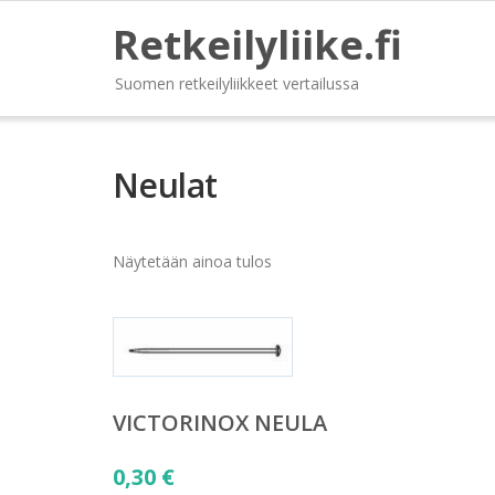
Retkeilyliike.fi
Suomen retkeilyliikkeet vertailussa
Neulat
Näytetään ainoa tulos
VICTORINOX NEULA
0,30
€