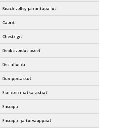
Beach volley ja rantapallot
Caprit
Chestrigit
Deaktivoidut aseet
Desinfiointi
Dumppitaskut
Eläinten matka-astiat
Ensiapu
Ensiapu- ja turvaoppaat