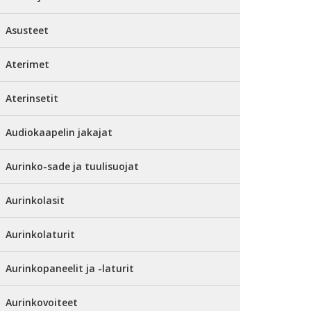
Asusteet
Aterimet
Aterinsetit
Audiokaapelin jakajat
Aurinko-sade ja tuulisuojat
Aurinkolasit
Aurinkolaturit
Aurinkopaneelit ja -laturit
Aurinkovoiteet