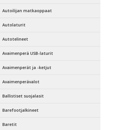
Autoilijan matkaoppaat
Autolaturit
Autotelineet
Avaimenperä USB-laturit
Avaimenperät ja -ketjut
Avaimenperävalot
Ballistiset suojalasit
Barefootjalkineet
Baretit