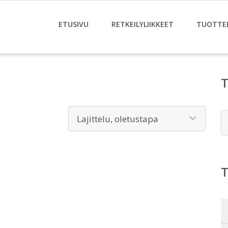
ETUSIVU
RETKEILYLIIKKEET
TUOTTE
E