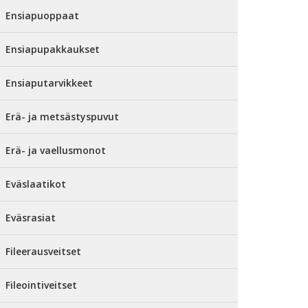
Ensiapuoppaat
Ensiapupakkaukset
Ensiaputarvikkeet
Erä- ja metsästyspuvut
Erä- ja vaellusmonot
Eväslaatikot
Eväsrasiat
Fileerausveitset
Fileointiveitset