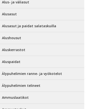
Alus- ja väliasut
Alusasut
Alusasut ja paidat salataskuilla
Alushousut
Aluskerrastot
Aluspaidat
Älypuhelimien ranne- ja vyökotelot
Älypuhelimien telineet
Ammuslaatikot