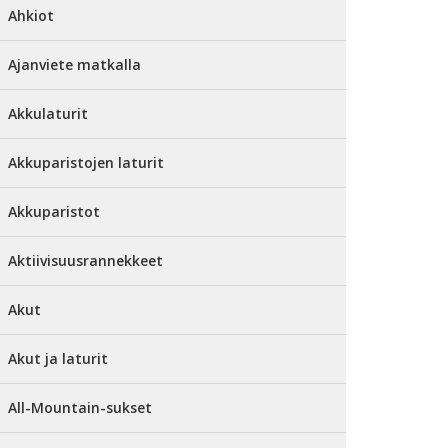
Ahkiot
Ajanviete matkalla
Akkulaturit
Akkuparistojen laturit
Akkuparistot
Aktiivisuusrannekkeet
Akut
Akut ja laturit
All-Mountain-sukset