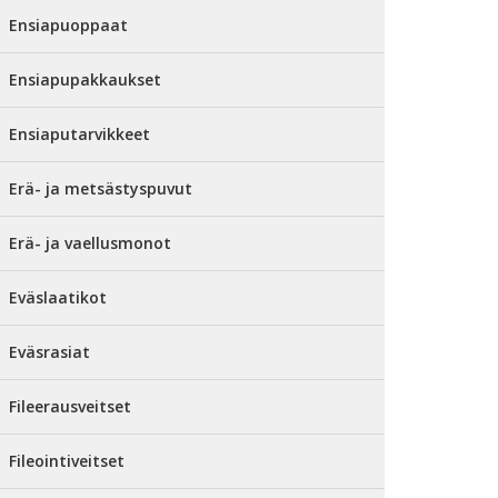
Ensiapuoppaat
Ensiapupakkaukset
Ensiaputarvikkeet
Erä- ja metsästyspuvut
Erä- ja vaellusmonot
Eväslaatikot
Eväsrasiat
Fileerausveitset
Fileointiveitset