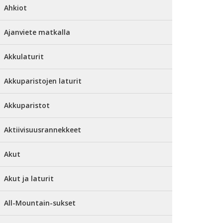
Ahkiot
Ajanviete matkalla
Akkulaturit
Akkuparistojen laturit
Akkuparistot
Aktiivisuusrannekkeet
Akut
Akut ja laturit
All-Mountain-sukset