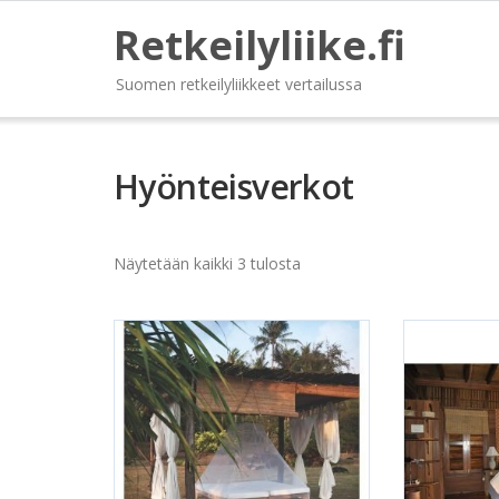
Retkeilyliike.fi
Suomen retkeilyliikkeet vertailussa
Hyönteisverkot
Näytetään kaikki 3 tulosta