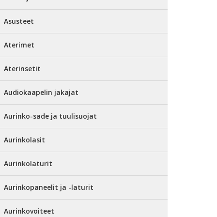
Asusteet
Aterimet
Aterinsetit
Audiokaapelin jakajat
Aurinko-sade ja tuulisuojat
Aurinkolasit
Aurinkolaturit
Aurinkopaneelit ja -laturit
Aurinkovoiteet