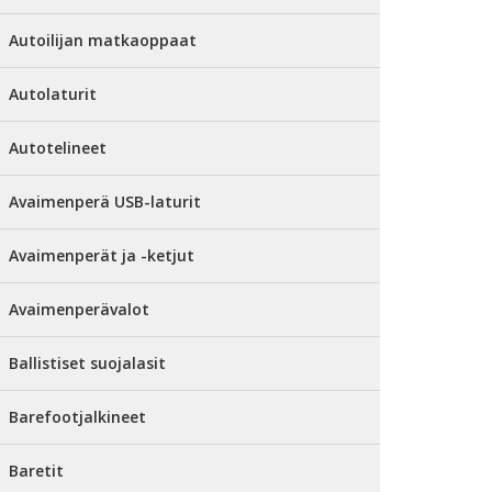
Autoilijan matkaoppaat
Autolaturit
Autotelineet
Avaimenperä USB-laturit
Avaimenperät ja -ketjut
Avaimenperävalot
Ballistiset suojalasit
Barefootjalkineet
Baretit