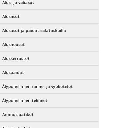
Alus- ja väliasut
Alusasut
Alusasut ja paidat salataskuilla
Alushousut
Aluskerrastot
Aluspaidat
Älypuhelimien ranne- ja vyökotelot
Älypuhelimien telineet
Ammuslaatikot