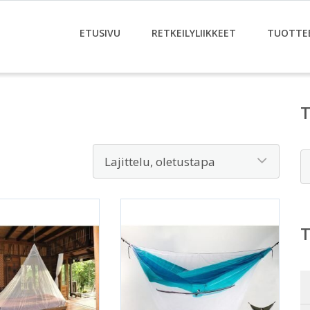
ETUSIVU
RETKEILYLIIKKEET
TUOTTE
E