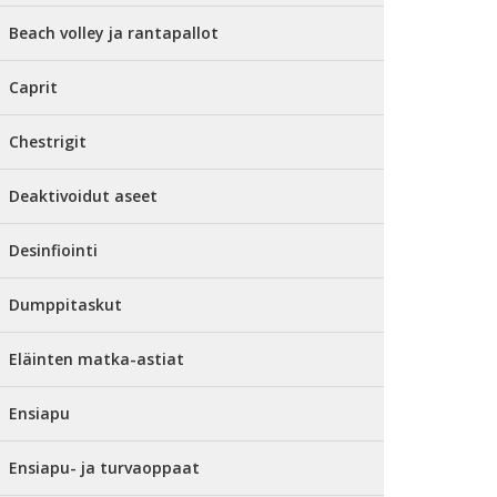
Beach volley ja rantapallot
Caprit
Chestrigit
Deaktivoidut aseet
Desinfiointi
Dumppitaskut
Eläinten matka-astiat
Ensiapu
Ensiapu- ja turvaoppaat