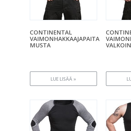
CONTINENTAL
CONTIN
VAIMONHAKKAAJAPAITA
VAIMON
MUSTA
VALKOI
LUE LISÄÄ »
L