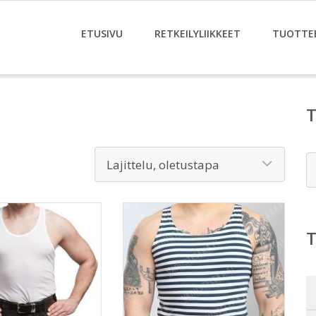
ETUSIVU
RETKEILYLIIKKEET
TUOTTE
E