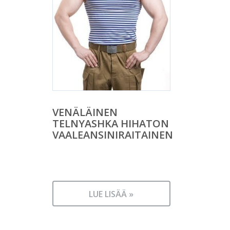
VENÄLÄINEN
TELNYASHKA HIHATON
VAALEANSINIRAITAINEN
LUE LISÄÄ »