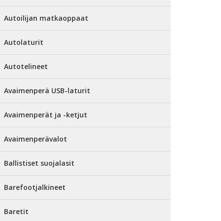
Autoilijan matkaoppaat
Autolaturit
Autotelineet
Avaimenperä USB-laturit
Avaimenperät ja -ketjut
Avaimenperävalot
Ballistiset suojalasit
Barefootjalkineet
Baretit