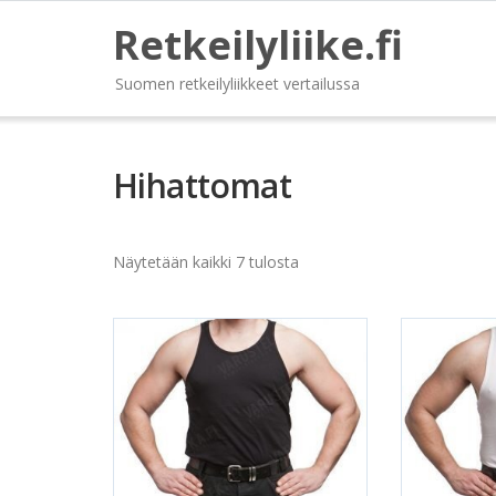
Retkeilyliike.fi
Suomen retkeilyliikkeet vertailussa
Hihattomat
Näytetään kaikki 7 tulosta