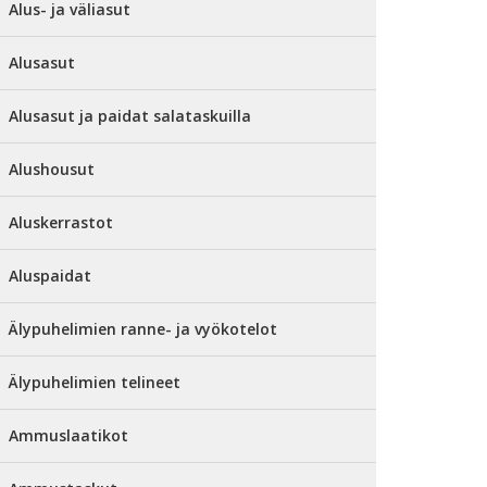
Alus- ja väliasut
Alusasut
Alusasut ja paidat salataskuilla
Alushousut
Aluskerrastot
Aluspaidat
Älypuhelimien ranne- ja vyökotelot
Älypuhelimien telineet
Ammuslaatikot