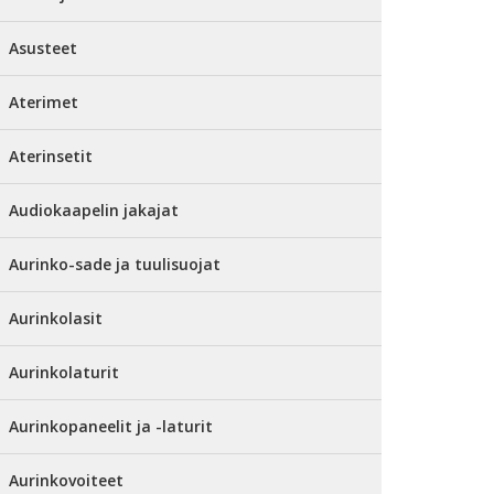
Asusteet
Aterimet
Aterinsetit
Audiokaapelin jakajat
Aurinko-sade ja tuulisuojat
Aurinkolasit
Aurinkolaturit
Aurinkopaneelit ja -laturit
Aurinkovoiteet