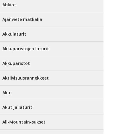
Ahkiot
Ajanviete matkalla
Akkulaturit
Akkuparistojen laturit
Akkuparistot
Aktiivisuusrannekkeet
Akut
Akut ja laturit
All-Mountain-sukset