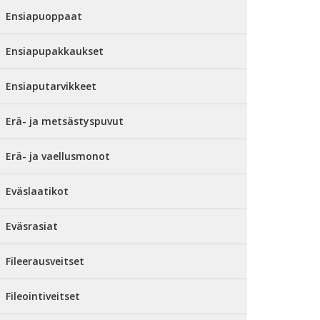
Ensiapuoppaat
Ensiapupakkaukset
Ensiaputarvikkeet
Erä- ja metsästyspuvut
Erä- ja vaellusmonot
Eväslaatikot
Eväsrasiat
Fileerausveitset
Fileointiveitset