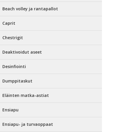
Beach volley ja rantapallot
Caprit
Chestrigit
Deaktivoidut aseet
Desinfiointi
Dumppitaskut
Eläinten matka-astiat
Ensiapu
Ensiapu- ja turvaoppaat