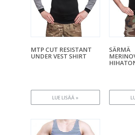
MTP CUT RESISTANT
SÄRMÄ
UNDER VEST SHIRT
MERINOV
HIHATO
LUE LISÄÄ »
L