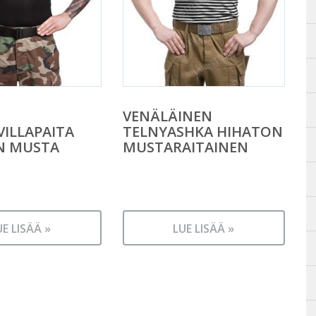
VENÄLÄINEN
ILLAPAITA
TELNYASHKA HIHATON
N MUSTA
MUSTARAITAINEN
UE LISÄÄ »
LUE LISÄÄ »