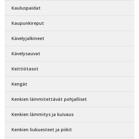
Kauluspaidat
Kaupunkireput
Kävelyjalkineet
Kävelysauvat
Keittiötasot
Kengät
Kenkien lämmitettävät pohjalliset
Kenkien lämmitys ja kuivaus
Kenkien liukuesteet ja piikit