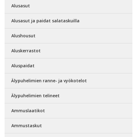
Alusasut
Alusasut ja paidat salataskuilla
Alushousut
Aluskerrastot
Aluspaidat
Älypuhelimien ranne- ja vyökotelot
Älypuhelimien telineet
Ammuslaatikot
Ammustaskut