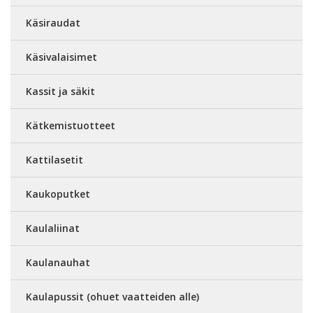
Käsiraudat
Käsivalaisimet
Kassit ja säkit
Kätkemistuotteet
Kattilasetit
Kaukoputket
Kaulaliinat
Kaulanauhat
Kaulapussit (ohuet vaatteiden alle)