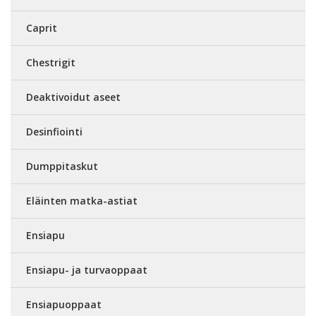
Caprit
Chestrigit
Deaktivoidut aseet
Desinfiointi
Dumppitaskut
Eläinten matka-astiat
Ensiapu
Ensiapu- ja turvaoppaat
Ensiapuoppaat