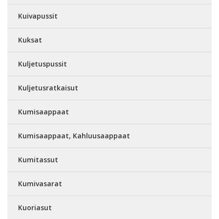
Kuivapussit
Kuksat
Kuljetuspussit
Kuljetusratkaisut
Kumisaappaat
Kumisaappaat, Kahluusaappaat
Kumitassut
Kumivasarat
Kuoriasut