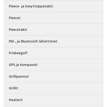
Fleece- ja kevyttoppatakit
Fleecet
Fleecetakit
FM-, ja Bluetooth lähettimet
Frisbeegolf
GPS ja kompassit
Grillipannut
Grillit
Haalarit