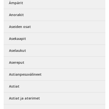
Ämpärit
Anorakit
Aseiden osat
Asekaapit
Aselaukut
Asereput
Astianpesuvälineet
Astiat
Astiat ja aterimet