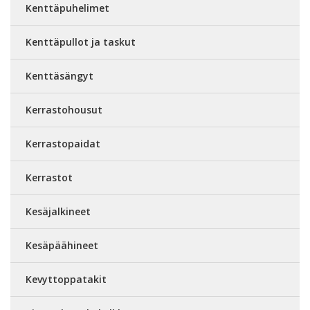
Kenttäpuhelimet
Kenttäpullot ja taskut
Kenttäsängyt
Kerrastohousut
Kerrastopaidat
Kerrastot
Kesäjalkineet
Kesäpäähineet
Kevyttoppatakit