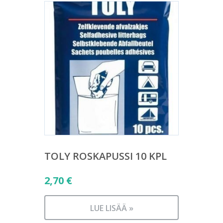
TOLY ROSKAPUSSI 10 KPL
2,70
€
LUE LISÄÄ »