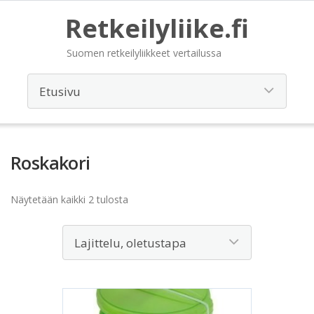
Retkeilyliike.fi
Suomen retkeilyliikkeet vertailussa
Roskakori
Näytetään kaikki 2 tulosta