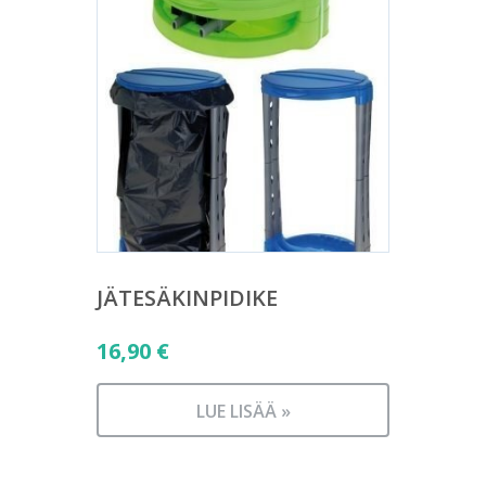
JÄTESÄKINPIDIKE
16,90
€
LUE LISÄÄ »