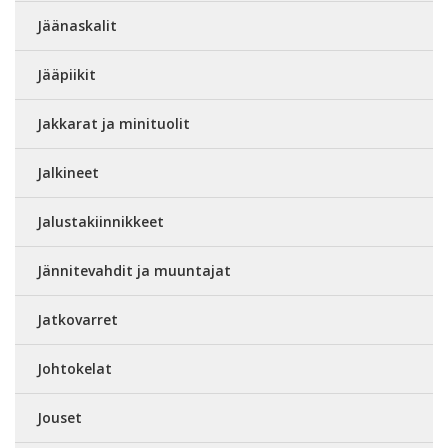
Jäänaskalit
Jääpiikit
Jakkarat ja minituolit
Jalkineet
Jalustakiinnikkeet
Jännitevahdit ja muuntajat
Jatkovarret
Johtokelat
Jouset