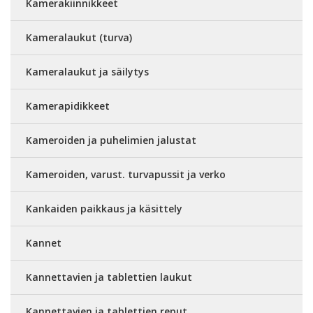
Kamerakiinnikkeet
Kameralaukut (turva)
Kameralaukut ja säilytys
Kamerapidikkeet
Kameroiden ja puhelimien jalustat
Kameroiden, varust. turvapussit ja verko
Kankaiden paikkaus ja käsittely
Kannet
Kannettavien ja tablettien laukut
Kannettavien ja tablettien reput