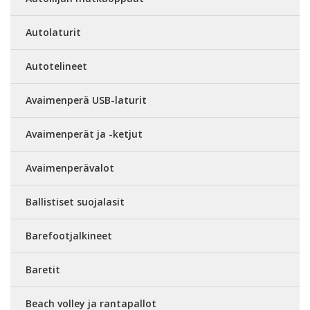
Autolaturit
Autotelineet
Avaimenperä USB-laturit
Avaimenperät ja -ketjut
Avaimenperävalot
Ballistiset suojalasit
Barefootjalkineet
Baretit
Beach volley ja rantapallot