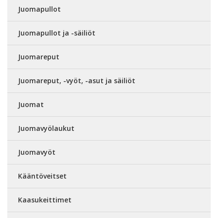
Juomapullot
Juomapullot ja -säiliöt
Juomareput
Juomareput, -vyöt, -asut ja säiliöt
Juomat
Juomavyölaukut
Juomavyöt
Kääntöveitset
Kaasukeittimet