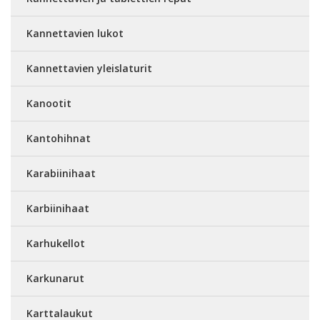
Kannettavien lukot
Kannettavien yleislaturit
Kanootit
Kantohihnat
Karabiinihaat
Karbiinihaat
Karhukellot
Karkunarut
Karttalaukut