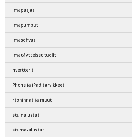
Ilmapatjat
Ilmapumput
Ilmasohvat
Ilmatäytteiset tuolit
Invertterit
iPhone ja iPad tarvikkeet
Irtohihnat ja muut
Istuinalustat
Istuma-alustat