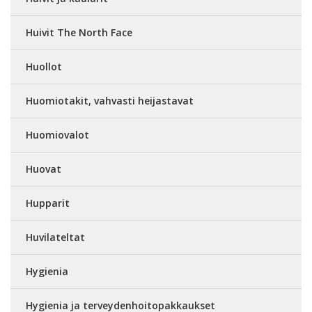
Huivit The North Face
Huollot
Huomiotakit, vahvasti heijastavat
Huomiovalot
Huovat
Hupparit
Huvilateltat
Hygienia
Hygienia ja terveydenhoitopakkaukset