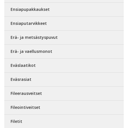
Ensiapupakkaukset
Ensiaputarvikkeet
Erä- ja metsästyspuvut
Erä- ja vaellusmonot
Eväslaatikot
Eväsrasiat
Fileerausveitset
Fileointiveitset
Filetit