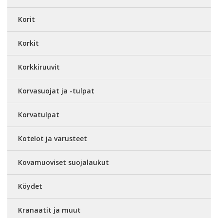
Korit
Korkit
Korkkiruuvit
Korvasuojat ja -tulpat
Korvatulpat
Kotelot ja varusteet
Kovamuoviset suojalaukut
Köydet
Kranaatit ja muut