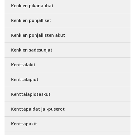
Kenkien pikanauhat
Kenkien pohjalliset
Kenkien pohjallisten akut
Kenkien sadesuojat
Kenttälakit
Kenttälapiot
Kenttälapiotaskut
Kenttäpaidat ja -puserot
Kenttäpakit