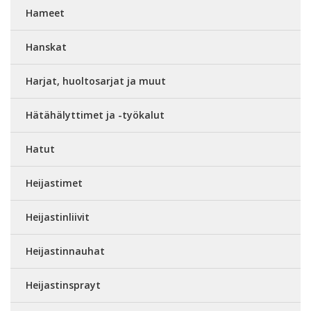
Hameet
Hanskat
Harjat, huoltosarjat ja muut
Hätähälyttimet ja -työkalut
Hatut
Heijastimet
Heijastinliivit
Heijastinnauhat
Heijastinsprayt