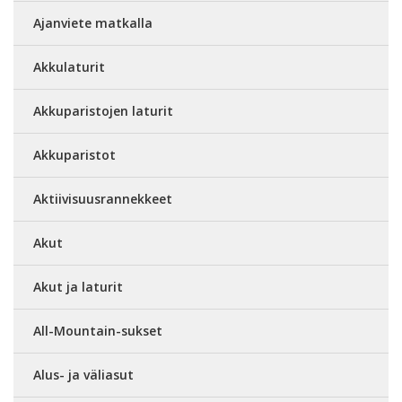
Ajanviete matkalla
Akkulaturit
Akkuparistojen laturit
Akkuparistot
Aktiivisuusrannekkeet
Akut
Akut ja laturit
All-Mountain-sukset
Alus- ja väliasut