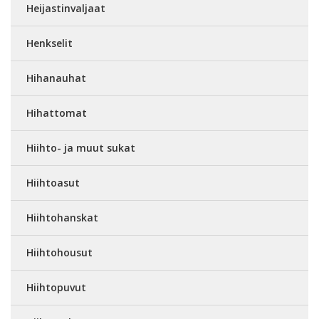
Heijastinvaljaat
Henkselit
Hihanauhat
Hihattomat
Hiihto- ja muut sukat
Hiihtoasut
Hiihtohanskat
Hiihtohousut
Hiihtopuvut