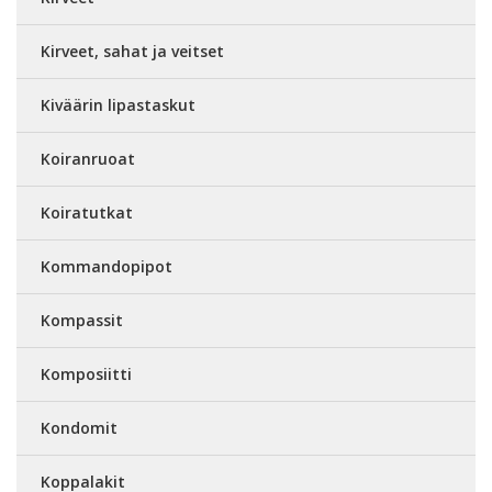
Kirveet, sahat ja veitset
Kiväärin lipastaskut
Koiranruoat
Koiratutkat
Kommandopipot
Kompassit
Komposiitti
Kondomit
Koppalakit