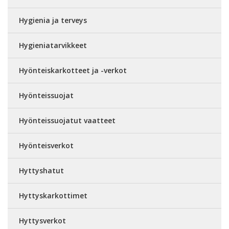
Hygienia ja terveys
Hygieniatarvikkeet
Hyönteiskarkotteet ja -verkot
Hyönteissuojat
Hyönteissuojatut vaatteet
Hyönteisverkot
Hyttyshatut
Hyttyskarkottimet
Hyttysverkot