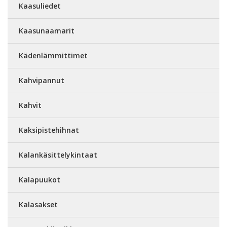
Kaasuliedet
Kaasunaamarit
Kädenlämmittimet
Kahvipannut
Kahvit
Kaksipistehihnat
Kalankäsittelykintaat
Kalapuukot
Kalasakset