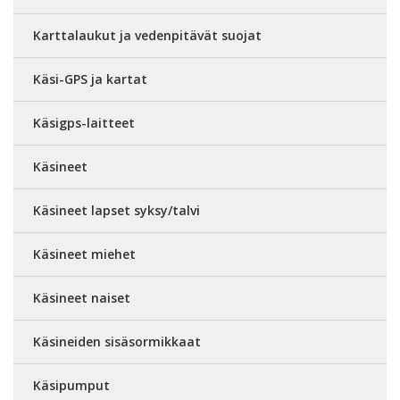
Karttalaukut ja vedenpitävät suojat
Käsi-GPS ja kartat
Käsigps-laitteet
Käsineet
Käsineet lapset syksy/talvi
Käsineet miehet
Käsineet naiset
Käsineiden sisäsormikkaat
Käsipumput