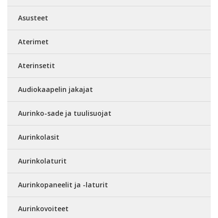
Asusteet
Aterimet
Aterinsetit
Audiokaapelin jakajat
Aurinko-sade ja tuulisuojat
Aurinkolasit
Aurinkolaturit
Aurinkopaneelit ja -laturit
Aurinkovoiteet