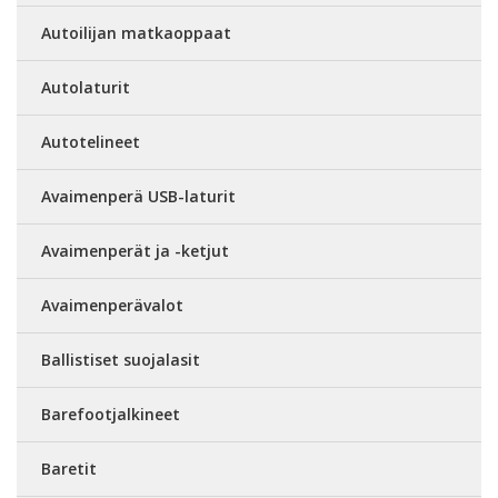
Autoilijan matkaoppaat
Autolaturit
Autotelineet
Avaimenperä USB-laturit
Avaimenperät ja -ketjut
Avaimenperävalot
Ballistiset suojalasit
Barefootjalkineet
Baretit