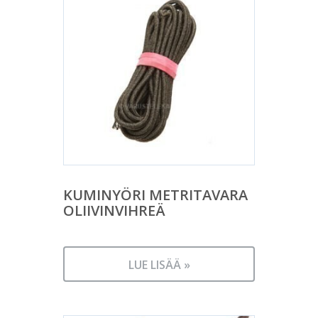
KUMINYÖRI METRITAVARA
OLIIVINVIHREÄ
LUE LISÄÄ »