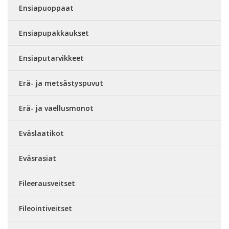
Ensiapuoppaat
Ensiapupakkaukset
Ensiaputarvikkeet
Erä- ja metsästyspuvut
Erä- ja vaellusmonot
Eväslaatikot
Eväsrasiat
Fileerausveitset
Fileointiveitset