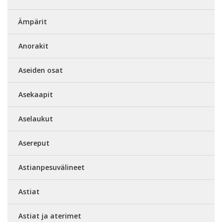
Ämpärit
Anorakit
Aseiden osat
Asekaapit
Aselaukut
Asereput
Astianpesuvälineet
Astiat
Astiat ja aterimet