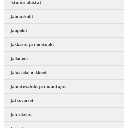
Istuma-alustat
Jäänaskalit
Jääpiikit
Jakkarat ja minituolit
Jalkineet
Jalustakiinnikkeet
Jännitevahdit ja muuntajat
Jatkovarret
Johtokelat