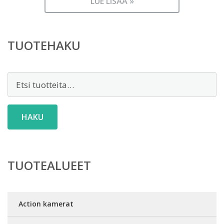
LUE LISÄÄ »
TUOTEHAKU
Etsi:
HAKU
TUOTEALUEET
Action kamerat