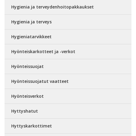
Hygienia ja terveydenhoitopakkaukset
Hygienia ja terveys
Hygieniatarvikkeet
Hyönteiskarkotteet ja -verkot
Hyönteissuojat
Hyönteissuojatut vaatteet
Hyönteisverkot
Hyttyshatut
Hyttyskarkottimet