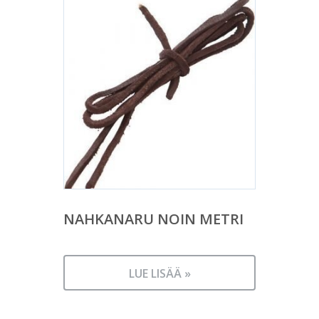
NAHKANARU NOIN METRI
LUE LISÄÄ »