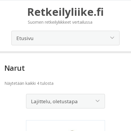
Retkeilyliike.fi
Suomen retkeilyliikkeet vertailussa
Narut
Näytetään kaikki 4 tulosta