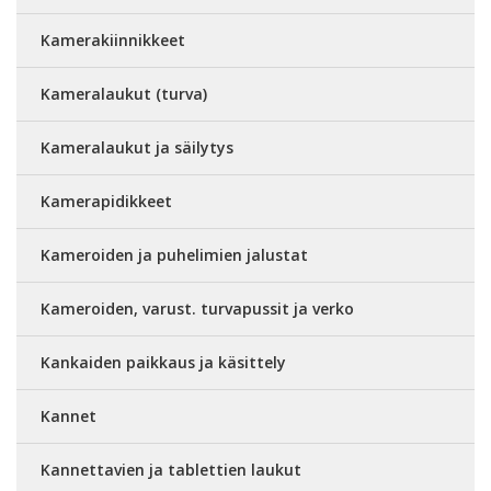
Kamerakiinnikkeet
Kameralaukut (turva)
Kameralaukut ja säilytys
Kamerapidikkeet
Kameroiden ja puhelimien jalustat
Kameroiden, varust. turvapussit ja verko
Kankaiden paikkaus ja käsittely
Kannet
Kannettavien ja tablettien laukut