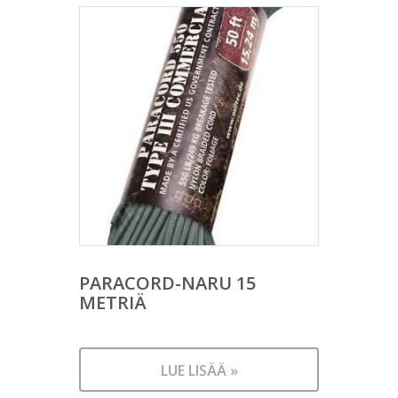
PARACORD-NARU 15
METRIÄ
LUE LISÄÄ »