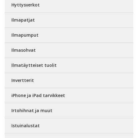
Hyttysverkot
Ilmapatjat
Ilmapumput
Ilmasohvat
Ilmatäytteiset tuolit
Invertterit
iPhone ja iPad tarvikkeet
Irtohihnat ja muut
Istuinalustat