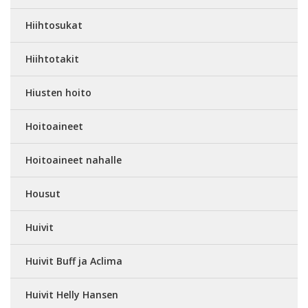
Hiihtosukat
Hiihtotakit
Hiusten hoito
Hoitoaineet
Hoitoaineet nahalle
Housut
Huivit
Huivit Buff ja Aclima
Huivit Helly Hansen