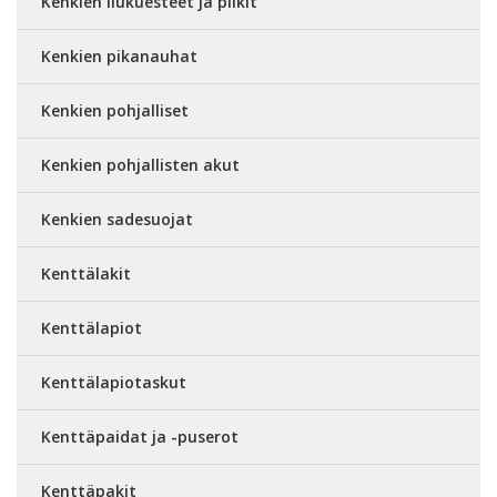
Kenkien liukuesteet ja piikit
Kenkien pikanauhat
Kenkien pohjalliset
Kenkien pohjallisten akut
Kenkien sadesuojat
Kenttälakit
Kenttälapiot
Kenttälapiotaskut
Kenttäpaidat ja -puserot
Kenttäpakit