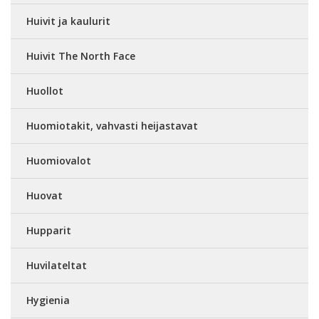
Huivit ja kaulurit
Huivit The North Face
Huollot
Huomiotakit, vahvasti heijastavat
Huomiovalot
Huovat
Hupparit
Huvilateltat
Hygienia