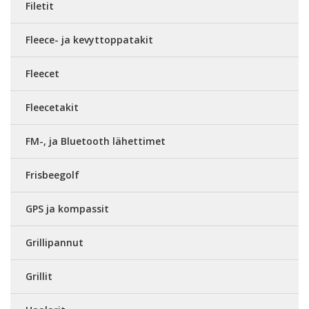
Filetit
Fleece- ja kevyttoppatakit
Fleecet
Fleecetakit
FM-, ja Bluetooth lähettimet
Frisbeegolf
GPS ja kompassit
Grillipannut
Grillit