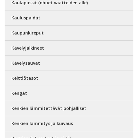
Kaulapussit (ohuet vaatteiden alle)
Kauluspaidat
Kaupunkireput
Kävelyjalkineet
Kävelysauvat
Keittiötasot
Kengät
Kenkien lämmitettävät pohjalliset
Kenkien lämmitys ja kuivaus