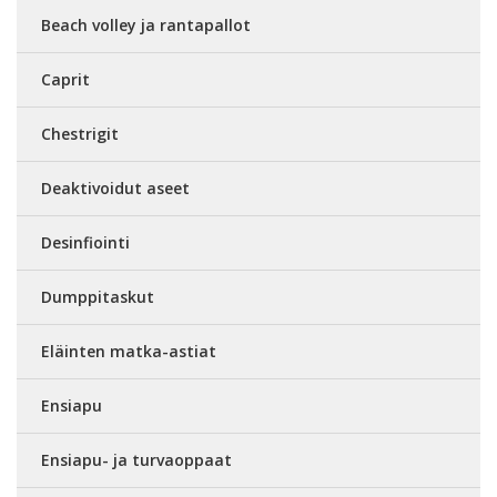
Beach volley ja rantapallot
Caprit
Chestrigit
Deaktivoidut aseet
Desinfiointi
Dumppitaskut
Eläinten matka-astiat
Ensiapu
Ensiapu- ja turvaoppaat