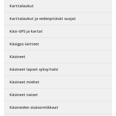
Karttalaukut
Karttalaukut ja vedenpitävät suojat
Käsi-GPS ja kartat
Käsigps-laitteet
Käsineet
Käsineet lapset syksy/talvi
Käsineet miehet
Käsineet naiset
Käsineiden sisäsormikkaat