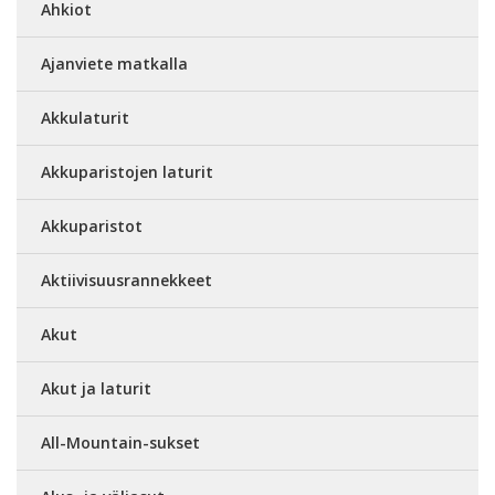
Ahkiot
Ajanviete matkalla
Akkulaturit
Akkuparistojen laturit
Akkuparistot
Aktiivisuusrannekkeet
Akut
Akut ja laturit
All-Mountain-sukset