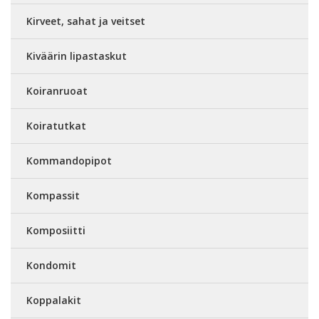
Kirveet, sahat ja veitset
Kiväärin lipastaskut
Koiranruoat
Koiratutkat
Kommandopipot
Kompassit
Komposiitti
Kondomit
Koppalakit