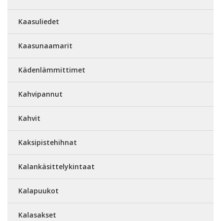
Kaasuliedet
Kaasunaamarit
Kädenlämmittimet
Kahvipannut
Kahvit
Kaksipistehihnat
Kalankäsittelykintaat
Kalapuukot
Kalasakset