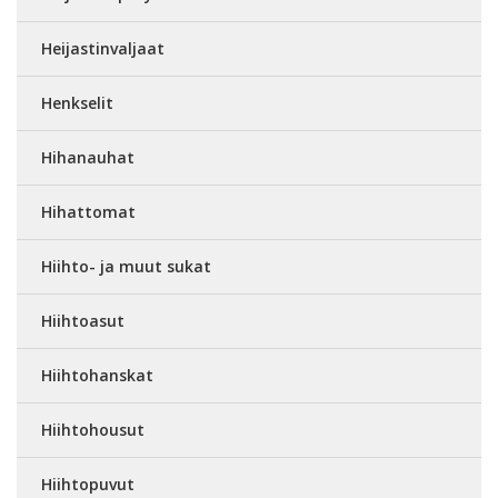
Heijastinvaljaat
Henkselit
Hihanauhat
Hihattomat
Hiihto- ja muut sukat
Hiihtoasut
Hiihtohanskat
Hiihtohousut
Hiihtopuvut