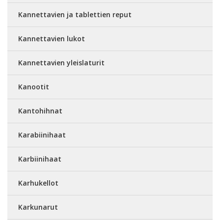
Kannettavien ja tablettien reput
Kannettavien lukot
Kannettavien yleislaturit
Kanootit
Kantohihnat
Karabiinihaat
Karbiinihaat
Karhukellot
Karkunarut