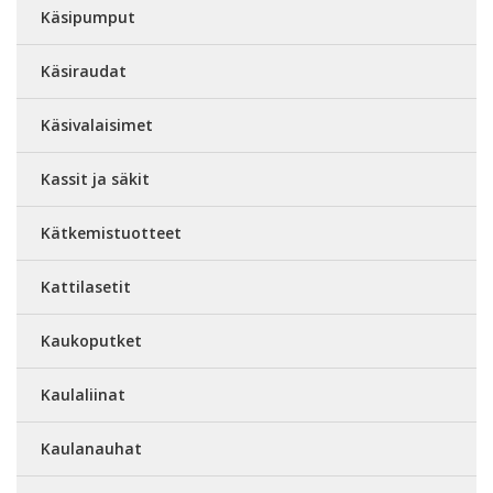
Käsipumput
Käsiraudat
Käsivalaisimet
Kassit ja säkit
Kätkemistuotteet
Kattilasetit
Kaukoputket
Kaulaliinat
Kaulanauhat