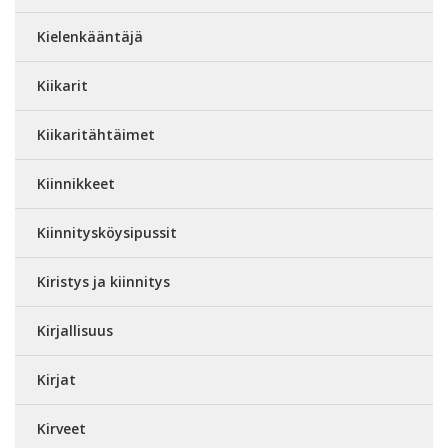
Kielenkääntäjä
Kiikarit
Kiikaritähtäimet
Kiinnikkeet
Kiinnitysköysipussit
Kiristys ja kiinnitys
Kirjallisuus
Kirjat
Kirveet