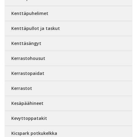
Kenttäpuhelimet
Kenttäpullot ja taskut
Kenttäsängyt
Kerrastohousut
Kerrastopaidat
Kerrastot
Kesäpäähineet
Kevyttoppatakit
Kicspark potkukelkka