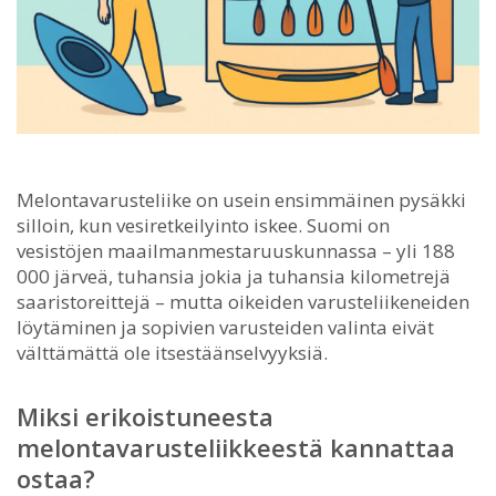
Melontavarusteliike on usein ensimmäinen pysäkki
silloin, kun vesiretkeilyinto iskee.
Suomi on
vesistöjen maailmanmestaruuskunnassa – yli 188
000 järveä, tuhansia jokia ja tuhansia kilometrejä
saaristoreittejä – mutta oikeiden varusteliikeneiden
löytäminen ja sopivien varusteiden valinta eivät
välttämättä ole itsestäänselvyyksiä.
Miksi erikoistuneesta
melontavarusteliikkeestä kannattaa
ostaa?