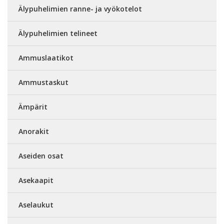
Älypuhelimien ranne- ja vyökotelot
Älypuhelimien telineet
Ammuslaatikot
Ammustaskut
Ämpärit
Anorakit
Aseiden osat
Asekaapit
Aselaukut