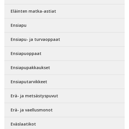
Eläinten matka-astiat
Ensiapu
Ensiapu- ja turvaoppaat
Ensiapuoppaat
Ensiapupakkaukset
Ensiaputarvikkeet
Erä- ja metsästyspuvut
Erä- ja vaellusmonot
Eväslaatikot