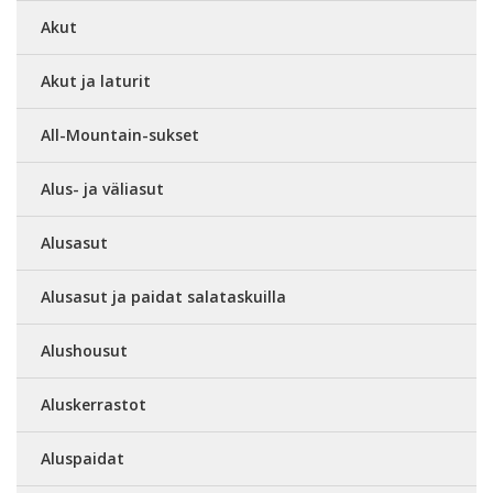
Akut
Akut ja laturit
All-Mountain-sukset
Alus- ja väliasut
Alusasut
Alusasut ja paidat salataskuilla
Alushousut
Aluskerrastot
Aluspaidat