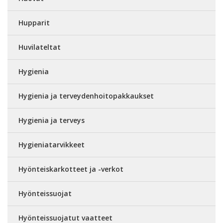
Hupparit
Huvilateltat
Hygienia
Hygienia ja terveydenhoitopakkaukset
Hygienia ja terveys
Hygieniatarvikkeet
Hyönteiskarkotteet ja -verkot
Hyönteissuojat
Hyönteissuojatut vaatteet