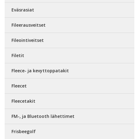
Eväsrasiat
Fileerausveitset
Fileointiveitset
Filetit
Fleece- ja kevyttoppatakit
Fleecet
Fleecetakit
FM-, ja Bluetooth lähettimet
Frisbeegolf