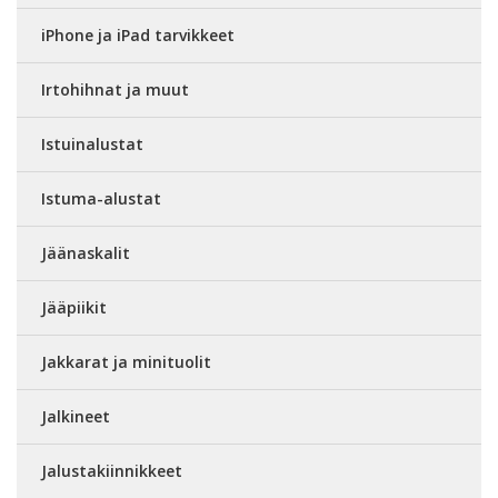
iPhone ja iPad tarvikkeet
Irtohihnat ja muut
Istuinalustat
Istuma-alustat
Jäänaskalit
Jääpiikit
Jakkarat ja minituolit
Jalkineet
Jalustakiinnikkeet