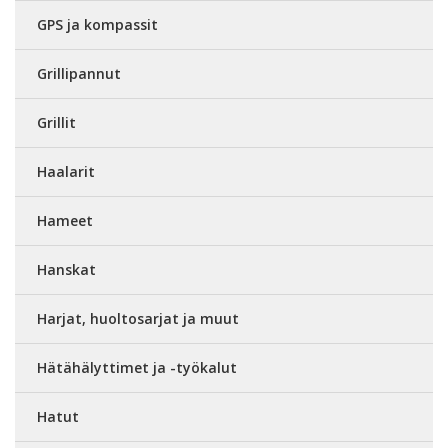
GPS ja kompassit
Grillipannut
Grillit
Haalarit
Hameet
Hanskat
Harjat, huoltosarjat ja muut
Hätähälyttimet ja -työkalut
Hatut