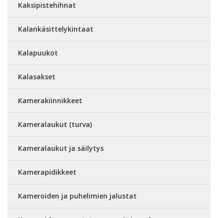
Kaksipistehihnat
Kalankäsittelykintaat
Kalapuukot
Kalasakset
Kamerakiinnikkeet
Kameralaukut (turva)
Kameralaukut ja säilytys
Kamerapidikkeet
Kameroiden ja puhelimien jalustat