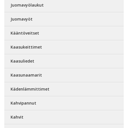
Juomavyölaukut
Juomavyöt
Kääntöveitset
Kaasukeittimet
Kaasuliedet
Kaasunaamarit
Kädenlämmittimet
Kahvipannut
Kahvit