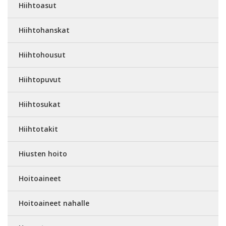
Hiihtoasut
Hiihtohanskat
Hiihtohousut
Hiihtopuvut
Hiihtosukat
Hiihtotakit
Hiusten hoito
Hoitoaineet
Hoitoaineet nahalle