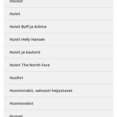
Housut
Huivit
Huivit Buff ja Aclima
Huivit Helly Hansen
Huivit ja kaulurit
Huivit The North Face
Huollot
Huomiotakit, vahvasti heijastavat
Huomiovalot
Huovat