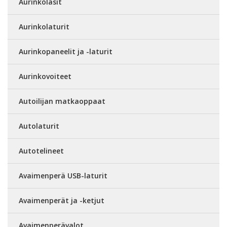
Aurinkolasit
Aurinkolaturit
Aurinkopaneelit ja -laturit
Aurinkovoiteet
Autoilijan matkaoppaat
Autolaturit
Autotelineet
Avaimenperä USB-laturit
Avaimenperät ja -ketjut
Avaimenperävalot