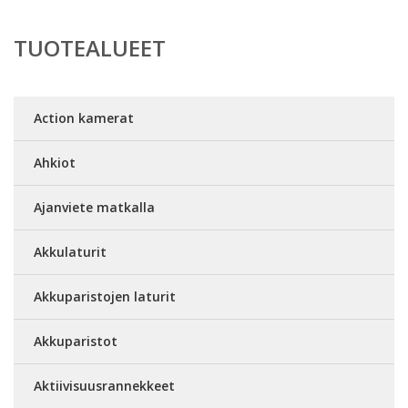
TUOTEALUEET
Action kamerat
Ahkiot
Ajanviete matkalla
Akkulaturit
Akkuparistojen laturit
Akkuparistot
Aktiivisuusrannekkeet