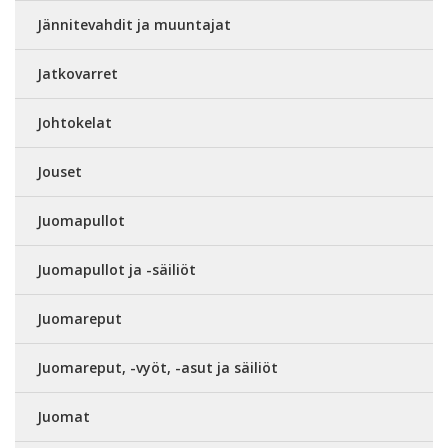
Jännitevahdit ja muuntajat
Jatkovarret
Johtokelat
Jouset
Juomapullot
Juomapullot ja -säiliöt
Juomareput
Juomareput, -vyöt, -asut ja säiliöt
Juomat