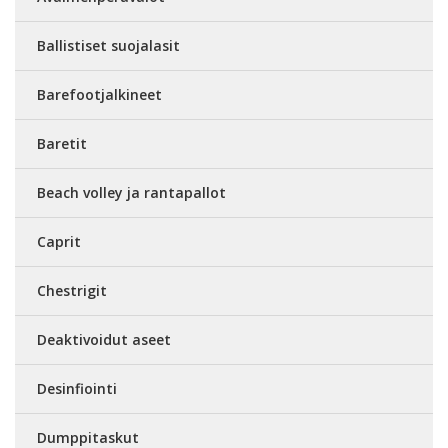
Ballistiset suojalasit
Barefootjalkineet
Baretit
Beach volley ja rantapallot
Caprit
Chestrigit
Deaktivoidut aseet
Desinfiointi
Dumppitaskut