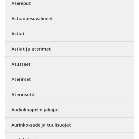
Asereput
Astianpesuvälineet
Astiat
Astiat ja aterimet
Asusteet
Aterimet
Aterinsetit
Audiokaapelin jakajat
Aurinko-sade ja tuulisuojat