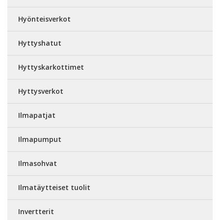
Hyönteisverkot
Hyttyshatut
Hyttyskarkottimet
Hyttysverkot
Ilmapatjat
Ilmapumput
Ilmasohvat
Ilmatäytteiset tuolit
Invertterit