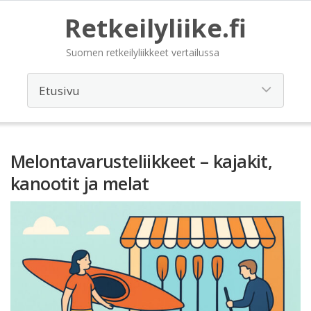
Retkeilyliike.fi
Suomen retkeilyliikkeet vertailussa
Melontavarusteliikkeet – kajakit,
kanootit ja melat