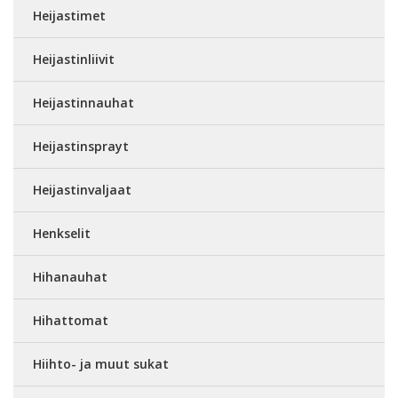
Heijastimet
Heijastinliivit
Heijastinnauhat
Heijastinsprayt
Heijastinvaljaat
Henkselit
Hihanauhat
Hihattomat
Hiihto- ja muut sukat