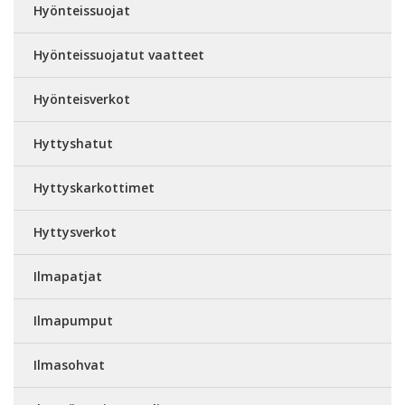
Hyönteissuojat
Hyönteissuojatut vaatteet
Hyönteisverkot
Hyttyshatut
Hyttyskarkottimet
Hyttysverkot
Ilmapatjat
Ilmapumput
Ilmasohvat