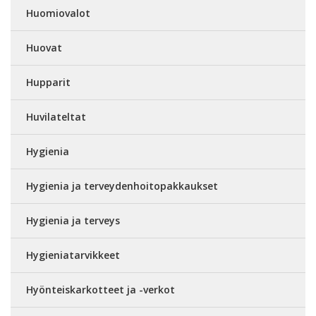
Huomiovalot
Huovat
Hupparit
Huvilateltat
Hygienia
Hygienia ja terveydenhoitopakkaukset
Hygienia ja terveys
Hygieniatarvikkeet
Hyönteiskarkotteet ja -verkot