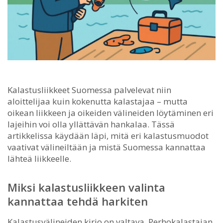
Kalastusliikkeet Suomessa palvelevat niin
aloittelijaa kuin kokenutta kalastajaa – mutta
oikean liikkeen ja oikeiden välineiden löytäminen eri
lajeihin voi olla yllättävän hankalaa.
Tässä
artikkelissa käydään läpi, mitä eri kalastusmuodot
vaativat välineiltään ja mistä Suomessa kannattaa
lähteä liikkeelle.
Miksi kalastusliikkeen valinta
kannattaa tehdä harkiten
Kalastusvälineiden kirjo on valtava. Perhokalastajan,