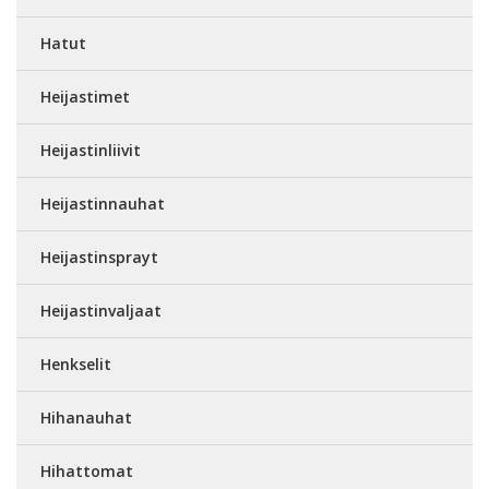
Hatut
Heijastimet
Heijastinliivit
Heijastinnauhat
Heijastinsprayt
Heijastinvaljaat
Henkselit
Hihanauhat
Hihattomat