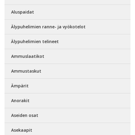
Aluspaidat
Älypuhelimien ranne- ja vyökotelot
Älypuhelimien telineet
Ammuslaatikot
Ammustaskut
Ämpärit
Anorakit
Aseiden osat
Asekaapit