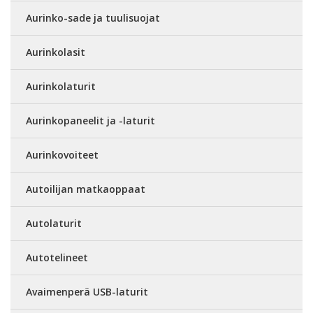
Aurinko-sade ja tuulisuojat
Aurinkolasit
Aurinkolaturit
Aurinkopaneelit ja -laturit
Aurinkovoiteet
Autoilijan matkaoppaat
Autolaturit
Autotelineet
Avaimenperä USB-laturit