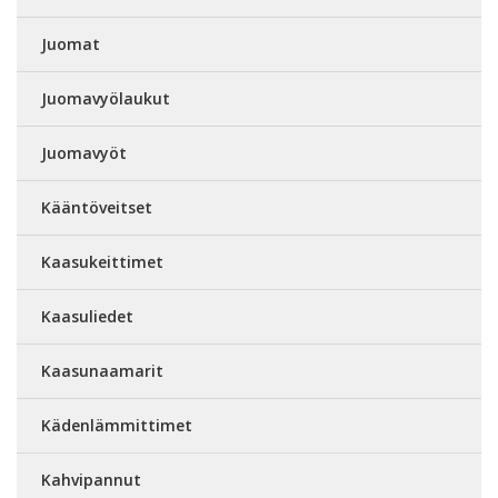
Juomat
Juomavyölaukut
Juomavyöt
Kääntöveitset
Kaasukeittimet
Kaasuliedet
Kaasunaamarit
Kädenlämmittimet
Kahvipannut