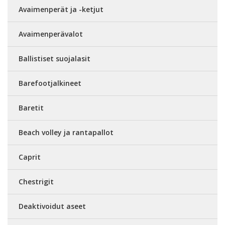
Avaimenperät ja -ketjut
Avaimenperävalot
Ballistiset suojalasit
Barefootjalkineet
Baretit
Beach volley ja rantapallot
Caprit
Chestrigit
Deaktivoidut aseet