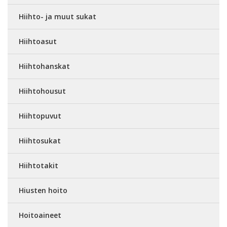
Hiihto- ja muut sukat
Hiihtoasut
Hiihtohanskat
Hiihtohousut
Hiihtopuvut
Hiihtosukat
Hiihtotakit
Hiusten hoito
Hoitoaineet