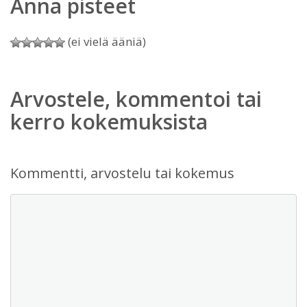
Anna pisteet
(ei vielä ääniä)
Arvostele, kommentoi tai
kerro kokemuksista
Kommentti, arvostelu tai kokemus