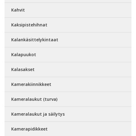
Kahvit
Kaksipistehihnat
Kalankäsittelykintaat
Kalapuukot
Kalasakset
Kamerakiinnikkeet
Kameralaukut (turva)
Kameralaukut ja säilytys
Kamerapidikkeet