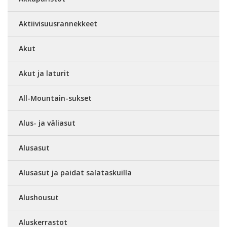
Aktiivisuusrannekkeet
Akut
Akut ja laturit
All-Mountain-sukset
Alus- ja väliasut
Alusasut
Alusasut ja paidat salataskuilla
Alushousut
Aluskerrastot