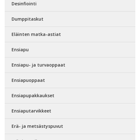
Desinfiointi
Dumppitaskut
Eläinten matka-astiat
Ensiapu
Ensiapu- ja turvaoppaat
Ensiapuoppaat
Ensiapupakkaukset
Ensiaputarvikkeet
Erä- ja metsästyspuvut