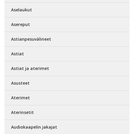
Aselaukut
Asereput
Astianpesuvälineet
Astiat
Astiat ja aterimet
Asusteet
Aterimet
Aterinsetit
Audiokaapelin jakajat