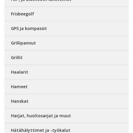
Frisbeegolf
GPS ja kompassit
Grillipannut
Grillit
Haalarit
Hameet
Hanskat
Harjat, huoltosarjat ja muut
Hätähälyttimet ja -työkalut