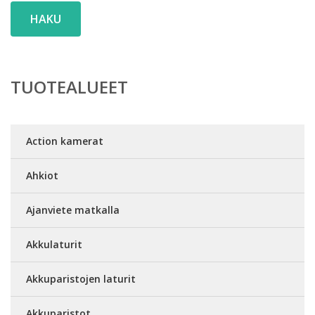
HAKU
TUOTEALUEET
Action kamerat
Ahkiot
Ajanviete matkalla
Akkulaturit
Akkuparistojen laturit
Akkuparistot