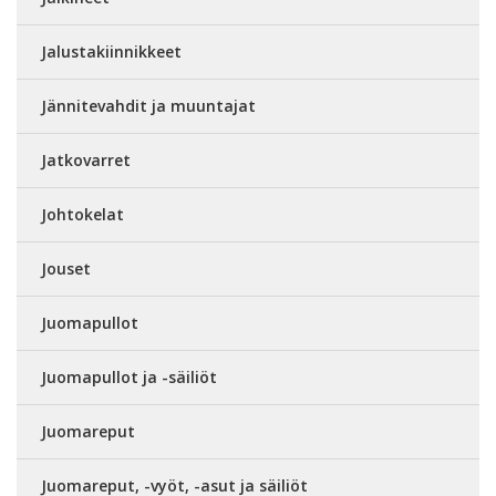
Jalustakiinnikkeet
Jännitevahdit ja muuntajat
Jatkovarret
Johtokelat
Jouset
Juomapullot
Juomapullot ja -säiliöt
Juomareput
Juomareput, -vyöt, -asut ja säiliöt