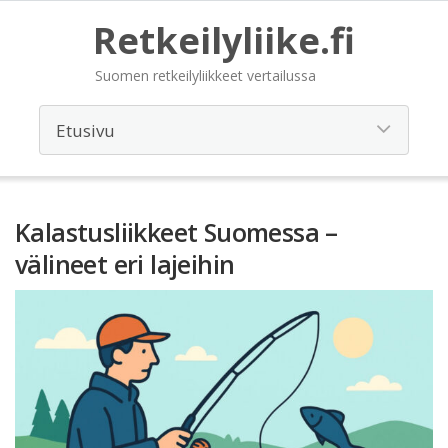
Retkeilyliike.fi
Suomen retkeilyliikkeet vertailussa
Kalastusliikkeet Suomessa –
välineet eri lajeihin