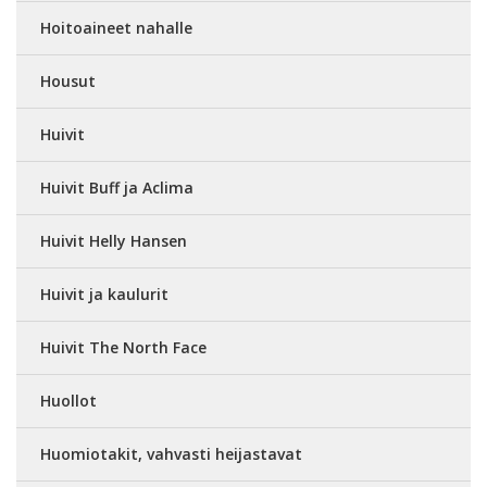
Hoitoaineet nahalle
Housut
Huivit
Huivit Buff ja Aclima
Huivit Helly Hansen
Huivit ja kaulurit
Huivit The North Face
Huollot
Huomiotakit, vahvasti heijastavat