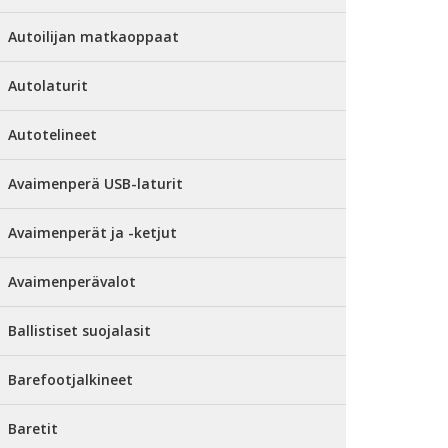
Autoilijan matkaoppaat
Autolaturit
Autotelineet
Avaimenperä USB-laturit
Avaimenperät ja -ketjut
Avaimenperävalot
Ballistiset suojalasit
Barefootjalkineet
Baretit