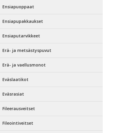
Ensiapuoppaat
Ensiapupakkaukset
Ensiaputarvikkeet
Erä- ja metsästyspuvut
Erä- ja vaellusmonot
Eväslaatikot
Eväsrasiat
Fileerausveitset
Fileointiveitset