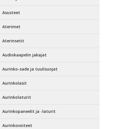
Asusteet
Aterimet
Aterinsetit
Audiokaapelin jakajat
Aurinko-sade ja tuulisuojat
Aurinkolasit
Aurinkolaturit
Aurinkopaneelit ja -laturit
Aurinkovoiteet