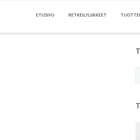
ETUSIVU
RETKEILYLIIKKEET
TUOTTE
E