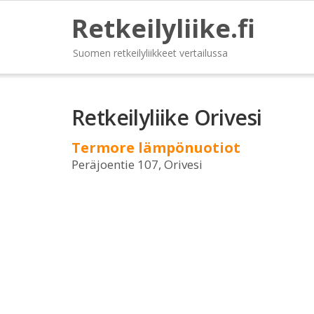
Retkeilyliike.fi
Suomen retkeilyliikkeet vertailussa
Retkeilyliike Orivesi
Termore lämpönuotiot
Peräjoentie 107, Orivesi