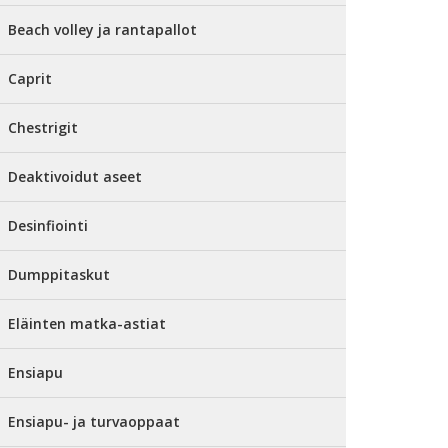
Beach volley ja rantapallot
Caprit
Chestrigit
Deaktivoidut aseet
Desinfiointi
Dumppitaskut
Eläinten matka-astiat
Ensiapu
Ensiapu- ja turvaoppaat