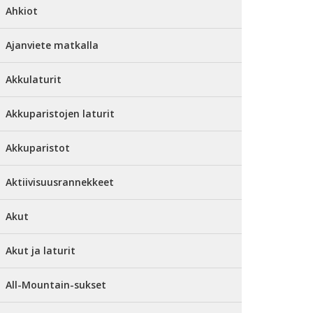
Ahkiot
Ajanviete matkalla
Akkulaturit
Akkuparistojen laturit
Akkuparistot
Aktiivisuusrannekkeet
Akut
Akut ja laturit
All-Mountain-sukset