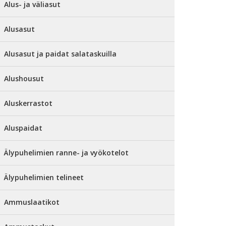
Alus- ja väliasut
Alusasut
Alusasut ja paidat salataskuilla
Alushousut
Aluskerrastot
Aluspaidat
Älypuhelimien ranne- ja vyökotelot
Älypuhelimien telineet
Ammuslaatikot