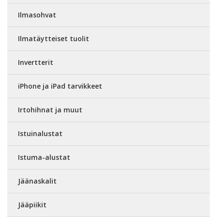
Ilmasohvat
Ilmatäytteiset tuolit
Invertterit
iPhone ja iPad tarvikkeet
Irtohihnat ja muut
Istuinalustat
Istuma-alustat
Jäänaskalit
Jääpiikit