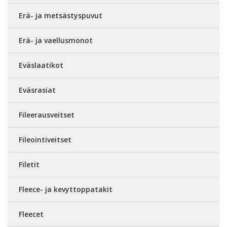
Erä- ja metsästyspuvut
Erä- ja vaellusmonot
Eväslaatikot
Eväsrasiat
Fileerausveitset
Fileointiveitset
Filetit
Fleece- ja kevyttoppatakit
Fleecet