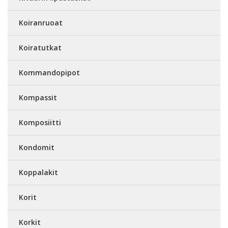
Koiranruoat
Koiratutkat
Kommandopipot
Kompassit
Komposiitti
Kondomit
Koppalakit
Korit
Korkit