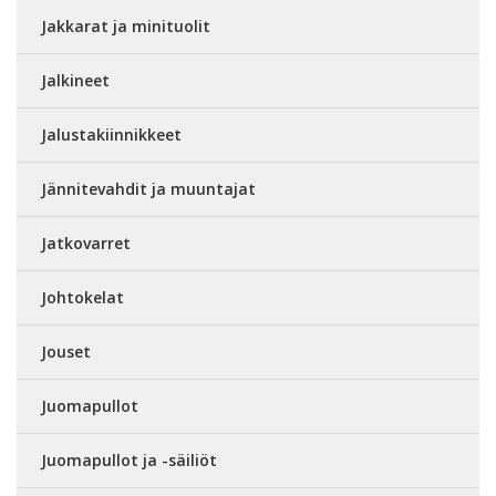
Jakkarat ja minituolit
Jalkineet
Jalustakiinnikkeet
Jännitevahdit ja muuntajat
Jatkovarret
Johtokelat
Jouset
Juomapullot
Juomapullot ja -säiliöt