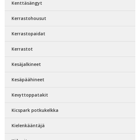
Kenttäsängyt
Kerrastohousut
Kerrastopaidat
Kerrastot
Kesäjalkineet
Kesäpäähineet
Kevyttoppatakit
Kicspark potkukelkka
Kielenkääntäjä