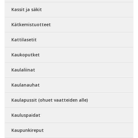
Kassit ja säkit
Kätkemistuotteet
Kattilasetit
Kaukoputket
Kaulaliinat
Kaulanauhat
Kaulapussit (ohuet vaatteiden alle)
Kauluspaidat
Kaupunkireput