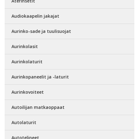
Aterinsetit
Audiokaapelin jakajat
Aurinko-sade ja tuulisuojat
Aurinkolasit
Aurinkolaturit
Aurinkopaneelit ja -laturit
Aurinkovoiteet
Autoilijan matkaoppaat
Autolaturit
Autotelineet