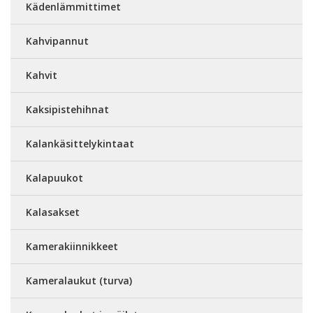
Kädenlämmittimet
Kahvipannut
Kahvit
Kaksipistehihnat
Kalankäsittelykintaat
Kalapuukot
Kalasakset
Kamerakiinnikkeet
Kameralaukut (turva)