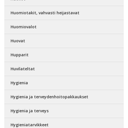
Huomiotakit, vahvasti heijastavat
Huomiovalot
Huovat
Hupparit
Huvilateltat
Hygienia
Hygienia ja terveydenhoitopakkaukset
Hygienia ja terveys
Hygieniatarvikkeet