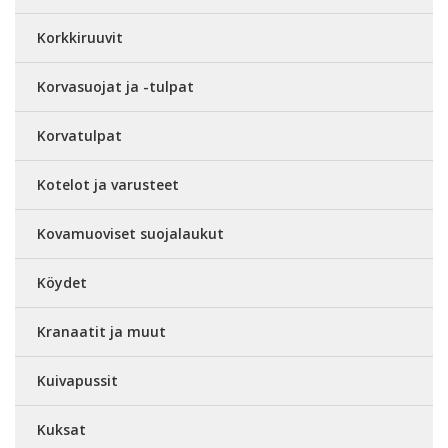
Korkkiruuvit
Korvasuojat ja -tulpat
Korvatulpat
Kotelot ja varusteet
Kovamuoviset suojalaukut
Köydet
Kranaatit ja muut
Kuivapussit
Kuksat