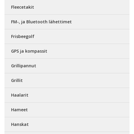
Fleecetakit
FM-, ja Bluetooth lähettimet
Frisbeegolf
GPS ja kompassit
Grillipannut
Grillit
Haalarit
Hameet
Hanskat