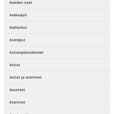
Aseiden osat
Asekaapit
Aselaukut
Asereput
Astianpesuvälineet
Astiat
Astiat ja aterimet
Asusteet
Aterimet