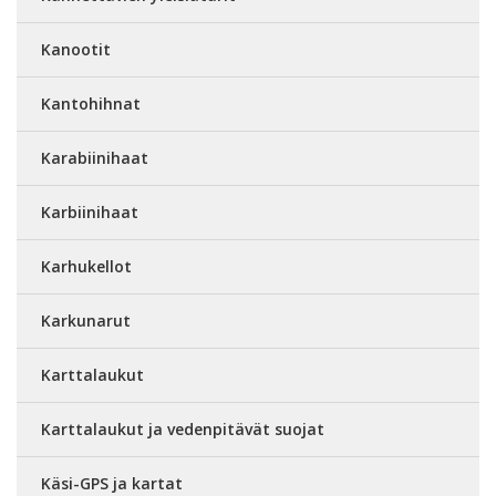
Kanootit
Kantohihnat
Karabiinihaat
Karbiinihaat
Karhukellot
Karkunarut
Karttalaukut
Karttalaukut ja vedenpitävät suojat
Käsi-GPS ja kartat