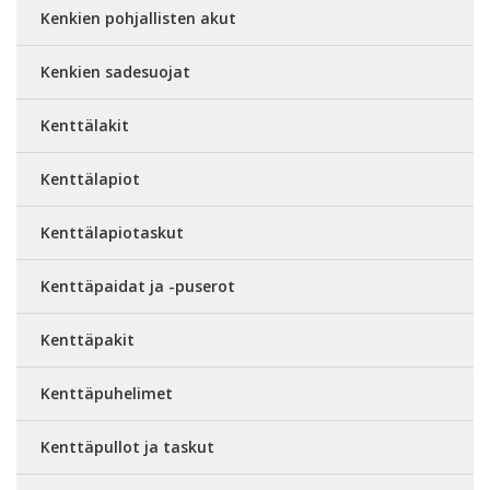
Kenkien pohjallisten akut
Kenkien sadesuojat
Kenttälakit
Kenttälapiot
Kenttälapiotaskut
Kenttäpaidat ja -puserot
Kenttäpakit
Kenttäpuhelimet
Kenttäpullot ja taskut