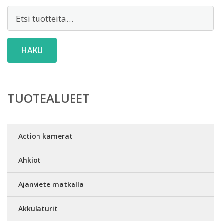
Etsi:
HAKU
TUOTEALUEET
Action kamerat
Ahkiot
Ajanviete matkalla
Akkulaturit