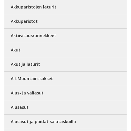
Akkuparistojen laturit
Akkuparistot
Aktiivisuusrannekkeet
Akut
Akut ja laturit
All-Mountain-sukset
Alus- ja väliasut
Alusasut
Alusasut ja paidat salataskuilla