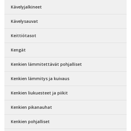
Kävelyjalkineet
Kävelysauvat
Keittiötasot
Kengät
Kenkien lämmitettävät pohjalliset
Kenkien lämmitys ja kuivaus
Kenkien liukuesteet ja piikit
Kenkien pikanauhat
Kenkien pohjalliset