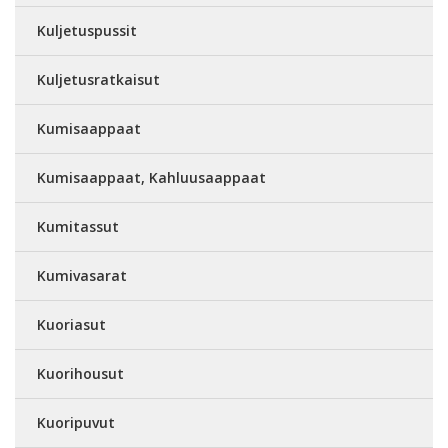
Kuljetuspussit
Kuljetusratkaisut
Kumisaappaat
Kumisaappaat, Kahluusaappaat
Kumitassut
Kumivasarat
Kuoriasut
Kuorihousut
Kuoripuvut