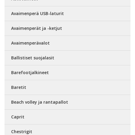
Avaimenperä USB-laturit
Avaimenperät ja -ketjut
Avaimenperävalot
Ballistiset suojalasit
Barefootjalkineet
Baretit
Beach volley ja rantapallot
Caprit
Chestrigit