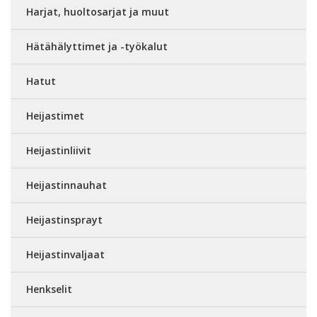
Harjat, huoltosarjat ja muut
Hätähälyttimet ja -työkalut
Hatut
Heijastimet
Heijastinliivit
Heijastinnauhat
Heijastinsprayt
Heijastinvaljaat
Henkselit