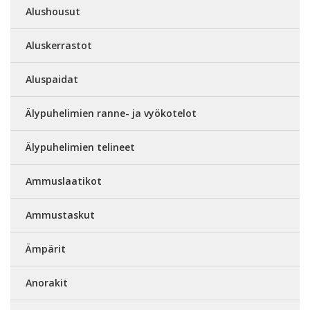
Alushousut
Aluskerrastot
Aluspaidat
Älypuhelimien ranne- ja vyökotelot
Älypuhelimien telineet
Ammuslaatikot
Ammustaskut
Ämpärit
Anorakit