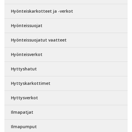
Hyönteiskarkotteet ja -verkot
Hyönteissuojat
Hyönteissuojatut vaatteet
Hyönteisverkot
Hyttyshatut
Hyttyskarkottimet
Hyttysverkot
Ilmapatjat
Ilmapumput