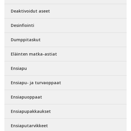
Deaktivoidut aseet
Desinfiointi
Dumppitaskut
Eläinten matka-astiat
Ensiapu
Ensiapu- ja turvaoppaat
Ensiapuoppaat
Ensiapupakkaukset
Ensiaputarvikkeet