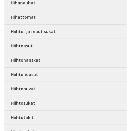
Hihanauhat
Hihattomat
Hiihto- ja muut sukat
Hiihtoasut
Hiihtohanskat
Hiihtohousut
Hiihtopuvut
Hiihtosukat
Hiihtotakit