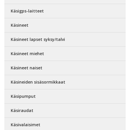
Käsigps-laitteet
Käsineet
Käsineet lapset syksy/talvi
Käsineet miehet
Käsineet naiset
Käsineiden sisäsormikkaat
Käsipumput
Käsiraudat
Käsivalaisimet