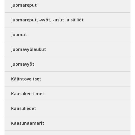
Juomareput
Juomareput, -vyöt, -asut ja säiliöt
Juomat
Juomavyölaukut
Juomavyöt
Kääntöveitset
Kaasukeittimet
Kaasuliedet
Kaasunaamarit