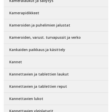
Kameralaukut ja säilytys
Kamerapidikkeet
Kameroiden ja puhelimien jalustat
Kameroiden, varust. turvapussit ja verko
Kankaiden paikkaus ja käsittely
Kannet
Kannettavien ja tablettien laukut
Kannettavien ja tablettien reput
Kannettavien lukot
Kannettavien yleislaturit