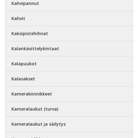
Kahvipannut
Kahvit
Kaksipistehihnat
Kalankäsittelykintaat
Kalapuukot
Kalasakset
Kamerakiinnikkeet
Kameralaukut (turva)
Kameralaukut ja säilytys