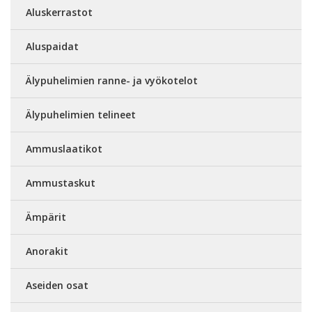
Aluskerrastot
Aluspaidat
Älypuhelimien ranne- ja vyökotelot
Älypuhelimien telineet
Ammuslaatikot
Ammustaskut
Ämpärit
Anorakit
Aseiden osat