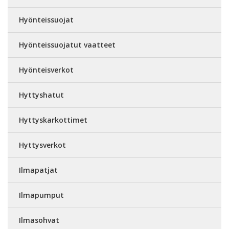
Hyönteissuojat
Hyönteissuojatut vaatteet
Hyönteisverkot
Hyttyshatut
Hyttyskarkottimet
Hyttysverkot
Ilmapatjat
Ilmapumput
Ilmasohvat