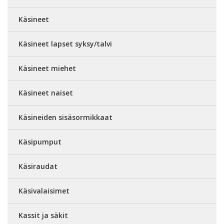
Käsineet
Käsineet lapset syksy/talvi
Käsineet miehet
Käsineet naiset
Käsineiden sisäsormikkaat
Käsipumput
Käsiraudat
Käsivalaisimet
Kassit ja säkit