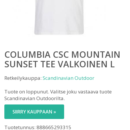
COLUMBIA CSC MOUNTAIN
SUNSET TEE VALKOINEN L
Retkeilykauppa:
Scandinavian Outdoor
Tuote on loppunut. Valitse joku vastaava tuote
Scandinavian Outdoorilta.
SIIRRY KAUPPAAN »
Tuotetunnus:
888665293315