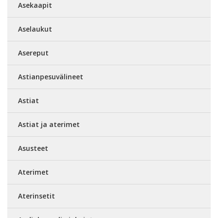
Asekaapit
Aselaukut
Asereput
Astianpesuvälineet
Astiat
Astiat ja aterimet
Asusteet
Aterimet
Aterinsetit