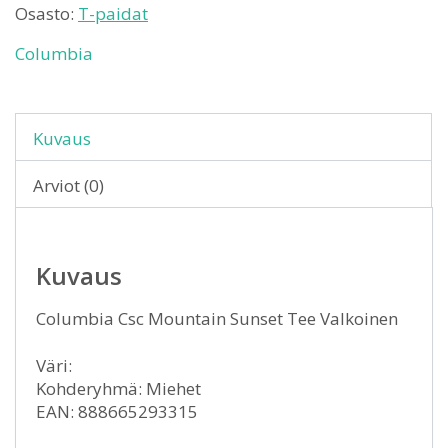
Osasto:
T-paidat
Columbia
Kuvaus
Arviot (0)
Kuvaus
Columbia Csc Mountain Sunset Tee Valkoinen
Väri:
Kohderyhmä: Miehet
EAN: 888665293315