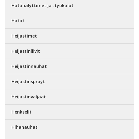
Hätähälyttimet ja -työkalut
Hatut
Heijastimet
Heijastinliivit
Heijastinnauhat
Heijastinsprayt
Heijastinvaljaat
Henkselit
Hihanauhat