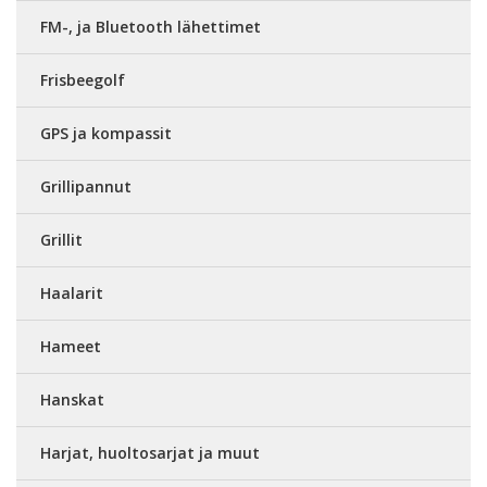
FM-, ja Bluetooth lähettimet
Frisbeegolf
GPS ja kompassit
Grillipannut
Grillit
Haalarit
Hameet
Hanskat
Harjat, huoltosarjat ja muut