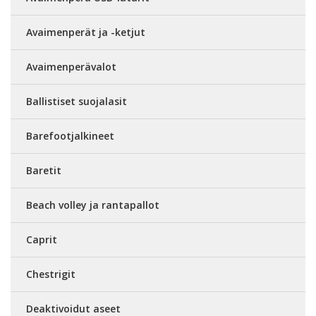
Avaimenperät ja -ketjut
Avaimenperävalot
Ballistiset suojalasit
Barefootjalkineet
Baretit
Beach volley ja rantapallot
Caprit
Chestrigit
Deaktivoidut aseet