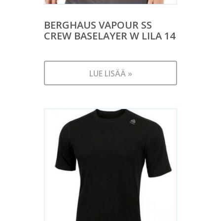
BERGHAUS VAPOUR SS
CREW BASELAYER W LILA 14
LUE LISÄÄ »