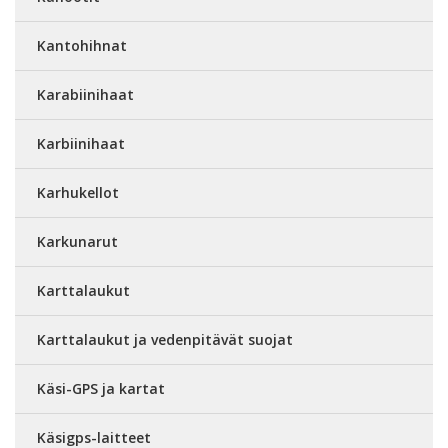
Kantohihnat
Karabiinihaat
Karbiinihaat
Karhukellot
Karkunarut
Karttalaukut
Karttalaukut ja vedenpitävät suojat
Käsi-GPS ja kartat
Käsigps-laitteet