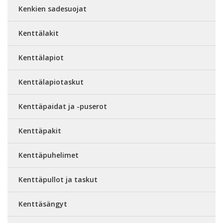
Kenkien sadesuojat
Kenttälakit
Kenttälapiot
Kenttälapiotaskut
Kenttäpaidat ja -puserot
Kenttäpakit
Kenttäpuhelimet
Kenttäpullot ja taskut
Kenttäsängyt