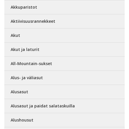
Akkuparistot
Aktiivisuusrannekkeet
Akut
Akut ja laturit
All-Mountain-sukset
Alus- ja väliasut
Alusasut
Alusasut ja paidat salataskuilla
Alushousut