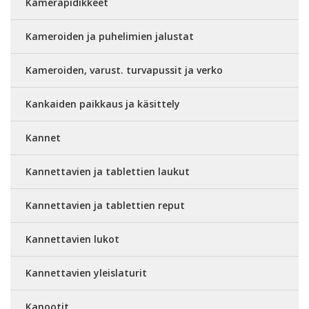
Kamerapidikkeet
Kameroiden ja puhelimien jalustat
Kameroiden, varust. turvapussit ja verko
Kankaiden paikkaus ja käsittely
Kannet
Kannettavien ja tablettien laukut
Kannettavien ja tablettien reput
Kannettavien lukot
Kannettavien yleislaturit
Kanootit