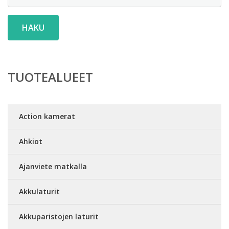
HAKU
TUOTEALUEET
Action kamerat
Ahkiot
Ajanviete matkalla
Akkulaturit
Akkuparistojen laturit