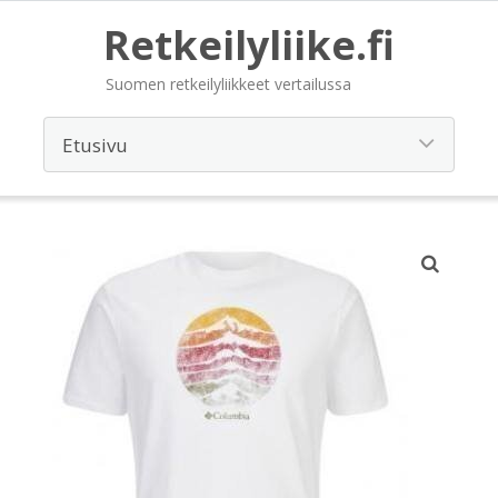
Retkeilyliike.fi
Suomen retkeilyliikkeet vertailussa