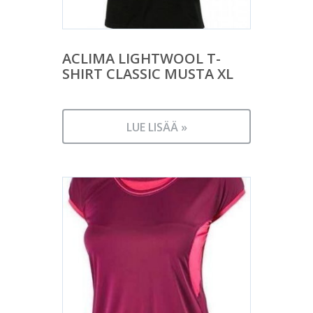
ACLIMA LIGHTWOOL T-
SHIRT CLASSIC MUSTA XL
LUE LISÄÄ »