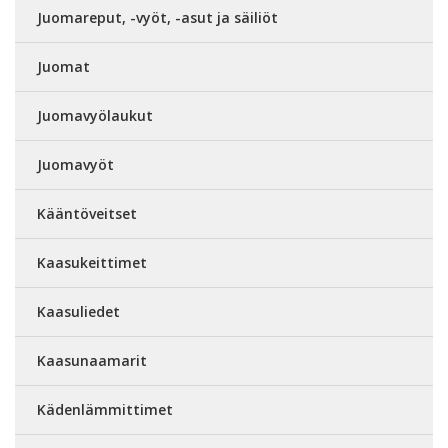
Juomareput, -vyöt, -asut ja säiliöt
Juomat
Juomavyölaukut
Juomavyöt
Kääntöveitset
Kaasukeittimet
Kaasuliedet
Kaasunaamarit
Kädenlämmittimet