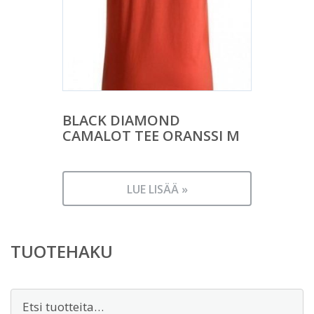
BLACK DIAMOND
CAMALOT TEE ORANSSI M
LUE LISÄÄ »
TUOTEHAKU
Etsi: