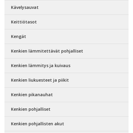
Kävelysauvat
Keittiötasot
Kengät
Kenkien lämmitettävät pohjalliset
Kenkien lämmitys ja kuivaus
Kenkien liukuesteet ja piikit
Kenkien pikanauhat
Kenkien pohjalliset
Kenkien pohjallisten akut