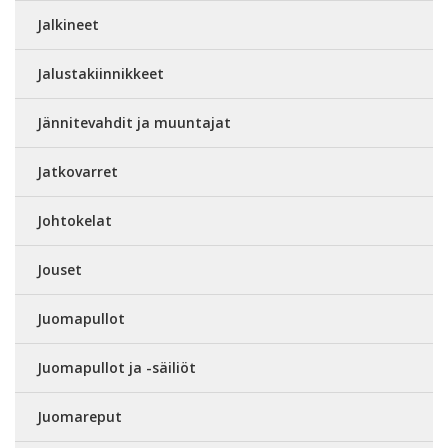
Jalkineet
Jalustakiinnikkeet
Jännitevahdit ja muuntajat
Jatkovarret
Johtokelat
Jouset
Juomapullot
Juomapullot ja -säiliöt
Juomareput