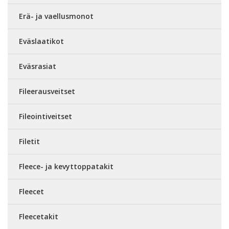
Erä- ja vaellusmonot
Eväslaatikot
Eväsrasiat
Fileerausveitset
Fileointiveitset
Filetit
Fleece- ja kevyttoppatakit
Fleecet
Fleecetakit