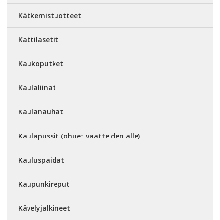
Kätkemistuotteet
Kattilasetit
Kaukoputket
Kaulaliinat
Kaulanauhat
Kaulapussit (ohuet vaatteiden alle)
Kauluspaidat
Kaupunkireput
Kävelyjalkineet