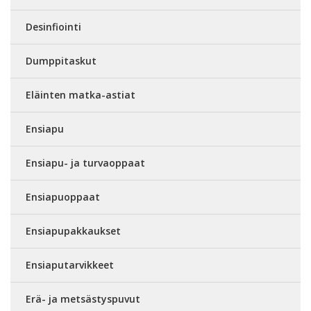
Desinfiointi
Dumppitaskut
Eläinten matka-astiat
Ensiapu
Ensiapu- ja turvaoppaat
Ensiapuoppaat
Ensiapupakkaukset
Ensiaputarvikkeet
Erä- ja metsästyspuvut