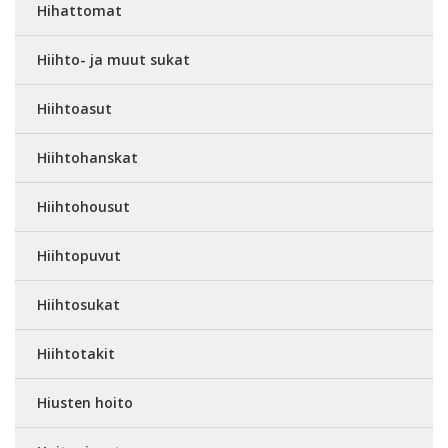
Hihattomat
Hiihto- ja muut sukat
Hiihtoasut
Hiihtohanskat
Hiihtohousut
Hiihtopuvut
Hiihtosukat
Hiihtotakit
Hiusten hoito