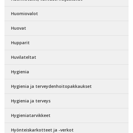
Huomiovalot
Huovat
Hupparit
Huvilateltat
Hygienia
Hygienia ja terveydenhoitopakkaukset
Hygienia ja terveys
Hygieniatarvikkeet
Hyönteiskarkotteet ja -verkot