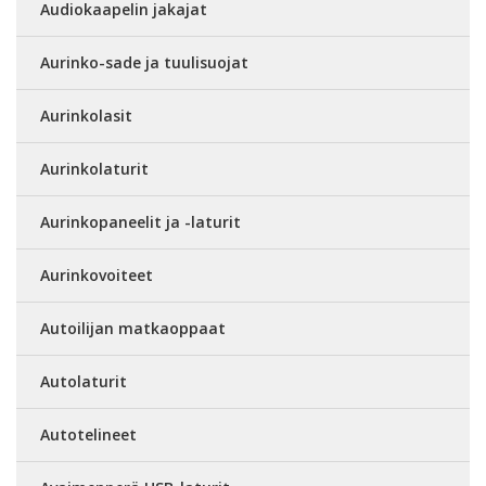
Audiokaapelin jakajat
Aurinko-sade ja tuulisuojat
Aurinkolasit
Aurinkolaturit
Aurinkopaneelit ja -laturit
Aurinkovoiteet
Autoilijan matkaoppaat
Autolaturit
Autotelineet