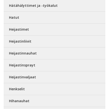
Hätähälyttimet ja -työkalut
Hatut
Heijastimet
Heijastinliivit
Heijastinnauhat
Heijastinsprayt
Heijastinvaljaat
Henkselit
Hihanauhat