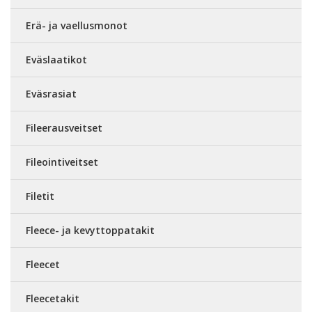
Erä- ja vaellusmonot
Eväslaatikot
Eväsrasiat
Fileerausveitset
Fileointiveitset
Filetit
Fleece- ja kevyttoppatakit
Fleecet
Fleecetakit