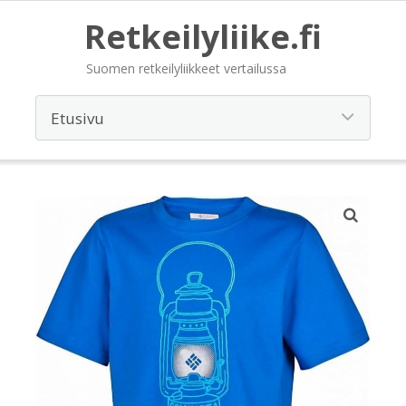
Retkeilyliike.fi
Suomen retkeilyliikkeet vertailussa