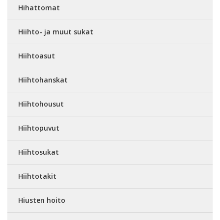
Hihattomat
Hiihto- ja muut sukat
Hiihtoasut
Hiihtohanskat
Hiihtohousut
Hiihtopuvut
Hiihtosukat
Hiihtotakit
Hiusten hoito