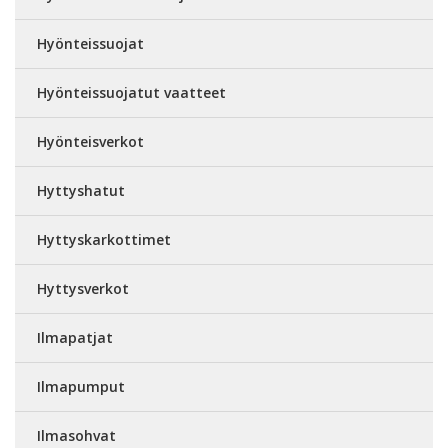
Hyönteissuojat
Hyönteissuojatut vaatteet
Hyönteisverkot
Hyttyshatut
Hyttyskarkottimet
Hyttysverkot
Ilmapatjat
Ilmapumput
Ilmasohvat