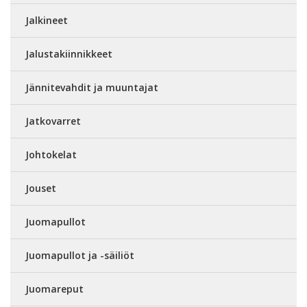
Jalkineet
Jalustakiinnikkeet
Jännitevahdit ja muuntajat
Jatkovarret
Johtokelat
Jouset
Juomapullot
Juomapullot ja -säiliöt
Juomareput