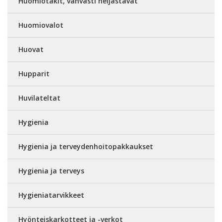
Huomiotakit, vahvasti heijastavat
Huomiovalot
Huovat
Hupparit
Huvilateltat
Hygienia
Hygienia ja terveydenhoitopakkaukset
Hygienia ja terveys
Hygieniatarvikkeet
Hyönteiskarkotteet ja -verkot