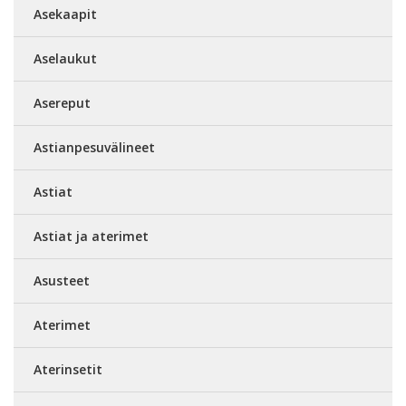
Asekaapit
Aselaukut
Asereput
Astianpesuvälineet
Astiat
Astiat ja aterimet
Asusteet
Aterimet
Aterinsetit