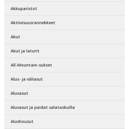
Akkuparistot
Aktiivisuusrannekkeet
Akut
Akut ja laturit
All-Mountain-sukset
Alus- ja väliasut
Alusasut
Alusasut ja paidat salataskuilla
Alushousut