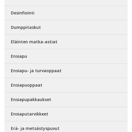
Desinfiointi
Dumppitaskut
Eläinten matka-astiat
Ensiapu
Ensiapu- ja turvaoppaat
Ensiapuoppaat
Ensiapupakkaukset
Ensiaputarvikkeet
Erä- ja metsästyspuvut