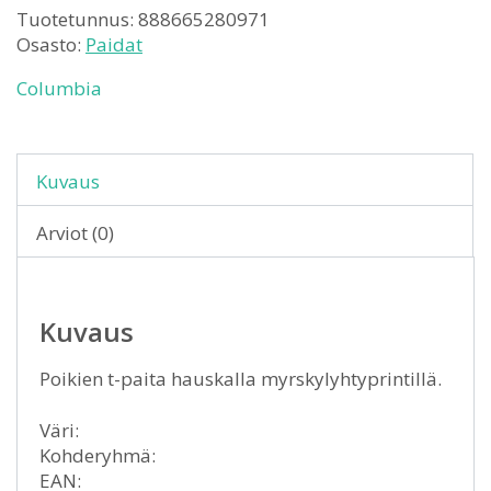
Tuotetunnus:
888665280971
Osasto:
Paidat
Columbia
Kuvaus
Arviot (0)
Kuvaus
Poikien t-paita hauskalla myrskylyhtyprintillä.
Väri:
Kohderyhmä:
EAN: