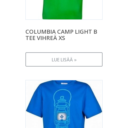
COLUMBIA CAMP LIGHT B
TEE VIHREÄ XS
LUE LISÄÄ »