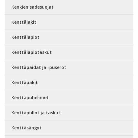
Kenkien sadesuojat
Kenttälakit
Kenttälapiot
Kenttälapiotaskut
Kenttäpaidat ja -puserot
Kenttäpakit
Kenttäpuhelimet
Kenttäpullot ja taskut
Kenttäsängyt