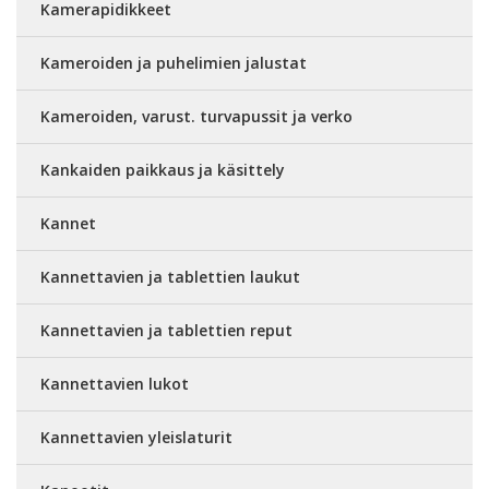
Kamerapidikkeet
Kameroiden ja puhelimien jalustat
Kameroiden, varust. turvapussit ja verko
Kankaiden paikkaus ja käsittely
Kannet
Kannettavien ja tablettien laukut
Kannettavien ja tablettien reput
Kannettavien lukot
Kannettavien yleislaturit