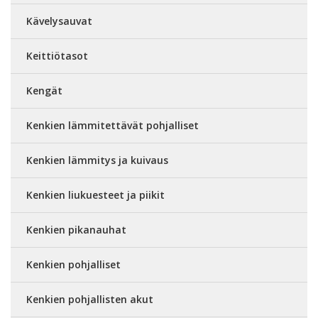
Kävelysauvat
Keittiötasot
Kengät
Kenkien lämmitettävät pohjalliset
Kenkien lämmitys ja kuivaus
Kenkien liukuesteet ja piikit
Kenkien pikanauhat
Kenkien pohjalliset
Kenkien pohjallisten akut