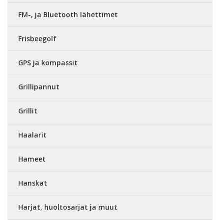
FM-, ja Bluetooth lähettimet
Frisbeegolf
GPS ja kompassit
Grillipannut
Grillit
Haalarit
Hameet
Hanskat
Harjat, huoltosarjat ja muut