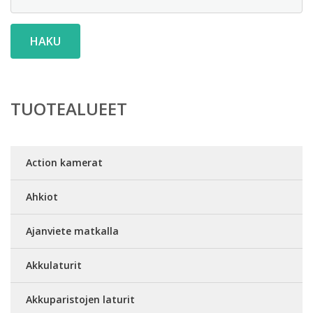
HAKU
TUOTEALUEET
Action kamerat
Ahkiot
Ajanviete matkalla
Akkulaturit
Akkuparistojen laturit