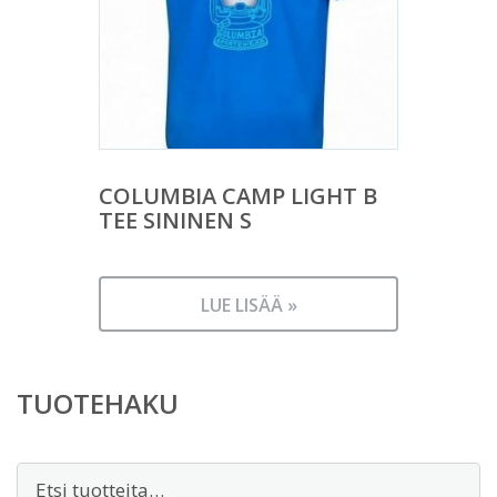
COLUMBIA CAMP LIGHT B
TEE SININEN S
LUE LISÄÄ »
TUOTEHAKU
Etsi: