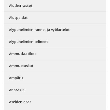
Aluskerrastot
Aluspaidat
Älypuhelimien ranne- ja vyökotelot
Älypuhelimien telineet
Ammuslaatikot
Ammustaskut
Ämpärit
Anorakit
Aseiden osat