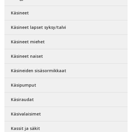
Käsineet
Käsineet lapset syksy/talvi
Käsineet miehet
Käsineet naiset
Käsineiden sisäsormikkaat
Käsipumput
Käsiraudat
Käsivalaisimet
Kassit ja säkit