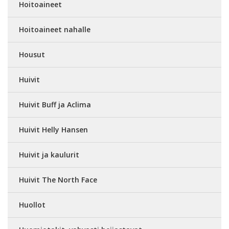
Hoitoaineet
Hoitoaineet nahalle
Housut
Huivit
Huivit Buff ja Aclima
Huivit Helly Hansen
Huivit ja kaulurit
Huivit The North Face
Huollot