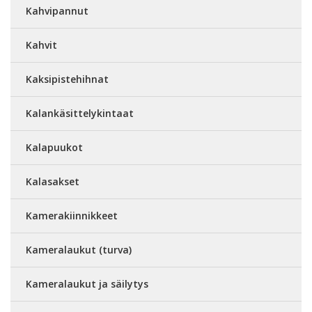
Kahvipannut
Kahvit
Kaksipistehihnat
Kalankäsittelykintaat
Kalapuukot
Kalasakset
Kamerakiinnikkeet
Kameralaukut (turva)
Kameralaukut ja säilytys