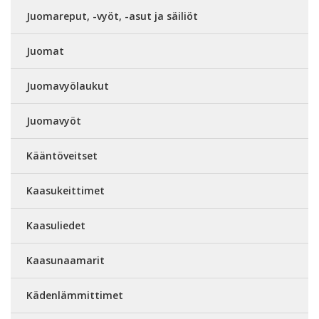
Juomareput, -vyöt, -asut ja säiliöt
Juomat
Juomavyölaukut
Juomavyöt
Kääntöveitset
Kaasukeittimet
Kaasuliedet
Kaasunaamarit
Kädenlämmittimet