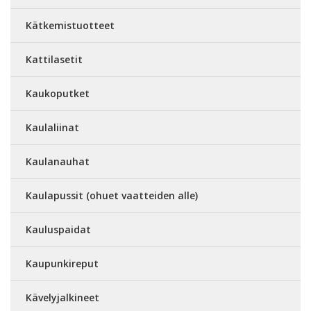
Kätkemistuotteet
Kattilasetit
Kaukoputket
Kaulaliinat
Kaulanauhat
Kaulapussit (ohuet vaatteiden alle)
Kauluspaidat
Kaupunkireput
Kävelyjalkineet