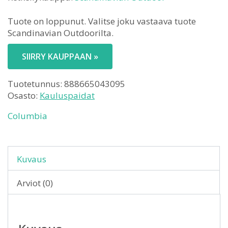
Tuote on loppunut. Valitse joku vastaava tuote
Scandinavian Outdoorilta.
SIIRRY KAUPPAAN »
Tuotetunnus:
888665043095
Osasto:
Kauluspaidat
Columbia
Kuvaus
Arviot (0)