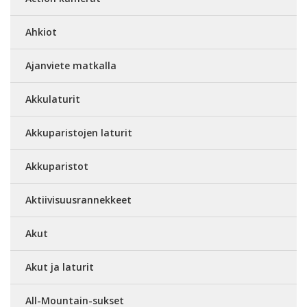
Ahkiot
Ajanviete matkalla
Akkulaturit
Akkuparistojen laturit
Akkuparistot
Aktiivisuusrannekkeet
Akut
Akut ja laturit
All-Mountain-sukset