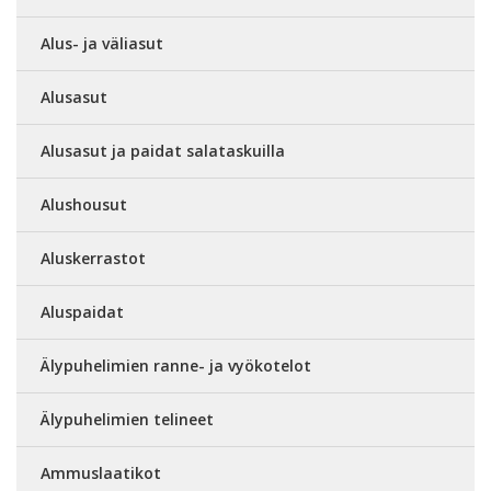
Alus- ja väliasut
Alusasut
Alusasut ja paidat salataskuilla
Alushousut
Aluskerrastot
Aluspaidat
Älypuhelimien ranne- ja vyökotelot
Älypuhelimien telineet
Ammuslaatikot