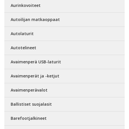
Aurinkovoiteet
Autoilijan matkaoppaat
Autolaturit
Autotelineet
Avaimenperä USB-laturit
Avaimenperät ja -ketjut
Avaimenperävalot
Ballistiset suojalasit
Barefootjalkineet