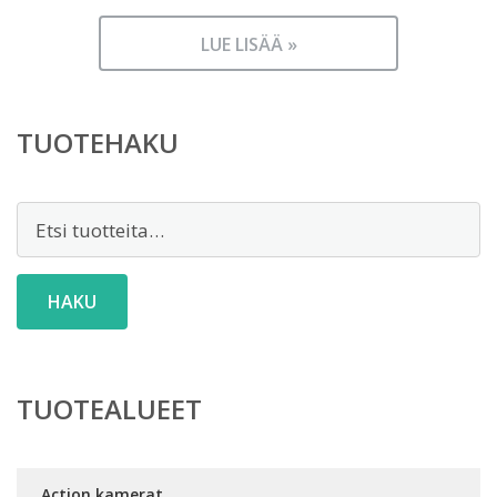
LUE LISÄÄ »
TUOTEHAKU
Etsi:
HAKU
TUOTEALUEET
Action kamerat