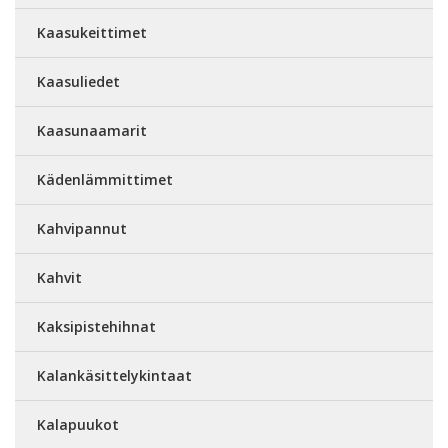
Kaasukeittimet
Kaasuliedet
Kaasunaamarit
Kädenlämmittimet
Kahvipannut
Kahvit
Kaksipistehihnat
Kalankäsittelykintaat
Kalapuukot