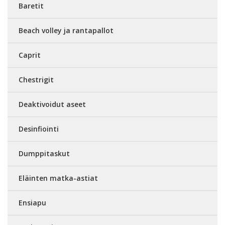
Baretit
Beach volley ja rantapallot
Caprit
Chestrigit
Deaktivoidut aseet
Desinfiointi
Dumppitaskut
Eläinten matka-astiat
Ensiapu