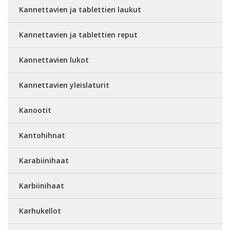
Kannettavien ja tablettien laukut
Kannettavien ja tablettien reput
Kannettavien lukot
Kannettavien yleislaturit
Kanootit
Kantohihnat
Karabiinihaat
Karbiinihaat
Karhukellot