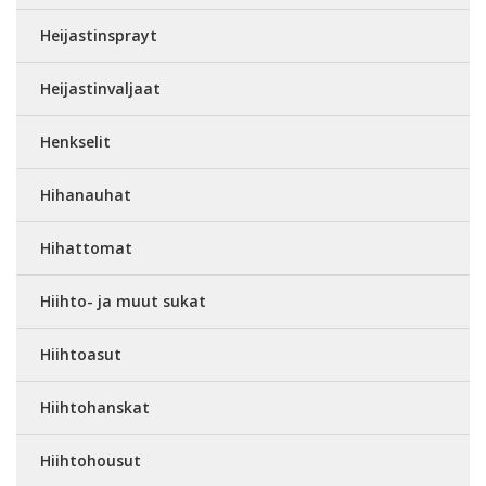
Heijastinsprayt
Heijastinvaljaat
Henkselit
Hihanauhat
Hihattomat
Hiihto- ja muut sukat
Hiihtoasut
Hiihtohanskat
Hiihtohousut