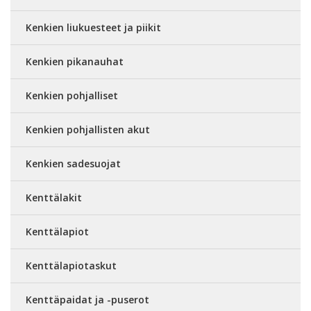
Kenkien liukuesteet ja piikit
Kenkien pikanauhat
Kenkien pohjalliset
Kenkien pohjallisten akut
Kenkien sadesuojat
Kenttälakit
Kenttälapiot
Kenttälapiotaskut
Kenttäpaidat ja -puserot