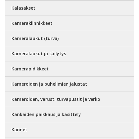
Kalasakset
Kamerakiinnikkeet
Kameralaukut (turva)
Kameralaukut ja säilytys
Kamerapidikkeet
Kameroiden ja puhelimien jalustat
Kameroiden, varust. turvapussit ja verko
Kankaiden paikkaus ja käsittely
Kannet