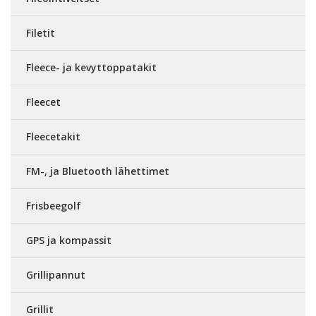
Filetit
Fleece- ja kevyttoppatakit
Fleecet
Fleecetakit
FM-, ja Bluetooth lähettimet
Frisbeegolf
GPS ja kompassit
Grillipannut
Grillit