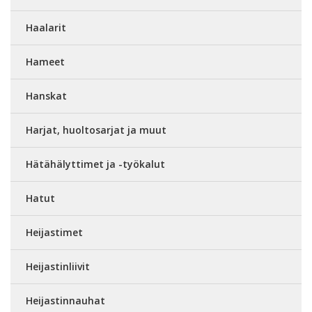
Haalarit
Hameet
Hanskat
Harjat, huoltosarjat ja muut
Hätähälyttimet ja -työkalut
Hatut
Heijastimet
Heijastinliivit
Heijastinnauhat