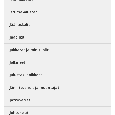
Istuma-alustat
Jäänaskalit
Jääpiikit
Jakkarat ja minituolit
Jalkineet
Jalustakiinnikkeet
Jännitevahdit ja muuntajat
Jatkovarret
Johtokelat