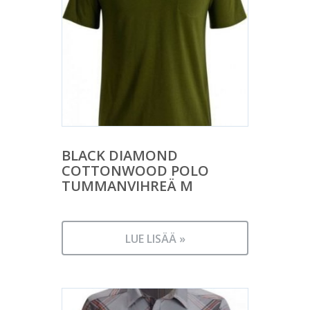
BLACK DIAMOND
COTTONWOOD POLO
TUMMANVIHREÄ M
LUE LISÄÄ »