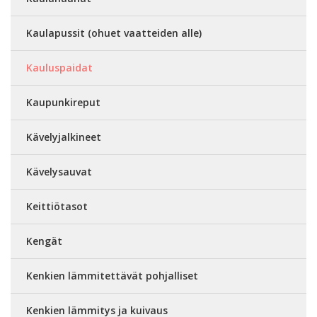
Kaulapussit (ohuet vaatteiden alle)
Kauluspaidat
Kaupunkireput
Kävelyjalkineet
Kävelysauvat
Keittiötasot
Kengät
Kenkien lämmitettävät pohjalliset
Kenkien lämmitys ja kuivaus