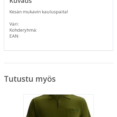
Kuvaus
Kesän mukavin kauluspaita!
Väri:
Kohderyhmä:
EAN:
Tutustu myös