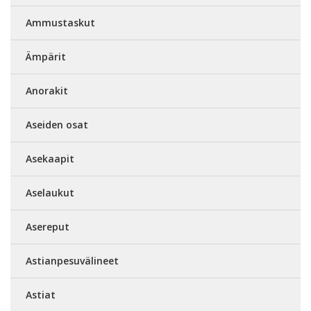
Ammustaskut
Ämpärit
Anorakit
Aseiden osat
Asekaapit
Aselaukut
Asereput
Astianpesuvälineet
Astiat