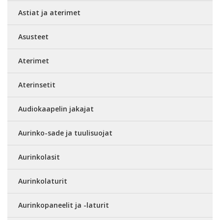
Astiat ja aterimet
Asusteet
Aterimet
Aterinsetit
Audiokaapelin jakajat
Aurinko-sade ja tuulisuojat
Aurinkolasit
Aurinkolaturit
Aurinkopaneelit ja -laturit