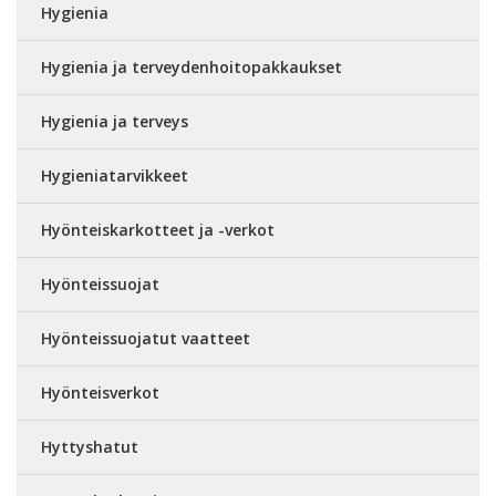
Hygienia
Hygienia ja terveydenhoitopakkaukset
Hygienia ja terveys
Hygieniatarvikkeet
Hyönteiskarkotteet ja -verkot
Hyönteissuojat
Hyönteissuojatut vaatteet
Hyönteisverkot
Hyttyshatut