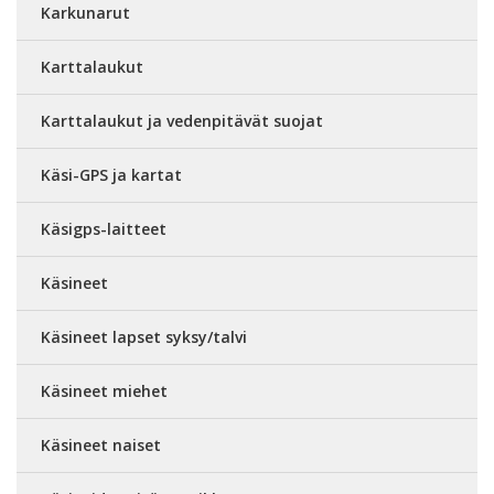
Karkunarut
Karttalaukut
Karttalaukut ja vedenpitävät suojat
Käsi-GPS ja kartat
Käsigps-laitteet
Käsineet
Käsineet lapset syksy/talvi
Käsineet miehet
Käsineet naiset