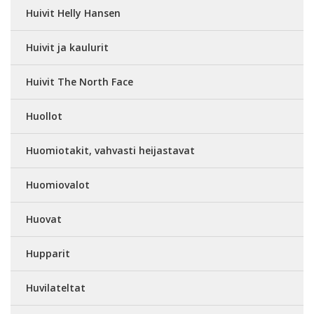
Huivit Helly Hansen
Huivit ja kaulurit
Huivit The North Face
Huollot
Huomiotakit, vahvasti heijastavat
Huomiovalot
Huovat
Hupparit
Huvilateltat