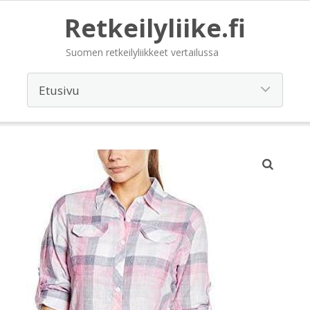
Retkeilyliike.fi
Suomen retkeilyliikkeet vertailussa