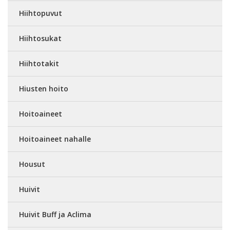
Hiihtopuvut
Hiihtosukat
Hiihtotakit
Hiusten hoito
Hoitoaineet
Hoitoaineet nahalle
Housut
Huivit
Huivit Buff ja Aclima