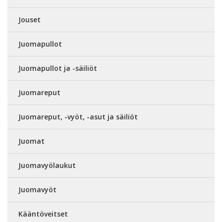
Jouset
Juomapullot
Juomapullot ja -säiliöt
Juomareput
Juomareput, -vyöt, -asut ja säiliöt
Juomat
Juomavyölaukut
Juomavyöt
Kääntöveitset