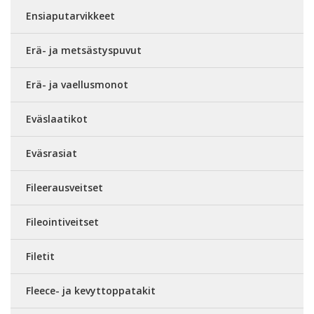
Ensiaputarvikkeet
Erä- ja metsästyspuvut
Erä- ja vaellusmonot
Eväslaatikot
Eväsrasiat
Fileerausveitset
Fileointiveitset
Filetit
Fleece- ja kevyttoppatakit