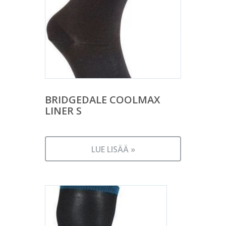
BRIDGEDALE COOLMAX
LINER S
LUE LISÄÄ »