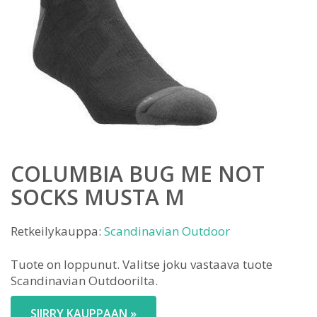
COLUMBIA BUG ME NOT
SOCKS MUSTA M
Retkeilykauppa:
Scandinavian Outdoor
Tuote on loppunut. Valitse joku vastaava tuote
Scandinavian Outdoorilta.
SIIRRY KAUPPAAN »