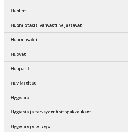
Huollot
Huomiotakit, vahvasti heijastavat
Huomiovalot
Huovat
Hupparit
Huvilateltat
Hygienia
Hygienia ja terveydenhoitopakkaukset
Hygienia ja terveys