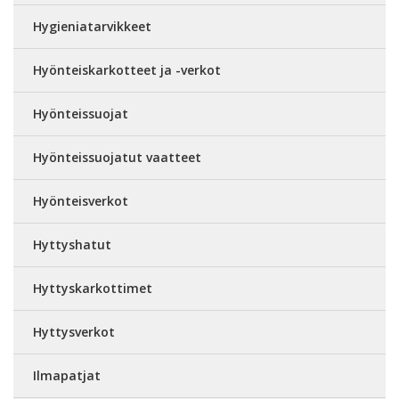
Hygieniatarvikkeet
Hyönteiskarkotteet ja -verkot
Hyönteissuojat
Hyönteissuojatut vaatteet
Hyönteisverkot
Hyttyshatut
Hyttyskarkottimet
Hyttysverkot
Ilmapatjat