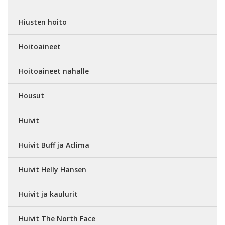
Hiusten hoito
Hoitoaineet
Hoitoaineet nahalle
Housut
Huivit
Huivit Buff ja Aclima
Huivit Helly Hansen
Huivit ja kaulurit
Huivit The North Face