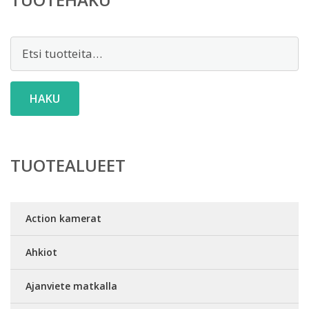
Etsi:
HAKU
TUOTEALUEET
Action kamerat
Ahkiot
Ajanviete matkalla