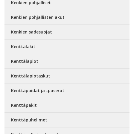
Kenkien pohjalliset
Kenkien pohjallisten akut
Kenkien sadesuojat
Kenttälakit
Kenttälapiot
Kenttälapiotaskut
Kenttäpaidat ja -puserot
Kenttäpakit
Kenttäpuhelimet