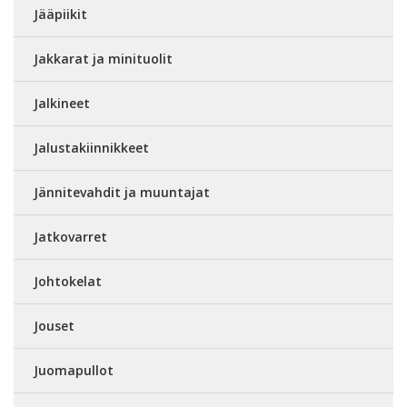
Jääpiikit
Jakkarat ja minituolit
Jalkineet
Jalustakiinnikkeet
Jännitevahdit ja muuntajat
Jatkovarret
Johtokelat
Jouset
Juomapullot