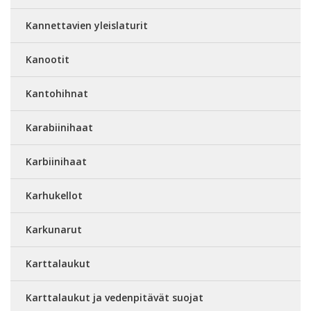
Kannettavien yleislaturit
Kanootit
Kantohihnat
Karabiinihaat
Karbiinihaat
Karhukellot
Karkunarut
Karttalaukut
Karttalaukut ja vedenpitävät suojat