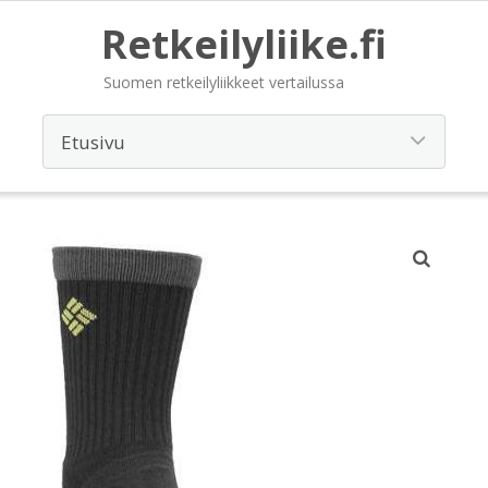
Retkeilyliike.fi
Suomen retkeilyliikkeet vertailussa