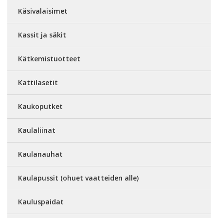
Käsivalaisimet
Kassit ja säkit
Kätkemistuotteet
Kattilasetit
Kaukoputket
Kaulaliinat
Kaulanauhat
Kaulapussit (ohuet vaatteiden alle)
Kauluspaidat