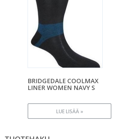
BRIDGEDALE COOLMAX
LINER WOMEN NAVY S
LUE LISÄÄ »
TUOTEHAKU