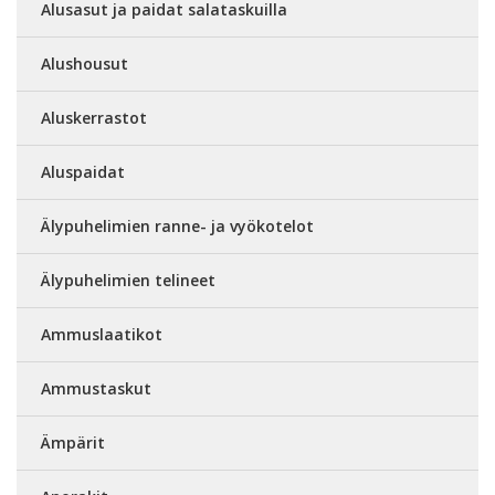
Alusasut ja paidat salataskuilla
Alushousut
Aluskerrastot
Aluspaidat
Älypuhelimien ranne- ja vyökotelot
Älypuhelimien telineet
Ammuslaatikot
Ammustaskut
Ämpärit