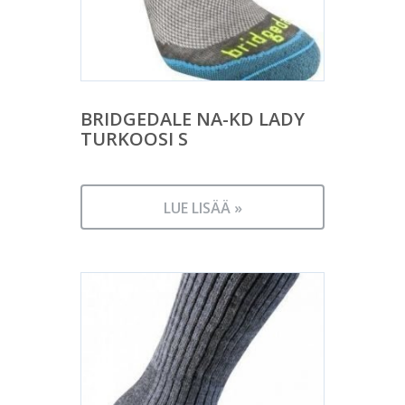
BRIDGEDALE NA-KD LADY
TURKOOSI S
LUE LISÄÄ »