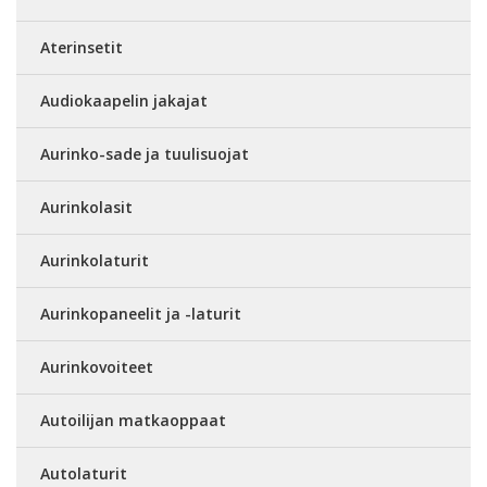
Aterinsetit
Audiokaapelin jakajat
Aurinko-sade ja tuulisuojat
Aurinkolasit
Aurinkolaturit
Aurinkopaneelit ja -laturit
Aurinkovoiteet
Autoilijan matkaoppaat
Autolaturit