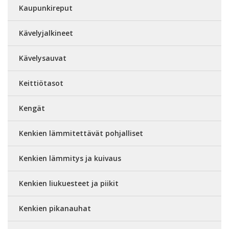
Kaupunkireput
Kävelyjalkineet
Kävelysauvat
Keittiötasot
Kengät
Kenkien lämmitettävät pohjalliset
Kenkien lämmitys ja kuivaus
Kenkien liukuesteet ja piikit
Kenkien pikanauhat