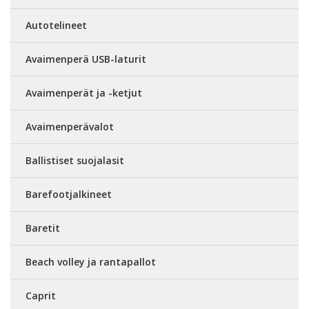
Autotelineet
Avaimenperä USB-laturit
Avaimenperät ja -ketjut
Avaimenperävalot
Ballistiset suojalasit
Barefootjalkineet
Baretit
Beach volley ja rantapallot
Caprit