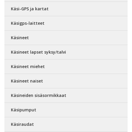
Käsi-GPS ja kartat
Käsigps-laitteet
Käsineet
Käsineet lapset syksy/talvi
Käsineet miehet
Käsineet naiset
Käsineiden sisäsormikkaat
Käsipumput
Käsiraudat