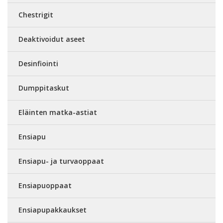
Chestrigit
Deaktivoidut aseet
Desinfiointi
Dumppitaskut
Eläinten matka-astiat
Ensiapu
Ensiapu- ja turvaoppaat
Ensiapuoppaat
Ensiapupakkaukset