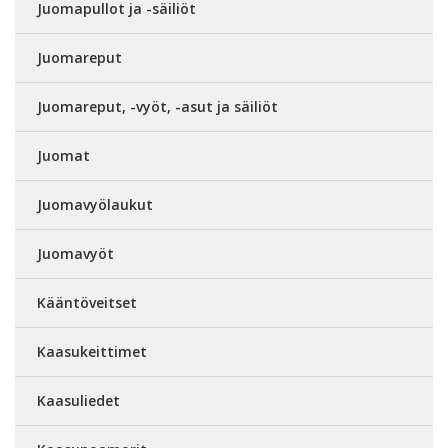
Juomapullot ja -säiliöt
Juomareput
Juomareput, -vyöt, -asut ja säiliöt
Juomat
Juomavyölaukut
Juomavyöt
Kääntöveitset
Kaasukeittimet
Kaasuliedet