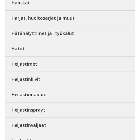
Hanskat
Harjat, huoltosarjat ja muut
Hätähälyttimet ja -työkalut
Hatut
Heijastimet
Heijastinliivit
Heijastinnauhat
Heijastinsprayt
Heijastinvaljaat