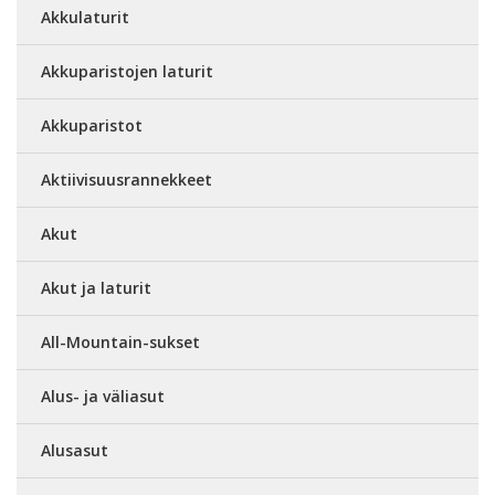
Akkulaturit
Akkuparistojen laturit
Akkuparistot
Aktiivisuusrannekkeet
Akut
Akut ja laturit
All-Mountain-sukset
Alus- ja väliasut
Alusasut