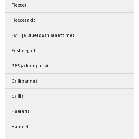
Fleecet
Fleecetakit
FM-, ja Bluetooth lähettimet
Frisbeegolf
GPS ja kompassit
Grillipannut
Grillit
Haalarit
Hameet