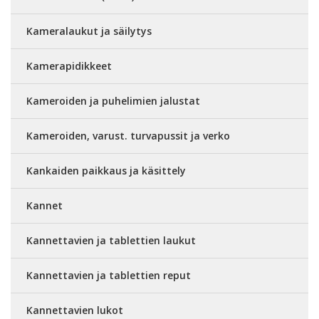
Kameralaukut ja säilytys
Kamerapidikkeet
Kameroiden ja puhelimien jalustat
Kameroiden, varust. turvapussit ja verko
Kankaiden paikkaus ja käsittely
Kannet
Kannettavien ja tablettien laukut
Kannettavien ja tablettien reput
Kannettavien lukot