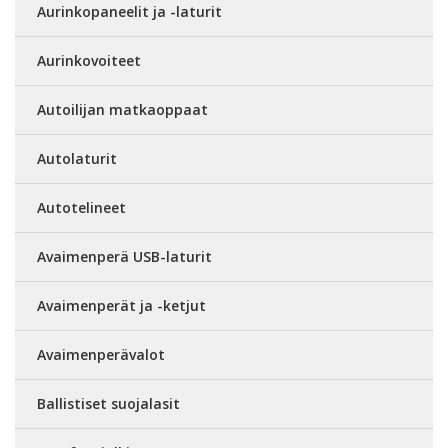
Aurinkopaneelit ja -laturit
Aurinkovoiteet
Autoilijan matkaoppaat
Autolaturit
Autotelineet
Avaimenperä USB-laturit
Avaimenperät ja -ketjut
Avaimenperävalot
Ballistiset suojalasit