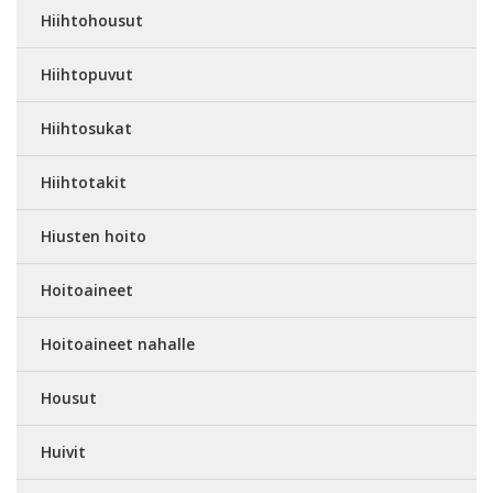
Hiihtohousut
Hiihtopuvut
Hiihtosukat
Hiihtotakit
Hiusten hoito
Hoitoaineet
Hoitoaineet nahalle
Housut
Huivit