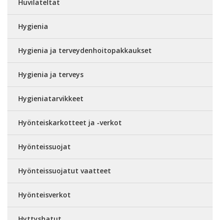
Huvilateltat
Hygienia
Hygienia ja terveydenhoitopakkaukset
Hygienia ja terveys
Hygieniatarvikkeet
Hyönteiskarkotteet ja -verkot
Hyönteissuojat
Hyönteissuojatut vaatteet
Hyönteisverkot
Hyttyshatut