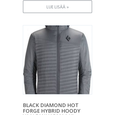
LUE LISÄÄ »
BLACK DIAMOND HOT
FORGE HYBRID HOODY