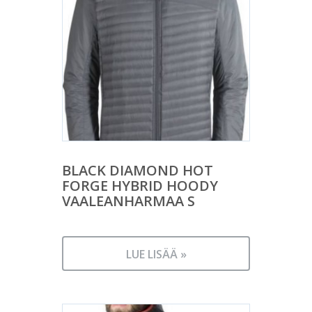
BLACK DIAMOND HOT
FORGE HYBRID HOODY
VAALEANHARMAA S
LUE LISÄÄ »