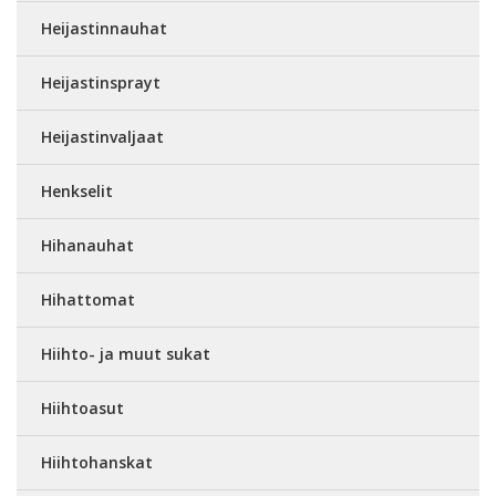
Heijastinnauhat
Heijastinsprayt
Heijastinvaljaat
Henkselit
Hihanauhat
Hihattomat
Hiihto- ja muut sukat
Hiihtoasut
Hiihtohanskat