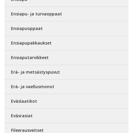
Ensiapu- ja turvaoppaat
Ensiapuoppaat
Ensiapupakkaukset
Ensiaputarvikkeet
Erä- ja metsästyspuvut
Erä- ja vaellusmonot
Eväslaatikot
Eväsrasiat
Fileerausveitset