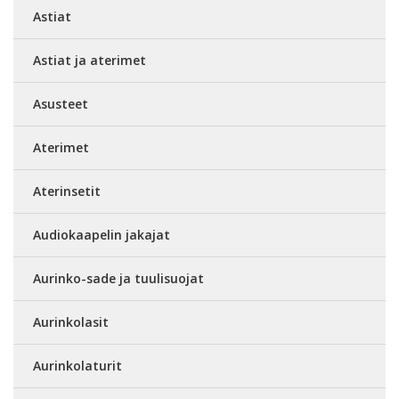
Astiat
Astiat ja aterimet
Asusteet
Aterimet
Aterinsetit
Audiokaapelin jakajat
Aurinko-sade ja tuulisuojat
Aurinkolasit
Aurinkolaturit