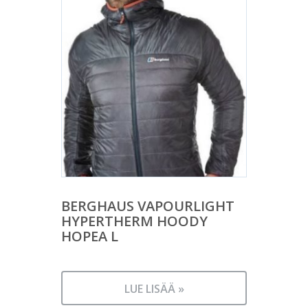
BERGHAUS VAPOURLIGHT
HYPERTHERM HOODY
HOPEA L
LUE LISÄÄ »