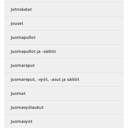
Johtokelat
Jouset
Juomapullot
Juomapullot ja -säiliöt
Juomareput
Juomareput, -vyöt, -asut ja säiliöt
Juomat
Juomavyölaukut
Juomavyöt