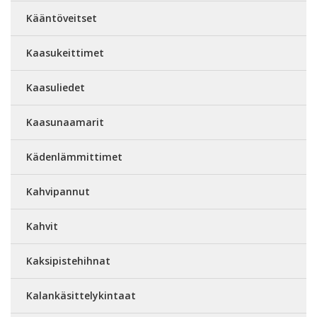
Kääntöveitset
Kaasukeittimet
Kaasuliedet
Kaasunaamarit
Kädenlämmittimet
Kahvipannut
Kahvit
Kaksipistehihnat
Kalankäsittelykintaat