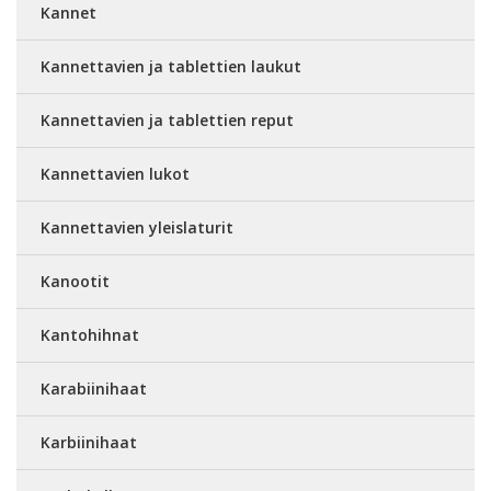
Kannet
Kannettavien ja tablettien laukut
Kannettavien ja tablettien reput
Kannettavien lukot
Kannettavien yleislaturit
Kanootit
Kantohihnat
Karabiinihaat
Karbiinihaat