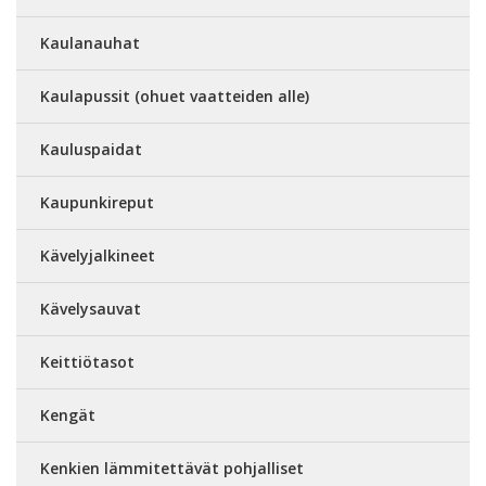
Kaulanauhat
Kaulapussit (ohuet vaatteiden alle)
Kauluspaidat
Kaupunkireput
Kävelyjalkineet
Kävelysauvat
Keittiötasot
Kengät
Kenkien lämmitettävät pohjalliset