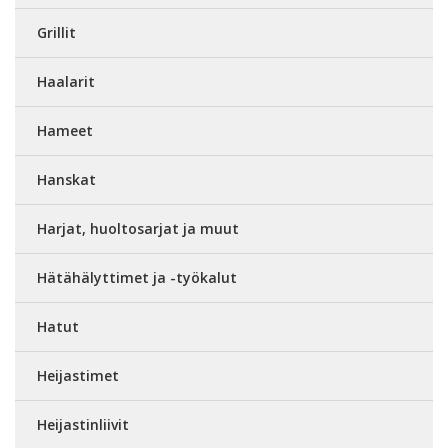
Grillit
Haalarit
Hameet
Hanskat
Harjat, huoltosarjat ja muut
Hätähälyttimet ja -työkalut
Hatut
Heijastimet
Heijastinliivit