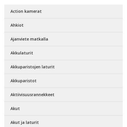
Action kamerat
Ahkiot
Ajanviete matkalla
Akkulaturit
Akkuparistojen laturit
Akkuparistot
Aktiivisuusrannekkeet
Akut
Akut ja laturit