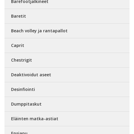
Barefootjalkineet
Baretit
Beach volley ja rantapallot
Caprit
Chestrigit
Deaktivoidut aseet
Desinfiointi
Dumppitaskut
Eläinten matka-astiat
Ensiapu