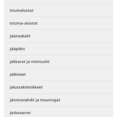
Istuinalustat
Istuma-alustat
Jäänaskalit
Jääpiikit
Jakkarat ja minituolit
Jalkineet
Jalustakiinnikkeet
Jännitevahdit ja muuntajat
Jatkovarret