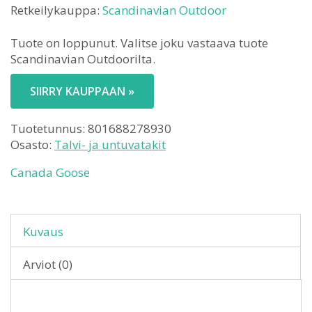
Retkeilykauppa:
Scandinavian Outdoor
Tuote on loppunut. Valitse joku vastaava tuote
Scandinavian Outdoorilta.
SIIRRY KAUPPAAN »
Tuotetunnus:
801688278930
Osasto:
Talvi- ja untuvatakit
Canada Goose
Kuvaus
Arviot (0)