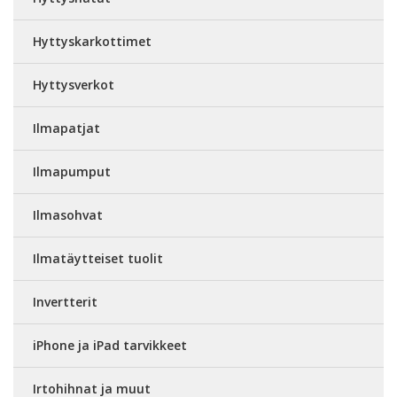
Hyttyskarkottimet
Hyttysverkot
Ilmapatjat
Ilmapumput
Ilmasohvat
Ilmatäytteiset tuolit
Invertterit
iPhone ja iPad tarvikkeet
Irtohihnat ja muut