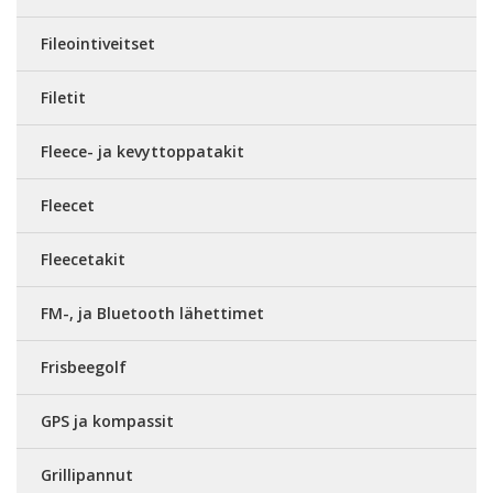
Fileointiveitset
Filetit
Fleece- ja kevyttoppatakit
Fleecet
Fleecetakit
FM-, ja Bluetooth lähettimet
Frisbeegolf
GPS ja kompassit
Grillipannut