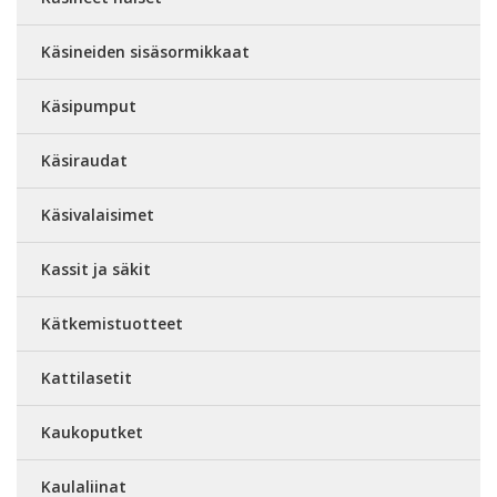
Käsineiden sisäsormikkaat
Käsipumput
Käsiraudat
Käsivalaisimet
Kassit ja säkit
Kätkemistuotteet
Kattilasetit
Kaukoputket
Kaulaliinat