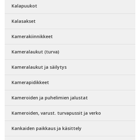
Kalapuukot
Kalasakset
Kamerakiinnikkeet
Kameralaukut (turva)
Kameralaukut ja säilytys
Kamerapidikkeet
Kameroiden ja puhelimien jalustat
Kameroiden, varust. turvapussit ja verko
Kankaiden paikkaus ja käsittely