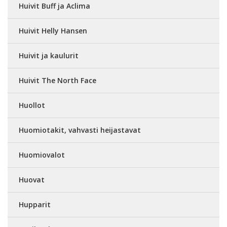
Huivit Buff ja Aclima
Huivit Helly Hansen
Huivit ja kaulurit
Huivit The North Face
Huollot
Huomiotakit, vahvasti heijastavat
Huomiovalot
Huovat
Hupparit