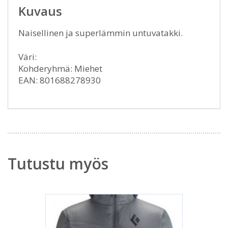
Kuvaus
Naisellinen ja superlämmin untuvatakki.
Väri:
Kohderyhmä: Miehet
EAN: 801688278930
Tutustu myös