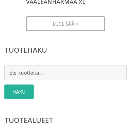
VAALEANHARMAA XL
LUE LISÄÄ »
TUOTEHAKU
Etsi:
HAKU
TUOTEALUEET