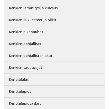
Kenkien lämmitys ja kuivaus
Kenkien liukuesteet ja piikit
Kenkien pikanauhat
Kenkien pohjalliset
Kenkien pohjallisten akut
Kenkien sadesuojat
Kenttälakit
Kenttälapiot
Kenttälapiotaskut