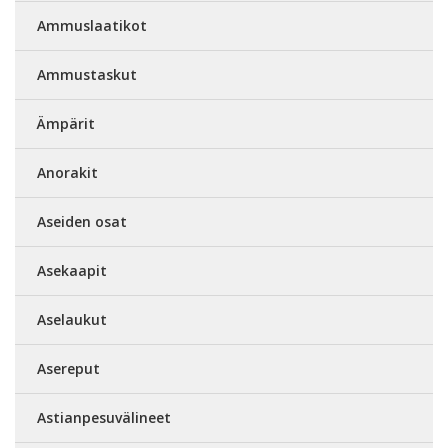
Ammuslaatikot
Ammustaskut
Ämpärit
Anorakit
Aseiden osat
Asekaapit
Aselaukut
Asereput
Astianpesuvälineet