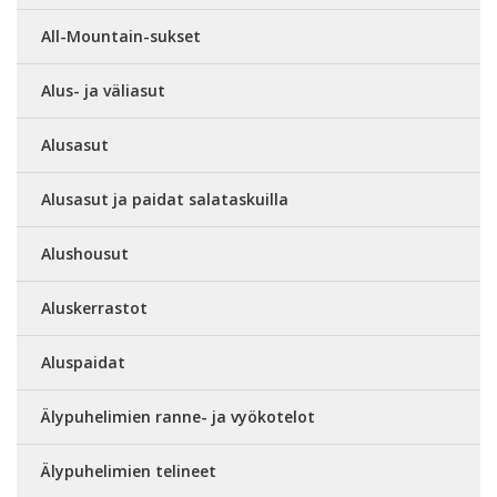
All-Mountain-sukset
Alus- ja väliasut
Alusasut
Alusasut ja paidat salataskuilla
Alushousut
Aluskerrastot
Aluspaidat
Älypuhelimien ranne- ja vyökotelot
Älypuhelimien telineet