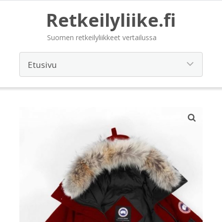
Retkeilyliike.fi
Suomen retkeilyliikkeet vertailussa