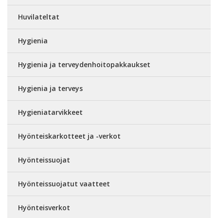
Huvilateltat
Hygienia
Hygienia ja terveydenhoitopakkaukset
Hygienia ja terveys
Hygieniatarvikkeet
Hyönteiskarkotteet ja -verkot
Hyönteissuojat
Hyönteissuojatut vaatteet
Hyönteisverkot