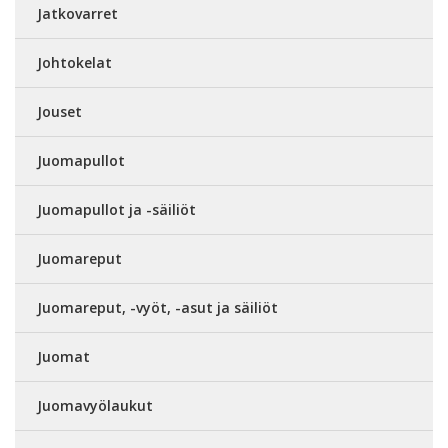
Jatkovarret
Johtokelat
Jouset
Juomapullot
Juomapullot ja -säiliöt
Juomareput
Juomareput, -vyöt, -asut ja säiliöt
Juomat
Juomavyölaukut