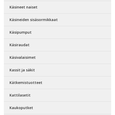
Käsineet naiset
Käsineiden sisäsormikkaat
Käsipumput
Käsiraudat
Käsivalaisimet
Kassit ja säkit
Kätkemistuotteet
Kattilasetit
Kaukoputket