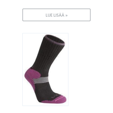
LUE LISÄÄ »