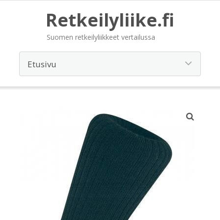
Retkeilyliike.fi
Suomen retkeilyliikkeet vertailussa