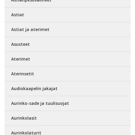
Astiat
Astiat ja aterimet
Asusteet
Aterimet
Aterinsetit
Audiokaapelin jakajat
Aurinko-sade ja tuulisuojat
Aurinkolasit
Aurinkolaturit