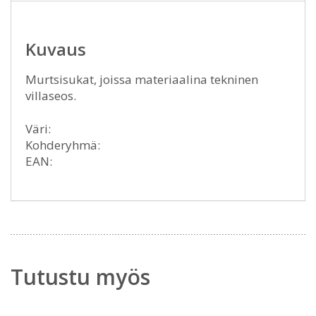
Kuvaus
Murtsisukat, joissa materiaalina tekninen
villaseos.
Väri:
Kohderyhmä:
EAN:
Tutustu myös