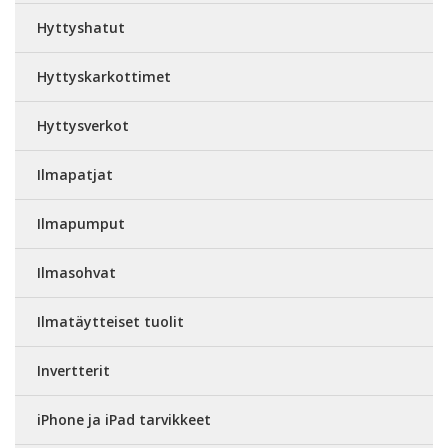
Hyttyshatut
Hyttyskarkottimet
Hyttysverkot
Ilmapatjat
Ilmapumput
Ilmasohvat
Ilmatäytteiset tuolit
Invertterit
iPhone ja iPad tarvikkeet