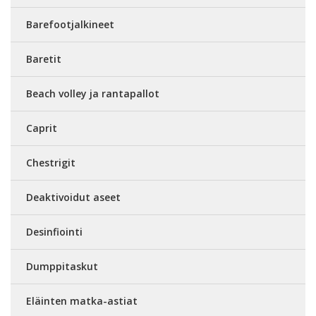
Barefootjalkineet
Baretit
Beach volley ja rantapallot
Caprit
Chestrigit
Deaktivoidut aseet
Desinfiointi
Dumppitaskut
Eläinten matka-astiat