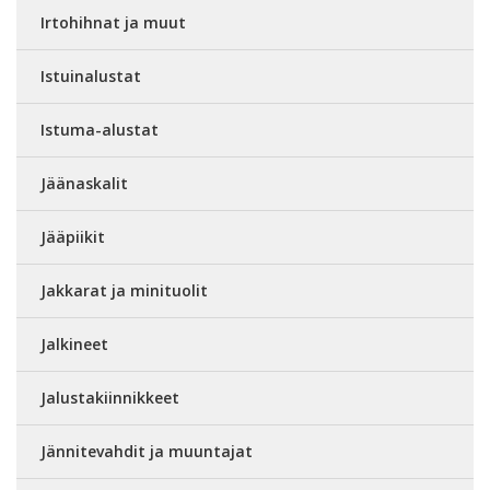
Irtohihnat ja muut
Istuinalustat
Istuma-alustat
Jäänaskalit
Jääpiikit
Jakkarat ja minituolit
Jalkineet
Jalustakiinnikkeet
Jännitevahdit ja muuntajat