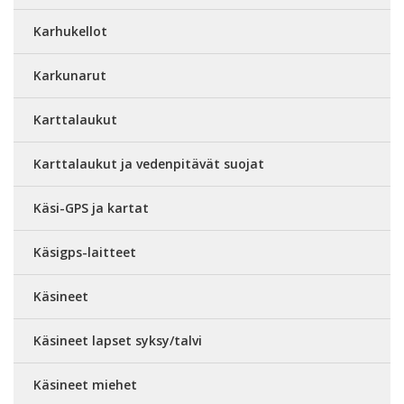
Karhukellot
Karkunarut
Karttalaukut
Karttalaukut ja vedenpitävät suojat
Käsi-GPS ja kartat
Käsigps-laitteet
Käsineet
Käsineet lapset syksy/talvi
Käsineet miehet