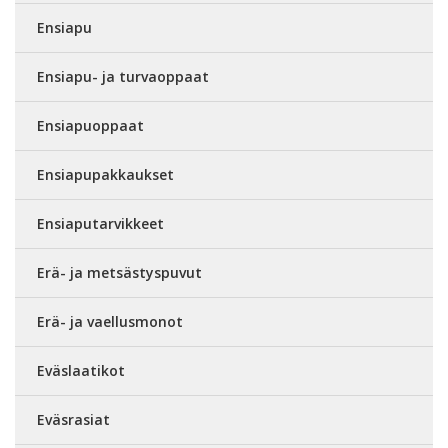
Ensiapu
Ensiapu- ja turvaoppaat
Ensiapuoppaat
Ensiapupakkaukset
Ensiaputarvikkeet
Erä- ja metsästyspuvut
Erä- ja vaellusmonot
Eväslaatikot
Eväsrasiat