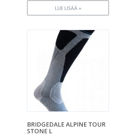
LUE LISÄÄ »
BRIDGEDALE ALPINE TOUR
STONE L