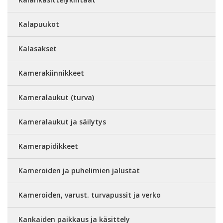
Kalapuukot
Kalasakset
Kamerakiinnikkeet
Kameralaukut (turva)
Kameralaukut ja säilytys
Kamerapidikkeet
Kameroiden ja puhelimien jalustat
Kameroiden, varust. turvapussit ja verko
Kankaiden paikkaus ja käsittely