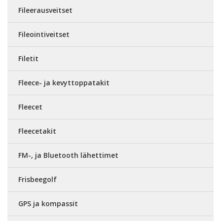
Fileerausveitset
Fileointiveitset
Filetit
Fleece- ja kevyttoppatakit
Fleecet
Fleecetakit
FM-, ja Bluetooth lähettimet
Frisbeegolf
GPS ja kompassit