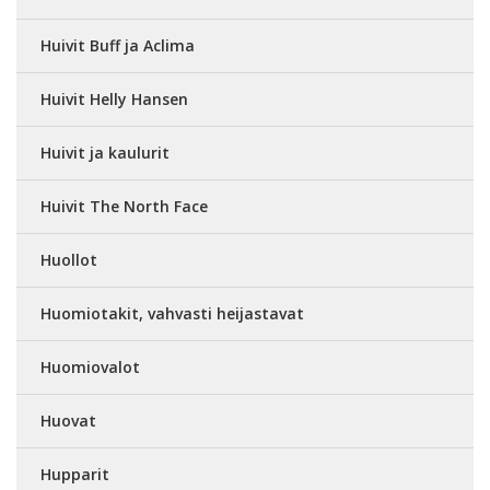
Huivit Buff ja Aclima
Huivit Helly Hansen
Huivit ja kaulurit
Huivit The North Face
Huollot
Huomiotakit, vahvasti heijastavat
Huomiovalot
Huovat
Hupparit