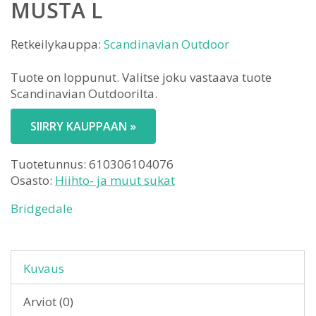
MUSTA L
Retkeilykauppa:
Scandinavian Outdoor
Tuote on loppunut. Valitse joku vastaava tuote
Scandinavian Outdoorilta.
SIIRRY KAUPPAAN »
Tuotetunnus:
610306104076
Osasto:
Hiihto- ja muut sukat
Bridgedale
Kuvaus
Arviot (0)