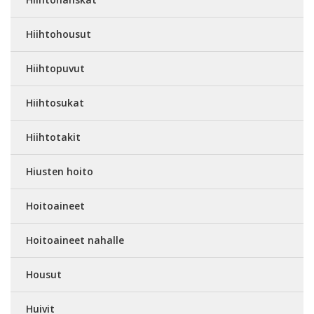
Hiihtohousut
Hiihtopuvut
Hiihtosukat
Hiihtotakit
Hiusten hoito
Hoitoaineet
Hoitoaineet nahalle
Housut
Huivit