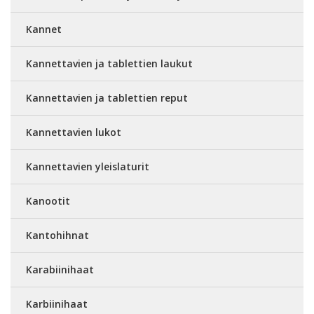
Kannet
Kannettavien ja tablettien laukut
Kannettavien ja tablettien reput
Kannettavien lukot
Kannettavien yleislaturit
Kanootit
Kantohihnat
Karabiinihaat
Karbiinihaat