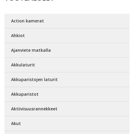
Action kamerat
Ahkiot
Ajanviete matkalla
Akkulaturit
Akkuparistojen laturit
Akkuparistot
Aktiivisuusrannekkeet
Akut