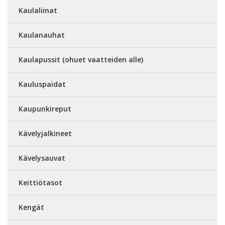
Kaulaliinat
Kaulanauhat
Kaulapussit (ohuet vaatteiden alle)
Kauluspaidat
Kaupunkireput
Kävelyjalkineet
Kävelysauvat
Keittiötasot
Kengät