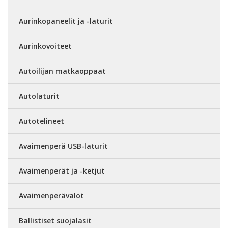
Aurinkopaneelit ja -laturit
Aurinkovoiteet
Autoilijan matkaoppaat
Autolaturit
Autotelineet
Avaimenperä USB-laturit
Avaimenperät ja -ketjut
Avaimenperävalot
Ballistiset suojalasit