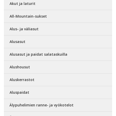
Akut ja laturit
All-Mountain-sukset
Alus- ja väliasut
Alusasut
Alusasut ja paidat salataskuilla
Alushousut
Aluskerrastot
Aluspaidat
Älypuhelimien ranne- ja vyökotelot