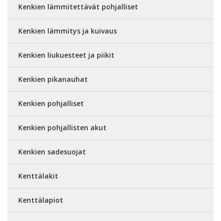
Kenkien lämmitettävät pohjalliset
Kenkien lämmitys ja kuivaus
Kenkien liukuesteet ja piikit
Kenkien pikanauhat
Kenkien pohjalliset
Kenkien pohjallisten akut
Kenkien sadesuojat
Kenttälakit
Kenttälapiot