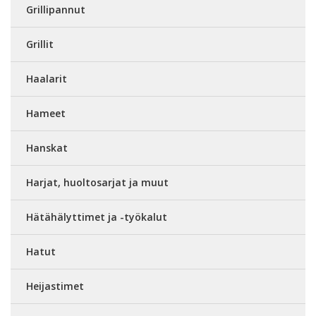
Grillipannut
Grillit
Haalarit
Hameet
Hanskat
Harjat, huoltosarjat ja muut
Hätähälyttimet ja -työkalut
Hatut
Heijastimet