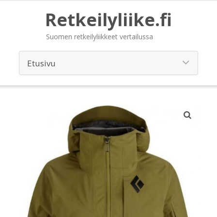
Retkeilyliike.fi
Suomen retkeilyliikkeet vertailussa