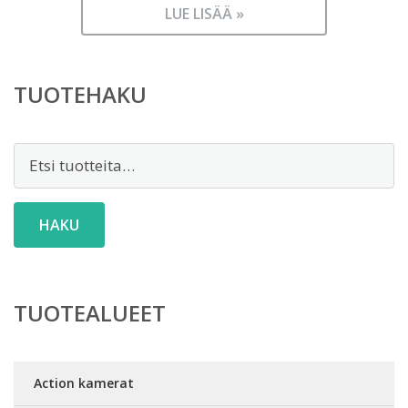
LUE LISÄÄ »
TUOTEHAKU
Etsi:
HAKU
TUOTEALUEET
Action kamerat