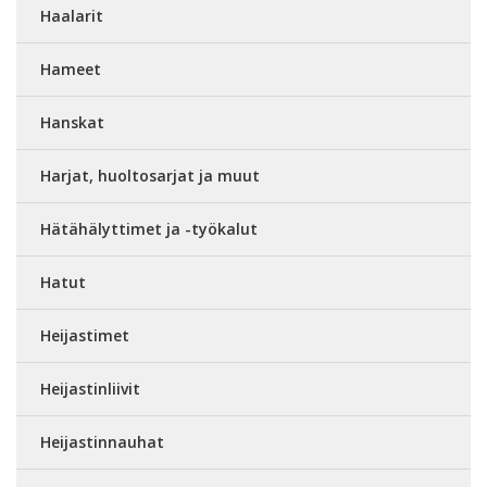
Haalarit
Hameet
Hanskat
Harjat, huoltosarjat ja muut
Hätähälyttimet ja -työkalut
Hatut
Heijastimet
Heijastinliivit
Heijastinnauhat