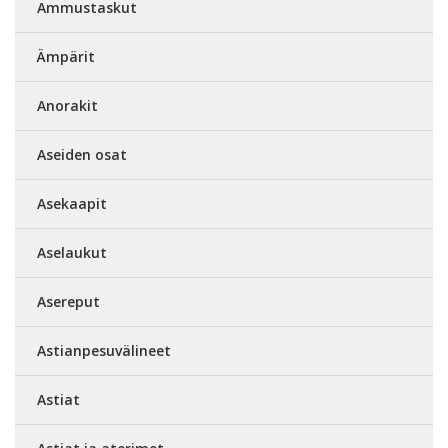
Ammustaskut
Ämpärit
Anorakit
Aseiden osat
Asekaapit
Aselaukut
Asereput
Astianpesuvälineet
Astiat