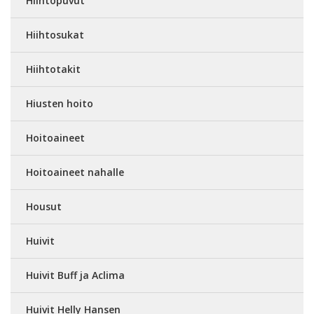
Hiihtopuvut
Hiihtosukat
Hiihtotakit
Hiusten hoito
Hoitoaineet
Hoitoaineet nahalle
Housut
Huivit
Huivit Buff ja Aclima
Huivit Helly Hansen