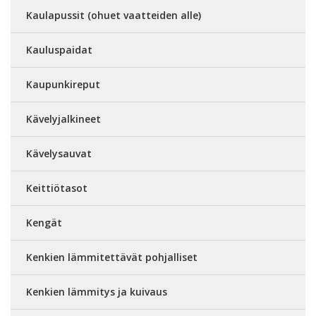
Kaulapussit (ohuet vaatteiden alle)
Kauluspaidat
Kaupunkireput
Kävelyjalkineet
Kävelysauvat
Keittiötasot
Kengät
Kenkien lämmitettävät pohjalliset
Kenkien lämmitys ja kuivaus