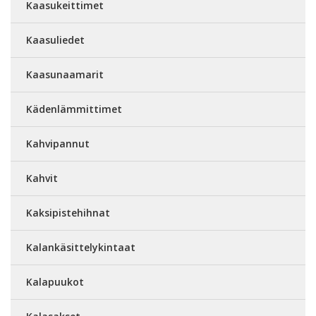
Kaasukeittimet
Kaasuliedet
Kaasunaamarit
Kädenlämmittimet
Kahvipannut
Kahvit
Kaksipistehihnat
Kalankäsittelykintaat
Kalapuukot