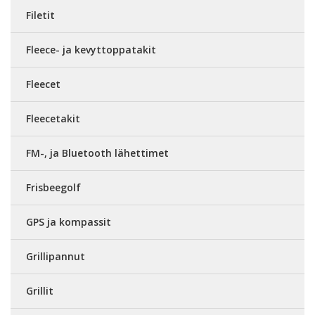
Filetit
Fleece- ja kevyttoppatakit
Fleecet
Fleecetakit
FM-, ja Bluetooth lähettimet
Frisbeegolf
GPS ja kompassit
Grillipannut
Grillit