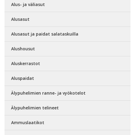
Alus- ja väliasut
Alusasut
Alusasut ja paidat salataskuilla
Alushousut
Aluskerrastot
Aluspaidat
Älypuhelimien ranne- ja vyökotelot
Älypuhelimien telineet
Ammuslaatikot