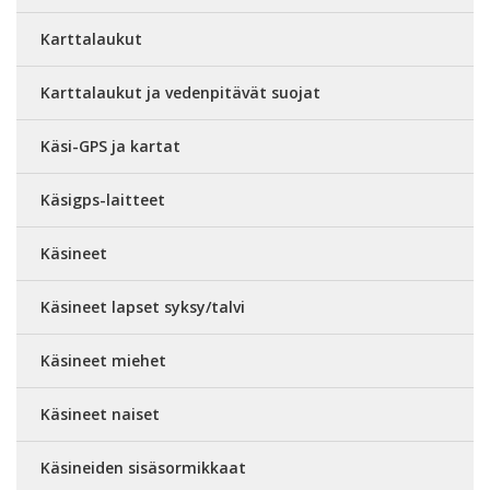
Karttalaukut
Karttalaukut ja vedenpitävät suojat
Käsi-GPS ja kartat
Käsigps-laitteet
Käsineet
Käsineet lapset syksy/talvi
Käsineet miehet
Käsineet naiset
Käsineiden sisäsormikkaat