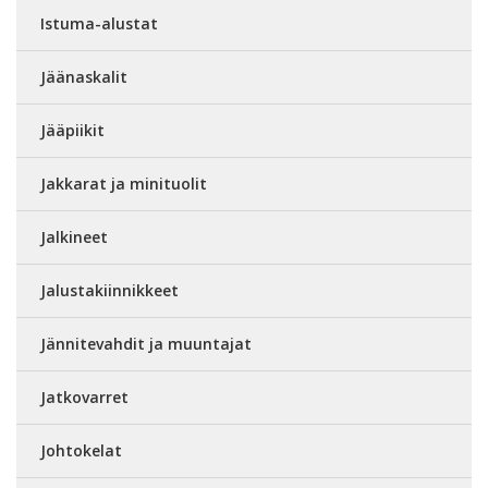
Istuma-alustat
Jäänaskalit
Jääpiikit
Jakkarat ja minituolit
Jalkineet
Jalustakiinnikkeet
Jännitevahdit ja muuntajat
Jatkovarret
Johtokelat