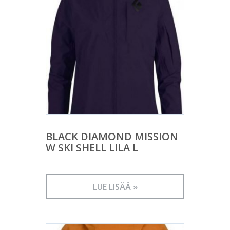
BLACK DIAMOND MISSION
W SKI SHELL LILA L
LUE LISÄÄ »