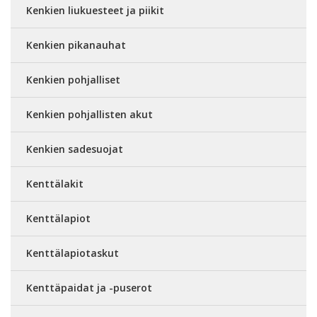
Kenkien liukuesteet ja piikit
Kenkien pikanauhat
Kenkien pohjalliset
Kenkien pohjallisten akut
Kenkien sadesuojat
Kenttälakit
Kenttälapiot
Kenttälapiotaskut
Kenttäpaidat ja -puserot