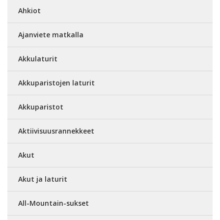
Ahkiot
Ajanviete matkalla
Akkulaturit
Akkuparistojen laturit
Akkuparistot
Aktiivisuusrannekkeet
Akut
Akut ja laturit
All-Mountain-sukset