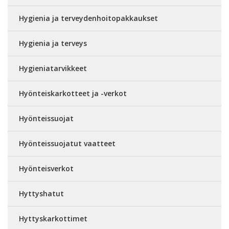
Hygienia ja terveydenhoitopakkaukset
Hygienia ja terveys
Hygieniatarvikkeet
Hyönteiskarkotteet ja -verkot
Hyönteissuojat
Hyönteissuojatut vaatteet
Hyönteisverkot
Hyttyshatut
Hyttyskarkottimet