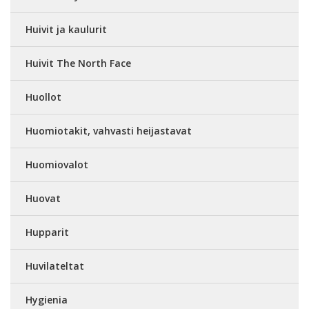
Huivit ja kaulurit
Huivit The North Face
Huollot
Huomiotakit, vahvasti heijastavat
Huomiovalot
Huovat
Hupparit
Huvilateltat
Hygienia