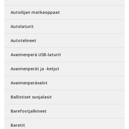
Autoilijan matkaoppaat
Autolaturit
Autotelineet
Avaimenperä USB-laturit
Avaimenperät ja -ketjut
Avaimenperävalot
Ballistiset suojalasit
Barefootjalkineet
Baretit