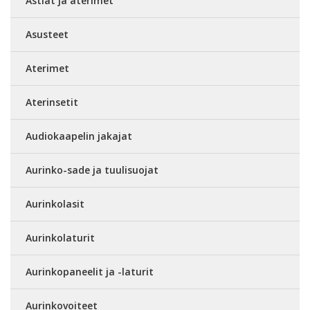
Astiat ja aterimet
Asusteet
Aterimet
Aterinsetit
Audiokaapelin jakajat
Aurinko-sade ja tuulisuojat
Aurinkolasit
Aurinkolaturit
Aurinkopaneelit ja -laturit
Aurinkovoiteet