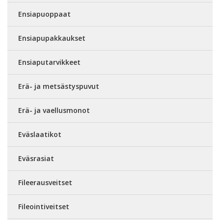
Ensiapuoppaat
Ensiapupakkaukset
Ensiaputarvikkeet
Erä- ja metsästyspuvut
Erä- ja vaellusmonot
Eväslaatikot
Eväsrasiat
Fileerausveitset
Fileointiveitset