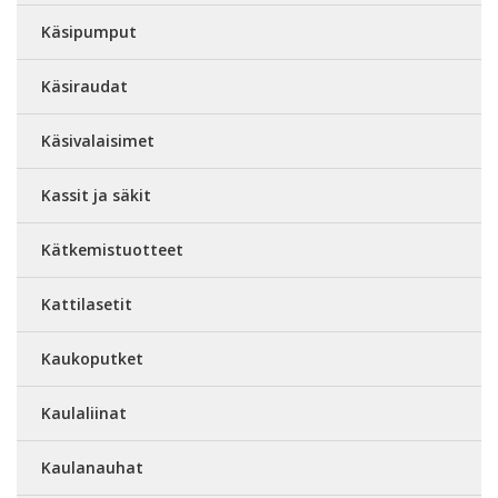
Käsipumput
Käsiraudat
Käsivalaisimet
Kassit ja säkit
Kätkemistuotteet
Kattilasetit
Kaukoputket
Kaulaliinat
Kaulanauhat