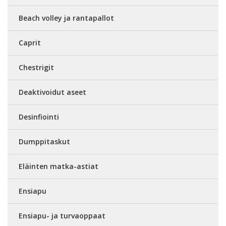
Beach volley ja rantapallot
Caprit
Chestrigit
Deaktivoidut aseet
Desinfiointi
Dumppitaskut
Eläinten matka-astiat
Ensiapu
Ensiapu- ja turvaoppaat