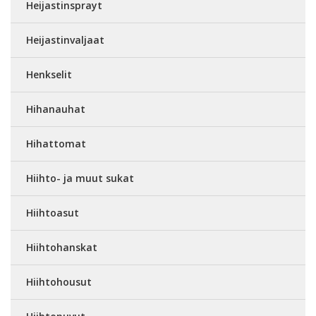
Heijastinsprayt
Heijastinvaljaat
Henkselit
Hihanauhat
Hihattomat
Hiihto- ja muut sukat
Hiihtoasut
Hiihtohanskat
Hiihtohousut