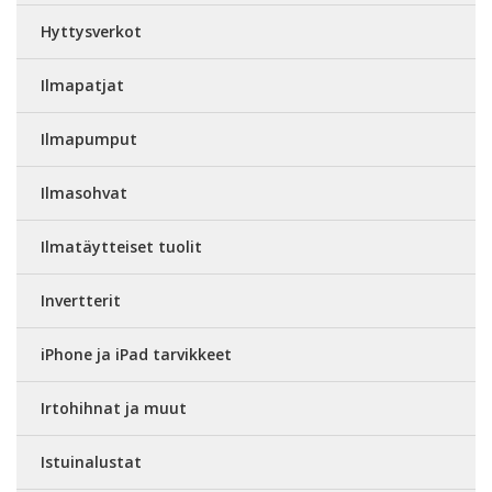
Hyttysverkot
Ilmapatjat
Ilmapumput
Ilmasohvat
Ilmatäytteiset tuolit
Invertterit
iPhone ja iPad tarvikkeet
Irtohihnat ja muut
Istuinalustat