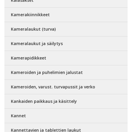
Kalasakset
Kamerakiinnikkeet
Kameralaukut (turva)
Kameralaukut ja säilytys
Kamerapidikkeet
Kameroiden ja puhelimien jalustat
Kameroiden, varust. turvapussit ja verko
Kankaiden paikkaus ja käsittely
Kannet
Kannettavien ja tablettien laukut