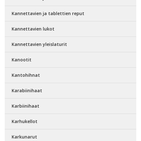
Kannettavien ja tablettien reput
Kannettavien lukot
Kannettavien yleislaturit
Kanootit
Kantohihnat
Karabiinihaat
Karbiinihaat
Karhukellot
Karkunarut