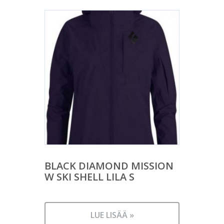
BLACK DIAMOND MISSION
W SKI SHELL LILA S
LUE LISÄÄ »