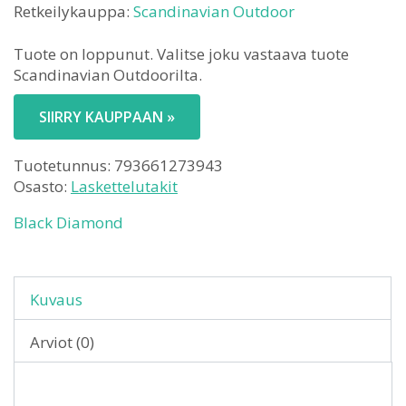
Retkeilykauppa:
Scandinavian Outdoor
Tuote on loppunut. Valitse joku vastaava tuote
Scandinavian Outdoorilta.
SIIRRY KAUPPAAN »
Tuotetunnus:
793661273943
Osasto:
Laskettelutakit
Black Diamond
Kuvaus
Arviot (0)