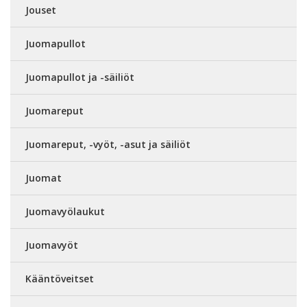
Jouset
Juomapullot
Juomapullot ja -säiliöt
Juomareput
Juomareput, -vyöt, -asut ja säiliöt
Juomat
Juomavyölaukut
Juomavyöt
Kääntöveitset