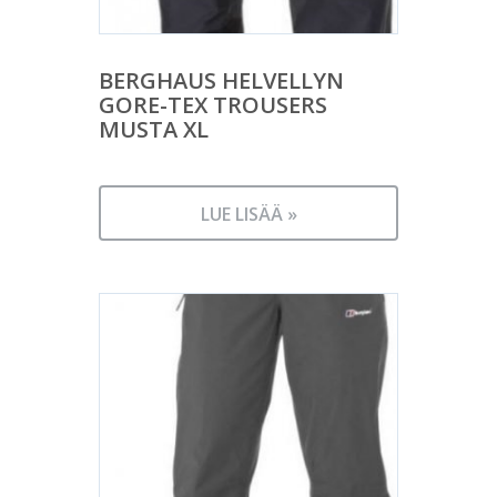
BERGHAUS HELVELLYN
GORE-TEX TROUSERS
MUSTA XL
LUE LISÄÄ »