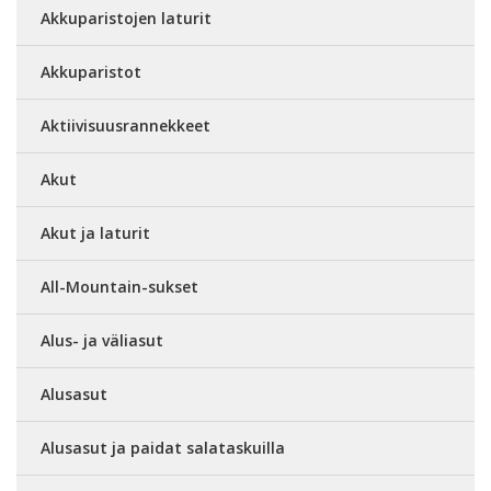
Akkuparistojen laturit
Akkuparistot
Aktiivisuusrannekkeet
Akut
Akut ja laturit
All-Mountain-sukset
Alus- ja väliasut
Alusasut
Alusasut ja paidat salataskuilla