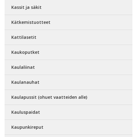
Kassit ja säkit
Kätkemistuotteet
Kattilasetit
Kaukoputket
Kaulaliinat
Kaulanauhat
Kaulapussit (ohuet vaatteiden alle)
Kauluspaidat
Kaupunkireput