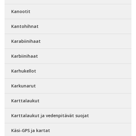
Kanootit
Kantohihnat
Karabiinihaat
Karbiinihaat
Karhukellot
Karkunarut
Karttalaukut
Karttalaukut ja vedenpitävät suojat
Käsi-GPS ja kartat