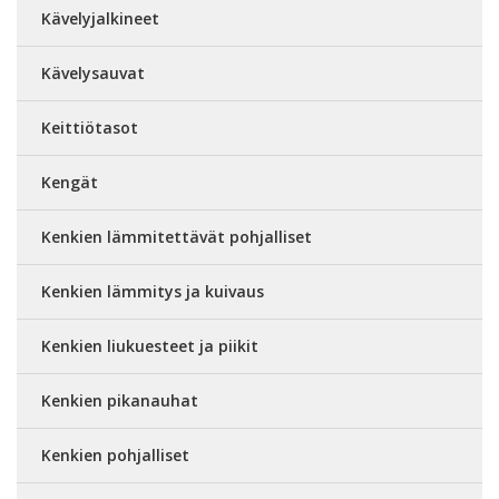
Kävelyjalkineet
Kävelysauvat
Keittiötasot
Kengät
Kenkien lämmitettävät pohjalliset
Kenkien lämmitys ja kuivaus
Kenkien liukuesteet ja piikit
Kenkien pikanauhat
Kenkien pohjalliset