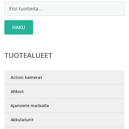
Etsi:
HAKU
TUOTEALUEET
Action kamerat
Ahkiot
Ajanviete matkalla
Akkulaturit