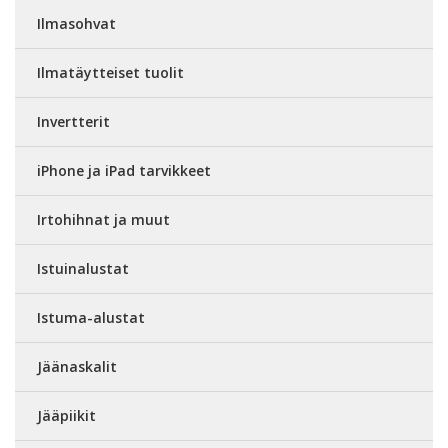
Ilmasohvat
Ilmatäytteiset tuolit
Invertterit
iPhone ja iPad tarvikkeet
Irtohihnat ja muut
Istuinalustat
Istuma-alustat
Jäänaskalit
Jääpiikit