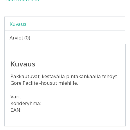
Kuvaus
Arviot (0)
Kuvaus
Pakkautuvat, kestävällä pintakankaalla tehdyt
Gore Paclite -housut miehille.
Väri:
Kohderyhmä:
EAN: