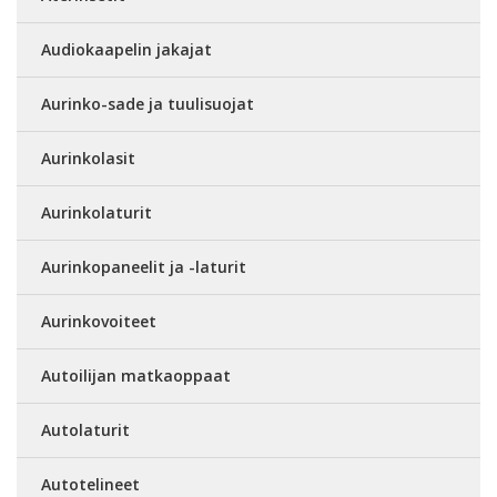
Audiokaapelin jakajat
Aurinko-sade ja tuulisuojat
Aurinkolasit
Aurinkolaturit
Aurinkopaneelit ja -laturit
Aurinkovoiteet
Autoilijan matkaoppaat
Autolaturit
Autotelineet