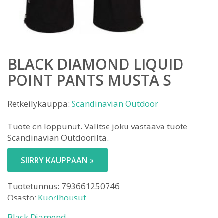
BLACK DIAMOND LIQUID
POINT PANTS MUSTA S
Retkeilykauppa:
Scandinavian Outdoor
Tuote on loppunut. Valitse joku vastaava tuote
Scandinavian Outdoorilta.
SIIRRY KAUPPAAN »
Tuotetunnus:
793661250746
Osasto:
Kuorihousut
Black Diamond