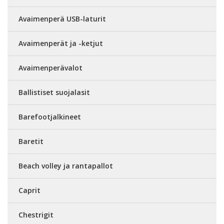
Avaimenperä USB-laturit
Avaimenperät ja -ketjut
Avaimenperävalot
Ballistiset suojalasit
Barefootjalkineet
Baretit
Beach volley ja rantapallot
Caprit
Chestrigit