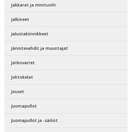
Jakkarat ja minituolit
Jalkineet
Jalustakiinnikkeet
Jännitevahdit ja muuntajat
Jatkovarret
Johtokelat
Jouset
Juomapullot
Juomapullot ja -säiliöt