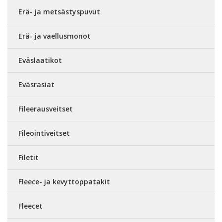
Erä- ja metsästyspuvut
Erä- ja vaellusmonot
Eväslaatikot
Eväsrasiat
Fileerausveitset
Fileointiveitset
Filetit
Fleece- ja kevyttoppatakit
Fleecet