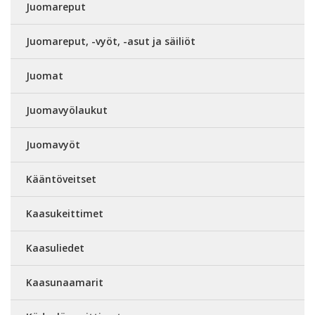
Juomareput
Juomareput, -vyöt, -asut ja säiliöt
Juomat
Juomavyölaukut
Juomavyöt
Kääntöveitset
Kaasukeittimet
Kaasuliedet
Kaasunaamarit