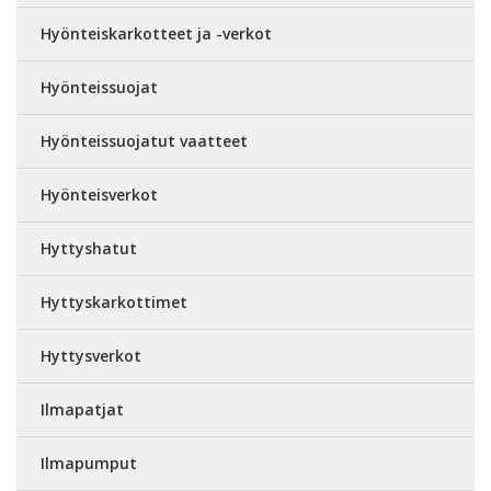
Hyönteiskarkotteet ja -verkot
Hyönteissuojat
Hyönteissuojatut vaatteet
Hyönteisverkot
Hyttyshatut
Hyttyskarkottimet
Hyttysverkot
Ilmapatjat
Ilmapumput