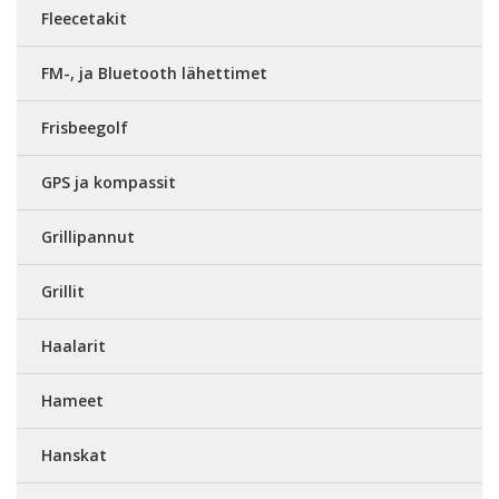
Fleecetakit
FM-, ja Bluetooth lähettimet
Frisbeegolf
GPS ja kompassit
Grillipannut
Grillit
Haalarit
Hameet
Hanskat