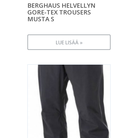
BERGHAUS HELVELLYN
GORE-TEX TROUSERS
MUSTA S
LUE LISÄÄ »