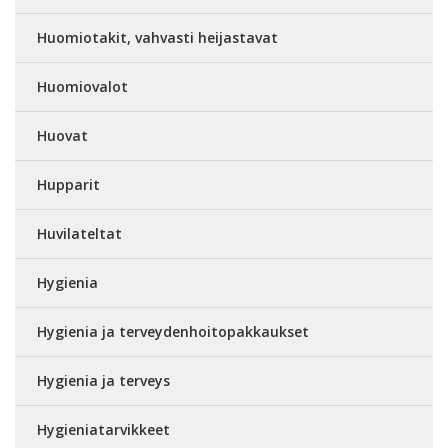
Huomiotakit, vahvasti heijastavat
Huomiovalot
Huovat
Hupparit
Huvilateltat
Hygienia
Hygienia ja terveydenhoitopakkaukset
Hygienia ja terveys
Hygieniatarvikkeet