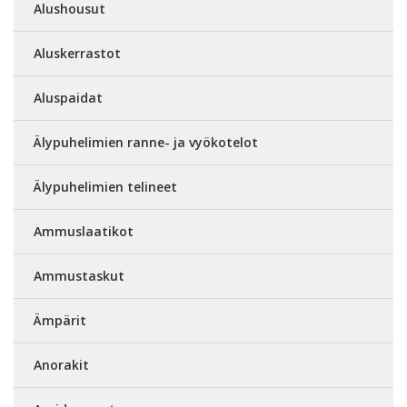
Alushousut
Aluskerrastot
Aluspaidat
Älypuhelimien ranne- ja vyökotelot
Älypuhelimien telineet
Ammuslaatikot
Ammustaskut
Ämpärit
Anorakit