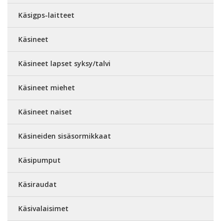
Käsigps-laitteet
Käsineet
Käsineet lapset syksy/talvi
Käsineet miehet
Käsineet naiset
Käsineiden sisäsormikkaat
Käsipumput
Käsiraudat
Käsivalaisimet