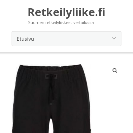
Retkeilyliike.fi
Suomen retkeilyliikkeet vertailussa