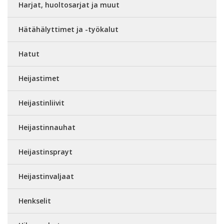
Harjat, huoltosarjat ja muut
Hätähälyttimet ja -työkalut
Hatut
Heijastimet
Heijastinliivit
Heijastinnauhat
Heijastinsprayt
Heijastinvaljaat
Henkselit