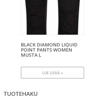
BLACK DIAMOND LIQUID
POINT PANTS WOMEN
MUSTA L
LUE LISÄÄ »
TUOTEHAKU