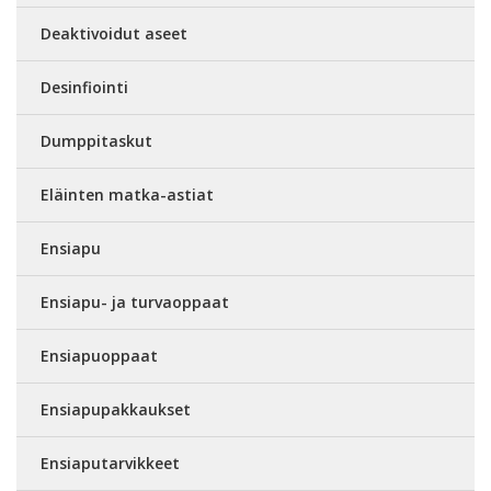
Deaktivoidut aseet
Desinfiointi
Dumppitaskut
Eläinten matka-astiat
Ensiapu
Ensiapu- ja turvaoppaat
Ensiapuoppaat
Ensiapupakkaukset
Ensiaputarvikkeet