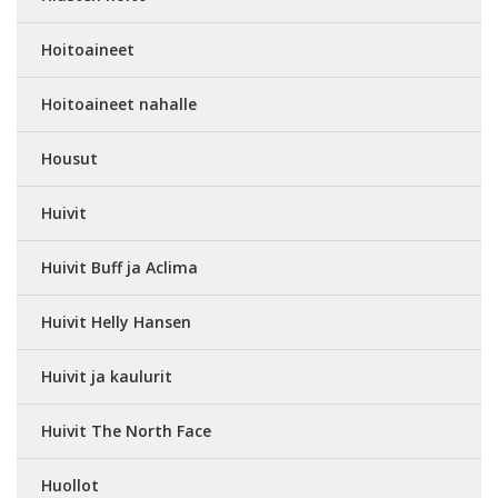
Hoitoaineet
Hoitoaineet nahalle
Housut
Huivit
Huivit Buff ja Aclima
Huivit Helly Hansen
Huivit ja kaulurit
Huivit The North Face
Huollot