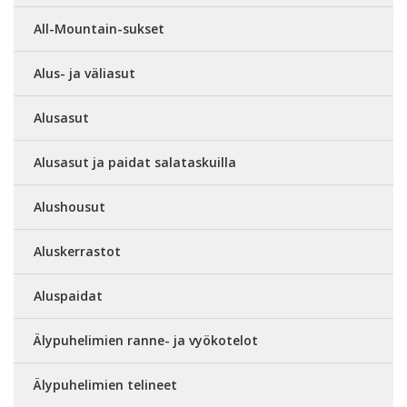
All-Mountain-sukset
Alus- ja väliasut
Alusasut
Alusasut ja paidat salataskuilla
Alushousut
Aluskerrastot
Aluspaidat
Älypuhelimien ranne- ja vyökotelot
Älypuhelimien telineet