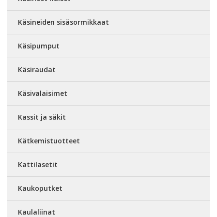
Käsineiden sisäsormikkaat
Käsipumput
Käsiraudat
Käsivalaisimet
Kassit ja säkit
Kätkemistuotteet
Kattilasetit
Kaukoputket
Kaulaliinat