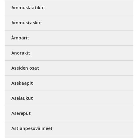
Ammuslaatikot
Ammustaskut
Ämpärit
Anorakit
Aseiden osat
Asekaapit
Aselaukut
Asereput
Astianpesuvälineet