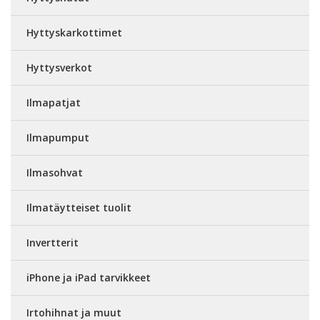
Hyttyskarkottimet
Hyttysverkot
Ilmapatjat
Ilmapumput
Ilmasohvat
Ilmatäytteiset tuolit
Invertterit
iPhone ja iPad tarvikkeet
Irtohihnat ja muut