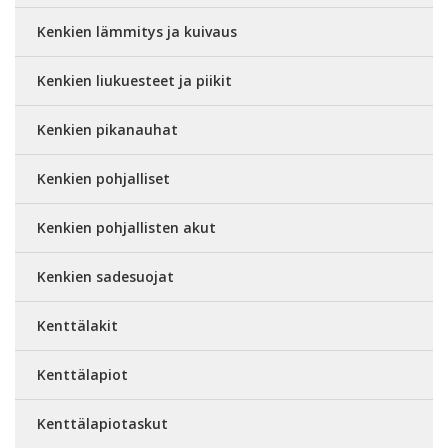
Kenkien lämmitys ja kuivaus
Kenkien liukuesteet ja piikit
Kenkien pikanauhat
Kenkien pohjalliset
Kenkien pohjallisten akut
Kenkien sadesuojat
Kenttälakit
Kenttälapiot
Kenttälapiotaskut