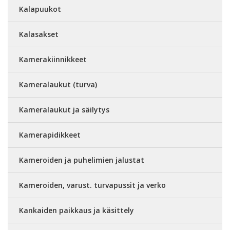
Kalapuukot
Kalasakset
Kamerakiinnikkeet
Kameralaukut (turva)
Kameralaukut ja säilytys
Kamerapidikkeet
Kameroiden ja puhelimien jalustat
Kameroiden, varust. turvapussit ja verko
Kankaiden paikkaus ja käsittely