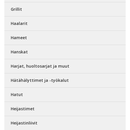
Grillit
Haalarit
Hameet
Hanskat
Harjat, huoltosarjat ja muut
Hätähälyttimet ja -työkalut
Hatut
Heijastimet
Heijastinliivit