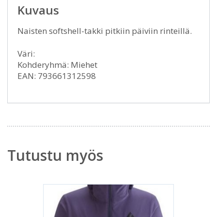
Kuvaus
Naisten softshell-takki pitkiin päiviin rinteillä.
Väri:
Kohderyhmä: Miehet
EAN: 793661312598
Tutustu myös