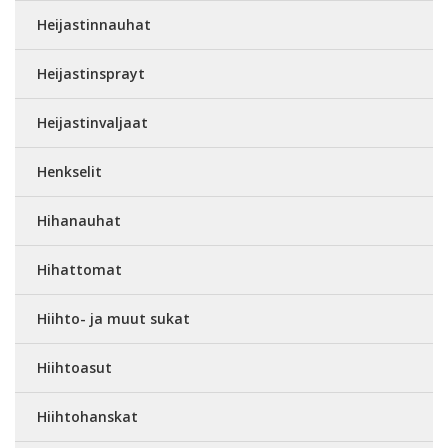
Heijastinnauhat
Heijastinsprayt
Heijastinvaljaat
Henkselit
Hihanauhat
Hihattomat
Hiihto- ja muut sukat
Hiihtoasut
Hiihtohanskat