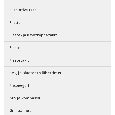
Fileointiveitset
Filetit
Fleece- ja kevyttoppatakit
Fleecet
Fleecetakit
FM-, ja Bluetooth lähettimet
Frisbeegolf
GPS ja kompassit
Grillipannut