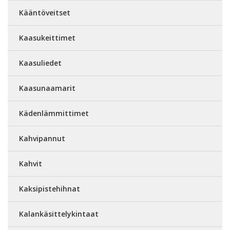
Kääntöveitset
Kaasukeittimet
Kaasuliedet
Kaasunaamarit
Kädenlämmittimet
Kahvipannut
Kahvit
Kaksipistehihnat
Kalankäsittelykintaat