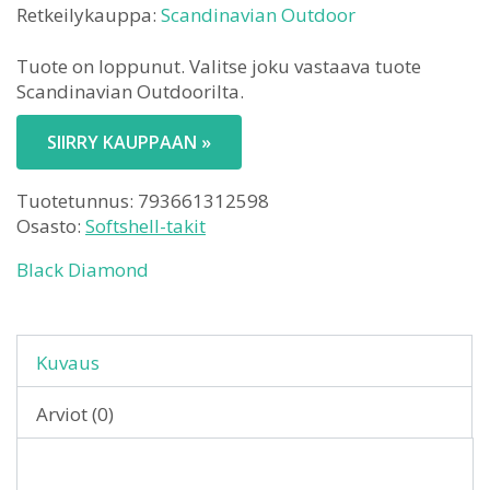
Retkeilykauppa:
Scandinavian Outdoor
Tuote on loppunut. Valitse joku vastaava tuote
Scandinavian Outdoorilta.
SIIRRY KAUPPAAN »
Tuotetunnus:
793661312598
Osasto:
Softshell-takit
Black Diamond
Kuvaus
Arviot (0)