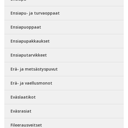
Ensiapu- ja turvaoppaat
Ensiapuoppaat
Ensiapupakkaukset
Ensiaputarvikkeet
Erä- ja metsästyspuvut
Erä- ja vaellusmonot
Eväslaatikot
Eväsrasiat
Fileerausveitset