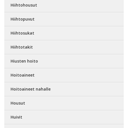
Hiihtohousut
Hiihtopuvut
Hiihtosukat
Hiihtotakit
Hiusten hoito
Hoitoaineet
Hoitoaineet nahalle
Housut
Huivit