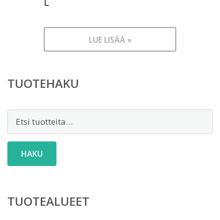
L
LUE LISÄÄ »
TUOTEHAKU
Etsi:
HAKU
TUOTEALUEET