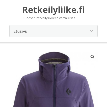
Retkeilyliike.fi
Suomen retkeilyliikkeet vertailussa