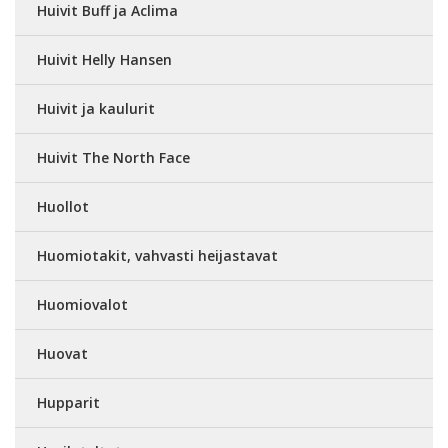
Huivit Buff ja Aclima
Huivit Helly Hansen
Huivit ja kaulurit
Huivit The North Face
Huollot
Huomiotakit, vahvasti heijastavat
Huomiovalot
Huovat
Hupparit