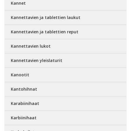
Kannet
Kannettavien ja tablettien laukut
Kannettavien ja tablettien reput
Kannettavien lukot
Kannettavien yleislaturit
Kanootit
Kantohihnat
Karabiinihaat
Karbiinihaat