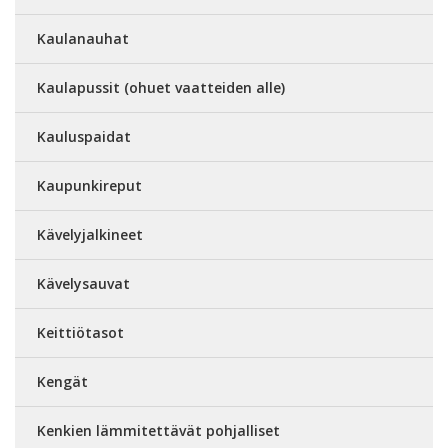
Kaulanauhat
Kaulapussit (ohuet vaatteiden alle)
Kauluspaidat
Kaupunkireput
Kävelyjalkineet
Kävelysauvat
Keittiötasot
Kengät
Kenkien lämmitettävät pohjalliset