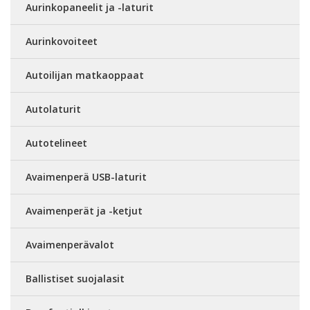
Aurinkopaneelit ja -laturit
Aurinkovoiteet
Autoilijan matkaoppaat
Autolaturit
Autotelineet
Avaimenperä USB-laturit
Avaimenperät ja -ketjut
Avaimenperävalot
Ballistiset suojalasit