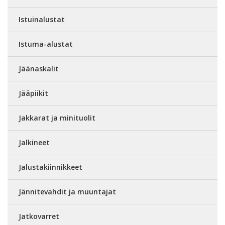
Istuinalustat
Istuma-alustat
Jäänaskalit
Jääpiikit
Jakkarat ja minituolit
Jalkineet
Jalustakiinnikkeet
Jännitevahdit ja muuntajat
Jatkovarret