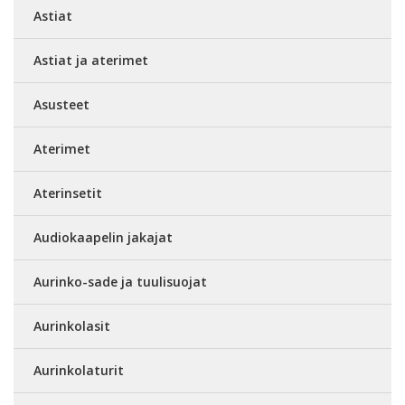
Astiat
Astiat ja aterimet
Asusteet
Aterimet
Aterinsetit
Audiokaapelin jakajat
Aurinko-sade ja tuulisuojat
Aurinkolasit
Aurinkolaturit