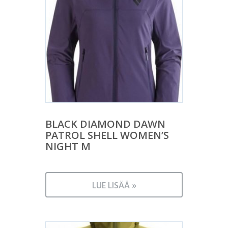
BLACK DIAMOND DAWN
PATROL SHELL WOMEN’S
NIGHT M
LUE LISÄÄ »