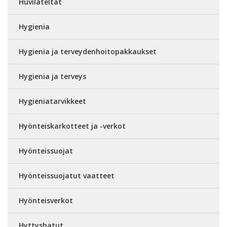
Huvilateltat
Hygienia
Hygienia ja terveydenhoitopakkaukset
Hygienia ja terveys
Hygieniatarvikkeet
Hyönteiskarkotteet ja -verkot
Hyönteissuojat
Hyönteissuojatut vaatteet
Hyönteisverkot
Hyttyshatut