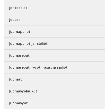
Johtokelat
Jouset
Juomapullot
Juomapullot ja -säiliöt
Juomareput
Juomareput, -vyöt, -asut ja säiliöt
Juomat
Juomavyölaukut
Juomavyöt