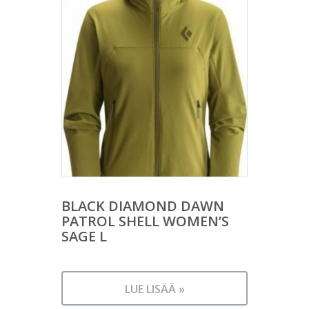
BLACK DIAMOND DAWN
PATROL SHELL WOMEN’S
SAGE L
LUE LISÄÄ »