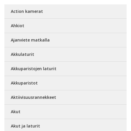
Action kamerat
Ahkiot
Ajanviete matkalla
Akkulaturit
Akkuparistojen laturit
Akkuparistot
Aktiivisuusrannekkeet
Akut
Akut ja laturit