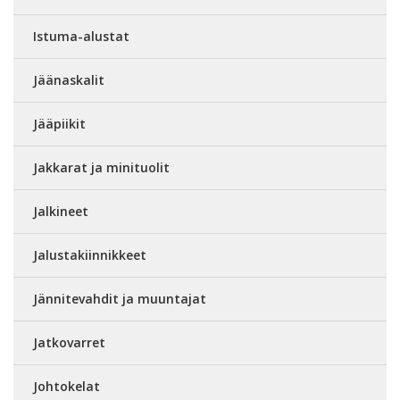
Istuma-alustat
Jäänaskalit
Jääpiikit
Jakkarat ja minituolit
Jalkineet
Jalustakiinnikkeet
Jännitevahdit ja muuntajat
Jatkovarret
Johtokelat