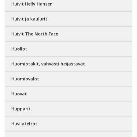
Huivit Helly Hansen
Huivit ja kaulurit
Huivit The North Face
Huollot
Huomiotakit, vahvasti heijastavat
Huomiovalot
Huovat
Hupparit
Huvilateltat