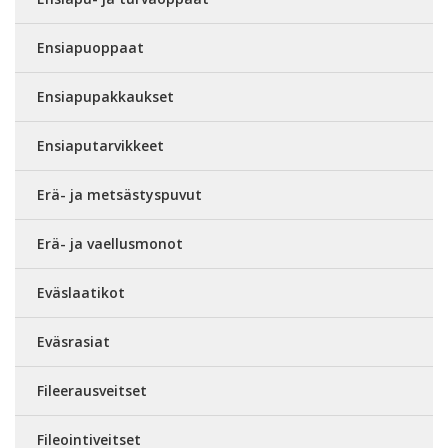
Ensiapuoppaat
Ensiapupakkaukset
Ensiaputarvikkeet
Erä- ja metsästyspuvut
Erä- ja vaellusmonot
Eväslaatikot
Eväsrasiat
Fileerausveitset
Fileointiveitset