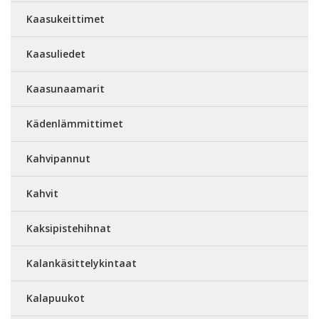
Kaasukeittimet
Kaasuliedet
Kaasunaamarit
Kädenlämmittimet
Kahvipannut
Kahvit
Kaksipistehihnat
Kalankäsittelykintaat
Kalapuukot