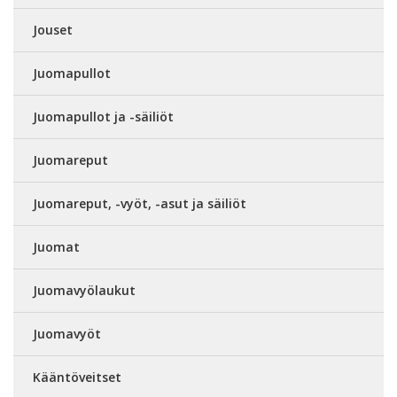
Jouset
Juomapullot
Juomapullot ja -säiliöt
Juomareput
Juomareput, -vyöt, -asut ja säiliöt
Juomat
Juomavyölaukut
Juomavyöt
Kääntöveitset