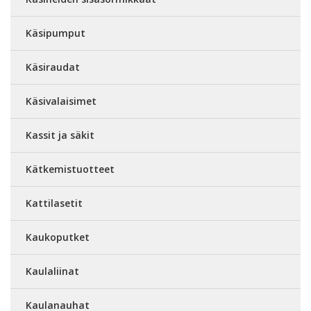
Käsipumput
Käsiraudat
Käsivalaisimet
Kassit ja säkit
Kätkemistuotteet
Kattilasetit
Kaukoputket
Kaulaliinat
Kaulanauhat