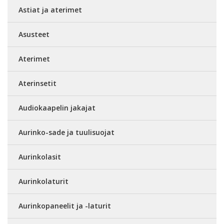
Astiat ja aterimet
Asusteet
Aterimet
Aterinsetit
Audiokaapelin jakajat
Aurinko-sade ja tuulisuojat
Aurinkolasit
Aurinkolaturit
Aurinkopaneelit ja -laturit