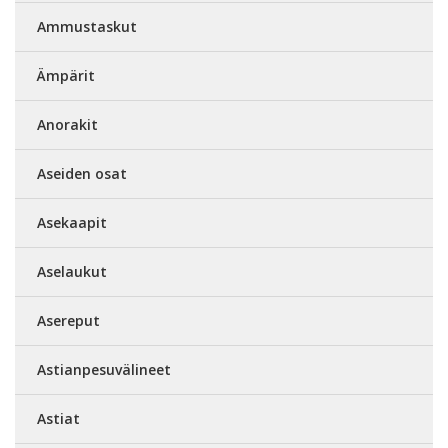
Ammustaskut
Ämpärit
Anorakit
Aseiden osat
Asekaapit
Aselaukut
Asereput
Astianpesuvälineet
Astiat