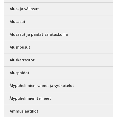
Alus- ja väliasut
Alusasut
Alusasut ja paidat salataskuilla
Alushousut
Aluskerrastot
Aluspaidat
Älypuhelimien ranne- ja vyökotelot
Älypuhelimien telineet
Ammuslaatikot