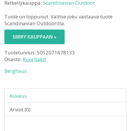
Retkeilykauppa:
Scandinavian Outdoor
Tuote on loppunut. Valitse joku vastaava tuote
Scandinavian Outdoorilta.
SIIRRY KAUPPAAN »
Tuotetunnus:
5052071678133
Osasto:
Kuoritakit
Berghaus
Kuvaus
Arviot (0)