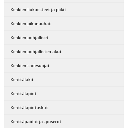
Kenkien liukuesteet ja piikit
Kenkien pikanauhat
Kenkien pohjalliset
Kenkien pohjallisten akut
Kenkien sadesuojat
Kenttälakit
Kenttälapiot
Kenttälapiotaskut
Kenttäpaidat ja -puserot