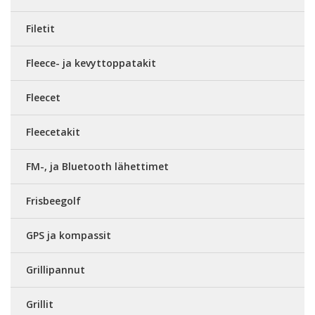
Filetit
Fleece- ja kevyttoppatakit
Fleecet
Fleecetakit
FM-, ja Bluetooth lähettimet
Frisbeegolf
GPS ja kompassit
Grillipannut
Grillit