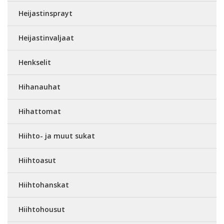
Heijastinsprayt
Heijastinvaljaat
Henkselit
Hihanauhat
Hihattomat
Hiihto- ja muut sukat
Hiihtoasut
Hiihtohanskat
Hiihtohousut