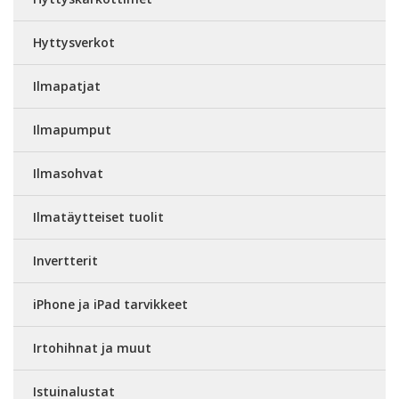
Hyttysverkot
Ilmapatjat
Ilmapumput
Ilmasohvat
Ilmatäytteiset tuolit
Invertterit
iPhone ja iPad tarvikkeet
Irtohihnat ja muut
Istuinalustat