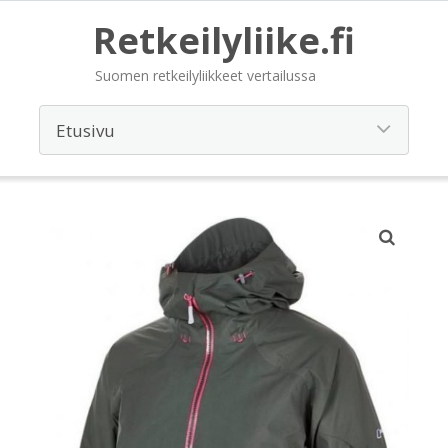
Retkeilyliike.fi
Suomen retkeilyliikkeet vertailussa