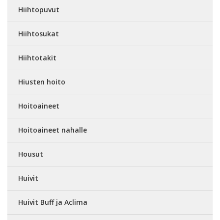
Hiihtopuvut
Hiihtosukat
Hiihtotakit
Hiusten hoito
Hoitoaineet
Hoitoaineet nahalle
Housut
Huivit
Huivit Buff ja Aclima