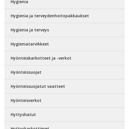
Hygienia
Hygienia ja terveydenhoitopakkaukset
Hygienia ja terveys
Hygieniatarvikkeet
Hyönteiskarkotteet ja -verkot
Hyönteissuojat
Hyönteissuojatut vaatteet
Hyönteisverkot
Hyttyshatut
Hyttyskarkottimet