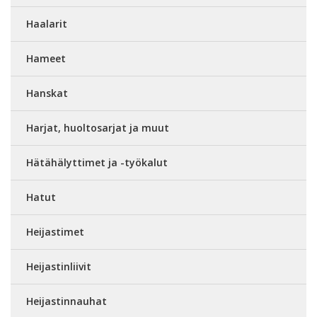
Haalarit
Hameet
Hanskat
Harjat, huoltosarjat ja muut
Hätähälyttimet ja -työkalut
Hatut
Heijastimet
Heijastinliivit
Heijastinnauhat