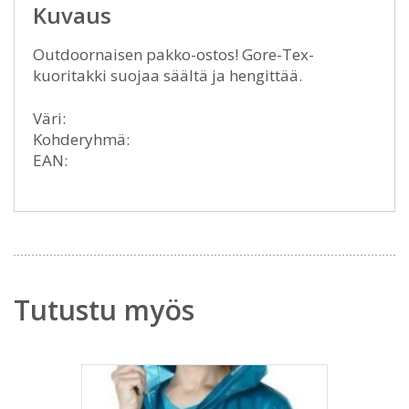
Kuvaus
Outdoornaisen pakko-ostos! Gore-Tex-
kuoritakki suojaa säältä ja hengittää.
Väri:
Kohderyhmä:
EAN:
Tutustu myös