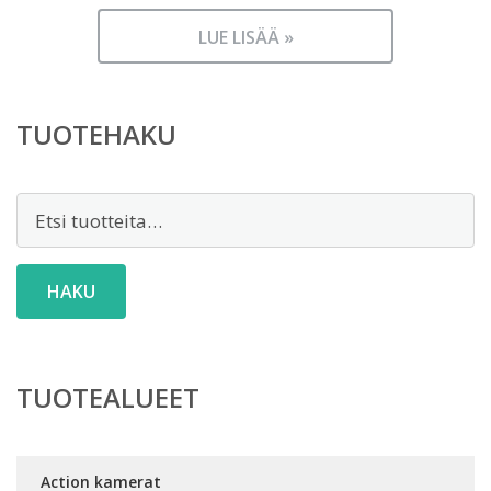
LUE LISÄÄ »
TUOTEHAKU
Etsi:
HAKU
TUOTEALUEET
Action kamerat