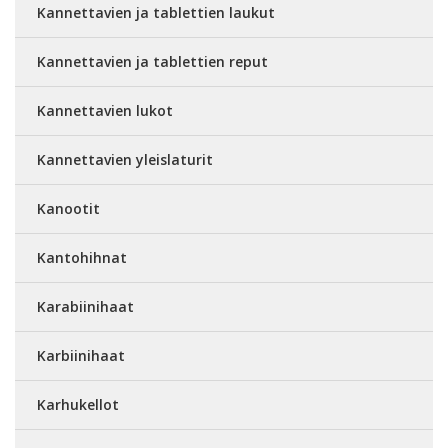
Kannettavien ja tablettien laukut
Kannettavien ja tablettien reput
Kannettavien lukot
Kannettavien yleislaturit
Kanootit
Kantohihnat
Karabiinihaat
Karbiinihaat
Karhukellot