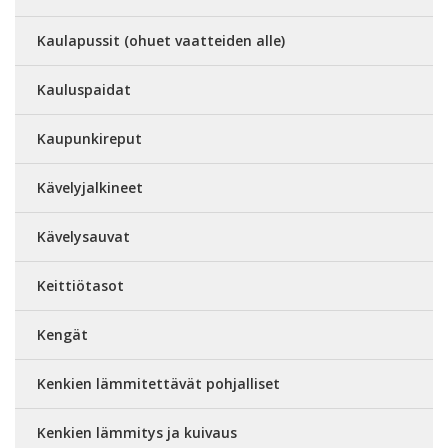
Kaulapussit (ohuet vaatteiden alle)
Kauluspaidat
Kaupunkireput
Kävelyjalkineet
Kävelysauvat
Keittiötasot
Kengät
Kenkien lämmitettävät pohjalliset
Kenkien lämmitys ja kuivaus