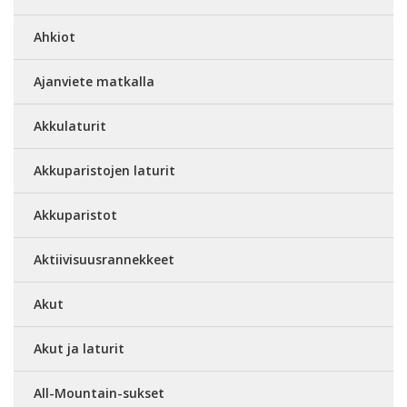
Ahkiot
Ajanviete matkalla
Akkulaturit
Akkuparistojen laturit
Akkuparistot
Aktiivisuusrannekkeet
Akut
Akut ja laturit
All-Mountain-sukset