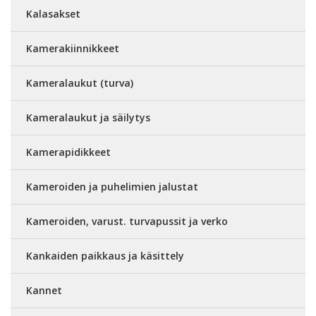
Kalasakset
Kamerakiinnikkeet
Kameralaukut (turva)
Kameralaukut ja säilytys
Kamerapidikkeet
Kameroiden ja puhelimien jalustat
Kameroiden, varust. turvapussit ja verko
Kankaiden paikkaus ja käsittely
Kannet