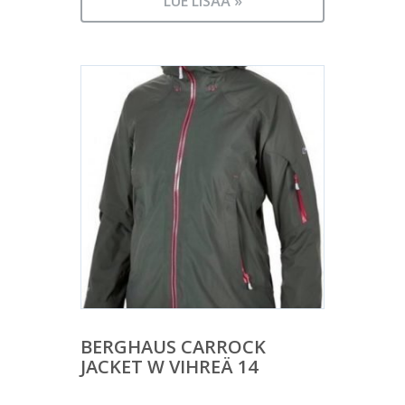
LUE LISÄÄ »
BERGHAUS CARROCK
JACKET W VIHREÄ 14