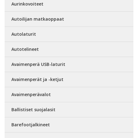
Aurinkovoiteet
Autoilijan matkaoppaat
Autolaturit
Autotelineet
Avaimenperä USB-laturit
Avaimenperät ja -ketjut
Avaimenperävalot
Ballistiset suojalasit
Barefootjalkineet