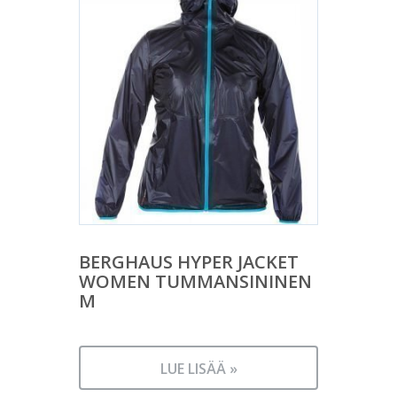
BERGHAUS HYPER JACKET
WOMEN TUMMANSININEN
M
LUE LISÄÄ »