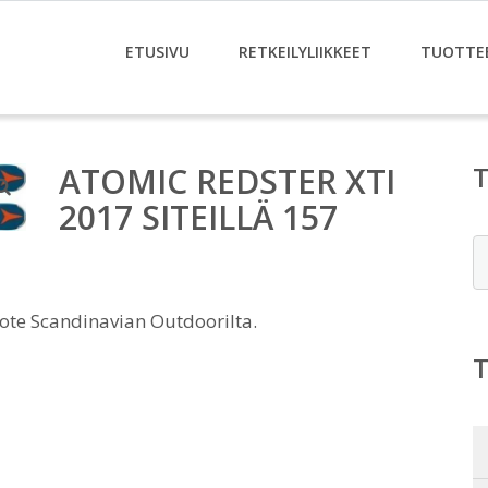
ETUSIVU
RETKEILYLIIKKEET
TUOTTE
ATOMIC REDSTER XTI
2017 SITEILLÄ 157
E
uote Scandinavian Outdoorilta.