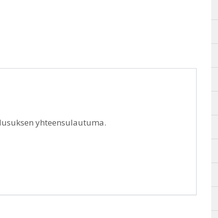
elusuksen yhteensulautuma.