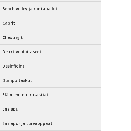
Beach volley ja rantapallot
Caprit
Chestrigit
Deaktivoidut aseet
Desinfiointi
Dumppitaskut
Eläinten matka-astiat
Ensiapu
Ensiapu- ja turvaoppaat