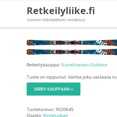
Retkeilyliike.fi
Suomen retkeilyliikkeet vertailussa
Retkeilykauppa:
Scandinavian Outdoor
Tuote on loppunut. Valitse joku vastaava t
SIIRRY KAUPPAAN »
Tuotetunnus:
9020645
Osasto:
Rinnesukset