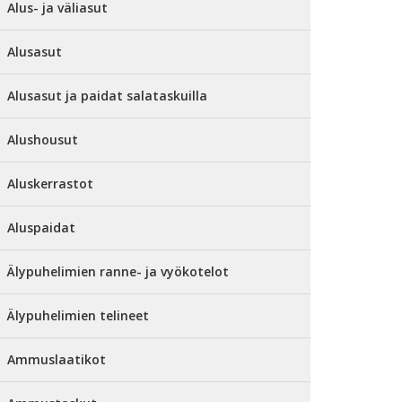
Alus- ja väliasut
Alusasut
Alusasut ja paidat salataskuilla
Alushousut
Aluskerrastot
Aluspaidat
Älypuhelimien ranne- ja vyökotelot
Älypuhelimien telineet
Ammuslaatikot