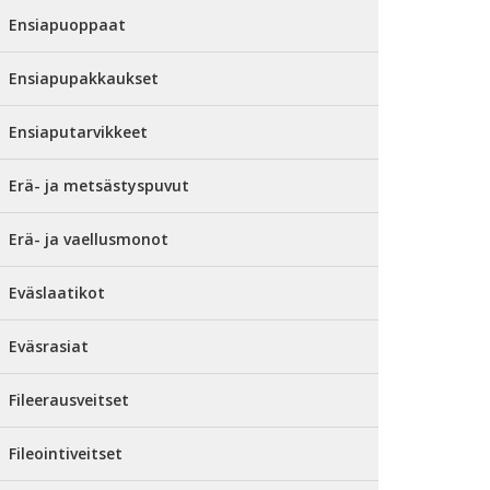
Ensiapuoppaat
Ensiapupakkaukset
Ensiaputarvikkeet
Erä- ja metsästyspuvut
Erä- ja vaellusmonot
Eväslaatikot
Eväsrasiat
Fileerausveitset
Fileointiveitset