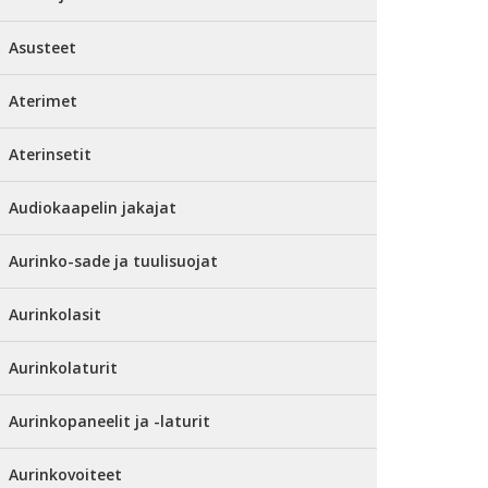
Asusteet
Aterimet
Aterinsetit
Audiokaapelin jakajat
Aurinko-sade ja tuulisuojat
Aurinkolasit
Aurinkolaturit
Aurinkopaneelit ja -laturit
Aurinkovoiteet