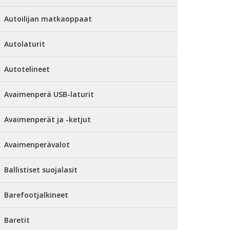
Autoilijan matkaoppaat
Autolaturit
Autotelineet
Avaimenperä USB-laturit
Avaimenperät ja -ketjut
Avaimenperävalot
Ballistiset suojalasit
Barefootjalkineet
Baretit