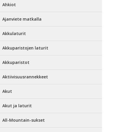
Ahkiot
Ajanviete matkalla
Akkulaturit
Akkuparistojen laturit
Akkuparistot
Aktiivisuusrannekkeet
Akut
Akut ja laturit
All-Mountain-sukset