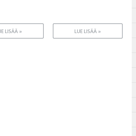
UE LISÄÄ »
LUE LISÄÄ »