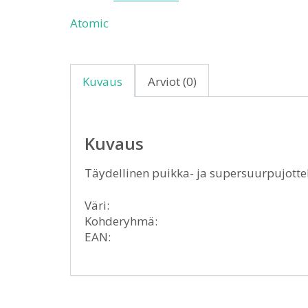
Atomic
Kuvaus
Arviot (0)
Kuvaus
Täydellinen puikka- ja supersuurpujott
Väri:
Kohderyhmä:
EAN: