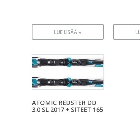
LUE LISÄÄ »
L
ATOMIC REDSTER DD
3.0 SL 2017 + SITEET 165