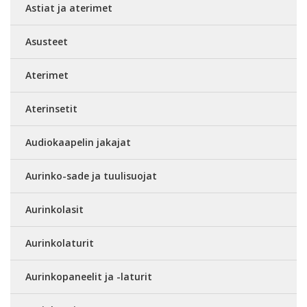
Astiat ja aterimet
Asusteet
Aterimet
Aterinsetit
Audiokaapelin jakajat
Aurinko-sade ja tuulisuojat
Aurinkolasit
Aurinkolaturit
Aurinkopaneelit ja -laturit