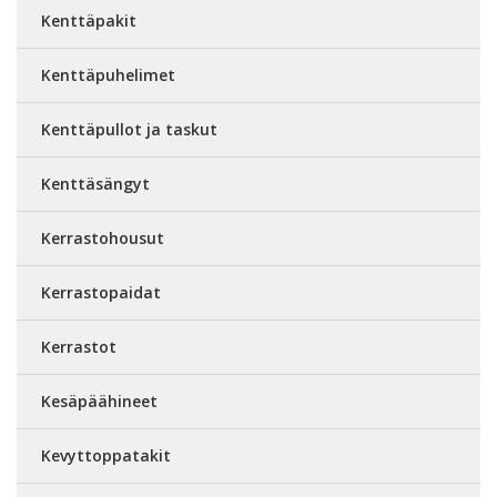
Kenttäpakit
Kenttäpuhelimet
Kenttäpullot ja taskut
Kenttäsängyt
Kerrastohousut
Kerrastopaidat
Kerrastot
Kesäpäähineet
Kevyttoppatakit