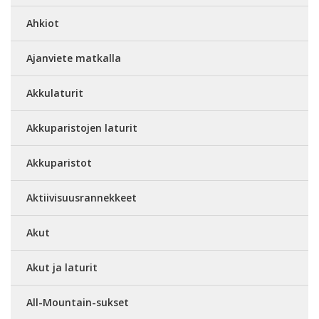
Ahkiot
Ajanviete matkalla
Akkulaturit
Akkuparistojen laturit
Akkuparistot
Aktiivisuusrannekkeet
Akut
Akut ja laturit
All-Mountain-sukset