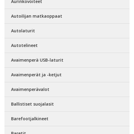
Aurinkovoiteet
Autoilijan matkaoppaat
Autolaturit
Autotelineet
Avaimenperä USB-laturit
Avaimenperät ja -ketjut
Avaimenperävalot
Ballistiset suojalasit
Barefootjalkineet
Baretit