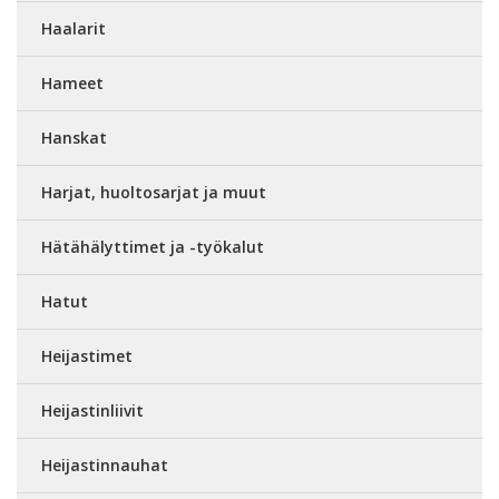
Haalarit
Hameet
Hanskat
Harjat, huoltosarjat ja muut
Hätähälyttimet ja -työkalut
Hatut
Heijastimet
Heijastinliivit
Heijastinnauhat