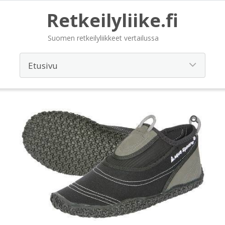
Retkeilyliike.fi
Suomen retkeilyliikkeet vertailussa