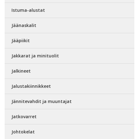
Istuma-alustat
Jäänaskalit
Jääpiikit
Jakkarat ja minituolit
Jalkineet
Jalustakiinnikkeet
Jännitevahdit ja muuntajat
Jatkovarret
Johtokelat