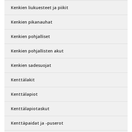
Kenkien liukuesteet ja piikit
Kenkien pikanauhat
Kenkien pohjalliset
Kenkien pohjallisten akut
Kenkien sadesuojat
Kenttälakit
Kenttälapiot
Kenttälapiotaskut
Kenttäpaidat ja -puserot