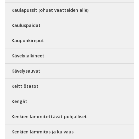
Kaulapussit (ohuet vaatteiden alle)
Kauluspaidat
Kaupunkireput
Kävelyjalkineet
Kävelysauvat
Keittiötasot
Kengät
Kenkien lämmitettävät pohjalliset
Kenkien lämmitys ja kuivaus