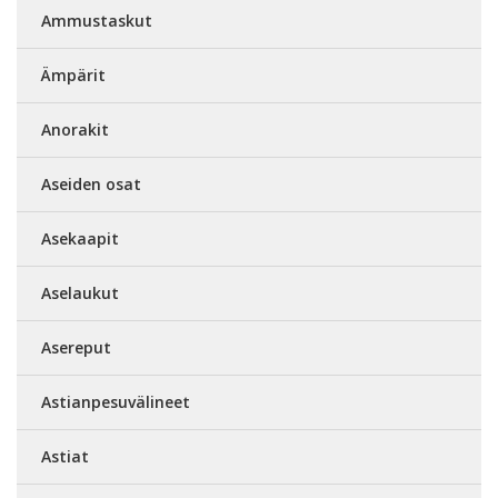
Ammustaskut
Ämpärit
Anorakit
Aseiden osat
Asekaapit
Aselaukut
Asereput
Astianpesuvälineet
Astiat