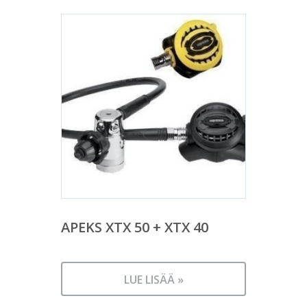
APEKS XTX 50 + XTX 40
LUE LISÄÄ »