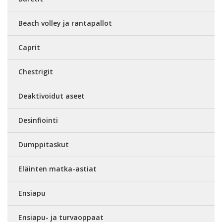
Beach volley ja rantapallot
Caprit
Chestrigit
Deaktivoidut aseet
Desinfiointi
Dumppitaskut
Eläinten matka-astiat
Ensiapu
Ensiapu- ja turvaoppaat