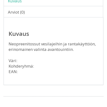
Kuvaus
Arviot (0)
Kuvaus
Neopreenitossut vesilajeihin ja rantakäyttöön,
erinomainen valinta avantouintiin.
Väri:
Kohderyhmä:
EAN: