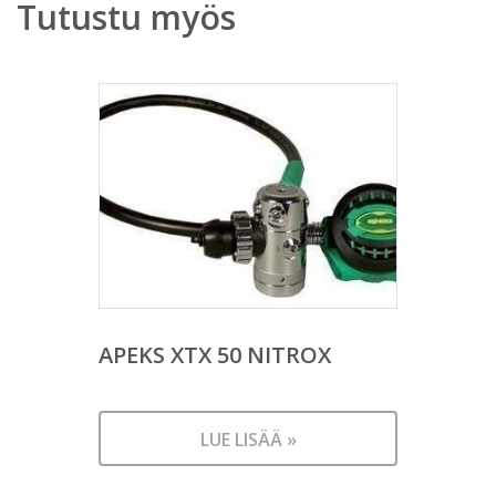
Tutustu myös
APEKS XTX 50 NITROX
LUE LISÄÄ »