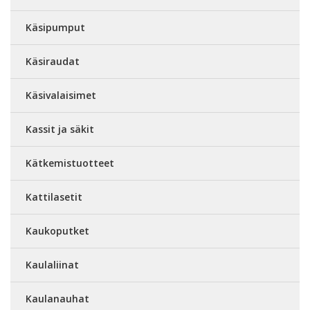
Käsipumput
Käsiraudat
Käsivalaisimet
Kassit ja säkit
Kätkemistuotteet
Kattilasetit
Kaukoputket
Kaulaliinat
Kaulanauhat