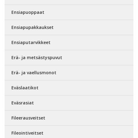
Ensiapuoppaat
Ensiapupakkaukset
Ensiaputarvikkeet
Erä- ja metsästyspuvut
Erä- ja vaellusmonot
Eväslaatikot
Eväsrasiat
Fileerausveitset
Fileointiveitset