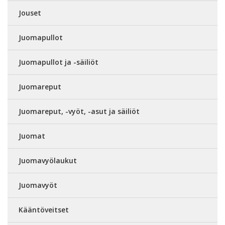
Jouset
Juomapullot
Juomapullot ja -säiliöt
Juomareput
Juomareput, -vyöt, -asut ja säiliöt
Juomat
Juomavyölaukut
Juomavyöt
Kääntöveitset