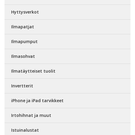
Hyttysverkot
Ilmapatjat
Ilmapumput
Ilmasohvat
Ilmatäytteiset tuolit
Invertterit
iPhone ja iPad tarvikkeet
Irtohihnat ja muut
Istuinalustat