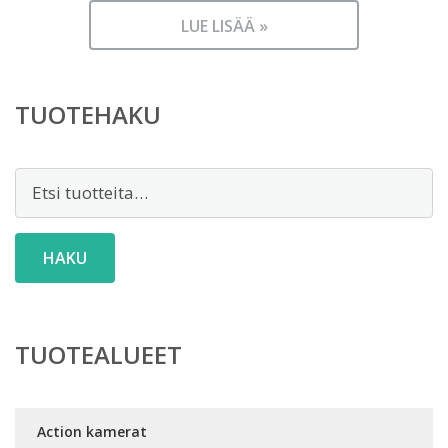
LUE LISÄÄ »
TUOTEHAKU
Etsi:
HAKU
TUOTEALUEET
Action kamerat