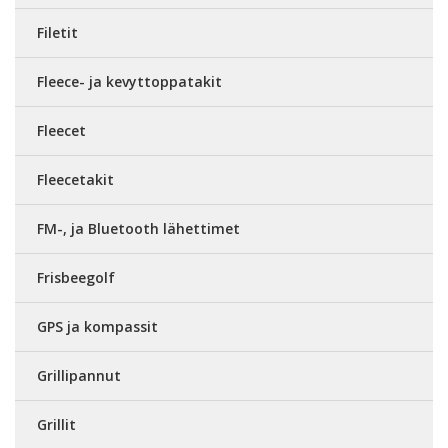
Filetit
Fleece- ja kevyttoppatakit
Fleecet
Fleecetakit
FM-, ja Bluetooth lähettimet
Frisbeegolf
GPS ja kompassit
Grillipannut
Grillit