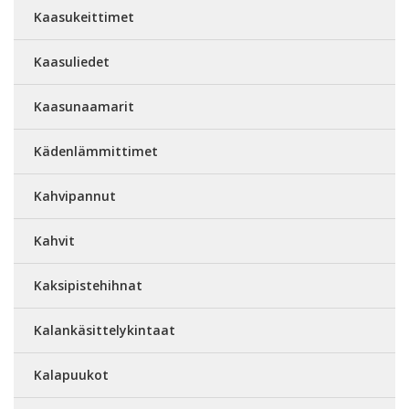
Kaasukeittimet
Kaasuliedet
Kaasunaamarit
Kädenlämmittimet
Kahvipannut
Kahvit
Kaksipistehihnat
Kalankäsittelykintaat
Kalapuukot