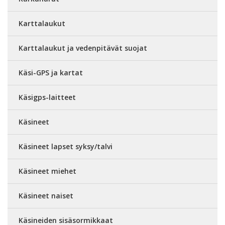
Karttalaukut
Karttalaukut ja vedenpitävät suojat
Käsi-GPS ja kartat
Käsigps-laitteet
Käsineet
Käsineet lapset syksy/talvi
Käsineet miehet
Käsineet naiset
Käsineiden sisäsormikkaat