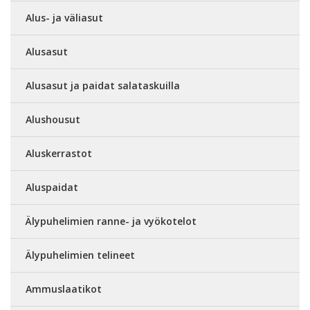
Alus- ja väliasut
Alusasut
Alusasut ja paidat salataskuilla
Alushousut
Aluskerrastot
Aluspaidat
Älypuhelimien ranne- ja vyökotelot
Älypuhelimien telineet
Ammuslaatikot