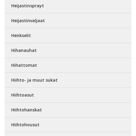
Heijastinsprayt
Heijastinvaljaat
Henkselit
Hihanauhat
Hihattomat
Hiihto- ja muut sukat
Hiihtoasut
Hiihtohanskat
Hiihtohousut