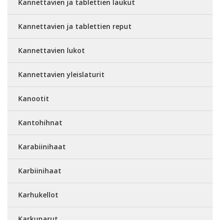
Kannettavien ja tablettien laukut
Kannettavien ja tablettien reput
Kannettavien lukot
Kannettavien yleislaturit
Kanootit
Kantohihnat
Karabiinihaat
Karbiinihaat
Karhukellot
Karkunarut