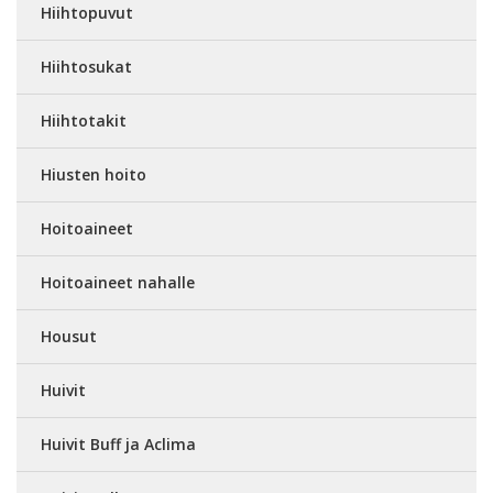
Hiihtopuvut
Hiihtosukat
Hiihtotakit
Hiusten hoito
Hoitoaineet
Hoitoaineet nahalle
Housut
Huivit
Huivit Buff ja Aclima