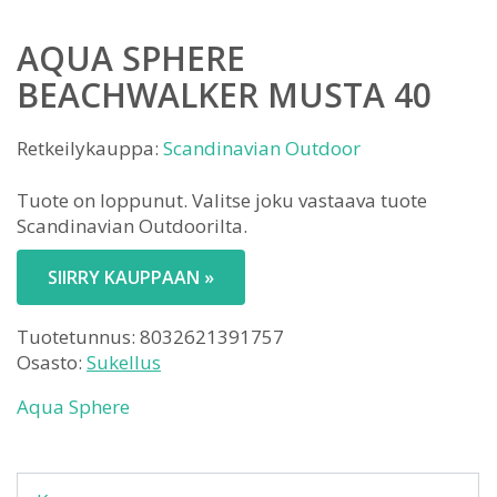
AQUA SPHERE
BEACHWALKER MUSTA 40
Retkeilykauppa:
Scandinavian Outdoor
Tuote on loppunut. Valitse joku vastaava tuote
Scandinavian Outdoorilta.
SIIRRY KAUPPAAN »
Tuotetunnus:
8032621391757
Osasto:
Sukellus
Aqua Sphere