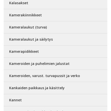
Kalasakset
Kamerakiinnikkeet
Kameralaukut (turva)
Kameralaukut ja säilytys
Kamerapidikkeet
Kameroiden ja puhelimien jalustat
Kameroiden, varust. turvapussit ja verko
Kankaiden paikkaus ja käsittely
Kannet