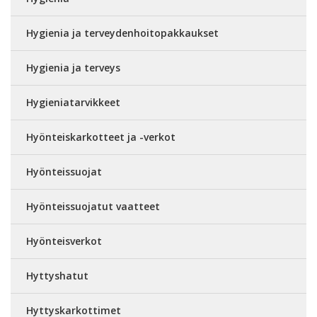
Hygienia ja terveydenhoitopakkaukset
Hygienia ja terveys
Hygieniatarvikkeet
Hyönteiskarkotteet ja -verkot
Hyönteissuojat
Hyönteissuojatut vaatteet
Hyönteisverkot
Hyttyshatut
Hyttyskarkottimet