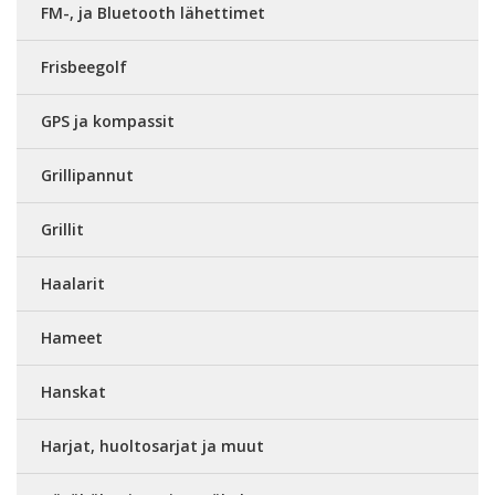
FM-, ja Bluetooth lähettimet
Frisbeegolf
GPS ja kompassit
Grillipannut
Grillit
Haalarit
Hameet
Hanskat
Harjat, huoltosarjat ja muut