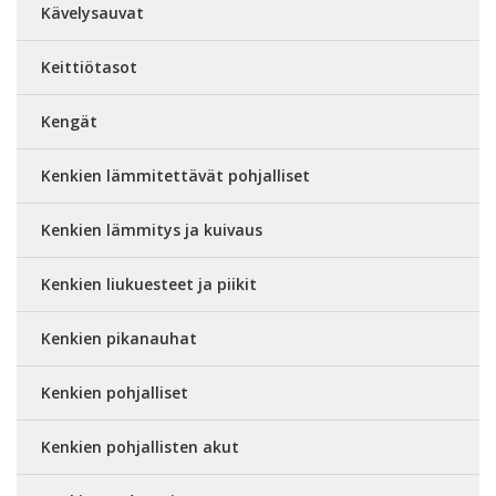
Kävelysauvat
Keittiötasot
Kengät
Kenkien lämmitettävät pohjalliset
Kenkien lämmitys ja kuivaus
Kenkien liukuesteet ja piikit
Kenkien pikanauhat
Kenkien pohjalliset
Kenkien pohjallisten akut