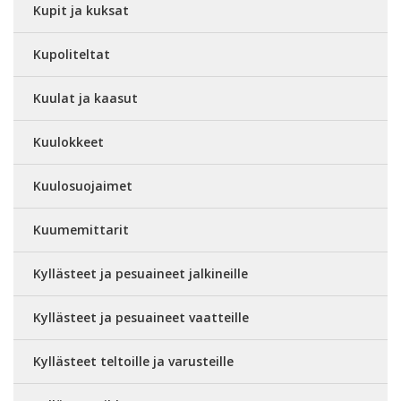
Kupit ja kuksat
Kupoliteltat
Kuulat ja kaasut
Kuulokkeet
Kuulosuojaimet
Kuumemittarit
Kyllästeet ja pesuaineet jalkineille
Kyllästeet ja pesuaineet vaatteille
Kyllästeet teltoille ja varusteille