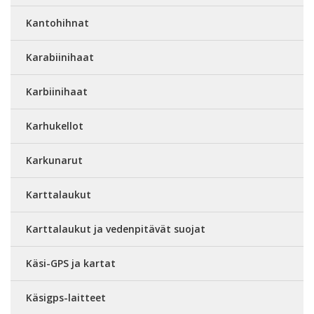
Kantohihnat
Karabiinihaat
Karbiinihaat
Karhukellot
Karkunarut
Karttalaukut
Karttalaukut ja vedenpitävät suojat
Käsi-GPS ja kartat
Käsigps-laitteet