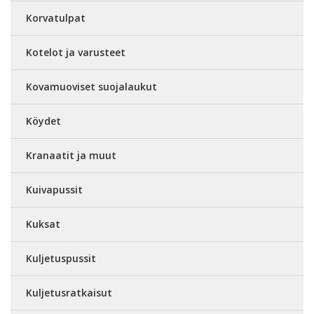
Korvatulpat
Kotelot ja varusteet
Kovamuoviset suojalaukut
Köydet
Kranaatit ja muut
Kuivapussit
Kuksat
Kuljetuspussit
Kuljetusratkaisut