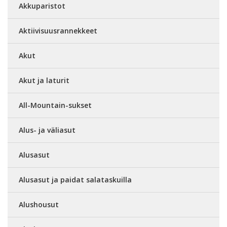
Akkuparistot
Aktiivisuusrannekkeet
Akut
Akut ja laturit
All-Mountain-sukset
Alus- ja väliasut
Alusasut
Alusasut ja paidat salataskuilla
Alushousut