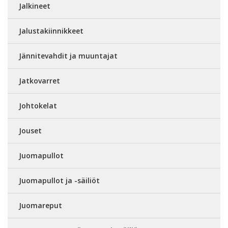
Jalkineet
Jalustakiinnikkeet
Jännitevahdit ja muuntajat
Jatkovarret
Johtokelat
Jouset
Juomapullot
Juomapullot ja -säiliöt
Juomareput