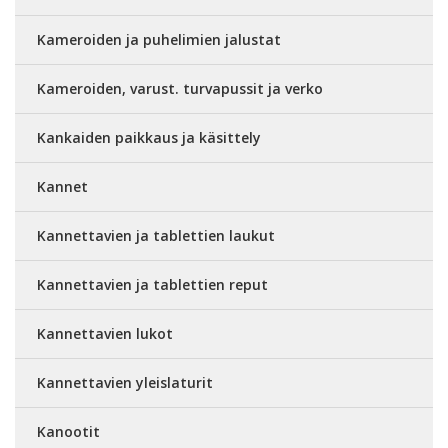
Kameroiden ja puhelimien jalustat
Kameroiden, varust. turvapussit ja verko
Kankaiden paikkaus ja käsittely
Kannet
Kannettavien ja tablettien laukut
Kannettavien ja tablettien reput
Kannettavien lukot
Kannettavien yleislaturit
Kanootit