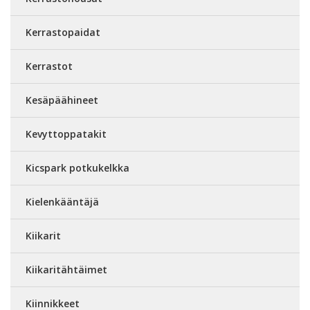
Kerrastopaidat
Kerrastot
Kesäpäähineet
Kevyttoppatakit
Kicspark potkukelkka
Kielenkääntäjä
Kiikarit
Kiikaritähtäimet
Kiinnikkeet