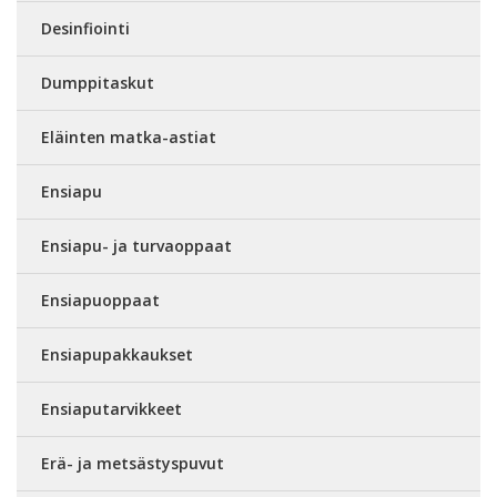
Desinfiointi
Dumppitaskut
Eläinten matka-astiat
Ensiapu
Ensiapu- ja turvaoppaat
Ensiapuoppaat
Ensiapupakkaukset
Ensiaputarvikkeet
Erä- ja metsästyspuvut