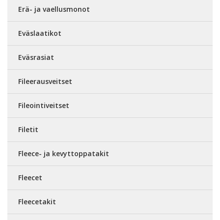
Erä- ja vaellusmonot
Eväslaatikot
Eväsrasiat
Fileerausveitset
Fileointiveitset
Filetit
Fleece- ja kevyttoppatakit
Fleecet
Fleecetakit