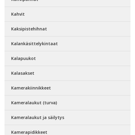
Kahvit
Kaksipistehihnat
Kalankäsittelykintaat
Kalapuukot
Kalasakset
Kamerakiinnikkeet
Kameralaukut (turva)
Kameralaukut ja säilytys
Kamerapidikkeet