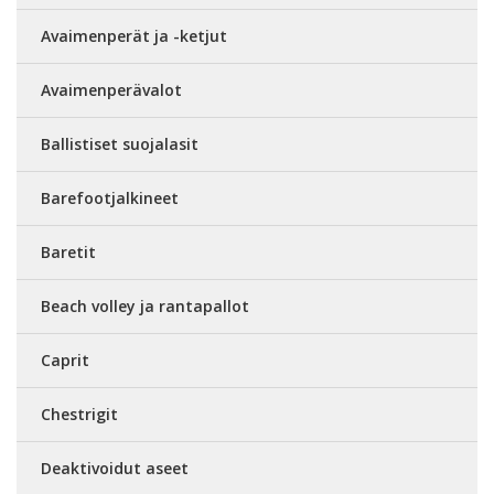
Avaimenperät ja -ketjut
Avaimenperävalot
Ballistiset suojalasit
Barefootjalkineet
Baretit
Beach volley ja rantapallot
Caprit
Chestrigit
Deaktivoidut aseet