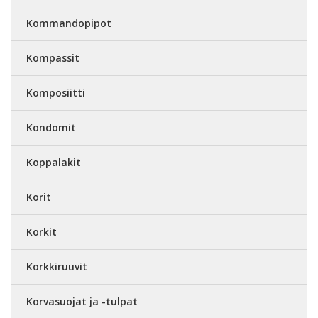
Kommandopipot
Kompassit
Komposiitti
Kondomit
Koppalakit
Korit
Korkit
Korkkiruuvit
Korvasuojat ja -tulpat