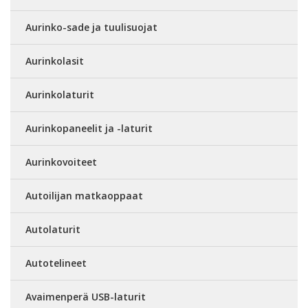
Aurinko-sade ja tuulisuojat
Aurinkolasit
Aurinkolaturit
Aurinkopaneelit ja -laturit
Aurinkovoiteet
Autoilijan matkaoppaat
Autolaturit
Autotelineet
Avaimenperä USB-laturit