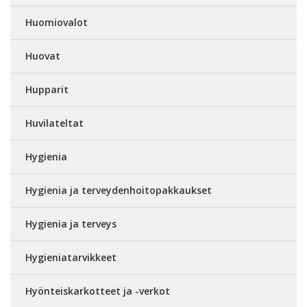
Huomiovalot
Huovat
Hupparit
Huvilateltat
Hygienia
Hygienia ja terveydenhoitopakkaukset
Hygienia ja terveys
Hygieniatarvikkeet
Hyönteiskarkotteet ja -verkot