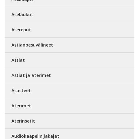
Aselaukut
Asereput
Astianpesuvälineet
Astiat
Astiat ja aterimet
Asusteet
Aterimet
Aterinsetit
Audiokaapelin jakajat