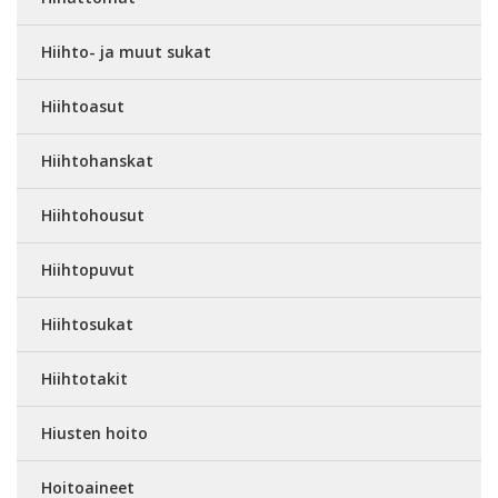
Hiihto- ja muut sukat
Hiihtoasut
Hiihtohanskat
Hiihtohousut
Hiihtopuvut
Hiihtosukat
Hiihtotakit
Hiusten hoito
Hoitoaineet