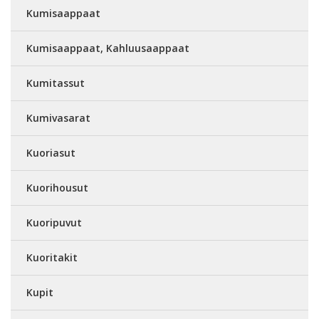
Kumisaappaat
Kumisaappaat, Kahluusaappaat
Kumitassut
Kumivasarat
Kuoriasut
Kuorihousut
Kuoripuvut
Kuoritakit
Kupit