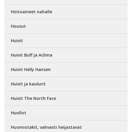
Hoitoaineet nahalle
Housut
Huivit
Huivit Buff ja Aclima
Huivit Helly Hansen
Huivit ja kaulurit
Huivit The North Face
Huollot
Huomiotakit, vahvasti heijastavat