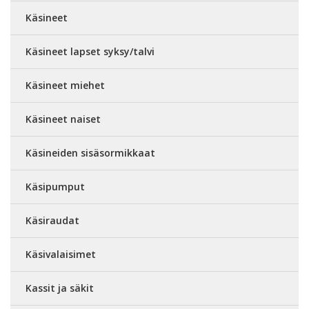
Käsineet
Käsineet lapset syksy/talvi
Käsineet miehet
Käsineet naiset
Käsineiden sisäsormikkaat
Käsipumput
Käsiraudat
Käsivalaisimet
Kassit ja säkit