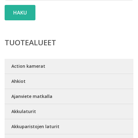
HAKU
TUOTEALUEET
Action kamerat
Ahkiot
Ajanviete matkalla
Akkulaturit
Akkuparistojen laturit