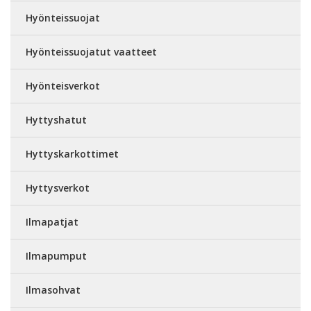
Hyönteissuojat
Hyönteissuojatut vaatteet
Hyönteisverkot
Hyttyshatut
Hyttyskarkottimet
Hyttysverkot
Ilmapatjat
Ilmapumput
Ilmasohvat