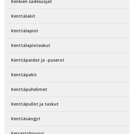
Kenkien sadesuojat
Kenttälakit
Kenttälapiot
Kenttälapiotaskut
Kenttäpaidat ja -puserot
Kenttäpakit
Kenttäpuhelimet
Kenttäpullot ja taskut
Kenttäsängyt
Kerrastohousut