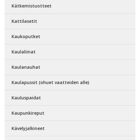
Kätkemistuotteet
Kattilasetit
Kaukoputket
Kaulaliinat
Kaulanauhat
Kaulapussit (ohuet vaatteiden alle)
Kauluspaidat
Kaupunkireput
Kävelyjalkineet