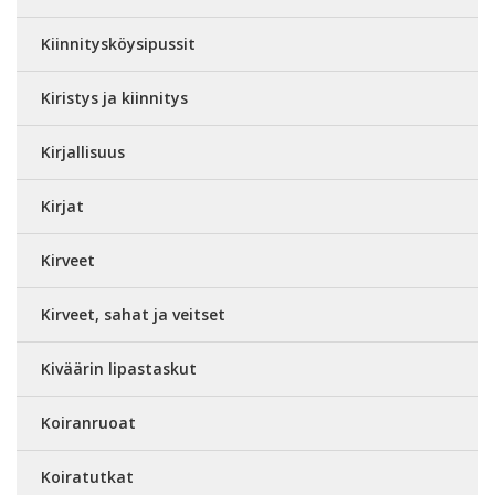
Kiinnitysköysipussit
Kiristys ja kiinnitys
Kirjallisuus
Kirjat
Kirveet
Kirveet, sahat ja veitset
Kiväärin lipastaskut
Koiranruoat
Koiratutkat