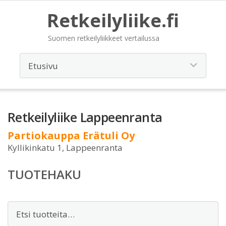
Retkeilyliike.fi
Suomen retkeilyliikkeet vertailussa
Retkeilyliike Lappeenranta
Partiokauppa Erätuli Oy
Kyllikinkatu 1, Lappeenranta
TUOTEHAKU
Etsi: