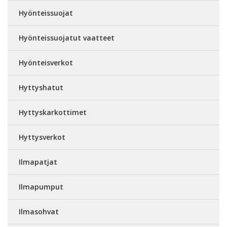
Hyönteissuojat
Hyönteissuojatut vaatteet
Hyönteisverkot
Hyttyshatut
Hyttyskarkottimet
Hyttysverkot
Ilmapatjat
Ilmapumput
Ilmasohvat