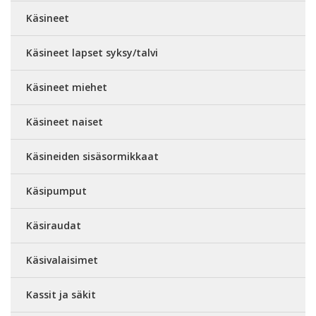
Käsineet
Käsineet lapset syksy/talvi
Käsineet miehet
Käsineet naiset
Käsineiden sisäsormikkaat
Käsipumput
Käsiraudat
Käsivalaisimet
Kassit ja säkit