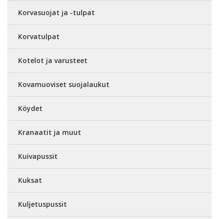
Korvasuojat ja -tulpat
Korvatulpat
Kotelot ja varusteet
Kovamuoviset suojalaukut
Köydet
Kranaatit ja muut
Kuivapussit
Kuksat
Kuljetuspussit