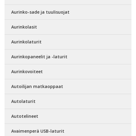
Aurinko-sade ja tuulisuojat
Aurinkolasit
Aurinkolaturit
Aurinkopaneelit ja -laturit
Aurinkovoiteet
Autoilijan matkaoppaat
Autolaturit
Autotelineet
Avaimenperä USB-laturit