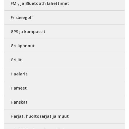
FM-, ja Bluetooth lähettimet
Frisbeegolf
GPS ja kompassit
Grillipannut
Grillit
Haalarit
Hameet
Hanskat
Harjat, huoltosarjat ja muut