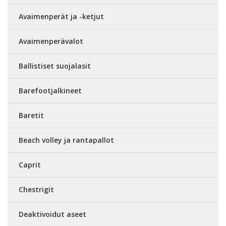
Avaimenperät ja -ketjut
Avaimenperävalot
Ballistiset suojalasit
Barefootjalkineet
Baretit
Beach volley ja rantapallot
Caprit
Chestrigit
Deaktivoidut aseet