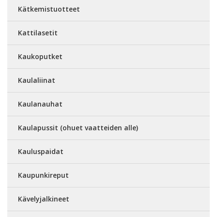
Kätkemistuotteet
Kattilasetit
Kaukoputket
Kaulaliinat
Kaulanauhat
Kaulapussit (ohuet vaatteiden alle)
Kauluspaidat
Kaupunkireput
Kävelyjalkineet