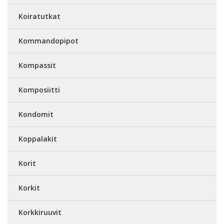
Koiratutkat
Kommandopipot
Kompassit
Komposiitti
Kondomit
Koppalakit
Korit
Korkit
Korkkiruuvit