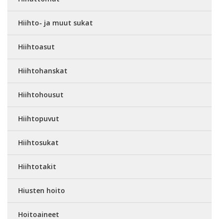
Hiihto- ja muut sukat
Hiihtoasut
Hiihtohanskat
Hiihtohousut
Hiihtopuvut
Hiihtosukat
Hiihtotakit
Hiusten hoito
Hoitoaineet