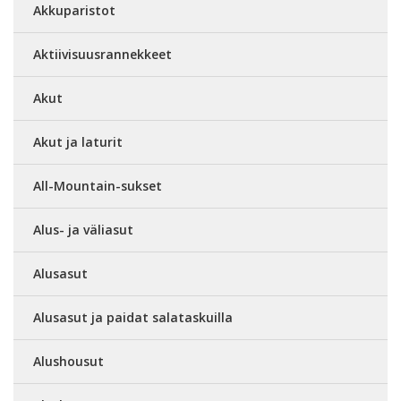
Akkuparistot
Aktiivisuusrannekkeet
Akut
Akut ja laturit
All-Mountain-sukset
Alus- ja väliasut
Alusasut
Alusasut ja paidat salataskuilla
Alushousut