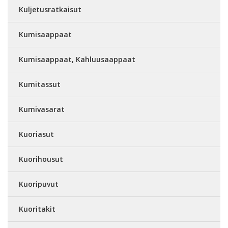
Kuljetusratkaisut
Kumisaappaat
Kumisaappaat, Kahluusaappaat
Kumitassut
Kumivasarat
Kuoriasut
Kuorihousut
Kuoripuvut
Kuoritakit