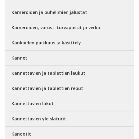
Kameroiden ja puhelimien jalustat
Kameroiden, varust. turvapussit ja verko
Kankaiden paikkaus ja käsittely
Kannet
Kannettavien ja tablettien laukut
Kannettavien ja tablettien reput
Kannettavien lukot
Kannettavien yleislaturit
Kanootit