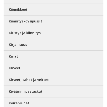
Kiinnikkeet
Kiinnitysköysipussit
Kiristys ja kiinnitys
Kirjallisuus
Kirjat
Kirveet
Kirveet, sahat ja veitset
Kiväärin lipastaskut
Koiranruoat