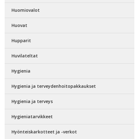
Huomiovalot
Huovat
Hupparit
Huvilateltat
Hygienia
Hygienia ja terveydenhoitopakkaukset
Hygienia ja terveys
Hygieniatarvikkeet
Hyönteiskarkotteet ja -verkot