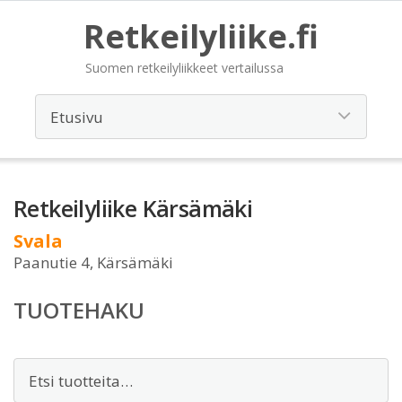
Retkeilyliike.fi
Suomen retkeilyliikkeet vertailussa
Retkeilyliike Kärsämäki
Svala
Paanutie 4, Kärsämäki
TUOTEHAKU
Etsi: