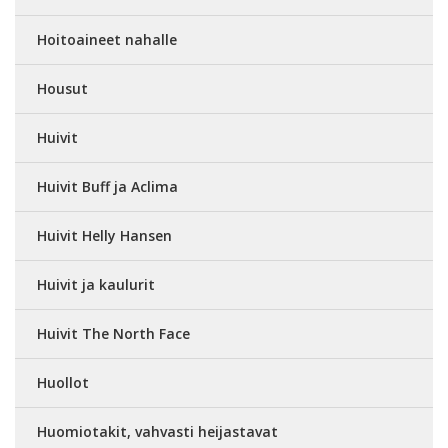
Hoitoaineet nahalle
Housut
Huivit
Huivit Buff ja Aclima
Huivit Helly Hansen
Huivit ja kaulurit
Huivit The North Face
Huollot
Huomiotakit, vahvasti heijastavat