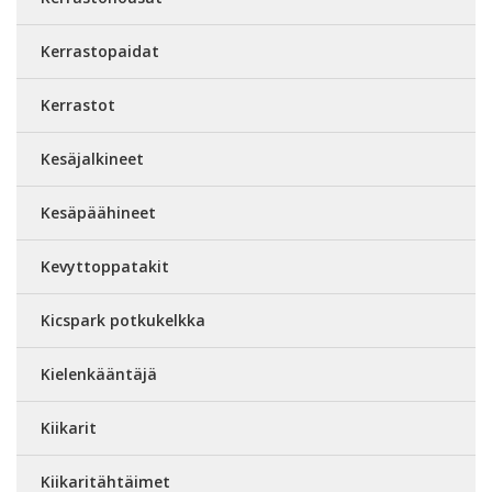
Kerrastopaidat
Kerrastot
Kesäjalkineet
Kesäpäähineet
Kevyttoppatakit
Kicspark potkukelkka
Kielenkääntäjä
Kiikarit
Kiikaritähtäimet