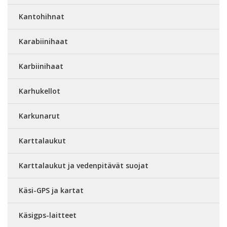
Kantohihnat
Karabiinihaat
Karbiinihaat
Karhukellot
Karkunarut
Karttalaukut
Karttalaukut ja vedenpitävät suojat
Käsi-GPS ja kartat
Käsigps-laitteet