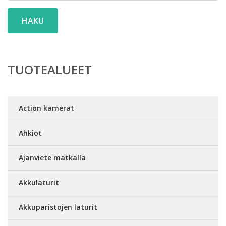
HAKU
TUOTEALUEET
Action kamerat
Ahkiot
Ajanviete matkalla
Akkulaturit
Akkuparistojen laturit