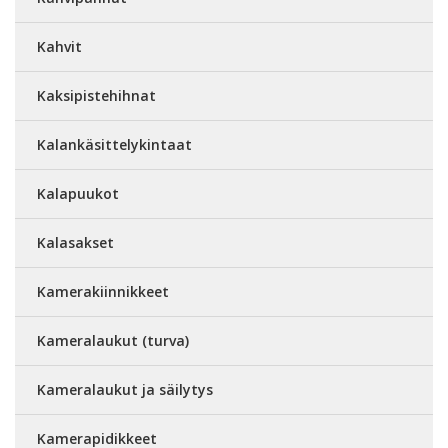
Kahvit
Kaksipistehihnat
Kalankäsittelykintaat
Kalapuukot
Kalasakset
Kamerakiinnikkeet
Kameralaukut (turva)
Kameralaukut ja säilytys
Kamerapidikkeet