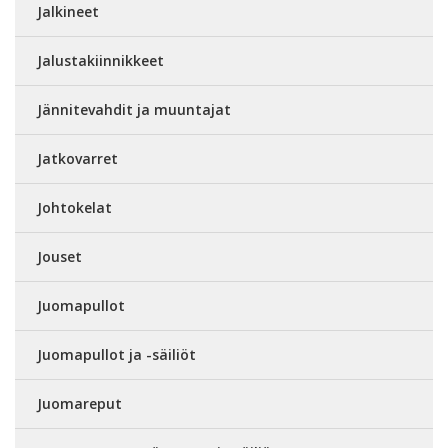
Jalkineet
Jalustakiinnikkeet
Jännitevahdit ja muuntajat
Jatkovarret
Johtokelat
Jouset
Juomapullot
Juomapullot ja -säiliöt
Juomareput