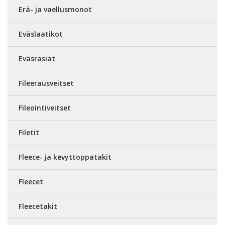
Erä- ja vaellusmonot
Eväslaatikot
Eväsrasiat
Fileerausveitset
Fileointiveitset
Filetit
Fleece- ja kevyttoppatakit
Fleecet
Fleecetakit