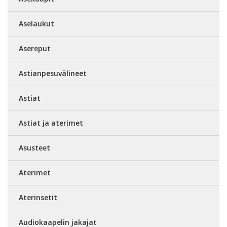
Aselaukut
Asereput
Astianpesuvälineet
Astiat
Astiat ja aterimet
Asusteet
Aterimet
Aterinsetit
Audiokaapelin jakajat