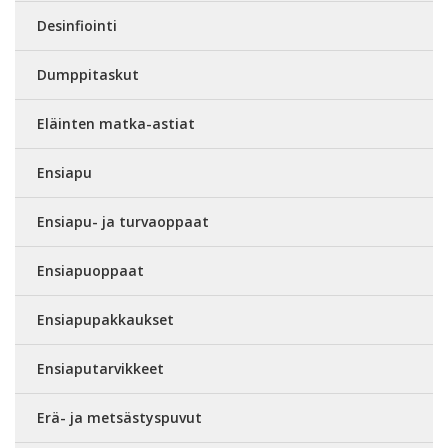
Desinfiointi
Dumppitaskut
Eläinten matka-astiat
Ensiapu
Ensiapu- ja turvaoppaat
Ensiapuoppaat
Ensiapupakkaukset
Ensiaputarvikkeet
Erä- ja metsästyspuvut