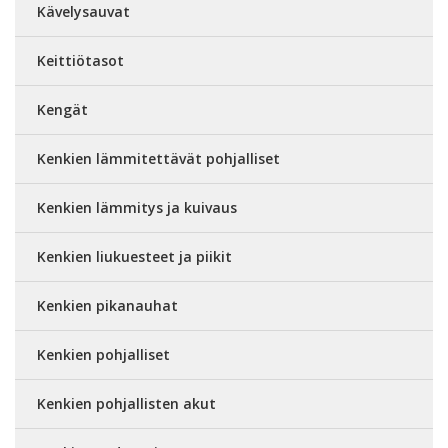
Kävelysauvat
Keittiötasot
Kengät
Kenkien lämmitettävät pohjalliset
Kenkien lämmitys ja kuivaus
Kenkien liukuesteet ja piikit
Kenkien pikanauhat
Kenkien pohjalliset
Kenkien pohjallisten akut