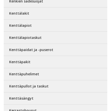
Kenkien sadesuojat
Kenttälakit
Kenttälapiot
Kenttälapiotaskut
Kenttäpaidat ja -puserot
Kenttäpakit
Kenttäpuhelimet
Kenttäpullot ja taskut
Kenttäsängyt
Kerrastohousut