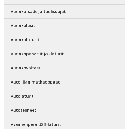
Aurinko-sade ja tuulisuojat
Aurinkolasit
Aurinkolaturit
Aurinkopaneelit ja -laturit
Aurinkovoiteet
Autoilijan matkaoppaat
Autolaturit
Autotelineet
Avaimenperä USB-laturit