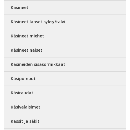
Käsineet
Käsineet lapset syksy/talvi
Käsineet miehet
Käsineet naiset
Käsineiden sisäsormikkaat
Käsipumput
Käsiraudat
Käsivalaisimet
Kassit ja säkit