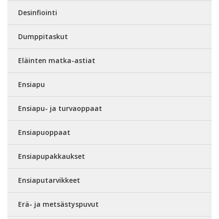
Desinfiointi
Dumppitaskut
Eläinten matka-astiat
Ensiapu
Ensiapu- ja turvaoppaat
Ensiapuoppaat
Ensiapupakkaukset
Ensiaputarvikkeet
Erä- ja metsästyspuvut