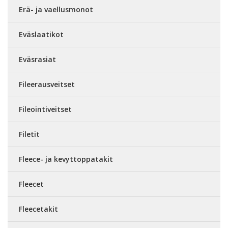
Erä- ja vaellusmonot
Eväslaatikot
Eväsrasiat
Fileerausveitset
Fileointiveitset
Filetit
Fleece- ja kevyttoppatakit
Fleecet
Fleecetakit