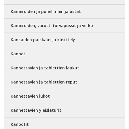
Kameroiden ja puhelimien jalustat
Kameroiden, varust. turvapussit ja verko
Kankaiden paikkaus ja käsittely
Kannet
Kannettavien ja tablettien laukut
Kannettavien ja tablettien reput
Kannettavien lukot
Kannettavien yleislaturit
Kanootit