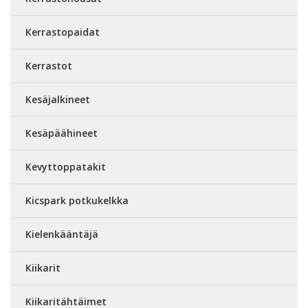
Kerrastopaidat
Kerrastot
Kesäjalkineet
Kesäpäähineet
Kevyttoppatakit
Kicspark potkukelkka
Kielenkääntäjä
Kiikarit
Kiikaritähtäimet