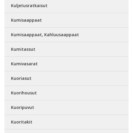
Kuljetusratkaisut
Kumisaappaat
Kumisaappaat, Kahluusaappaat
Kumitassut
Kumivasarat
Kuoriasut
Kuorihousut
Kuoripuvut
Kuoritakit