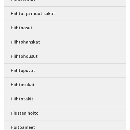
Hiihto- ja muut sukat
Hiihtoasut
Hiihtohanskat
Hiihtohousut
Hiihtopuvut
Hiihtosukat
Hiihtotakit
Hiusten hoito
Hoitoaineet