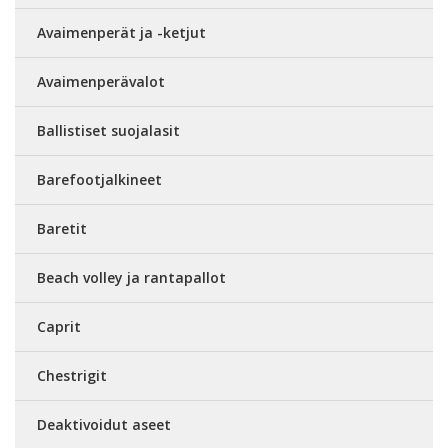
Avaimenperät ja -ketjut
Avaimenperävalot
Ballistiset suojalasit
Barefootjalkineet
Baretit
Beach volley ja rantapallot
Caprit
Chestrigit
Deaktivoidut aseet