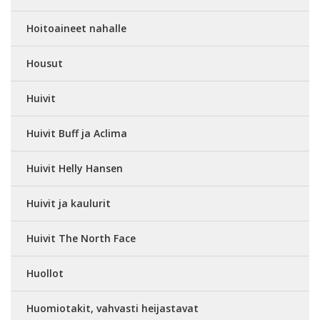
Hoitoaineet nahalle
Housut
Huivit
Huivit Buff ja Aclima
Huivit Helly Hansen
Huivit ja kaulurit
Huivit The North Face
Huollot
Huomiotakit, vahvasti heijastavat