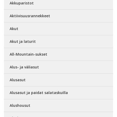
Akkuparistot
Aktiivisuusrannekkeet
Akut
Akut ja laturit
All-Mountain-sukset
Alus- ja väliasut
Alusasut
Alusasut ja paidat salataskuilla
Alushousut