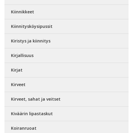
Kiinnikkeet
Kiinnitysköysipussit
Kiristys ja kiinnitys
Kirjallisuus
Kirjat
Kirveet
Kirveet, sahat ja veitset
Kiväärin lipastaskut
Koiranruoat