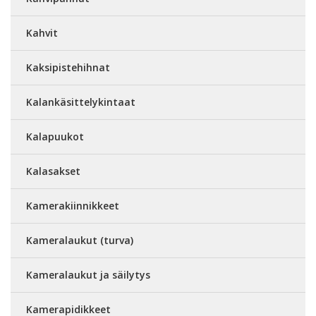
Kahvit
Kaksipistehihnat
Kalankäsittelykintaat
Kalapuukot
Kalasakset
Kamerakiinnikkeet
Kameralaukut (turva)
Kameralaukut ja säilytys
Kamerapidikkeet