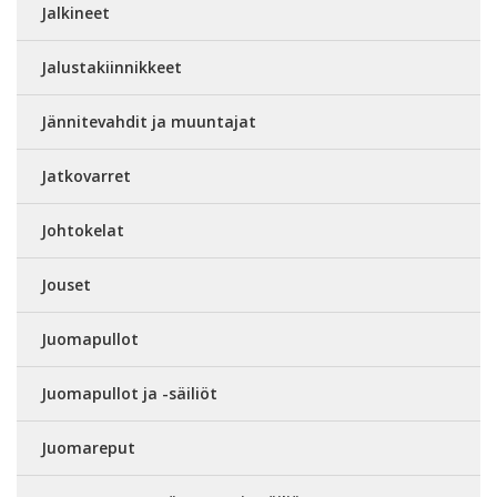
Jalkineet
Jalustakiinnikkeet
Jännitevahdit ja muuntajat
Jatkovarret
Johtokelat
Jouset
Juomapullot
Juomapullot ja -säiliöt
Juomareput