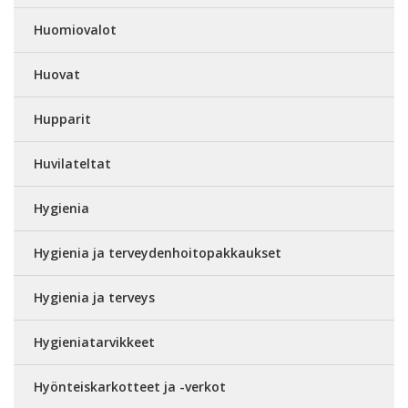
Huomiovalot
Huovat
Hupparit
Huvilateltat
Hygienia
Hygienia ja terveydenhoitopakkaukset
Hygienia ja terveys
Hygieniatarvikkeet
Hyönteiskarkotteet ja -verkot