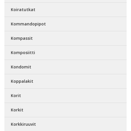
Koiratutkat
Kommandopipot
Kompassit
Komposiitti
Kondomit
Koppalakit
Korit
Korkit
Korkkiruuvit