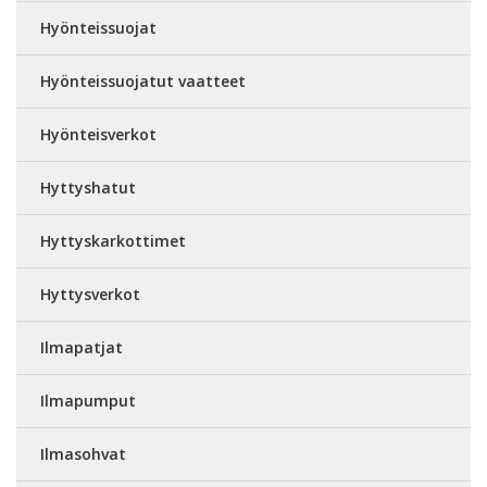
Hyönteissuojat
Hyönteissuojatut vaatteet
Hyönteisverkot
Hyttyshatut
Hyttyskarkottimet
Hyttysverkot
Ilmapatjat
Ilmapumput
Ilmasohvat