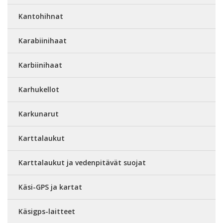
Kantohihnat
Karabiinihaat
Karbiinihaat
Karhukellot
Karkunarut
Karttalaukut
Karttalaukut ja vedenpitävät suojat
Käsi-GPS ja kartat
Käsigps-laitteet