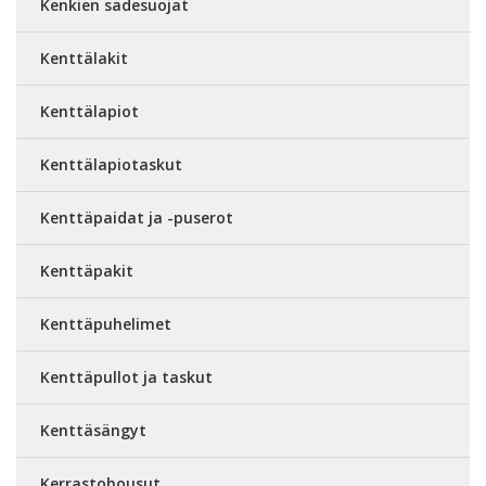
Kenkien sadesuojat
Kenttälakit
Kenttälapiot
Kenttälapiotaskut
Kenttäpaidat ja -puserot
Kenttäpakit
Kenttäpuhelimet
Kenttäpullot ja taskut
Kenttäsängyt
Kerrastohousut