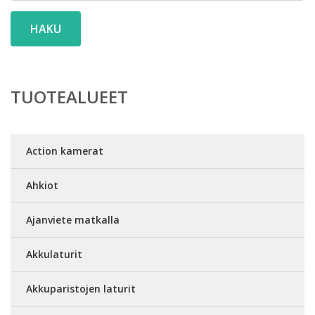
HAKU
TUOTEALUEET
Action kamerat
Ahkiot
Ajanviete matkalla
Akkulaturit
Akkuparistojen laturit