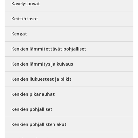
Kävelysauvat
Keittiötasot
Kengät
Kenkien lämmitettävät pohjalliset
Kenkien lämmitys ja kuivaus
Kenkien liukuesteet ja piikit
Kenkien pikanauhat
Kenkien pohjalliset
Kenkien pohjallisten akut