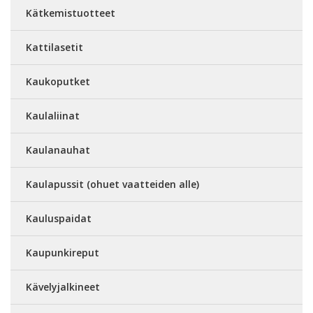
Kätkemistuotteet
Kattilasetit
Kaukoputket
Kaulaliinat
Kaulanauhat
Kaulapussit (ohuet vaatteiden alle)
Kauluspaidat
Kaupunkireput
Kävelyjalkineet