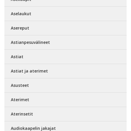
Aselaukut
Asereput
Astianpesuvälineet
Astiat
Astiat ja aterimet
Asusteet
Aterimet
Aterinsetit
Audiokaapelin jakajat