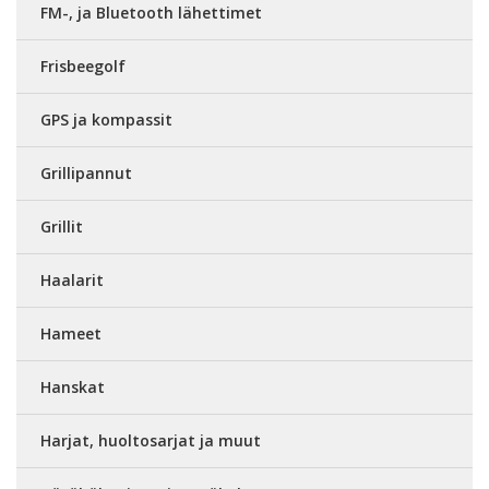
FM-, ja Bluetooth lähettimet
Frisbeegolf
GPS ja kompassit
Grillipannut
Grillit
Haalarit
Hameet
Hanskat
Harjat, huoltosarjat ja muut