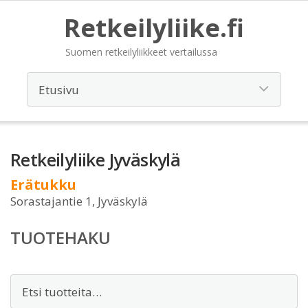
Retkeilyliike.fi
Suomen retkeilyliikkeet vertailussa
Retkeilyliike Jyväskylä
Erätukku
Sorastajantie 1, Jyväskylä
TUOTEHAKU
Etsi: