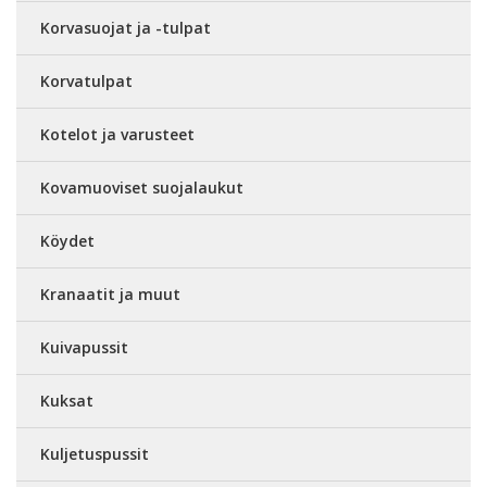
Korvasuojat ja -tulpat
Korvatulpat
Kotelot ja varusteet
Kovamuoviset suojalaukut
Köydet
Kranaatit ja muut
Kuivapussit
Kuksat
Kuljetuspussit