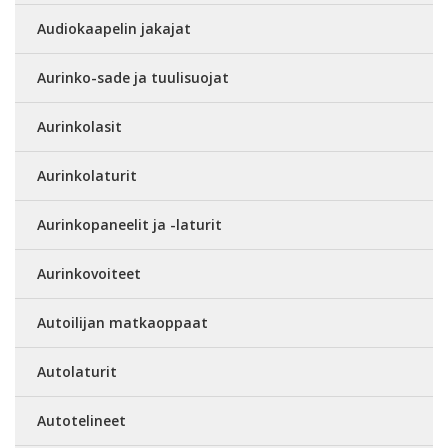
Audiokaapelin jakajat
Aurinko-sade ja tuulisuojat
Aurinkolasit
Aurinkolaturit
Aurinkopaneelit ja -laturit
Aurinkovoiteet
Autoilijan matkaoppaat
Autolaturit
Autotelineet