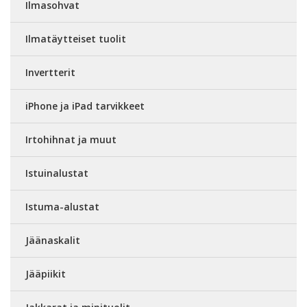
Ilmasohvat
Ilmatäytteiset tuolit
Invertterit
iPhone ja iPad tarvikkeet
Irtohihnat ja muut
Istuinalustat
Istuma-alustat
Jäänaskalit
Jääpiikit