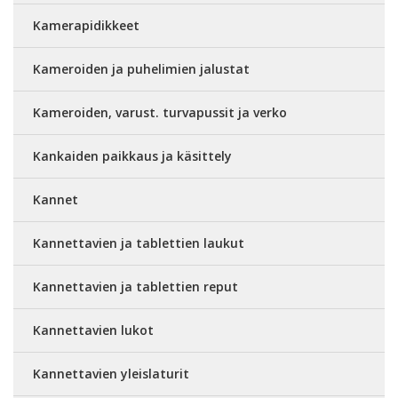
Kamerapidikkeet
Kameroiden ja puhelimien jalustat
Kameroiden, varust. turvapussit ja verko
Kankaiden paikkaus ja käsittely
Kannet
Kannettavien ja tablettien laukut
Kannettavien ja tablettien reput
Kannettavien lukot
Kannettavien yleislaturit