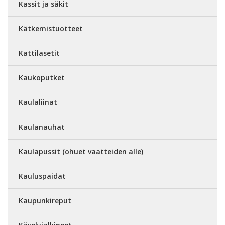
Kassit ja säkit
Kätkemistuotteet
Kattilasetit
Kaukoputket
Kaulaliinat
Kaulanauhat
Kaulapussit (ohuet vaatteiden alle)
Kauluspaidat
Kaupunkireput