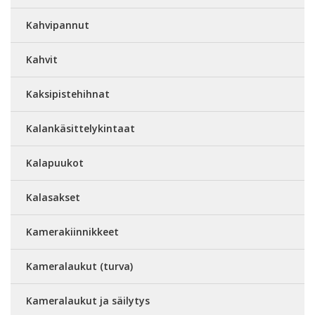
Kahvipannut
Kahvit
Kaksipistehihnat
Kalankäsittelykintaat
Kalapuukot
Kalasakset
Kamerakiinnikkeet
Kameralaukut (turva)
Kameralaukut ja säilytys