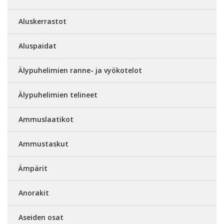
Aluskerrastot
Aluspaidat
Älypuhelimien ranne- ja vyökotelot
Älypuhelimien telineet
Ammuslaatikot
Ammustaskut
Ämpärit
Anorakit
Aseiden osat