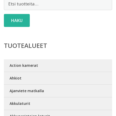
Etsi:
HAKU
TUOTEALUEET
Action kamerat
Ahkiot
Ajanviete matkalla
Akkulaturit