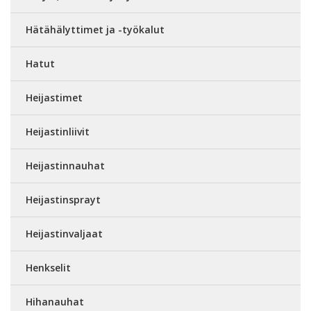
Hätähälyttimet ja -työkalut
Hatut
Heijastimet
Heijastinliivit
Heijastinnauhat
Heijastinsprayt
Heijastinvaljaat
Henkselit
Hihanauhat