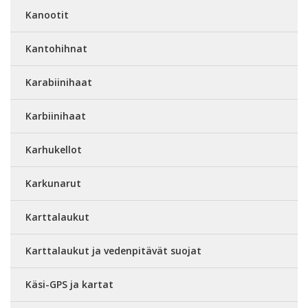
Kanootit
Kantohihnat
Karabiinihaat
Karbiinihaat
Karhukellot
Karkunarut
Karttalaukut
Karttalaukut ja vedenpitävät suojat
Käsi-GPS ja kartat