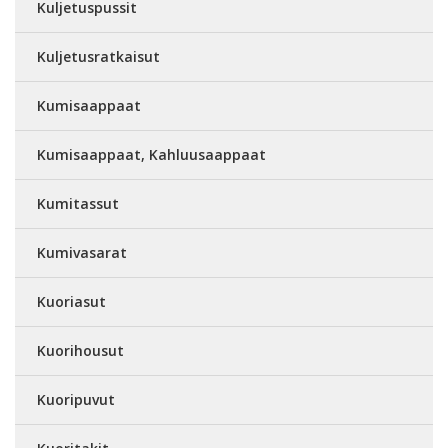
Kuljetuspussit
Kuljetusratkaisut
Kumisaappaat
Kumisaappaat, Kahluusaappaat
Kumitassut
Kumivasarat
Kuoriasut
Kuorihousut
Kuoripuvut