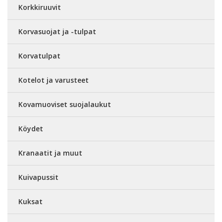
Korkkiruuvit
Korvasuojat ja -tulpat
Korvatulpat
Kotelot ja varusteet
Kovamuoviset suojalaukut
Köydet
Kranaatit ja muut
Kuivapussit
Kuksat