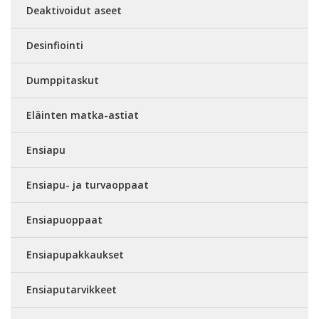
Deaktivoidut aseet
Desinfiointi
Dumppitaskut
Eläinten matka-astiat
Ensiapu
Ensiapu- ja turvaoppaat
Ensiapuoppaat
Ensiapupakkaukset
Ensiaputarvikkeet