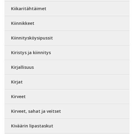
Kiikaritähtäimet
Kiinnikkeet
Kiinnitysköysipussit
Kiristys ja kiinnitys
Kirjallisuus
Kirjat
Kirveet
Kirveet, sahat ja veitset
Kiväärin lipastaskut