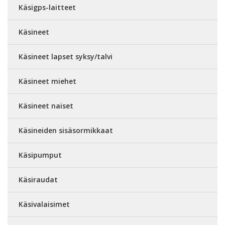
Käsigps-laitteet
Käsineet
Käsineet lapset syksy/talvi
Käsineet miehet
Käsineet naiset
Käsineiden sisäsormikkaat
Käsipumput
Käsiraudat
Käsivalaisimet