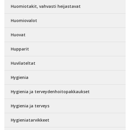
Huomiotakit, vahvasti heijastavat
Huomiovalot
Huovat
Hupparit
Huvilateltat
Hygienia
Hygienia ja terveydenhoitopakkaukset
Hygienia ja terveys
Hygieniatarvikkeet