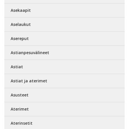
Asekaapit
Aselaukut
Asereput
Astianpesuvälineet
Astiat
Astiat ja aterimet
Asusteet
Aterimet
Aterinsetit