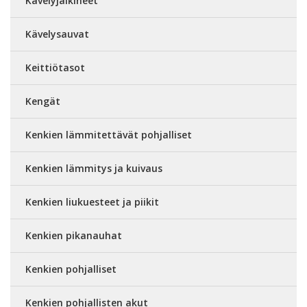
Kävelyjalkineet
Kävelysauvat
Keittiötasot
Kengät
Kenkien lämmitettävät pohjalliset
Kenkien lämmitys ja kuivaus
Kenkien liukuesteet ja piikit
Kenkien pikanauhat
Kenkien pohjalliset
Kenkien pohjallisten akut