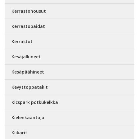
Kerrastohousut
Kerrastopaidat
Kerrastot
Kesäjalkineet
Kesäpäähineet
Kevyttoppatakit
Kicspark potkukelkka
Kielenkääntäjä
Kiikarit