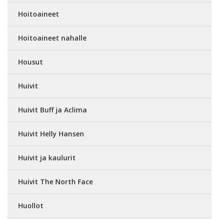
Hoitoaineet
Hoitoaineet nahalle
Housut
Huivit
Huivit Buff ja Aclima
Huivit Helly Hansen
Huivit ja kaulurit
Huivit The North Face
Huollot