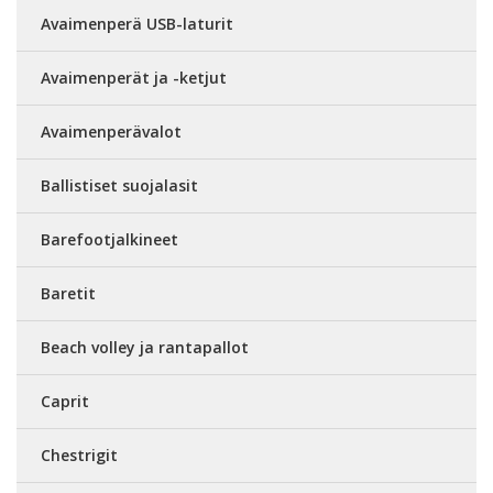
Avaimenperä USB-laturit
Avaimenperät ja -ketjut
Avaimenperävalot
Ballistiset suojalasit
Barefootjalkineet
Baretit
Beach volley ja rantapallot
Caprit
Chestrigit