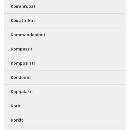
Koiranruoat
Koiratutkat
Kommandopipot
Kompassit
Komposiitti
Kondomit
Koppalakit
Korit
Korkit