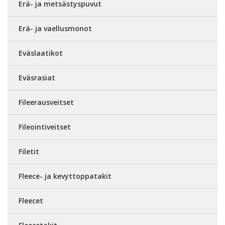
Erä- ja metsästyspuvut
Erä- ja vaellusmonot
Eväslaatikot
Eväsrasiat
Fileerausveitset
Fileointiveitset
Filetit
Fleece- ja kevyttoppatakit
Fleecet