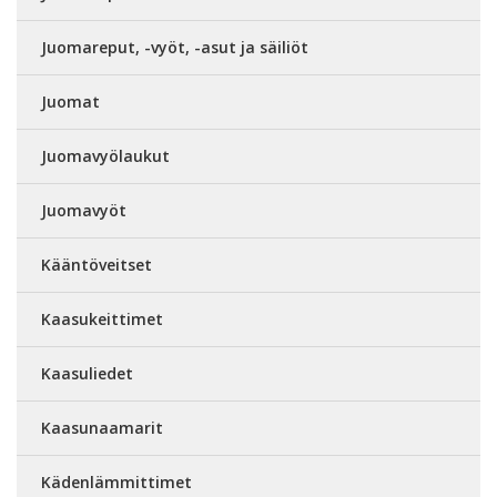
Juomareput, -vyöt, -asut ja säiliöt
Juomat
Juomavyölaukut
Juomavyöt
Kääntöveitset
Kaasukeittimet
Kaasuliedet
Kaasunaamarit
Kädenlämmittimet