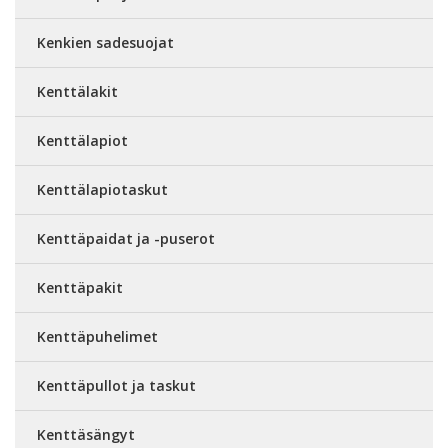
Kenkien sadesuojat
Kenttälakit
Kenttälapiot
Kenttälapiotaskut
Kenttäpaidat ja -puserot
Kenttäpakit
Kenttäpuhelimet
Kenttäpullot ja taskut
Kenttäsängyt