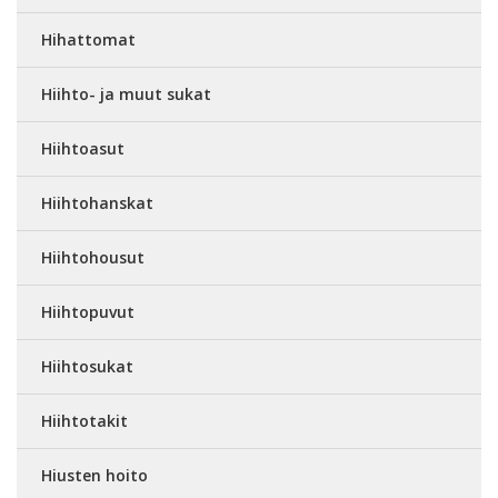
Hihattomat
Hiihto- ja muut sukat
Hiihtoasut
Hiihtohanskat
Hiihtohousut
Hiihtopuvut
Hiihtosukat
Hiihtotakit
Hiusten hoito