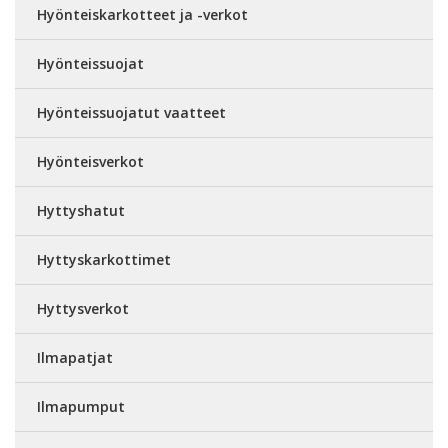
Hyönteiskarkotteet ja -verkot
Hyönteissuojat
Hyönteissuojatut vaatteet
Hyönteisverkot
Hyttyshatut
Hyttyskarkottimet
Hyttysverkot
Ilmapatjat
Ilmapumput