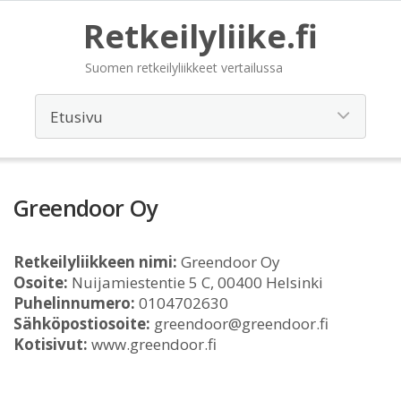
Retkeilyliike.fi
Suomen retkeilyliikkeet vertailussa
Greendoor Oy
Retkeilyliikkeen nimi:
Greendoor Oy
Osoite:
Nuijamiestentie 5 C, 00400 Helsinki
Puhelinnumero:
0104702630
Sähköpostiosoite:
greendoor@greendoor.fi
Kotisivut:
www.greendoor.fi